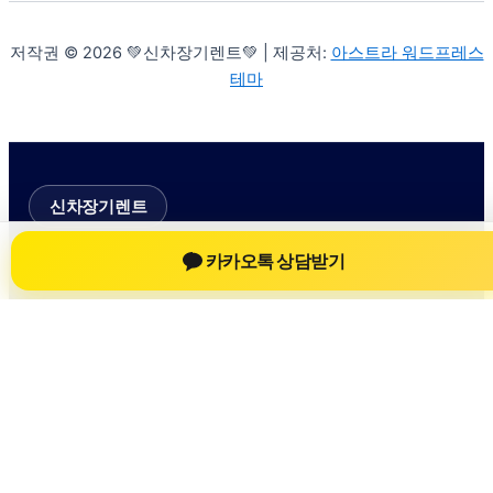
저작권 © 2026 💚신차장기렌트💚 | 제공처:
아스트라 워드프레스
테마
신차장기렌트
카카오톡 상담받기
신차장기렌트 진료 정보를 확인하는 공간
신차장기렌트 관련 진료 정보, 방문 전 확인할 수 있는 기준, 치
과 선택 시 참고할 수 있는 내용을 sbstaffing4all.com 안에서 확
인할 수 있도록 구성했습니다. 본 사이트의 내용은 일반 정보
제공을 위한 자료이며, 실제 진료 판단은 의료기관 상담을 통
해 확인하는 것이 필요합니다.
사이트명: sbstaffing4all.com
대표 키워드: 신차장기렌트
URL: https://sbstaffing4all.com/