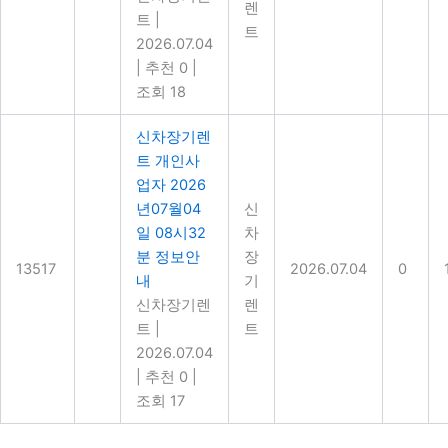
렌
트
|
트
2026.07.04
|
추천 0
|
조회 18
신차장기렌
트 개인사
업자 2026
년07월04
신
일 08시32
차
분 정보안
장
13517
2026.07.04
0
내
기
신차장기렌
렌
트
|
트
2026.07.04
|
추천 0
|
조회 17