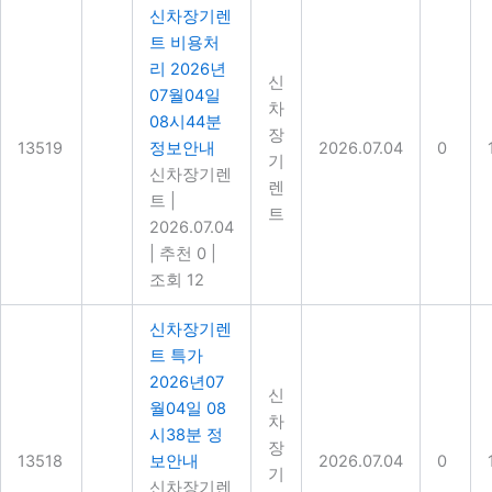
신차장기렌
트 비용처
리 2026년
신
07월04일
차
08시44분
장
13519
정보안내
2026.07.04
0
기
신차장기렌
렌
트
|
트
2026.07.04
|
추천 0
|
조회 12
신차장기렌
트 특가
2026년07
신
월04일 08
차
시38분 정
장
13518
보안내
2026.07.04
0
기
신차장기렌