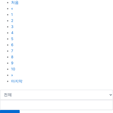
처음
«
1
2
3
4
5
6
7
8
9
10
»
마지막