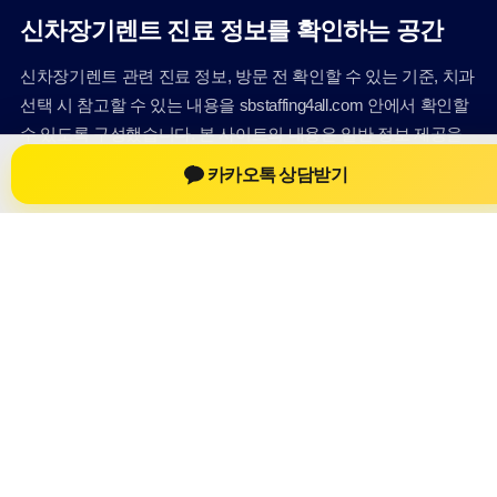
신차장기렌트 진료 정보를 확인하는 공간
신차장기렌트 관련 진료 정보, 방문 전 확인할 수 있는 기준, 치과
선택 시 참고할 수 있는 내용을 sbstaffing4all.com 안에서 확인할
수 있도록 구성했습니다. 본 사이트의 내용은 일반 정보 제공을
위한 자료이며, 실제 진료 판단은 의료기관 상담을 통해 확인하
카카오톡 상담받기
는 것이 필요합니다.
사이트명: sbstaffing4all.com
대표 키워드: 신차장기렌트
URL: https://sbstaffing4all.com/
COPYRIGHT sbstaffing4all.com ALL RIGHTS RESERVED
신차장기렌트
신차장기렌트 정보
신차장기렌트
신차장기렌트 방문 전 확인사항
개인정보취급방침
이용약관
Home
Sitemap
RSS
신차장기렌트