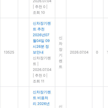
2026.07.04
|
추천 0
|
조회 10
신차장기렌
트 추천
2026년07
신
월04일 09
차
시26분 정
장
13525
보안내
2026.07.04
0
기
신차장기렌
렌
트
|
트
2026.07.04
|
추천 0
|
조회 11
신차장기렌
트 비용처
리 2026년
신