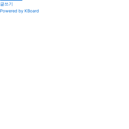
글쓰기
Powered by KBoard