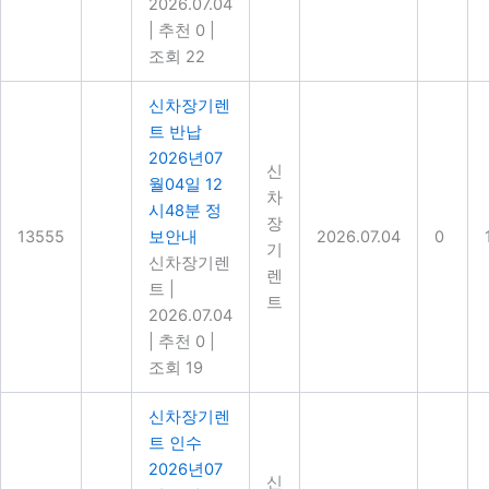
2026.07.04
|
추천 0
|
조회 22
신차장기렌
트 반납
2026년07
신
월04일 12
차
시48분 정
장
13555
보안내
2026.07.04
0
기
신차장기렌
렌
트
|
트
2026.07.04
|
추천 0
|
조회 19
신차장기렌
트 인수
2026년07
신