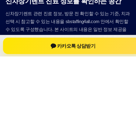
신차장기렌트 진료 정보를 확인하는 공간
신차장기렌트 관련 진료 정보, 방문 전 확인할 수 있는 기준, 치과
선택 시 참고할 수 있는 내용을 sbstaffing4all.com 안에서 확인할
수 있도록 구성했습니다. 본 사이트의 내용은 일반 정보 제공을
위한 자료이며, 실제 진료 판단은 의료기관 상담을 통해 확인하
는 것이 필요합니다.
카카오톡 상담받기
사이트명: sbstaffing4all.com
대표 키워드: 신차장기렌트
URL: https://sbstaffing4all.com/
COPYRIGHT sbstaffing4all.com ALL RIGHTS RESERVED
신차장기렌트
신차장기렌트 정보
신차장기렌트
신차장기렌트 방문 전 확인사항
개인정보취급방침
이용약관
Home
Sitemap
RSS
신차장기렌트