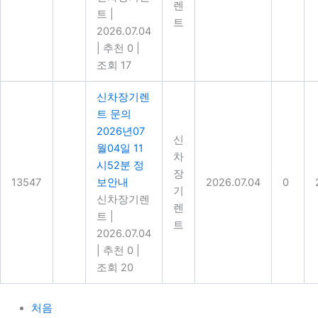
렌
트
|
트
2026.07.04
|
추천 0
|
조회 17
신차장기렌
트 문의
2026년07
신
월04일 11
차
시52분 정
장
13547
보안내
2026.07.04
0
기
신차장기렌
렌
트
|
트
2026.07.04
|
추천 0
|
조회 20
처음