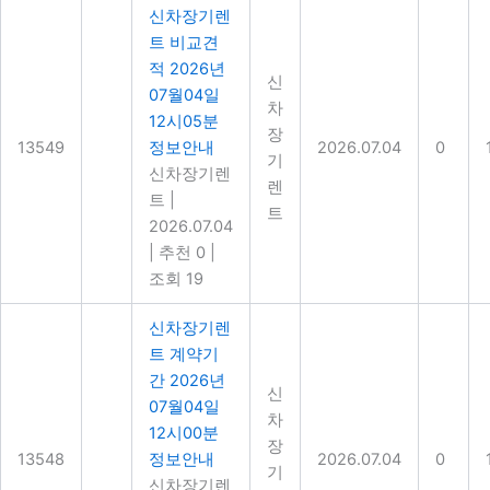
신차장기렌
트 비교견
적 2026년
신
07월04일
차
12시05분
장
13549
정보안내
2026.07.04
0
기
신차장기렌
렌
트
|
트
2026.07.04
|
추천 0
|
조회 19
신차장기렌
트 계약기
간 2026년
신
07월04일
차
12시00분
장
13548
정보안내
2026.07.04
0
기
신차장기렌