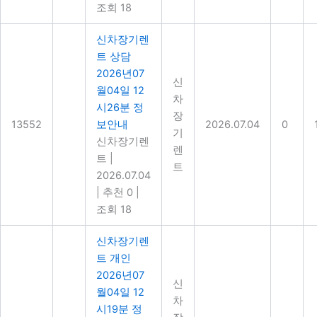
조회 18
신차장기렌
트 상담
2026년07
신
월04일 12
차
시26분 정
장
13552
보안내
2026.07.04
0
기
신차장기렌
렌
트
|
트
2026.07.04
|
추천 0
|
조회 18
신차장기렌
트 개인
2026년07
신
월04일 12
차
시19분 정