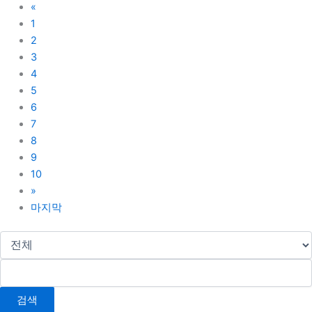
«
1
2
3
4
5
6
7
8
9
10
»
마지막
검색