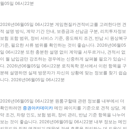
월05일 06시22분
2026년06월05일 06시22분 게임현질카견적비교를 고려한다면 견
적 설명 방식, 계약 기간 안내, 보증금과 선납금 구분, 리치투자정보
보험 포함 범위, 정비 서비스 기준, 중도해지 조건, 반납 시 원상복구
기준, 필요한 서류 범위를 확인하는 것이 좋습니다. 2026년06월05
일 06시22분 또한 충분한 설명 없이 계약을 서두르거나, 견적서 없
이 월 납입금만 강조하는 경우에는 신중하게 살펴볼 필요가 있습니
다. 2026년06월05일 06시22분 로직독학 문서에서 이런 항목을 구
분해 설명하면 실제 방문자가 자신의 상황에 맞는 정보를 찾기 쉽습
니다. 2026년06월05일 06시22분
2026년06월05일 06시22분 원룸구할때 관련 정보를 내부에서 더
확인하려면
증권아카데미카
메인 페이지를 기준으로 견적 상담, 계
약 조건, 차량 인도, 보험 범위, 정비 관리, 반납 기준 항목을 나누어
보는 것이 좋습니다. 2026년06월05일 06시22분 내부 정보는 메인
키워드와 직접 연결되기 때문에 검색 흐름을 정리하는 데 도움이 되