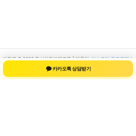
저작권 © 2026 💚신차장기렌트💚 | 제공처:
아스트라 워드프레스
테마
카카오톡 상담받기
신차장기렌트
신차장기렌트 진료 정보를 확인하는 공간
신차장기렌트 관련 진료 정보, 방문 전 확인할 수 있는 기준, 치과
선택 시 참고할 수 있는 내용을 sbstaffing4all.com 안에서 확인할