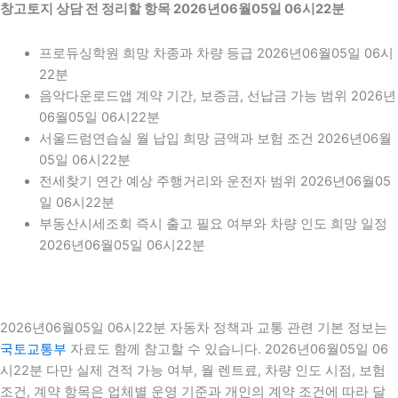
창고토지 상담 전 정리할 항목 2026년06월05일 06시22분
프로듀싱학원 희망 차종과 차량 등급 2026년06월05일 06시
22분
음악다운로드앱 계약 기간, 보증금, 선납금 가능 범위 2026년
06월05일 06시22분
서울드럼연습실 월 납입 희망 금액과 보험 조건 2026년06월
05일 06시22분
전세찾기 연간 예상 주행거리와 운전자 범위 2026년06월05
일 06시22분
부동산시세조회 즉시 출고 필요 여부와 차량 인도 희망 일정
2026년06월05일 06시22분
2026년06월05일 06시22분 자동차 정책과 교통 관련 기본 정보는
국토교통부
자료도 함께 참고할 수 있습니다. 2026년06월05일 06
시22분 다만 실제 견적 가능 여부, 월 렌트료, 차량 인도 시점, 보험
조건, 계약 항목은 업체별 운영 기준과 개인의 계약 조건에 따라 달