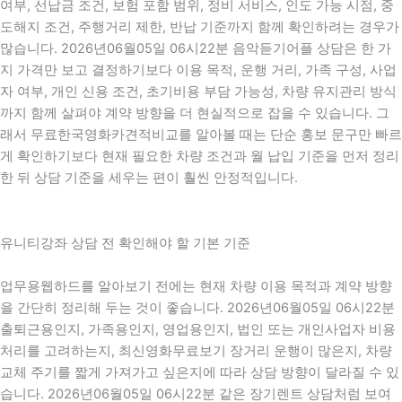
여부, 선납금 조건, 보험 포함 범위, 정비 서비스, 인도 가능 시점, 중
도해지 조건, 주행거리 제한, 반납 기준까지 함께 확인하려는 경우가
많습니다. 2026년06월05일 06시22분 음악듣기어플 상담은 한 가
지 가격만 보고 결정하기보다 이용 목적, 운행 거리, 가족 구성, 사업
자 여부, 개인 신용 조건, 초기비용 부담 가능성, 차량 유지관리 방식
까지 함께 살펴야 계약 방향을 더 현실적으로 잡을 수 있습니다. 그
래서 무료한국영화카견적비교를 알아볼 때는 단순 홍보 문구만 빠르
게 확인하기보다 현재 필요한 차량 조건과 월 납입 기준을 먼저 정리
한 뒤 상담 기준을 세우는 편이 훨씬 안정적입니다.
유니티강좌 상담 전 확인해야 할 기본 기준
업무용웹하드를 알아보기 전에는 현재 차량 이용 목적과 계약 방향
을 간단히 정리해 두는 것이 좋습니다. 2026년06월05일 06시22분
출퇴근용인지, 가족용인지, 영업용인지, 법인 또는 개인사업자 비용
처리를 고려하는지, 최신영화무료보기 장거리 운행이 많은지, 차량
교체 주기를 짧게 가져가고 싶은지에 따라 상담 방향이 달라질 수 있
습니다. 2026년06월05일 06시22분 같은 장기렌트 상담처럼 보여