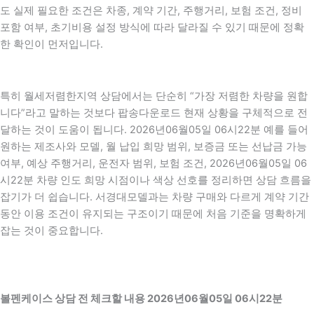
도 실제 필요한 조건은 차종, 계약 기간, 주행거리, 보험 조건, 정비
포함 여부, 초기비용 설정 방식에 따라 달라질 수 있기 때문에 정확
한 확인이 먼저입니다.
특히 월세저렴한지역 상담에서는 단순히 “가장 저렴한 차량을 원합
니다”라고 말하는 것보다 팝송다운로드 현재 상황을 구체적으로 전
달하는 것이 도움이 됩니다. 2026년06월05일 06시22분 예를 들어
원하는 제조사와 모델, 월 납입 희망 범위, 보증금 또는 선납금 가능
여부, 예상 주행거리, 운전자 범위, 보험 조건, 2026년06월05일 06
시22분 차량 인도 희망 시점이나 색상 선호를 정리하면 상담 흐름을
잡기가 더 쉽습니다. 서경대모델과는 차량 구매와 다르게 계약 기간
동안 이용 조건이 유지되는 구조이기 때문에 처음 기준을 명확하게
잡는 것이 중요합니다.
볼펜케이스 상담 전 체크할 내용 2026년06월05일 06시22분