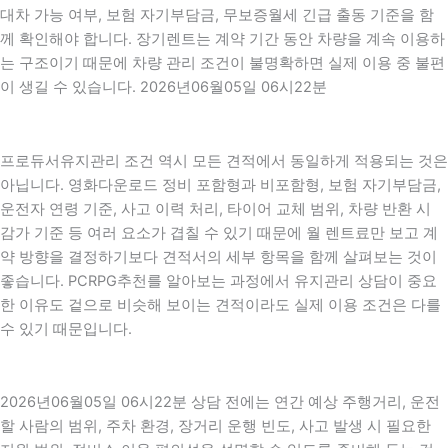
대차 가능 여부, 보험 자기부담금, 무보증월세 긴급 출동 기준을 함
께 확인해야 합니다. 장기렌트는 계약 기간 동안 차량을 계속 이용하
는 구조이기 때문에 차량 관리 조건이 불명확하면 실제 이용 중 불편
이 생길 수 있습니다. 2026년06월05일 06시22분
프로듀서유지관리 조건 역시 모든 견적에서 동일하게 적용되는 것은
아닙니다. 영화다운로드 정비 포함형과 비포함형, 보험 자기부담금,
운전자 연령 기준, 사고 이력 처리, 타이어 교체 범위, 차량 반환 시
감가 기준 등 여러 요소가 겹칠 수 있기 때문에 월 렌트료만 보고 계
약 방향을 결정하기보다 견적서의 세부 항목을 함께 살펴보는 것이
좋습니다. PCRPG추천를 알아보는 과정에서 유지관리 상담이 중요
한 이유도 겉으로 비슷해 보이는 견적이라도 실제 이용 조건은 다를
수 있기 때문입니다.
2026년06월05일 06시22분 상담 전에는 연간 예상 주행거리, 운전
할 사람의 범위, 주차 환경, 장거리 운행 빈도, 사고 발생 시 필요한