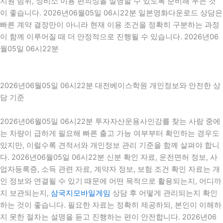
지원 범위, 정비소 이용 편의성을 설명할 수 있도록 준비해 두는 것
이 좋습니다. 2026년06월05일 06시22분 일본영화다운로드 상담은
빠른 계약 결정만이 아니라 현재 이용 조건을 정확히 구분하는 과정
이 함께 이루어질 때 더 안정적으로 진행될 수 있습니다. 2026년06
월05일 06시22분
2026년06월05일 06시22분 대전베이스학원 개인정보와 안전한 상
담 기준
2026년06월05일 06시22분 투자자산운용사인강를 찾는 사람 중에
는 차량이 급하게 필요해 빠른 출고 가능 여부부터 확인하는 경우도
있지만, 이럴수록 견적서와 개인정보 관리 기준을 함께 살펴야 합니
다. 2026년06월05일 06시22분 신분 확인 자료, 운전면허 정보, 사
업자등록증, 소득 관련 자료, 계약자 정보, 보험 조건 확인 자료는 개
인 정보와 연결될 수 있기 때문에 어떤 목적으로 활용되는지, 어디까
지 보관되는지,
삼국지모바일게임
상담 후 어떻게 관리되는지 확인
하는 것이 좋습니다. 필요한 자료는 정확히 제공하되, 본인이 이해하
지 못한 절차는 설명을 듣고 진행하는 편이 안전합니다. 2026년06