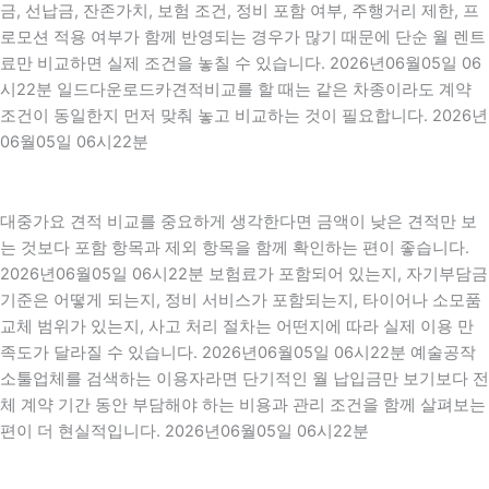
금, 선납금, 잔존가치, 보험 조건, 정비 포함 여부, 주행거리 제한, 프
로모션 적용 여부가 함께 반영되는 경우가 많기 때문에 단순 월 렌트
료만 비교하면 실제 조건을 놓칠 수 있습니다. 2026년06월05일 06
시22분 일드다운로드카견적비교를 할 때는 같은 차종이라도 계약
조건이 동일한지 먼저 맞춰 놓고 비교하는 것이 필요합니다. 2026년
06월05일 06시22분
대중가요 견적 비교를 중요하게 생각한다면 금액이 낮은 견적만 보
는 것보다 포함 항목과 제외 항목을 함께 확인하는 편이 좋습니다.
2026년06월05일 06시22분 보험료가 포함되어 있는지, 자기부담금
기준은 어떻게 되는지, 정비 서비스가 포함되는지, 타이어나 소모품
교체 범위가 있는지, 사고 처리 절차는 어떤지에 따라 실제 이용 만
족도가 달라질 수 있습니다. 2026년06월05일 06시22분 예술공작
소툴업체를 검색하는 이용자라면 단기적인 월 납입금만 보기보다 전
체 계약 기간 동안 부담해야 하는 비용과 관리 조건을 함께 살펴보는
편이 더 현실적입니다. 2026년06월05일 06시22분