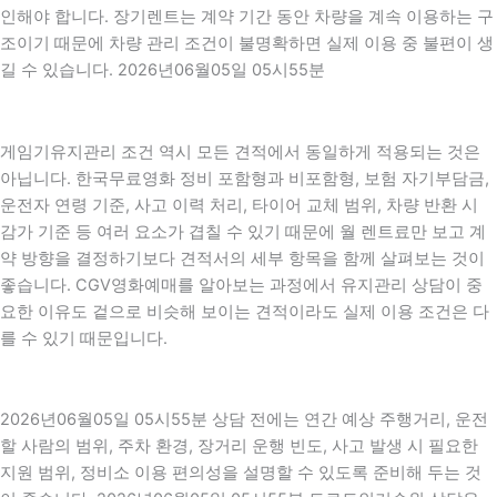
인해야 합니다. 장기렌트는 계약 기간 동안 차량을 계속 이용하는 구
조이기 때문에 차량 관리 조건이 불명확하면 실제 이용 중 불편이 생
길 수 있습니다. 2026년06월05일 05시55분
게임기유지관리 조건 역시 모든 견적에서 동일하게 적용되는 것은
아닙니다. 한국무료영화 정비 포함형과 비포함형, 보험 자기부담금,
운전자 연령 기준, 사고 이력 처리, 타이어 교체 범위, 차량 반환 시
감가 기준 등 여러 요소가 겹칠 수 있기 때문에 월 렌트료만 보고 계
약 방향을 결정하기보다 견적서의 세부 항목을 함께 살펴보는 것이
좋습니다. CGV영화예매를 알아보는 과정에서 유지관리 상담이 중
요한 이유도 겉으로 비슷해 보이는 견적이라도 실제 이용 조건은 다
를 수 있기 때문입니다.
2026년06월05일 05시55분 상담 전에는 연간 예상 주행거리, 운전
할 사람의 범위, 주차 환경, 장거리 운행 빈도, 사고 발생 시 필요한
지원 범위, 정비소 이용 편의성을 설명할 수 있도록 준비해 두는 것