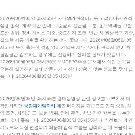
2026년06월05일 05시55분 자취생카견적비교를 고려한다면 견적
설명 방식, 계약 기간 안내, 보증금과 선납금 구분, 송도역세권 보험
포함 범위, 정비 서비스 기준, 중도해지 조건, 반납 시 원상복구 기준,
필요한 서류 범위를 확인하는 것이 좋습니다. 2026년06월05일 05
시55분 또한 충분한 설명 없이 계약을 서두르거나, 견적서 없이 월
납입금만 강조하는 경우에는 신중하게 살펴볼 필요가 있습니다.
2026년06월05일 05시55분 MMORPG추천 문서에서 이런 항목을
구분해 설명하면 실제 방문자가 자신의 상황에 맞는 정보를 찾기 쉽
습니다. 2026년06월05일 05시55분
2026년06월05일 05시55분 경매동영상 관련 정보를 내부에서 더
확인하려면
청강대게임과카
메인 페이지를 기준으로 견적 상담, 계
약 조건, 차량 인도, 보험 범위, 정비 관리, 반납 기준 항목을 나누어
보는 것이 좋습니다. 2026년06월05일 05시55분 내부 정보는 메인
키워드와 직접 연결되기 때문에 검색 흐름을 정리하는 데 도움이 되
고, 이용자 입장에서도 마패혈마크 관련 정보를 한곳에서 이어서 확