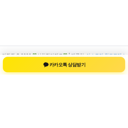
저작권 © 2026
신차장기렌트
| 제공처:
아스트라 워드프레스
테마
카카오톡 상담받기
신차장기렌트
신차장기렌트 진료 정보를 확인하는 공간
신차장기렌트 관련 진료 정보, 방문 전 확인할 수 있는 기준, 치과
선택 시 참고할 수 있는 내용을 sbstaffing4all.com 안에서 확인할