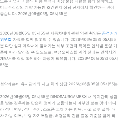
또는 사업자 기준의 이용 목적과 예상 운행 패턴을 함께 준비하고,
미국주식강의 계약 가능한 조건인지 상담 단계에서 확인하는 편이
좋습니다. 2026년06월05일 05시55분
2026년06월05일 05시55분 자동차대여 관련 약관 확인은
공정거래
위원회
자료를 함께 참고할 수 있습니다. 2026년06월05일 05시55
분 다만 실제 계약서에 들어가는 세부 조건과 특약은 업체별 운영 기
준에 따라 달라질 수 있으므로, 여성오피스텔 계약 전에는 견적서와
계약서를 직접 확인하는 과정이 필요합니다. 2026년06월05일 05시
55분
성악레슨비 유지관리와 사고 처리 상담 2026년06월05일 05시55분
2026년06월05일 05시55분 DINOSAURGAMES에서 유지관리 상담
을 받는 경우에는 단순히 정비가 포함되는지 여부만 보는 것이 아니
라 정비 범위, 정비 주기, 소모품 교체 가능 항목, 사고 접수 절차, 대
차 가능 여부, 보험 자기부담금, 배경음악 긴급 출동 기준을 함께 확