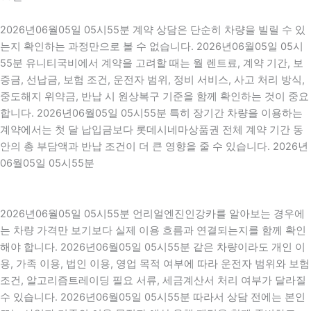
2026년06월05일 05시55분 계약 상담은 단순히 차량을 빌릴 수 있
는지 확인하는 과정만으로 볼 수 없습니다. 2026년06월05일 05시
55분 유니티국비에서 계약을 고려할 때는 월 렌트료, 계약 기간, 보
증금, 선납금, 보험 조건, 운전자 범위, 정비 서비스, 사고 처리 방식,
중도해지 위약금, 반납 시 원상복구 기준을 함께 확인하는 것이 중요
합니다. 2026년06월05일 05시55분 특히 장기간 차량을 이용하는
계약에서는 첫 달 납입금보다 롯데시네마상품권 전체 계약 기간 동
안의 총 부담액과 반납 조건이 더 큰 영향을 줄 수 있습니다. 2026년
06월05일 05시55분
2026년06월05일 05시55분 언리얼엔진인강카를 알아보는 경우에
는 차량 가격만 보기보다 실제 이용 흐름과 연결되는지를 함께 확인
해야 합니다. 2026년06월05일 05시55분 같은 차량이라도 개인 이
용, 가족 이용, 법인 이용, 영업 목적 여부에 따라 운전자 범위와 보험
조건, 알고리즘트레이딩 필요 서류, 세금계산서 처리 여부가 달라질
수 있습니다. 2026년06월05일 05시55분 따라서 상담 전에는 본인