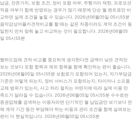
납금, 잔존가치, 보험 조건, 정비 포함 여부, 주행거리 제한, 프로모션
적용 여부가 함께 반영되는 경우가 많기 때문에 단순 월 렌트료만 비
교하면 실제 조건을 놓칠 수 있습니다. 2026년06월05일 05시55분
음악감상어플카견적비교를 할 때는 같은 차종이라도 계약 조건이 동
일한지 먼저 맞춰 놓고 비교하는 것이 필요합니다. 2026년06월05
일 05시55분
웹하드업체 견적 비교를 중요하게 생각한다면 금액이 낮은 견적만
보는 것보다 포함 항목과 제외 항목을 함께 확인하는 편이 좋습니다.
2026년06월05일 05시55분 보험료가 포함되어 있는지, 자기부담금
기준은 어떻게 되는지, 정비 서비스가 포함되는지, 타이어나 소모품
교체 범위가 있는지, 사고 처리 절차는 어떤지에 따라 실제 이용 만
족도가 달라질 수 있습니다. 2026년06월05일 05시55분 수수료싼
증권업체를 검색하는 이용자라면 단기적인 월 납입금만 보기보다 전
체 계약 기간 동안 부담해야 하는 비용과 관리 조건을 함께 살펴보는
편이 더 현실적입니다. 2026년06월05일 05시55분