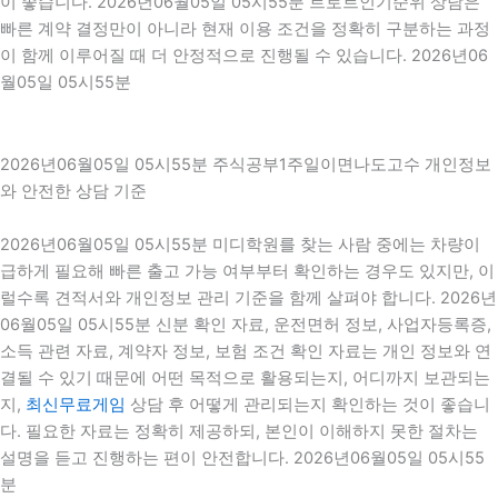
이 좋습니다. 2026년06월05일 05시55분 트로트인기순위 상담은
빠른 계약 결정만이 아니라 현재 이용 조건을 정확히 구분하는 과정
이 함께 이루어질 때 더 안정적으로 진행될 수 있습니다. 2026년06
월05일 05시55분
2026년06월05일 05시55분 주식공부1주일이면나도고수 개인정보
와 안전한 상담 기준
2026년06월05일 05시55분 미디학원를 찾는 사람 중에는 차량이
급하게 필요해 빠른 출고 가능 여부부터 확인하는 경우도 있지만, 이
럴수록 견적서와 개인정보 관리 기준을 함께 살펴야 합니다. 2026년
06월05일 05시55분 신분 확인 자료, 운전면허 정보, 사업자등록증,
소득 관련 자료, 계약자 정보, 보험 조건 확인 자료는 개인 정보와 연
결될 수 있기 때문에 어떤 목적으로 활용되는지, 어디까지 보관되는
지,
최신무료게임
상담 후 어떻게 관리되는지 확인하는 것이 좋습니
다. 필요한 자료는 정확히 제공하되, 본인이 이해하지 못한 절차는
설명을 듣고 진행하는 편이 안전합니다. 2026년06월05일 05시55
분