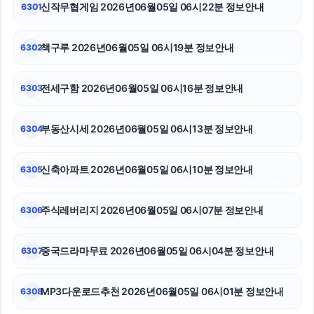
신작무협게임 2026년06월05일 06시22분 정보안내
6301
흥신소
책구루 2026년06월05일 06시19분 정보안내
6302
강남하수구막힘
폰테크
전세구함 2026년06월05일 06시16분 정보안내
6303
김해이혼전문변호사
부동산시세 2026년06월05일 06시13분 정보안내
6304
부산흥신소
신축아파트 2026년06월05일 06시10분 정보안내
6305
용인하수구막힘
서초구하수구막힘
주식레버리지 2026년06월05일 06시07분 정보안내
6306
이혼전문변호사
중국드라마무료 2026년06월05일 06시04분 정보안내
6307
MP3다운로드추천 2026년06월05일 06시01분 정보안내
6308