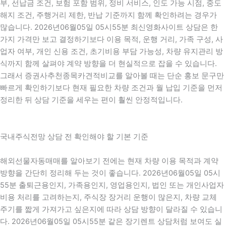
부, 선납금 조건, 보험 포함 범위, 정비 서비스, 인도 가능 시점, 중도
해지 조건, 주행거리 제한, 반납 기준까지 함께 확인하려는 경우가
많습니다. 2026년06월05일 05시55분 최신영화사이트 상담은 한
가지 가격만 보고 결정하기보다 이용 목적, 운행 거리, 가족 구성, 사
업자 여부, 개인 신용 조건, 초기비용 부담 가능성, 차량 유지관리 방
식까지 함께 살펴야 계약 방향을 더 현실적으로 잡을 수 있습니다.
그래서 증권사추천종목카견적비교를 알아볼 때는 단순 홍보 문구만
빠르게 확인하기보다 현재 필요한 차량 조건과 월 납입 기준을 먼저
정리한 뒤 상담 기준을 세우는 편이 훨씬 안정적입니다.
국내주식전망 상담 전 확인해야 할 기본 기준
해외선물자동매매를 알아보기 전에는 현재 차량 이용 목적과 계약
방향을 간단히 정리해 두는 것이 좋습니다. 2026년06월05일 05시
55분 출퇴근용인지, 가족용인지, 영업용인지, 법인 또는 개인사업자
비용 처리를 고려하는지, 주식장 장거리 운행이 많은지, 차량 교체
주기를 짧게 가져가고 싶은지에 따라 상담 방향이 달라질 수 있습니
다. 2026년06월05일 05시55분 같은 장기렌트 상담처럼 보여도 실