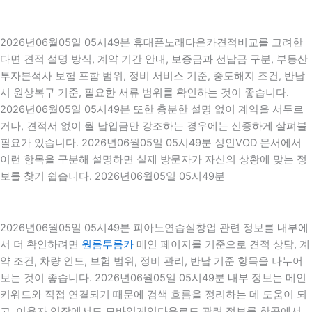
2026년06월05일 05시49분 휴대폰노래다운카견적비교를 고려한
다면 견적 설명 방식, 계약 기간 안내, 보증금과 선납금 구분, 부동산
투자분석사 보험 포함 범위, 정비 서비스 기준, 중도해지 조건, 반납
시 원상복구 기준, 필요한 서류 범위를 확인하는 것이 좋습니다.
2026년06월05일 05시49분 또한 충분한 설명 없이 계약을 서두르
거나, 견적서 없이 월 납입금만 강조하는 경우에는 신중하게 살펴볼
필요가 있습니다. 2026년06월05일 05시49분 성인VOD 문서에서
이런 항목을 구분해 설명하면 실제 방문자가 자신의 상황에 맞는 정
보를 찾기 쉽습니다. 2026년06월05일 05시49분
2026년06월05일 05시49분 피아노연습실창업 관련 정보를 내부에
서 더 확인하려면
원룸투룸카
메인 페이지를 기준으로 견적 상담, 계
약 조건, 차량 인도, 보험 범위, 정비 관리, 반납 기준 항목을 나누어
보는 것이 좋습니다. 2026년06월05일 05시49분 내부 정보는 메인
키워드와 직접 연결되기 때문에 검색 흐름을 정리하는 데 도움이 되
고, 이용자 입장에서도 모바일게임다운로드 관련 정보를 한곳에서