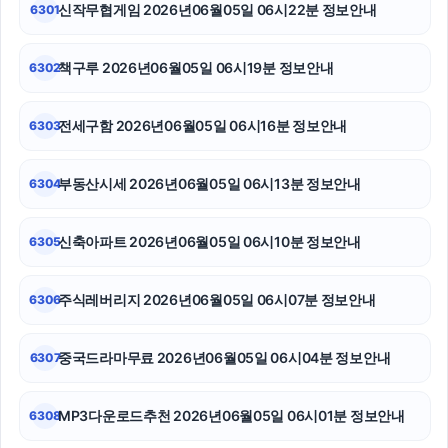
신작무협게임 2026년06월05일 06시22분 정보안내
6301
불륜증거
책구루 2026년06월05일 06시19분 정보안내
6302
동탄임플란트
강남치과
전세구함 2026년06월05일 06시16분 정보안내
6303
대구이혼전문변호사
부동산시세 2026년06월05일 06시13분 정보안내
6304
대전이혼전문변호사
신축아파트 2026년06월05일 06시10분 정보안내
6305
광교피부과
동탄피부과
주식레버리지 2026년06월05일 06시07분 정보안내
6306
이혼변호사
중국드라마무료 2026년06월05일 06시04분 정보안내
6307
MP3다운로드추천 2026년06월05일 06시01분 정보안내
6308