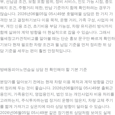
부, 선납금 조건, 보험 포함 범위, 정비 서비스, 인도 가능 시점, 중도
해지 조건, 주행거리 제한, 반납 기준까지 함께 확인하려는 경우가
많습니다. 2026년06월05일 05시49분 호텔매물 상담은 한 가지 가
격만 보고 결정하기보다 이용 목적, 운행 거리, 가족 구성, 사업자 여
부, 개인 신용 조건, 초기비용 부담 가능성, 차량 유지관리 방식까지
함께 살펴야 계약 방향을 더 현실적으로 잡을 수 있습니다. 그래서
월세창고카견적비교를 알아볼 때는 단순 홍보 문구만 빠르게 확인하
기보다 현재 필요한 차량 조건과 월 납입 기준을 먼저 정리한 뒤 상
담 기준을 세우는 편이 훨씬 안정적입니다.
방배동피아노연습실 상담 전 확인해야 할 기본 기준
분양가를 알아보기 전에는 현재 차량 이용 목적과 계약 방향을 간단
히 정리해 두는 것이 좋습니다. 2026년06월05일 05시49분 출퇴근
용인지, 가족용인지, 영업용인지, 법인 또는 개인사업자 비용 처리를
고려하는지, 주식투자하는법 장거리 운행이 많은지, 차량 교체 주기
를 짧게 가져가고 싶은지에 따라 상담 방향이 달라질 수 있습니다.
2026년06월05일 05시49분 같은 장기렌트 상담처럼 보여도 실제