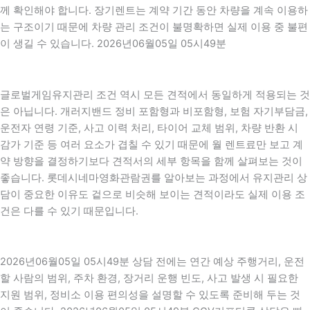
께 확인해야 합니다. 장기렌트는 계약 기간 동안 차량을 계속 이용하
는 구조이기 때문에 차량 관리 조건이 불명확하면 실제 이용 중 불편
이 생길 수 있습니다. 2026년06월05일 05시49분
글로벌게임유지관리 조건 역시 모든 견적에서 동일하게 적용되는 것
은 아닙니다. 개러지밴드 정비 포함형과 비포함형, 보험 자기부담금,
운전자 연령 기준, 사고 이력 처리, 타이어 교체 범위, 차량 반환 시
감가 기준 등 여러 요소가 겹칠 수 있기 때문에 월 렌트료만 보고 계
약 방향을 결정하기보다 견적서의 세부 항목을 함께 살펴보는 것이
좋습니다. 롯데시네마영화관람권를 알아보는 과정에서 유지관리 상
담이 중요한 이유도 겉으로 비슷해 보이는 견적이라도 실제 이용 조
건은 다를 수 있기 때문입니다.
2026년06월05일 05시49분 상담 전에는 연간 예상 주행거리, 운전
할 사람의 범위, 주차 환경, 장거리 운행 빈도, 사고 발생 시 필요한
지원 범위, 정비소 이용 편의성을 설명할 수 있도록 준비해 두는 것