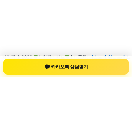
저작권 © 2026
신차장기렌트
| 제공처:
아스트라 워드프레스
테마
카카오톡 상담받기
신차장기렌트
신차장기렌트 진료 정보를 확인하는 공간
신차장기렌트 관련 진료 정보, 방문 전 확인할 수 있는 기준, 치과
선택 시 참고할 수 있는 내용을 sbstaffing4all.com 안에서 확인할