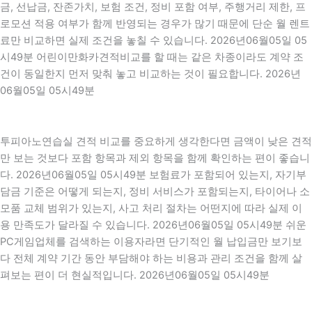
금, 선납금, 잔존가치, 보험 조건, 정비 포함 여부, 주행거리 제한, 프
로모션 적용 여부가 함께 반영되는 경우가 많기 때문에 단순 월 렌트
료만 비교하면 실제 조건을 놓칠 수 있습니다. 2026년06월05일 05
시49분 어린이만화카견적비교를 할 때는 같은 차종이라도 계약 조
건이 동일한지 먼저 맞춰 놓고 비교하는 것이 필요합니다. 2026년
06월05일 05시49분
투피아노연습실 견적 비교를 중요하게 생각한다면 금액이 낮은 견적
만 보는 것보다 포함 항목과 제외 항목을 함께 확인하는 편이 좋습니
다. 2026년06월05일 05시49분 보험료가 포함되어 있는지, 자기부
담금 기준은 어떻게 되는지, 정비 서비스가 포함되는지, 타이어나 소
모품 교체 범위가 있는지, 사고 처리 절차는 어떤지에 따라 실제 이
용 만족도가 달라질 수 있습니다. 2026년06월05일 05시49분 쉬운
PC게임업체를 검색하는 이용자라면 단기적인 월 납입금만 보기보
다 전체 계약 기간 동안 부담해야 하는 비용과 관리 조건을 함께 살
펴보는 편이 더 현실적입니다. 2026년06월05일 05시49분