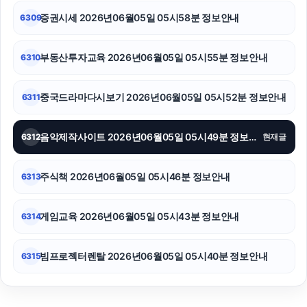
증권시세 2026년06월05일 05시58분 정보안내
6309
부동산투자교육 2026년06월05일 05시55분 정보안내
6310
중국드라마다시보기 2026년06월05일 05시52분 정보안내
6311
음악제작사이트 2026년06월05일 05시49분 정보안내
6312
현재글
주식책 2026년06월05일 05시46분 정보안내
6313
게임교육 2026년06월05일 05시43분 정보안내
6314
빔프로젝터렌탈 2026년06월05일 05시40분 정보안내
6315