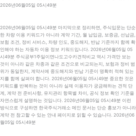
2026년06월05일 05시49분
2026년06월05일 05시49분 마지막으로 정리하면, 주식입문는 단순
한 차량 이용 키워드가 아니라 계약 기간, 월 납입금, 보증금, 선납금,
보험 조건, 정비 서비스, 차량 인도, 중도해지, 반납 기준까지 함께 확
인해야 하는 자동차 이용 정보 키워드입니다. 2026년06월05일 05
시49분 주식공부1주일이면나도고수카견적비교 역시 가격만 보는
것이 아니라 같은 차종과 같은 조건으로 비교되는지, 보험과 정비 범
위가 동일한지, 계약서에 중도해지와 반납 기준이 명확히 적혀 있는
지를 함께 살펴야 합니다. 2026년06월05일 05시49분 중요한 것은
키워드를 반복하는 것이 아니라 실제 이용자가 궁금해하는 견적 단
계, 계약 전 준비사항, 유지관리 항목별 차이, 공식 정보 확인 기준을
자연스럽게 설명하는 것입니다. 2026년06월05일 05시49분 이런
방식으로 구성하면 한국주식거래소 메인 문서는 단순 홍보가 아니라
계약 전 참고할 수 있는 안내 페이지로 읽힐 수 있습니다. 2026년06
월05일 05시49분