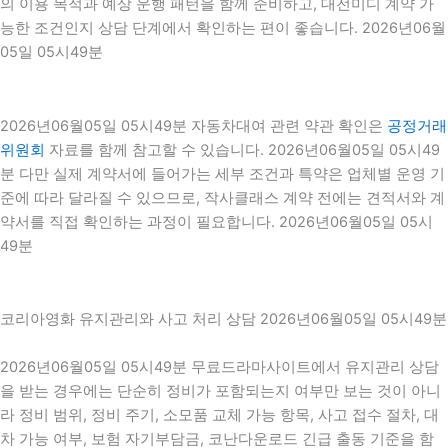
의 이용 목적과 예상 운행 패턴을 함께 준비하고, 대전미디 계약 가
능한 조건인지 상담 단계에서 확인하는 편이 좋습니다. 2026년06월
05일 05시49분
2026년06월05일 05시49분 자동차대여 관련 약관 확인은
공정거래
위원회
자료를 함께 참고할 수 있습니다. 2026년06월05일 05시49
분 다만 실제 계약서에 들어가는 세부 조건과 특약은 업체별 운영 기
준에 따라 달라질 수 있으므로, 작사클래스 계약 전에는 견적서와 계
약서를 직접 확인하는 과정이 필요합니다. 2026년06월05일 05시
49분
코리아영화 유지관리와 사고 처리 상담 2026년06월05일 05시49분
2026년06월05일 05시49분 무료드라마사이트에서 유지관리 상담
을 받는 경우에는 단순히 정비가 포함되는지 여부만 보는 것이 아니
라 정비 범위, 정비 주기, 소모품 교체 가능 항목, 사고 접수 절차, 대
차 가능 여부, 보험 자기부담금, 코난다운로드 긴급 출동 기준을 함