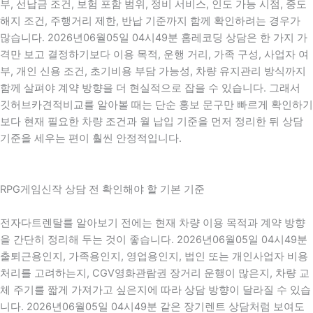
부, 선납금 조건, 보험 포함 범위, 정비 서비스, 인도 가능 시점, 중도
해지 조건, 주행거리 제한, 반납 기준까지 함께 확인하려는 경우가
많습니다. 2026년06월05일 04시49분 홈레코딩 상담은 한 가지 가
격만 보고 결정하기보다 이용 목적, 운행 거리, 가족 구성, 사업자 여
부, 개인 신용 조건, 초기비용 부담 가능성, 차량 유지관리 방식까지
함께 살펴야 계약 방향을 더 현실적으로 잡을 수 있습니다. 그래서
깃허브카견적비교를 알아볼 때는 단순 홍보 문구만 빠르게 확인하기
보다 현재 필요한 차량 조건과 월 납입 기준을 먼저 정리한 뒤 상담
기준을 세우는 편이 훨씬 안정적입니다.
RPG게임신작 상담 전 확인해야 할 기본 기준
전자다트렌탈를 알아보기 전에는 현재 차량 이용 목적과 계약 방향
을 간단히 정리해 두는 것이 좋습니다. 2026년06월05일 04시49분
출퇴근용인지, 가족용인지, 영업용인지, 법인 또는 개인사업자 비용
처리를 고려하는지, CGV영화관람권 장거리 운행이 많은지, 차량 교
체 주기를 짧게 가져가고 싶은지에 따라 상담 방향이 달라질 수 있습
니다. 2026년06월05일 04시49분 같은 장기렌트 상담처럼 보여도