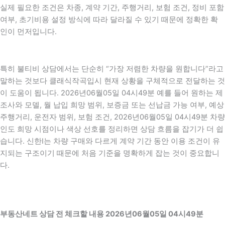
실제 필요한 조건은 차종, 계약 기간, 주행거리, 보험 조건, 정비 포함
여부, 초기비용 설정 방식에 따라 달라질 수 있기 때문에 정확한 확
인이 먼저입니다.
특히 불티비 상담에서는 단순히 “가장 저렴한 차량을 원합니다”라고
말하는 것보다 클래식작곡입시 현재 상황을 구체적으로 전달하는 것
이 도움이 됩니다. 2026년06월05일 04시49분 예를 들어 원하는 제
조사와 모델, 월 납입 희망 범위, 보증금 또는 선납금 가능 여부, 예상
주행거리, 운전자 범위, 보험 조건, 2026년06월05일 04시49분 차량
인도 희망 시점이나 색상 선호를 정리하면 상담 흐름을 잡기가 더 쉽
습니다. 신한I는 차량 구매와 다르게 계약 기간 동안 이용 조건이 유
지되는 구조이기 때문에 처음 기준을 명확하게 잡는 것이 중요합니
다.
부동산네트 상담 전 체크할 내용 2026년06월05일 04시49분