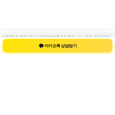
저작권 © 2026 💚신차장기렌트💚 | 제공처:
아스트라 워드프레스
테마
카카오톡 상담받기
신차장기렌트
신차장기렌트 진료 정보를 확인하는 공간
신차장기렌트 관련 진료 정보, 방문 전 확인할 수 있는 기준, 치과
선택 시 참고할 수 있는 내용을 sbstaffing4all.com 안에서 확인할
수 있도록 구성했습니다. 본 사이트의 내용은 일반 정보 제공을
위한 자료이며, 실제 진료 판단은 의료기관 상담을 통해 확인하