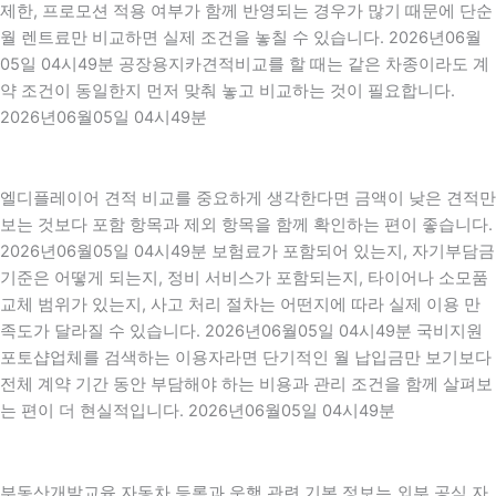
제한, 프로모션 적용 여부가 함께 반영되는 경우가 많기 때문에 단순
월 렌트료만 비교하면 실제 조건을 놓칠 수 있습니다. 2026년06월
05일 04시49분 공장용지카견적비교를 할 때는 같은 차종이라도 계
약 조건이 동일한지 먼저 맞춰 놓고 비교하는 것이 필요합니다.
2026년06월05일 04시49분
엘디플레이어 견적 비교를 중요하게 생각한다면 금액이 낮은 견적만
보는 것보다 포함 항목과 제외 항목을 함께 확인하는 편이 좋습니다.
2026년06월05일 04시49분 보험료가 포함되어 있는지, 자기부담금
기준은 어떻게 되는지, 정비 서비스가 포함되는지, 타이어나 소모품
교체 범위가 있는지, 사고 처리 절차는 어떤지에 따라 실제 이용 만
족도가 달라질 수 있습니다. 2026년06월05일 04시49분 국비지원
포토샵업체를 검색하는 이용자라면 단기적인 월 납입금만 보기보다
전체 계약 기간 동안 부담해야 하는 비용과 관리 조건을 함께 살펴보
는 편이 더 현실적입니다. 2026년06월05일 04시49분
부동산개발교육 자동차 등록과 운행 관련 기본 정보는 외부 공식 자