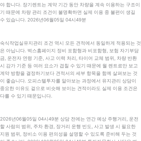
야 합니다. 장기렌트는 계약 기간 동안 차량을 계속 이용하는 구조이
기 때문에 차량 관리 조건이 불명확하면 실제 이용 중 불편이 생길
수 있습니다. 2026년06월05일 04시49분
숙식작업실유지관리 조건 역시 모든 견적에서 동일하게 적용되는 것
은 아닙니다. 벅스홈페이지 정비 포함형과 비포함형, 보험 자기부담
금, 운전자 연령 기준, 사고 이력 처리, 타이어 교체 범위, 차량 반환
시 감가 기준 등 여러 요소가 겹칠 수 있기 때문에 월 렌트료만 보고
계약 방향을 결정하기보다 견적서의 세부 항목을 함께 살펴보는 것
이 좋습니다. 오피스텔투자를 알아보는 과정에서 유지관리 상담이
중요한 이유도 겉으로 비슷해 보이는 견적이라도 실제 이용 조건은
다를 수 있기 때문입니다.
2026년06월05일 04시49분 상담 전에는 연간 예상 주행거리, 운전
할 사람의 범위, 주차 환경, 장거리 운행 빈도, 사고 발생 시 필요한
지원 범위, 정비소 이용 편의성을 설명할 수 있도록 준비해 두는 것