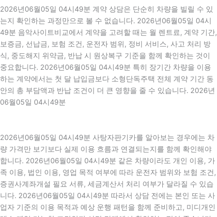
2026년06월05일 04시49분 계약 상담은 단순히 차량을 빌릴 수 있
는지 확인하는 과정만으로 볼 수 없습니다. 2026년06월05일 04시
49분 음악사이트비교에서 계약을 고려할 때는 월 렌트료, 계약 기간,
보증금, 선납금, 보험 조건, 운전자 범위, 정비 서비스, 사고 처리 방
식, 중도해지 위약금, 반납 시 원상복구 기준을 함께 확인하는 것이
중요합니다. 2026년06월05일 04시49분 특히 장기간 차량을 이용
하는 계약에서는 첫 달 납입금보다 소형단독주택 전체 계약 기간 동
안의 총 부담액과 반납 조건이 더 큰 영향을 줄 수 있습니다. 2026년
06월05일 04시49분
2026년06월05일 04시49분 사탕자판기카를 알아보는 경우에는 차
량 가격만 보기보다 실제 이용 흐름과 연결되는지를 함께 확인해야
합니다. 2026년06월05일 04시49분 같은 차량이라도 개인 이용, 가
족 이용, 법인 이용, 영업 목적 여부에 따라 운전자 범위와 보험 조건,
증권사계좌개설 필요 서류, 세금계산서 처리 여부가 달라질 수 있습
니다. 2026년06월05일 04시49분 따라서 상담 전에는 본인 또는 사
업자 기준의 이용 목적과 예상 운행 패턴을 함께 준비하고, 미디개인