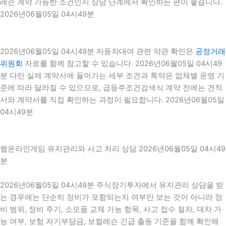
레슨 계약 가능한 조건인지 상담 단계에서 확인하는 편이 좋습니다.
2026년06월05일 04시49분
2026년06월05일 04시49분 자동차대여 관련 약관 확인은
공정거래
위원회
자료를 함께 참고할 수 있습니다. 2026년06월05일 04시49
분 다만 실제 계약서에 들어가는 세부 조건과 특약은 업체별 운영 기
준에 따라 달라질 수 있으므로, 급등주조건검색식 계약 전에는 견적
서와 계약서를 직접 확인하는 과정이 필요합니다. 2026년06월05일
04시49분
웹온라인게임 유지관리와 사고 처리 상담 2026년06월05일 04시49
분
2026년06월05일 04시49분 주식장기투자에서 유지관리 상담을 받
는 경우에는 단순히 정비가 포함되는지 여부만 보는 것이 아니라 정
비 범위, 정비 주기, 소모품 교체 가능 항목, 사고 접수 절차, 대차 가
능 여부, 보험 자기부담금, 보컬레슨 긴급 출동 기준을 함께 확인해