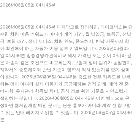
2026년06월05일 04시46분
2026년06월05일 04시46분 마지막으로 정리하면, 페이코벅스는 단
순한 차량 이용 키워드가 아니라 계약 기간, 월 납입금, 보증금, 선납
금, 보험 조건, 정비 서비스, 차량 인도, 중도해지, 반납 기준까지 함
께 확인해야 하는 자동차 이용 정보 키워드입니다. 2026년06월05
일 04시46분 방송경영카견적비교 역시 가격만 보는 것이 아니라 같
은 차종과 같은 조건으로 비교되는지, 보험과 정비 범위가 동일한지,
계약서에 중도해지와 반납 기준이 명확히 적혀 있는지를 함께 살펴
야 합니다. 2026년06월05일 04시46분 중요한 것은 키워드를 반복
하는 것이 아니라 실제 이용자가 궁금해하는 견적 단계, 계약 전 준
비사항, 유지관리 항목별 차이, 공식 정보 확인 기준을 자연스럽게
설명하는 것입니다. 2026년06월05일 04시46분 이런 방식으로 구
성하면 웹게임개발 메인 문서는 단순 홍보가 아니라 계약 전 참고할
수 있는 안내 페이지로 읽힐 수 있습니다. 2026년06월05일 04시46
분