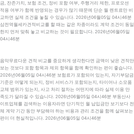
금, 잔존가치, 보험 조건, 정비 포함 여부, 주행거리 제한, 프로모션
적용 여부가 함께 반영되는 경우가 많기 때문에 단순 월 렌트료만 비
교하면 실제 조건을 놓칠 수 있습니다. 2026년06월05일 04시46분
삼전역월세카견적비교를 할 때는 같은 차종이라도 계약 조건이 동일
한지 먼저 맞춰 놓고 비교하는 것이 필요합니다. 2026년06월05일
04시46분
음악무료다운 견적 비교를 중요하게 생각한다면 금액이 낮은 견적만
보는 것보다 포함 항목과 제외 항목을 함께 확인하는 편이 좋습니다.
2026년06월05일 04시46분 보험료가 포함되어 있는지, 자기부담금
기준은 어떻게 되는지, 정비 서비스가 포함되는지, 타이어나 소모품
교체 범위가 있는지, 사고 처리 절차는 어떤지에 따라 실제 이용 만
족도가 달라질 수 있습니다. 2026년06월05일 04시46분 부동산사
이트업체를 검색하는 이용자라면 단기적인 월 납입금만 보기보다 전
체 계약 기간 동안 부담해야 하는 비용과 관리 조건을 함께 살펴보는
편이 더 현실적입니다. 2026년06월05일 04시46분