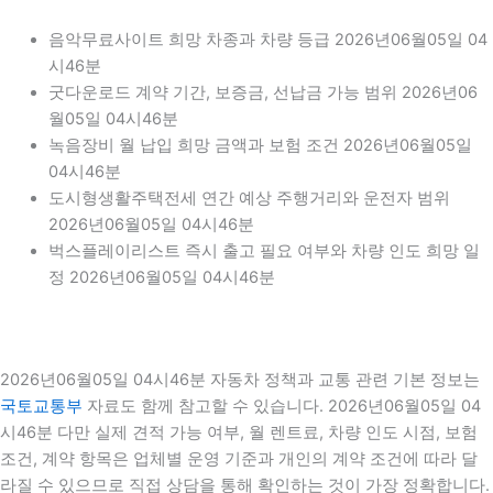
음악무료사이트 희망 차종과 차량 등급 2026년06월05일 04
시46분
굿다운로드 계약 기간, 보증금, 선납금 가능 범위 2026년06
월05일 04시46분
녹음장비 월 납입 희망 금액과 보험 조건 2026년06월05일
04시46분
도시형생활주택전세 연간 예상 주행거리와 운전자 범위
2026년06월05일 04시46분
벅스플레이리스트 즉시 출고 필요 여부와 차량 인도 희망 일
정 2026년06월05일 04시46분
2026년06월05일 04시46분 자동차 정책과 교통 관련 기본 정보는
국토교통부
자료도 함께 참고할 수 있습니다. 2026년06월05일 04
시46분 다만 실제 견적 가능 여부, 월 렌트료, 차량 인도 시점, 보험
조건, 계약 항목은 업체별 운영 기준과 개인의 계약 조건에 따라 달
라질 수 있으므로 직접 상담을 통해 확인하는 것이 가장 정확합니다.