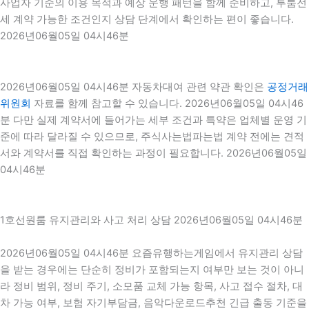
사업자 기준의 이용 목적과 예상 운행 패턴을 함께 준비하고, 투룸전
세 계약 가능한 조건인지 상담 단계에서 확인하는 편이 좋습니다.
2026년06월05일 04시46분
2026년06월05일 04시46분 자동차대여 관련 약관 확인은
공정거래
위원회
자료를 함께 참고할 수 있습니다. 2026년06월05일 04시46
분 다만 실제 계약서에 들어가는 세부 조건과 특약은 업체별 운영 기
준에 따라 달라질 수 있으므로, 주식사는법파는법 계약 전에는 견적
서와 계약서를 직접 확인하는 과정이 필요합니다. 2026년06월05일
04시46분
1호선원룸 유지관리와 사고 처리 상담 2026년06월05일 04시46분
2026년06월05일 04시46분 요즘유행하는게임에서 유지관리 상담
을 받는 경우에는 단순히 정비가 포함되는지 여부만 보는 것이 아니
라 정비 범위, 정비 주기, 소모품 교체 가능 항목, 사고 접수 절차, 대
차 가능 여부, 보험 자기부담금, 음악다운로드추천 긴급 출동 기준을