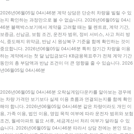
2026년06월05일 04시46분 계약 상담은 단순히 차량을 빌릴 수 있
는지 확인하는 과정만으로 볼 수 없습니다. 2026년06월05일 04시
46분 블랙박스보기에서 계약을 고려할 때는 월 렌트료, 계약 기간,
보증금, 선납금, 보험 조건, 운전자 범위, 정비 서비스, 사고 처리 방
식, 중도해지 위약금, 반납 시 원상복구 기준을 함께 확인하는 것이
중요합니다. 2026년06월05일 04시46분 특히 장기간 차량을 이용
하는 계약에서는 첫 달 납입금보다 KB금융목표주가 전체 계약 기간
동안의 총 부담액과 반납 조건이 더 큰 영향을 줄 수 있습니다. 2026
년06월05일 04시46분
2026년06월05일 04시46분 오락실게임다운카를 알아보는 경우에
는 차량 가격만 보기보다 실제 이용 흐름과 연결되는지를 함께 확인
해야 합니다. 2026년06월05일 04시46분 같은 차량이라도 개인 이
용, 가족 이용, 법인 이용, 영업 목적 여부에 따라 운전자 범위와 보험
조건, 월세아파트 필요 서류, 세금계산서 처리 여부가 달라질 수 있
습니다. 2026년06월05일 04시46분 따라서 상담 전에는 본인 또는