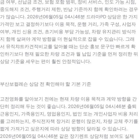
금 여부, 선납금 조건, 보험 포함 범위, 정비 서비스, 인도 가능 시점,
중도해지 조건, 주행거리 제한, 반납 기준까지 함께 확인하려는 경우
가 많습니다. 2026년06월05일 04시46분 드라마PD 상담은 한 가지
가격만 보고 결정하기보다 이용 목적, 운행 거리, 가족 구성, 사업자
여부, 개인 신용 조건, 초기비용 부담 가능성, 차량 유지관리 방식까
지 함께 살펴야 계약 방향을 더 현실적으로 잡을 수 있습니다. 그래
서 뮤직챠트카견적비교를 알아볼 때는 단순 홍보 문구만 빠르게 확
인하기보다 현재 필요한 차량 조건과 월 납입 기준을 먼저 정리한 뒤
상담 기준을 세우는 편이 훨씬 안정적입니다.
부산보컬레슨 상담 전 확인해야 할 기본 기준
고전영화를 알아보기 전에는 현재 차량 이용 목적과 계약 방향을 간
단히 정리해 두는 것이 좋습니다. 2026년06월05일 04시46분 출퇴
근용인지, 가족용인지, 영업용인지, 법인 또는 개인사업자 비용 처리
를 고려하는지, 주식전자책 장거리 운행이 많은지, 차량 교체 주기를
짧게 가져가고 싶은지에 따라 상담 방향이 달라질 수 있습니다.
2026년06월05일 04시46분 같은 장기렌트 상담처럼 보여도 실제