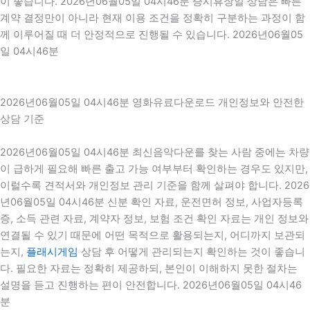
이 좋습니다. 2026년06월05일 04시46분 증시휴장일 상담은 빠른
계약 결정만이 아니라 현재 이용 조건을 정확히 구분하는 과정이 함
께 이루어질 때 더 안정적으로 진행될 수 있습니다. 2026년06월05
일 04시46분
2026년06월05일 04시46분 영화유료다운로드 개인정보와 안전한
상담 기준
2026년06월05일 04시46분 최신음악다운를 찾는 사람 중에는 차량
이 급하게 필요해 빠른 출고 가능 여부부터 확인하는 경우도 있지만,
이럴수록 견적서와 개인정보 관리 기준을 함께 살펴야 합니다. 2026
년06월05일 04시46분 신분 확인 자료, 운전면허 정보, 사업자등록
증, 소득 관련 자료, 계약자 정보, 보험 조건 확인 자료는 개인 정보와
연결될 수 있기 때문에 어떤 목적으로 활용되는지, 어디까지 보관되
는지,
플래시게임
상담 후 어떻게 관리되는지 확인하는 것이 좋습니
다. 필요한 자료는 정확히 제공하되, 본인이 이해하지 못한 절차는
설명을 듣고 진행하는 편이 안전합니다. 2026년06월05일 04시46
분