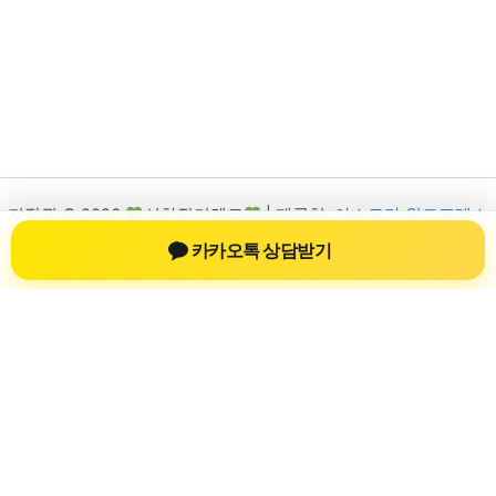
저작권 © 2026
신차장기렌트
| 제공처:
아스트라 워드프레스
테마
카카오톡 상담받기
신차장기렌트
신차장기렌트 진료 정보를 확인하는 공간
신차장기렌트 관련 진료 정보, 방문 전 확인할 수 있는 기준, 치과
선택 시 참고할 수 있는 내용을 sbstaffing4all.com 안에서 확인할