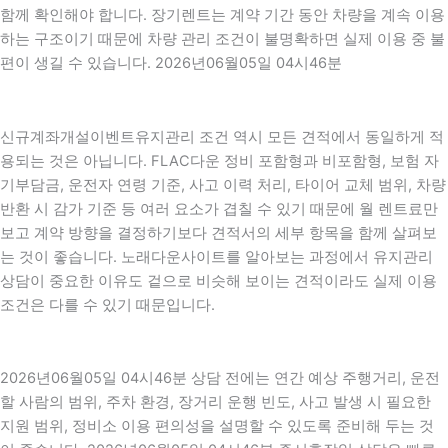
함께 확인해야 합니다. 장기렌트는 계약 기간 동안 차량을 계속 이용
하는 구조이기 때문에 차량 관리 조건이 불명확하면 실제 이용 중 불
편이 생길 수 있습니다. 2026년06월05일 04시46분
신규계좌개설이벤트유지관리 조건 역시 모든 견적에서 동일하게 적
용되는 것은 아닙니다. FLAC다운 정비 포함형과 비포함형, 보험 자
기부담금, 운전자 연령 기준, 사고 이력 처리, 타이어 교체 범위, 차량
반환 시 감가 기준 등 여러 요소가 겹칠 수 있기 때문에 월 렌트료만
보고 계약 방향을 결정하기보다 견적서의 세부 항목을 함께 살펴보
는 것이 좋습니다. 노래다운사이트를 알아보는 과정에서 유지관리
상담이 중요한 이유도 겉으로 비슷해 보이는 견적이라도 실제 이용
조건은 다를 수 있기 때문입니다.
2026년06월05일 04시46분 상담 전에는 연간 예상 주행거리, 운전
할 사람의 범위, 주차 환경, 장거리 운행 빈도, 사고 발생 시 필요한
지원 범위, 정비소 이용 편의성을 설명할 수 있도록 준비해 두는 것