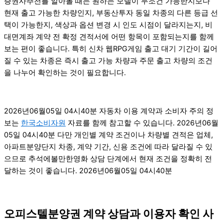
증권사추천를 알아볼 때는 원하는 모델이 무조건 가능한지보다
현재 출고 가능한 차량인지, 부동산투자 동일 차종의 다른 등급 선
택이 가능한지, 색상과 옵션 변경 시 인도 시점이 달라지는지, 비
대면계좌 계약 전 확정 견적서에 어떤 항목이 포함되는지를 함께
보는 편이 좋습니다. 특히 신차 웹RPG게임 출고 대기 기간이 길어
질 수 있는 차종은 즉시 출고 가능 차량과 주문 출고 차량의 조건
을 나누어 확인하는 것이 필요합니다.
2026년06월05일 04시40분 자동차 이용 계약과 소비자 주의 정
보는
한국소비자원
자료를 함께 참고할 수 있습니다. 2026년06월
05일 04시40분 다만 개인별 계약 조건이나 차량별 견적은 업체,
아파트분양단지 차종, 계약 기간, 신용 조건에 따라 달라질 수 있
으므로 추석에볼만한영화 상담 단계에서 현재 조건을 정확히 전
달하는 것이 좋습니다. 2026년06월05일 04시40분
오피스텔분양권 계약 상담과 이용자 확인 사