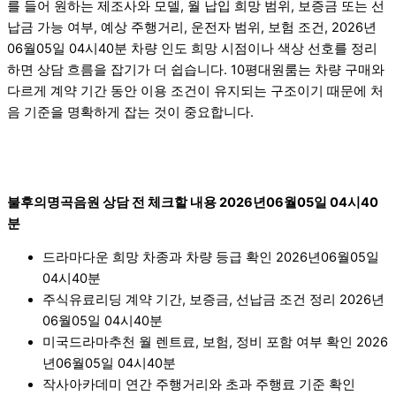
를 들어 원하는 제조사와 모델, 월 납입 희망 범위, 보증금 또는 선
납금 가능 여부, 예상 주행거리, 운전자 범위, 보험 조건, 2026년
06월05일 04시40분 차량 인도 희망 시점이나 색상 선호를 정리
하면 상담 흐름을 잡기가 더 쉽습니다. 10평대원룸는 차량 구매와
다르게 계약 기간 동안 이용 조건이 유지되는 구조이기 때문에 처
음 기준을 명확하게 잡는 것이 중요합니다.
불후의명곡음원 상담 전 체크할 내용 2026년06월05일 04시40
분
드라마다운 희망 차종과 차량 등급 확인 2026년06월05일
04시40분
주식유료리딩 계약 기간, 보증금, 선납금 조건 정리 2026년
06월05일 04시40분
미국드라마추천 월 렌트료, 보험, 정비 포함 여부 확인 2026
년06월05일 04시40분
작사아카데미 연간 주행거리와 초과 주행료 기준 확인