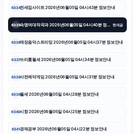
전세집사이트 2026년06월05일 04시43분 정보안내
6334
부산휴대폰성지
숙명여대작곡과 2026년06월05일 04시40분 정보안내
6335
현재글
대전이혼전문변호사
매장음악스트리밍 2026년06월05일 04시37분 정보안내
6336
마포구하수구막힘
쓰리룸월세 2026년06월05일 04시34분 정보안내
6337
부산흥신소
사전예약게임 2026년06월05일 04시31분 정보안내
6338
축구반티
월세 2026년06월05일 04시28분 정보안내
6339
마포하수구막힘
시창 2026년06월05일 04시25분 정보안내
6340
불륜증거
경제공부 2026년06월05일 04시22분 정보안내
6341