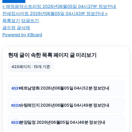
«
매장음악스트리밍 2026년06월05일 04시37분 정보안내
전세집사이트 2026년06월05일 04시43분 정보안내
»
강동구하수구막힘
목록보기
답글쓰기
글수정
글삭제
Powered by KBoard
이혼변호사
휴대폰성지
현재 글이 속한 목록 페이지 글 미리보기
423페이지 · 15개 기준
서초하수구막힘
베트남영화 2026년06월05일 04시52분 정보안내
6331
용인하수구막힘
슈팅레인지 2026년06월05일 04시49분 정보안내
6332
구리하수구막힘
분양일정 2026년06월05일 04시46분 정보안내
6333
폰테크