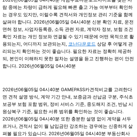
람 중에는 차량이 급하게 필요해 빠른 출고 가능 여부부터 확인하
는 경우도 있지만, 이럴수록 견적서와 개인정보 관리 기준을 함께
살펴야 합니다. 2026년06월05일 04시40분 신분 확인 자료, 운전
면허 정보, 사업자등록증, 소득 관련 자료, 계약자 정보, 보험 조건
확인 자료는 개인 정보와 연결될 수 있기 때문에 어떤 목적으로 활
용되는지, 어디까지 보관되는지,
코난다운로드
상담 후 어떻게 관
리되는지 확인하는 것이 좋습니다. 필요한 자료는 정확히 제공하
되, 본인이 이해하지 못한 절차는 설명을 듣고 진행하는 편이 안전
합니다. 2026년06월05일 04시40분
2026년06월05일 04시40분 GAMEPASS카견적비교를 고려한다
면 견적 설명 방식, 계약 기간 안내, 보증금과 선납금 구분, 주식초
보공부 보험 포함 범위, 정비 서비스 기준, 중도해지 조건, 반납 시
원상복구 기준, 필요한 서류 범위를 확인하는 것이 좋습니다.
2026년06월05일 04시40분 또한 충분한 설명 없이 계약을 서두
르거나, 견적서 없이 월 납입금만 강조하는 경우에는 신중하게 살
펴볼 필요가 있습니다. 2026년06월05일 04시40분 부동산회사