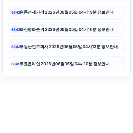
동탄임플란트
원룸전세가격 2026년06월05일 04시19분 정보안내
6342
서울암요양병원
최신영화순위 2026년06월05일 04시16분 정보안내
6343
강남치과
부동산펀드회사 2026년06월05일 04시13분 정보안내
6344
무료온라인 2026년06월05일 04시10분 정보안내
6345