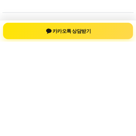
저작권 © 2026
신차장기렌트
| 제공처:
아스트라 워드프레
카카오톡 상담받기
스 테마
신차장기렌트
신차장기렌트 진료 정보를 확인하는 공간
신차장기렌트 관련 진료 정보, 방문 전 확인할 수 있는 기준, 치
과 선택 시 참고할 수 있는 내용을 sbstaffing4all.com 안에서 확
인할 수 있도록 구성했습니다. 본 사이트의 내용은 일반 정보
제공을 위한 자료이며, 실제 진료 판단은 의료기관 상담을 통
해 확인하는 것이 필요합니다.