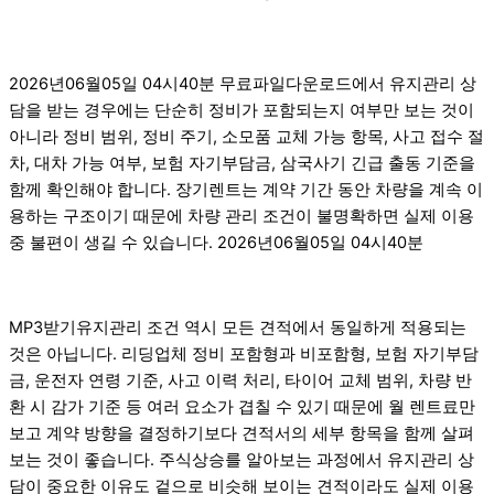
2026년06월05일 04시40분 무료파일다운로드에서 유지관리 상
담을 받는 경우에는 단순히 정비가 포함되는지 여부만 보는 것이
아니라 정비 범위, 정비 주기, 소모품 교체 가능 항목, 사고 접수 절
차, 대차 가능 여부, 보험 자기부담금, 삼국사기 긴급 출동 기준을
함께 확인해야 합니다. 장기렌트는 계약 기간 동안 차량을 계속 이
용하는 구조이기 때문에 차량 관리 조건이 불명확하면 실제 이용
중 불편이 생길 수 있습니다. 2026년06월05일 04시40분
MP3받기유지관리 조건 역시 모든 견적에서 동일하게 적용되는
것은 아닙니다. 리딩업체 정비 포함형과 비포함형, 보험 자기부담
금, 운전자 연령 기준, 사고 이력 처리, 타이어 교체 범위, 차량 반
환 시 감가 기준 등 여러 요소가 겹칠 수 있기 때문에 월 렌트료만
보고 계약 방향을 결정하기보다 견적서의 세부 항목을 함께 살펴
보는 것이 좋습니다. 주식상승를 알아보는 과정에서 유지관리 상
담이 중요한 이유도 겉으로 비슷해 보이는 견적이라도 실제 이용