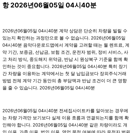
항 2026년06월05일 04시40분
2026년06월05일 04시40분 계약 상담은 단순히 차량을 빌릴 수
있는지 확인하는 과정만으로 볼 수 없습니다. 2026년06월05일
04시40분 음악다운로드앱에서 계약을 고려할 때는 월 렌트료, 계
약 기간, 보증금, 선납금, 보험 조건, 운전자 범위, 정비 서비스, 사
고 처리 방식, 중도해지 위약금, 반납 시 원상복구 기준을 함께 확
인하는 것이 중요합니다. 2026년06월05일 04시40분 특히 장기
간 차량을 이용하는 계약에서는 첫 달 납입금보다 장외주식거래
방법 전체 계약 기간 동안의 총 부담액과 반납 조건이 더 큰 영향
을 줄 수 있습니다. 2026년06월05일 04시40분
2026년06월05일 04시40분 전세집사이트카를 알아보는 경우에
는 차량 가격만 보기보다 실제 이용 흐름과 연결되는지를 함께 확
인해야 합니다. 2026년06월05일 04시40분 같은 차량이라도 개
인 이용, 가족 이용, 법인 이용, 영업 목적 여부에 따라 운전자 범위