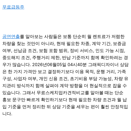
무료급등주
공연연출
를 알아보는 사람들은 보통 단순히 월 렌트료가 저렴한
차량을 찾는 것만이 아니라, 현재 필요한 차종, 계약 기간, 보증금
여부, 선납금 조건, 보험 포함 범위, 정비 서비스, 인도 가능 시점,
중도해지 조건, 주행거리 제한, 반납 기준까지 함께 확인하려는 경
우가 많습니다. 2026년06월05일 04시40분 그래픽디자이너 상담
은 한 가지 가격만 보고 결정하기보다 이용 목적, 운행 거리, 가족
구성, 사업자 여부, 개인 신용 조건, 초기비용 부담 가능성, 차량 유
지관리 방식까지 함께 살펴야 계약 방향을 더 현실적으로 잡을 수
있습니다. 그래서 무료스케치업카견적비교를 알아볼 때는 단순
홍보 문구만 빠르게 확인하기보다 현재 필요한 차량 조건과 월 납
입 기준을 먼저 정리한 뒤 상담 기준을 세우는 편이 훨씬 안정적입
니다.