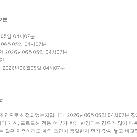
7분
05일 04시07분
06월05일 04시07분
 2026년06월05일 04시07분
확인
2026년06월05일 04시07분
분
조건으로 산정되었는지입니다. 2026년06월05일 04시07분 
주행거리 제한, 프로모션 적용 여부가 함께 반영되는 경우가 많기 
는 같은 차종이라도 계약 조건이 동일한지 먼저 맞춰 놓고 비교하는