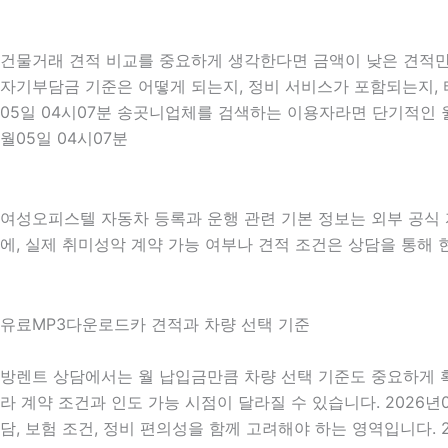
건물거래 견적 비교를 중요하게 생각한다면 금액이 낮은 견적만 보
자기부담금 기준은 어떻게 되는지, 정비 서비스가 포함되는지, 타
05일 04시07분 송곳니업체를 검색하는 이용자라면 단기적인 월
월05일 04시07분
여성오피스텔 자동차 등록과 운행 관련 기본 정보는 외부 공식
에, 실제 취미성악 계약 가능 여부나 견적 조건은 상담을 통해 현
유료MP3다운로드카 견적과 차량 선택 기준
방렌트 상담에서는 월 납입금만큼 차량 선택 기준도 중요하게 확인됩
라 계약 조건과 인도 가능 시점이 달라질 수 있습니다. 2026년
담, 보험 조건, 정비 편의성을 함께 고려해야 하는 영역입니다. 2