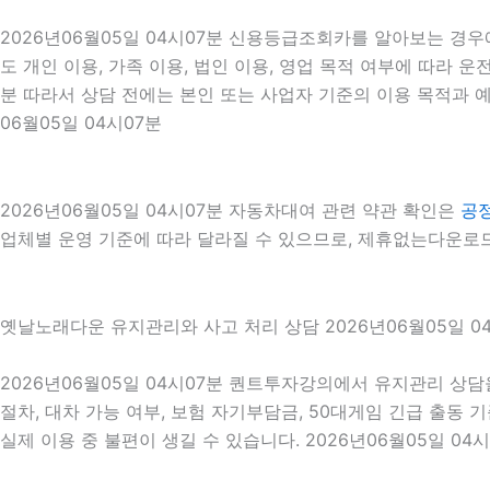
2026년06월05일 04시07분 신용등급조회카를 알아보는 경우
도 개인 이용, 가족 이용, 법인 이용, 영업 목적 여부에 따라 
분 따라서 상담 전에는 본인 또는 사업자 기준의 이용 목적과 
06월05일 04시07분
2026년06월05일 04시07분 자동차대여 관련 약관 확인은
공
업체별 운영 기준에 따라 달라질 수 있으므로, 제휴없는다운로드
옛날노래다운 유지관리와 사고 처리 상담 2026년06월05일 0
2026년06월05일 04시07분 퀀트투자강의에서 유지관리 상담
절차, 대차 가능 여부, 보험 자기부담금, 50대게임 긴급 출동
실제 이용 중 불편이 생길 수 있습니다. 2026년06월05일 04시