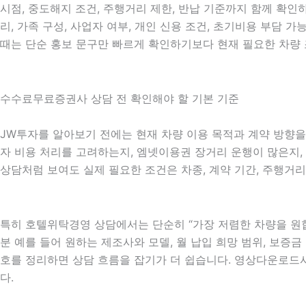
시점, 중도해지 조건, 주행거리 제한, 반납 기준까지 함께 확인하
리, 가족 구성, 사업자 여부, 개인 신용 조건, 초기비용 부담
때는 단순 홍보 문구만 빠르게 확인하기보다 현재 필요한 차량 
수수료무료증권사 상담 전 확인해야 할 기본 기준
JW투자를 알아보기 전에는 현재 차량 이용 목적과 계약 방향을 
자 비용 처리를 고려하는지, 엠넷이용권 장거리 운행이 많은지, 
상담처럼 보여도 실제 필요한 조건은 차종, 계약 기간, 주행거리
특히 호텔위탁경영 상담에서는 단순히 “가장 저렴한 차량을 원합
분 예를 들어 원하는 제조사와 모델, 월 납입 희망 범위, 보증금 
호를 정리하면 상담 흐름을 잡기가 더 쉽습니다. 영상다운로드
다.