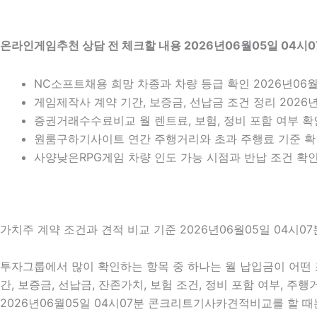
온라인게임추천 상담 전 체크할 내용 2026년06월05일 04시0
NC소프트채용 희망 차종과 차량 등급 확인 2026년06월
게임제작사 계약 기간, 보증금, 선납금 조건 정리 2026년
증권거래수수료비교 월 렌트료, 보험, 정비 포함 여부 확인
원룸구하기사이트 연간 주행거리와 초과 주행료 기준 
사양낮은RPG게임 차량 인도 가능 시점과 반납 조건 확인 
가치주 계약 조건과 견적 비교 기준 2026년06월05일 04시07
투자그룹에서 많이 확인하는 항목 중 하나는 월 납입금이 어떤 
간, 보증금, 선납금, 잔존가치, 보험 조건, 정비 포함 여부, 
2026년06월05일 04시07분 콘크리트기사카견적비교를 할 때