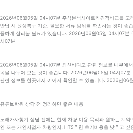
2026년06월05일 04시07분 주식분석사이트카견적비교를 고려
반납 시 원상복구 기준, 필요한 서류 범위를 확인하는 것이 좋습
중하게 살펴볼 필요가 있습니다. 2026년06월05일 04시07분
시07분
2026년06월05일 04시07분 최신비디오 관련 정보를 내부에
목을 나누어 보는 것이 좋습니다. 2026년06월05일 04시0
관련 정보를 한곳에서 이어서 확인할 수 있습니다. 2026년06월
유튜브학원 상담 전 정리하면 좋은 내용
노래가사찾기 상담 전에는 현재 차량 이용 목적과 원하는 계약 방
인 또는 개인사업자 차량인지, HTS추천 초기비용을 낮추고 싶은