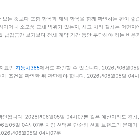
는 것보다 포함 항목과 제외 항목을 함께 확인하는 편이 좋습니다
이어나 소모품 교체 범위가 있는지, 사고 처리 절차는 어떤지에 
 납입금만 보기보다 전체 계약 기간 동안 부담해야 하는 비용과 
 자료인
자동차365
에서도 확인할 수 있습니다. 2026년06월0
재 조건을 확인한 뒤 판단해야 합니다. 2026년06월05일 04시
니다. 2026년06월05일 04시07분 같은 예산이라도 경차, 준
06월05일 04시07분 차량 선택은 단순히 선호 브랜드의 문제가 
026년06월05일 04시07분