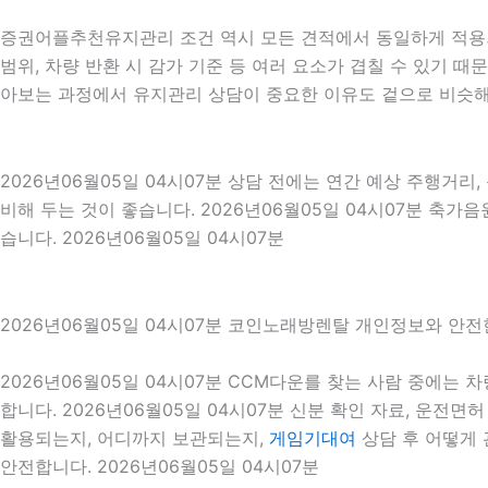
증권어플추천유지관리 조건 역시 모든 견적에서 동일하게 적용되는
범위, 차량 반환 시 감가 기준 등 여러 요소가 겹칠 수 있기
아보는 과정에서 유지관리 상담이 중요한 이유도 겉으로 비슷해
2026년06월05일 04시07분 상담 전에는 연간 예상 주행거리,
비해 두는 것이 좋습니다. 2026년06월05일 04시07분 축
습니다. 2026년06월05일 04시07분
2026년06월05일 04시07분 코인노래방렌탈 개인정보와 안전
2026년06월05일 04시07분 CCM다운를 찾는 사람 중에는
합니다. 2026년06월05일 04시07분 신분 확인 자료, 운전
활용되는지, 어디까지 보관되는지,
게임기대여
상담 후 어떻게 
안전합니다. 2026년06월05일 04시07분