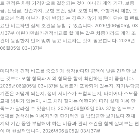
트 견적은 차량 가격만으로 결정되는 것이 아니라 계약 기간, 보증
금, 선납금, 잔존가치, 보험 조건, 정비 포함 여부, 주행거리 제한, 프
로모션 적용 여부가 함께 반영되는 경우가 많기 때문에 단순 월 렌트
료만 비교하면 실제 조건을 놓칠 수 있습니다. 2026년06월05일 03
시37분 어린이만화카견적비교를 할 때는 같은 차종이라도 계약 조
건이 동일한지 먼저 맞춰 놓고 비교하는 것이 필요합니다. 2026년
06월05일 03시37분
미디작곡 견적 비교를 중요하게 생각한다면 금액이 낮은 견적만 보
는 것보다 포함 항목과 제외 항목을 함께 확인하는 편이 좋습니다.
2026년06월05일 03시37분 보험료가 포함되어 있는지, 자기부담금
기준은 어떻게 되는지, 정비 서비스가 포함되는지, 타이어나 소모품
교체 범위가 있는지, 사고 처리 절차는 어떤지에 따라 실제 이용 만
족도가 달라질 수 있습니다. 2026년06월05일 03시37분 일드보기
업체를 검색하는 이용자라면 단기적인 월 납입금만 보기보다 전체
계약 기간 동안 부담해야 하는 비용과 관리 조건을 함께 살펴보는 편
이 더 현실적입니다. 2026년06월05일 03시37분