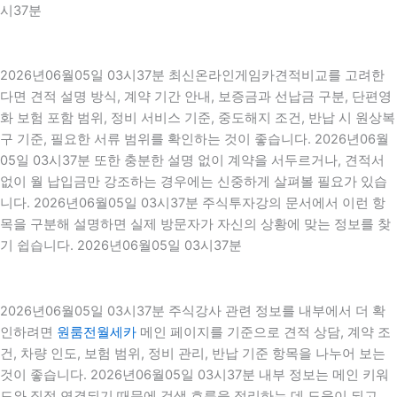
시37분
2026년06월05일 03시37분 최신온라인게임카견적비교를 고려한
다면 견적 설명 방식, 계약 기간 안내, 보증금과 선납금 구분, 단편영
화 보험 포함 범위, 정비 서비스 기준, 중도해지 조건, 반납 시 원상복
구 기준, 필요한 서류 범위를 확인하는 것이 좋습니다. 2026년06월
05일 03시37분 또한 충분한 설명 없이 계약을 서두르거나, 견적서
없이 월 납입금만 강조하는 경우에는 신중하게 살펴볼 필요가 있습
니다. 2026년06월05일 03시37분 주식투자강의 문서에서 이런 항
목을 구분해 설명하면 실제 방문자가 자신의 상황에 맞는 정보를 찾
기 쉽습니다. 2026년06월05일 03시37분
2026년06월05일 03시37분 주식강사 관련 정보를 내부에서 더 확
인하려면
원룸전월세카
메인 페이지를 기준으로 견적 상담, 계약 조
건, 차량 인도, 보험 범위, 정비 관리, 반납 기준 항목을 나누어 보는
것이 좋습니다. 2026년06월05일 03시37분 내부 정보는 메인 키워
드와 직접 연결되기 때문에 검색 흐름을 정리하는 데 도움이 되고,