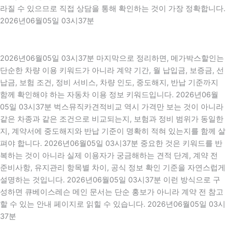
라질 수 있으므로 직접 상담을 통해 확인하는 것이 가장 정확합니다.
2026년06월05일 03시37분
2026년06월05일 03시37분 마지막으로 정리하면, 메가박스할인는
단순한 차량 이용 키워드가 아니라 계약 기간, 월 납입금, 보증금, 선
납금, 보험 조건, 정비 서비스, 차량 인도, 중도해지, 반납 기준까지
함께 확인해야 하는 자동차 이용 정보 키워드입니다. 2026년06월
05일 03시37분 벅스뮤직카견적비교 역시 가격만 보는 것이 아니라
같은 차종과 같은 조건으로 비교되는지, 보험과 정비 범위가 동일한
지, 계약서에 중도해지와 반납 기준이 명확히 적혀 있는지를 함께 살
펴야 합니다. 2026년06월05일 03시37분 중요한 것은 키워드를 반
복하는 것이 아니라 실제 이용자가 궁금해하는 견적 단계, 계약 전
준비사항, 유지관리 항목별 차이, 공식 정보 확인 기준을 자연스럽게
설명하는 것입니다. 2026년06월05일 03시37분 이런 방식으로 구
성하면 큐베이스레슨 메인 문서는 단순 홍보가 아니라 계약 전 참고
할 수 있는 안내 페이지로 읽힐 수 있습니다. 2026년06월05일 03시
37분