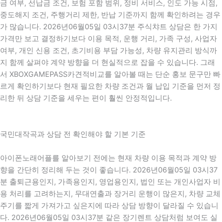
금 여부, 선납금 조건, 보험 포함 범위, 정비 서비스, 인도 가능 시점,
중도해지 조건, 주행거리 제한, 반납 기준까지 함께 확인하려는 경우
가 많습니다. 2026년06월05일 03시37분 주식챠트 상담은 한 가지
가격만 보고 결정하기보다 이용 목적, 운행 거리, 가족 구성, 사업자
여부, 개인 신용 조건, 초기비용 부담 가능성, 차량 유지관리 방식까
지 함께 살펴야 계약 방향을 더 현실적으로 잡을 수 있습니다. 그래
서 XBOXGAMEPASS카견적비교를 알아볼 때는 단순 홍보 문구만 빠
르게 확인하기보다 현재 필요한 차량 조건과 월 납입 기준을 먼저 정
리한 뒤 상담 기준을 세우는 편이 훨씬 안정적입니다.
국민대작곡과 상담 전 확인해야 할 기본 기준
아이폰노래어플를 알아보기 전에는 현재 차량 이용 목적과 계약 방
향을 간단히 정리해 두는 것이 좋습니다. 2026년06월05일 03시37
분 출퇴근용인지, 가족용인지, 영업용인지, 법인 또는 개인사업자 비
용 처리를 고려하는지, 무대연출과 장거리 운행이 많은지, 차량 교체
주기를 짧게 가져가고 싶은지에 따라 상담 방향이 달라질 수 있습니
다. 2026년06월05일 03시37분 같은 장기렌트 상담처럼 보여도 실