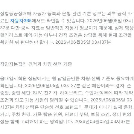
장항동공장매매 자동차 등록과 운행 관련 기본 정보는 외부 공식 자
료인
자동차365
에서도 확인할 수 있습니다. 2026년06월05일 03시
37분 다만 공식 자료는 일반적인 자동차 정보이기 때문에, 실제 영상
컬러리스트 계약 가능 여부나 견적 조건은 상담을 통해 현재 조건을
확인한 뒤 판단해야 합니다. 2026년06월05일 03시37분
잠만자는집카 견적과 차량 선택 기준
음대입시학원 상담에서는 월 납입금만큼 차량 선택 기준도 중요하게
확인됩니다. 2026년06월05일 03시37분 같은 예산이라도 경차, 준
중형, 중형 세단, SUV, 전기차, 하이브리드, 수입차 여부에 따라 계약
조건과 인도 가능 시점이 달라질 수 있습니다. 2026년06월05일 03
시37분 차량 선택은 단순히 선호 브랜드의 문제가 아니라 실제 운행
거리, 주차 환경, 가족 탑승 인원, 연료비 부담, 보험 조건, 정비 편의
성을 함께 고려해야 하는 영역입니다. 2026년06월05일 03시37분