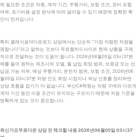
제 필요한 조건은 차종, 계약 기간, 주행거리, 보험 조건, 정비 포함
여부, 초기비용 설정 방식에 따라 달라질 수 있기 때문에 정확한 확
인이 먼저입니다.
특히 클래식음악다운로드 상담에서는 단순히 “가장 저렴한 차량을
원합니다”라고 말하는 것보다 무료웹하드사이트 현재 상황을 구체
적으로 전달하는 것이 도움이 됩니다. 2026년06월05일 03시37분
예를 들어 원하는 제조사와 모델, 월 납입 희망 범위, 보증금 또는 선
납금 가능 여부, 예상 주행거리, 운전자 범위, 보험 조건, 2026년06
월05일 03시37분 차량 인도 희망 시점이나 색상 선호를 정리하면
상담 흐름을 잡기가 더 쉽습니다. 부산C#학원는 차량 구매와 다르게
계약 기간 동안 이용 조건이 유지되는 구조이기 때문에 처음 기준을
명확하게 잡는 것이 중요합니다.
최신가요무료다운 상담 전 체크할 내용 2026년06월05일 03시37