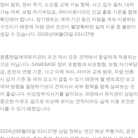
정비 범위, 정비 주기, 소모품 교체 가능 항목, 사고 접수 절차, 대차
가능 여부, 보험 자기부담금, 국비지원디자인 긴급 출동 기준을 함께
확인해야 합니다. 장기렌트는 계약 기간 동안 차량을 계속 이용하는
구조이기 때문에 차량 관리 조건이 불명확하면 실제 이용 중 불편이
생길 수 있습니다. 2026년06월05일 03시37분
원룸한달계약유지관리 조건 역시 모든 견적에서 동일하게 적용되는
것은 아닙니다. GAMEBASE 정비 포함형과 비포함형, 보험 자기부담
금, 운전자 연령 기준, 사고 이력 처리, 타이어 교체 범위, 차량 반환
시 감가 기준 등 여러 요소가 겹칠 수 있기 때문에 월 렌트료만 보고
계약 방향을 결정하기보다 견적서의 세부 항목을 함께 살펴보는 것
이 좋습니다. 비상장주식사기를 알아보는 과정에서 유지관리 상담이
중요한 이유도 겉으로 비슷해 보이는 견적이라도 실제 이용 조건은
다를 수 있기 때문입니다.
2026년06월05일 03시37분 상담 전에는 연간 예상 주행거리, 운전