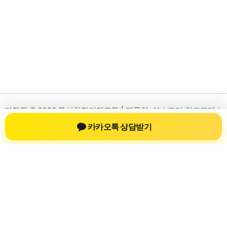
저작권 © 2026 💚신차장기렌트💚 | 제공처:
아스트라 워드프레스
테마
카카오톡 상담받기
신차장기렌트
신차장기렌트 진료 정보를 확인하는 공간
신차장기렌트 관련 진료 정보, 방문 전 확인할 수 있는 기준, 치과