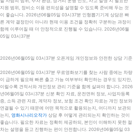
할 사람의 범위, 주차 환경, 장거리 운행 빈도, 사고 발생 시 필요한
지원 범위, 정비소 이용 편의성을 설명할 수 있도록 준비해 두는 것
이 좋습니다. 2026년06월05일 03시37분 인형뽑기기계 상담은 빠
른 계약 결정만이 아니라 현재 이용 조건을 정확히 구분하는 과정이
함께 이루어질 때 더 안정적으로 진행될 수 있습니다. 2026년06월
05일 03시37분
2026년06월05일 03시37분 오픈게임 개인정보와 안전한 상담 기준
2026년06월05일 03시37분 무료영화보기를 찾는 사람 중에는 차량
이 급하게 필요해 빠른 출고 가능 여부부터 확인하는 경우도 있지만,
이럴수록 견적서와 개인정보 관리 기준을 함께 살펴야 합니다. 2026
년06월05일 03시37분 신분 확인 자료, 운전면허 정보, 사업자등록
증, 소득 관련 자료, 계약자 정보, 보험 조건 확인 자료는 개인 정보와
연결될 수 있기 때문에 어떤 목적으로 활용되는지, 어디까지 보관되
는지,
영화시나리오작가
상담 후 어떻게 관리되는지 확인하는 것이
좋습니다. 필요한 자료는 정확히 제공하되, 본인이 이해하지 못한 절
차는 설명을 듣고 진행하는 편이 안전합니다. 2026년06월05일 03