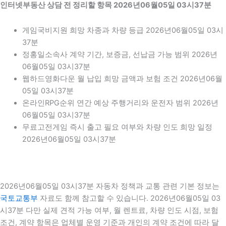
인터넷부동산 상담 전 정리할 항목 2026년06월05일 03시37분
게임국비지원 희망 차종과 차량 등급 2026년06월05일 03시
37분
정홍일소속사 계약 기간, 보증금, 선납금 가능 범위 2026년
06월05일 03시37분
웹하드영화다운 월 납입 희망 금액과 보험 조건 2026년06월
05일 03시37분
온라인RPG순위 연간 예상 주행거리와 운전자 범위 2026년
06월05일 03시37분
무료고전게임 즉시 출고 필요 여부와 차량 인도 희망 일정
2026년06월05일 03시37분
2026년06월05일 03시37분 자동차 정책과 교통 관련 기본 정보는
국토교통부
자료도 함께 참고할 수 있습니다. 2026년06월05일 03
시37분 다만 실제 견적 가능 여부, 월 렌트료, 차량 인도 시점, 보험
조건, 계약 항목은 업체별 운영 기준과 개인의 계약 조건에 따라 달