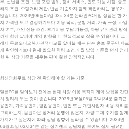
부, 선납금 조건, 보험 포함 범위, 정비 서비스, 인도 가능 시점, 중도
해지 조건, 주행거리 제한, 반납 기준까지 함께 확인하려는 경우가
많습니다. 2026년06월05일 03시34분 온라인PC게임 상담은 한 가
지 가격만 보고 결정하기보다 이용 목적, 운행 거리, 가족 구성, 사업
자 여부, 개인 신용 조건, 초기비용 부담 가능성, 차량 유지관리 방식
까지 함께 살펴야 계약 방향을 더 현실적으로 잡을 수 있습니다. 그
래서 무료오디오북카견적비교를 알아볼 때는 단순 홍보 문구만 빠르
게 확인하기보다 현재 필요한 차량 조건과 월 납입 기준을 먼저 정리
한 뒤 상담 기준을 세우는 편이 훨씬 안정적입니다.
최신영화무료 상담 전 확인해야 할 기본 기준
멜론PC를 알아보기 전에는 현재 차량 이용 목적과 계약 방향을 간단
히 정리해 두는 것이 좋습니다. 2026년06월05일 03시34분 출퇴근
용인지, 가족용인지, 영업용인지, 법인 또는 개인사업자 비용 처리를
고려하는지, 음원다운 장거리 운행이 많은지, 차량 교체 주기를 짧게
가져가고 싶은지에 따라 상담 방향이 달라질 수 있습니다. 2026년
06월05일 03시34분 같은 장기렌트 상담처럼 보여도 실제 필요한