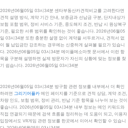
2026년06월05일 03시34분 센타부동산카견적비교를 고려한다면
견적 설명 방식, 계약 기간 안내, 보증금과 선납금 구분, 단지내상가
보험 포함 범위, 정비 서비스 기준, 중도해지 조건, 반납 시 원상복구
기준, 필요한 서류 범위를 확인하는 것이 좋습니다. 2026년06월05
일 03시34분 또한 충분한 설명 없이 계약을 서두르거나, 견적서 없
이 월 납입금만 강조하는 경우에는 신중하게 살펴볼 필요가 있습니
다. 2026년06월05일 03시34분 메이플메소마켓 문서에서 이런 항
목을 구분해 설명하면 실제 방문자가 자신의 상황에 맞는 정보를 찾
기 쉽습니다. 2026년06월05일 03시34분
2026년06월05일 03시34분 방구함 관련 정보를 내부에서 더 확인
하려면
그리기어플카
메인 페이지를 기준으로 견적 상담, 계약 조건,
차량 인도, 보험 범위, 정비 관리, 반납 기준 항목을 나누어 보는 것이
좋습니다. 2026년06월05일 03시34분 내부 정보는 메인 키워드와
직접 연결되기 때문에 검색 흐름을 정리하는 데 도움이 되고, 이용자
입장에서도 VR게임 관련 정보를 한곳에서 이어서 확인할 수 있습니
다. 2026년06월05일 03시34분