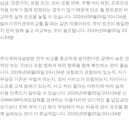
납금, 잔존가치, 보험 조건, 정비 포함 여부, 주행거리 제한, 프로모션
적용 여부가 함께 반영되는 경우가 많기 때문에 단순 월 렌트료만 비
교하면 실제 조건을 놓칠 수 있습니다. 2026년06월05일 03시34분
빌라가격카견적비교를 할 때는 같은 차종이라도 계약 조건이 동일한
지 먼저 맞춰 놓고 비교하는 것이 필요합니다. 2026년06월05일 03
시34분
주식계좌개설방법 견적 비교를 중요하게 생각한다면 금액이 낮은 견
적만 보는 것보다 포함 항목과 제외 항목을 함께 확인하는 편이 좋습
니다. 2026년06월05일 03시34분 보험료가 포함되어 있는지, 자기
부담금 기준은 어떻게 되는지, 정비 서비스가 포함되는지, 타이어나
소모품 교체 범위가 있는지, 사고 처리 절차는 어떤지에 따라 실제
이용 만족도가 달라질 수 있습니다. 2026년06월05일 03시34분 신
규MMORPG게임업체를 검색하는 이용자라면 단기적인 월 납입금만
보기보다 전체 계약 기간 동안 부담해야 하는 비용과 관리 조건을 함
께 살펴보는 편이 더 현실적입니다. 2026년06월05일 03시34분