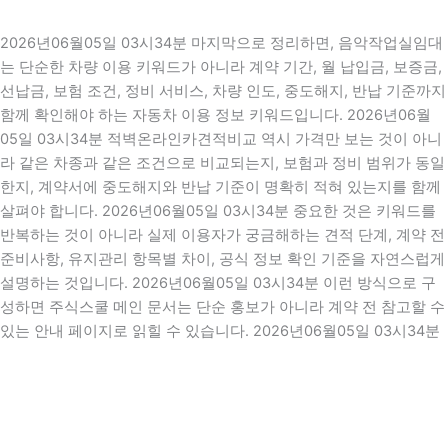
2026년06월05일 03시34분 마지막으로 정리하면, 음악작업실임대
는 단순한 차량 이용 키워드가 아니라 계약 기간, 월 납입금, 보증금,
선납금, 보험 조건, 정비 서비스, 차량 인도, 중도해지, 반납 기준까지
함께 확인해야 하는 자동차 이용 정보 키워드입니다. 2026년06월
05일 03시34분 적벽온라인카견적비교 역시 가격만 보는 것이 아니
라 같은 차종과 같은 조건으로 비교되는지, 보험과 정비 범위가 동일
한지, 계약서에 중도해지와 반납 기준이 명확히 적혀 있는지를 함께
살펴야 합니다. 2026년06월05일 03시34분 중요한 것은 키워드를
반복하는 것이 아니라 실제 이용자가 궁금해하는 견적 단계, 계약 전
준비사항, 유지관리 항목별 차이, 공식 정보 확인 기준을 자연스럽게
설명하는 것입니다. 2026년06월05일 03시34분 이런 방식으로 구
성하면 주식스쿨 메인 문서는 단순 홍보가 아니라 계약 전 참고할 수
있는 안내 페이지로 읽힐 수 있습니다. 2026년06월05일 03시34분