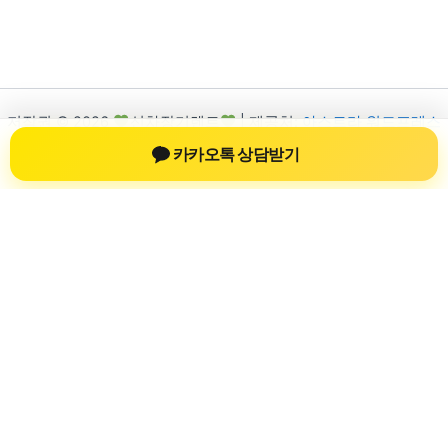
저작권 © 2026
신차장기렌트
| 제공처:
아스트라 워드프레스
테마
카카오톡 상담받기
신차장기렌트
신차장기렌트 진료 정보를 확인하는 공간
신차장기렌트 관련 진료 정보, 방문 전 확인할 수 있는 기준, 치과
선택 시 참고할 수 있는 내용을 sbstaffing4all.com 안에서 확인할
수 있도록 구성했습니다. 본 사이트의 내용은 일반 정보 제공을
위한 자료이며, 실제 진료 판단은 의료기관 상담을 통해 확인하
는 것이 필요합니다.