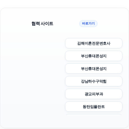
협력 사이트
바로가기
김해이혼전문변호사
부산휴대폰성지
부산휴대폰성지
강남하수구막힘
광교피부과
동탄임플란트
이혼변호사