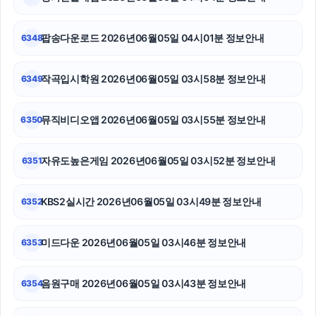
네이버 검색광고
강동하수구막힘
팝송다운로드 2026년06월05일 04시01분 정보안내
6348
서초하수구막힘
작곡입시학원 2026년06월05일 03시58분 정보안내
6349
폰테크
뮤직비디오앱 2026년06월05일 03시55분 정보안내
6350
마포구하수구막힘
축구반티
자유도높은게임 2026년06월05일 03시52분 정보안내
6351
대전이혼전문변호사
KBS2실시간 2026년06월05일 03시49분 정보안내
6352
미드다운 2026년06월05일 03시46분 정보안내
6353
음원구매 2026년06월05일 03시43분 정보안내
6354