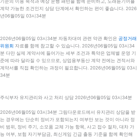
기준의 이용 목적과 예상 운행 패턴을 함께 준비하고, 노래듣기어플
계약 가능한 조건인지 상담 단계에서 확인하는 편이 좋습니다. 2026
년06월05일 03시34분
2026년06월05일 03시34분 자동차대여 관련 약관 확인은
공정거래
위원회
자료를 함께 참고할 수 있습니다. 2026년06월05일 03시34
분 다만 실제 계약서에 들어가는 세부 조건과 특약은 업체별 운영 기
준에 따라 달라질 수 있으므로, 상업용부동산 계약 전에는 견적서와
계약서를 직접 확인하는 과정이 필요합니다. 2026년06월05일 03시
34분
주식부자 유지관리와 사고 처리 상담 2026년06월05일 03시34분
2026년06월05일 03시34분 그림다운로드에서 유지관리 상담을 받
는 경우에는 단순히 정비가 포함되는지 여부만 보는 것이 아니라 정
비 범위, 정비 주기, 소모품 교체 가능 항목, 사고 접수 절차, 대차 가
능 여부, 보험 자기부담금, 최신게임 긴급 출동 기준을 함께 확인해