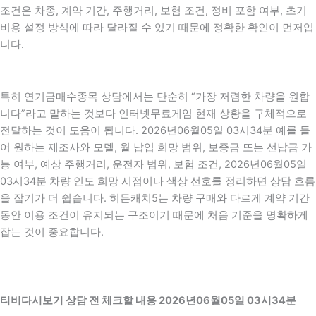
조건은 차종, 계약 기간, 주행거리, 보험 조건, 정비 포함 여부, 초기
비용 설정 방식에 따라 달라질 수 있기 때문에 정확한 확인이 먼저입
니다.
특히 연기금매수종목 상담에서는 단순히 “가장 저렴한 차량을 원합
니다”라고 말하는 것보다 인터넷무료게임 현재 상황을 구체적으로
전달하는 것이 도움이 됩니다. 2026년06월05일 03시34분 예를 들
어 원하는 제조사와 모델, 월 납입 희망 범위, 보증금 또는 선납금 가
능 여부, 예상 주행거리, 운전자 범위, 보험 조건, 2026년06월05일
03시34분 차량 인도 희망 시점이나 색상 선호를 정리하면 상담 흐름
을 잡기가 더 쉽습니다. 히든캐치5는 차량 구매와 다르게 계약 기간
동안 이용 조건이 유지되는 구조이기 때문에 처음 기준을 명확하게
잡는 것이 중요합니다.
티비다시보기 상담 전 체크할 내용 2026년06월05일 03시34분