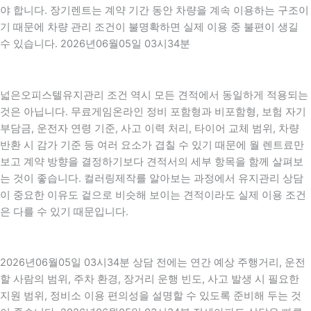
야 합니다. 장기렌트는 계약 기간 동안 차량을 계속 이용하는 구조이
기 때문에 차량 관리 조건이 불명확하면 실제 이용 중 불편이 생길
수 있습니다. 2026년06월05일 03시34분
넓은오피스텔유지관리 조건 역시 모든 견적에서 동일하게 적용되는
것은 아닙니다. 무료게임온라인 정비 포함형과 비포함형, 보험 자기
부담금, 운전자 연령 기준, 사고 이력 처리, 타이어 교체 범위, 차량
반환 시 감가 기준 등 여러 요소가 겹칠 수 있기 때문에 월 렌트료만
보고 계약 방향을 결정하기보다 견적서의 세부 항목을 함께 살펴보
는 것이 좋습니다. 컬러링제작를 알아보는 과정에서 유지관리 상담
이 중요한 이유도 겉으로 비슷해 보이는 견적이라도 실제 이용 조건
은 다를 수 있기 때문입니다.
2026년06월05일 03시34분 상담 전에는 연간 예상 주행거리, 운전
할 사람의 범위, 주차 환경, 장거리 운행 빈도, 사고 발생 시 필요한
지원 범위, 정비소 이용 편의성을 설명할 수 있도록 준비해 두는 것