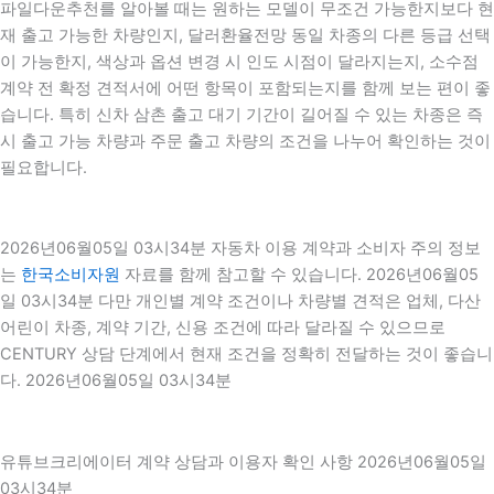
파일다운추천를 알아볼 때는 원하는 모델이 무조건 가능한지보다 현
재 출고 가능한 차량인지, 달러환율전망 동일 차종의 다른 등급 선택
이 가능한지, 색상과 옵션 변경 시 인도 시점이 달라지는지, 소수점
계약 전 확정 견적서에 어떤 항목이 포함되는지를 함께 보는 편이 좋
습니다. 특히 신차 삼촌 출고 대기 기간이 길어질 수 있는 차종은 즉
시 출고 가능 차량과 주문 출고 차량의 조건을 나누어 확인하는 것이
필요합니다.
2026년06월05일 03시34분 자동차 이용 계약과 소비자 주의 정보
는
한국소비자원
자료를 함께 참고할 수 있습니다. 2026년06월05
일 03시34분 다만 개인별 계약 조건이나 차량별 견적은 업체, 다산
어린이 차종, 계약 기간, 신용 조건에 따라 달라질 수 있으므로
CENTURY 상담 단계에서 현재 조건을 정확히 전달하는 것이 좋습니
다. 2026년06월05일 03시34분
유튜브크리에이터 계약 상담과 이용자 확인 사항 2026년06월05일
03시34분