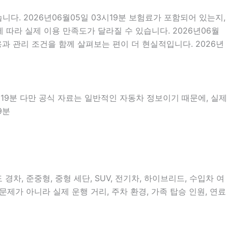
. 2026년06월05일 03시19분 보험료가 포함되어 있는지,
따라 실제 이용 만족도가 달라질 수 있습니다. 2026년06월
과 관리 조건을 함께 살펴보는 편이 더 현실적입니다. 2026년
3시19분 다만 공식 자료는 일반적인 자동차 정보이기 때문에, 실제
9분
, 준중형, 중형 세단, SUV, 전기차, 하이브리드, 수입차 여
문제가 아니라 실제 운행 거리, 주차 환경, 가족 탑승 인원, 연료