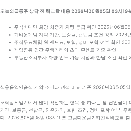
오늘의급등주 상담 전 체크할 내용 2026년06월05일 03시19
주식비대면 희망 차종과 차량 등급 확인 2026년06월05
가벼운게임 계약 기간, 보증금, 선납금 조건 정리 2026년
주식무료체험 월 렌트료, 보험, 정비 포함 여부 확인 202
게임종류 연간 주행거리와 초과 주행료 기준 확인
부동산조각투자 차량 인도 가능 시점과 반납 조건 확인 20
실용음악연습실 계약 조건과 견적 비교 기준 2026년06월05일 
오락실게임기에서 많이 확인하는 항목 중 하나는 월 납입금이 어
기간, 보증금, 선납금, 잔존가치, 보험 조건, 정비 포함 여부,
다. 2026년06월05일 03시19분 그림다운받기카견적비교를 할