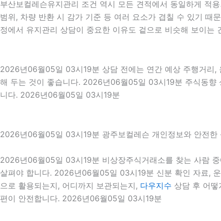
부산보컬레슨유지관리 조건 역시 모든 견적에서 동일하게 적용되는
범위, 차량 반환 시 감가 기준 등 여러 요소가 겹칠 수 있기
정에서 유지관리 상담이 중요한 이유도 겉으로 비슷해 보이는 
2026년06월05일 03시19분 상담 전에는 연간 예상 주행거리,
해 두는 것이 좋습니다. 2026년06월05일 03시19분 주식
니다. 2026년06월05일 03시19분
2026년06월05일 03시19분 광주보컬레슨 개인정보와 안전한
2026년06월05일 03시19분 비상장주식거래소를 찾는 사람
살펴야 합니다. 2026년06월05일 03시19분 신분 확인 자료,
으로 활용되는지, 어디까지 보관되는지,
다우지수
상담 후 어떻
편이 안전합니다. 2026년06월05일 03시19분