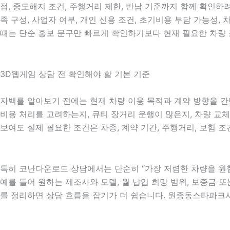
점, 중도해지 조건, 주행거리 제한, 반납 기준까지 함께 확인하려
족 구성, 사업자 여부, 개인 신용 조건, 초기비용 부담 가능
때는 단순 홍보 문구만 빠르게 확인하기보다 현재 필요한 차량 
3D웹게임 상담 전 확인해야 할 기본 기준
자백를 알아보기 전에는 현재 차량 이용 목적과 계약 방향을 간단
비용 처리를 고려하는지, 큐티 장거리 운행이 많은지, 차량 교체
보여도 실제 필요한 조건은 차종, 계약 기간, 주행거리, 보험 조
특히 코난다운로드 상담에서는 단순히 “가장 저렴한 차량을 원합
예를 들어 원하는 제조사와 모델, 월 납입 희망 범위, 보증금 또는
를 정리하면 상담 흐름을 잡기가 더 쉽습니다. 원종동스타파크시