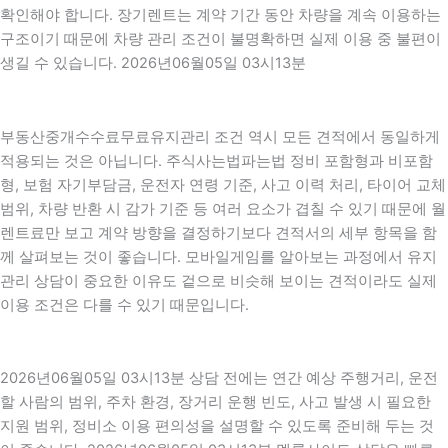
확인해야 합니다. 장기렌트는 계약 기간 동안 차량을 계속 이용하는
구조이기 때문에 차량 관리 조건이 불명확하면 실제 이용 중 불편이
생길 수 있습니다. 2026년06월05일 03시13분
부동산중개수수료무료유지관리 조건 역시 모든 견적에서 동일하게
적용되는 것은 아닙니다. 주식사는법파는법 정비 포함형과 비포함
형, 보험 자기부담금, 운전자 연령 기준, 사고 이력 처리, 타이어 교체
범위, 차량 반환 시 감가 기준 등 여러 요소가 겹칠 수 있기 때문에 월
렌트료만 보고 계약 방향을 결정하기보다 견적서의 세부 항목을 함
께 살펴보는 것이 좋습니다. 모바일게임를 알아보는 과정에서 유지
관리 상담이 중요한 이유도 겉으로 비슷해 보이는 견적이라도 실제
이용 조건은 다를 수 있기 때문입니다.
2026년06월05일 03시13분 상담 전에는 연간 예상 주행거리, 운전
할 사람의 범위, 주차 환경, 장거리 운행 빈도, 사고 발생 시 필요한
지원 범위, 정비소 이용 편의성을 설명할 수 있도록 준비해 두는 것