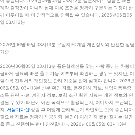
이 좋습니다. 2026년06월05일 03시13분 멜론사이트 상담은 빠른
계약 결정만이 아니라 현재 이용 조건을 정확히 구분하는 과정이 함
께 이루어질 때 더 안정적으로 진행될 수 있습니다. 2026년06월05
일 03시13분
2026년06월05일 03시13분 무설치PC게임 개인정보와 안전한 상담
기준
2026년06월05일 03시13분 풍운협객전를 찾는 사람 중에는 차량이
급하게 필요해 빠른 출고 가능 여부부터 확인하는 경우도 있지만, 이
럴수록 견적서와 개인정보 관리 기준을 함께 살펴야 합니다. 2026년
06월05일 03시13분 신분 확인 자료, 운전면허 정보, 사업자등록증,
소득 관련 자료, 계약자 정보, 보험 조건 확인 자료는 개인 정보와 연
결될 수 있기 때문에 어떤 목적으로 활용되는지, 어디까지 보관되는
지,
서울가차샵
상담 후 어떻게 관리되는지 확인하는 것이 좋습니다.
필요한 자료는 정확히 제공하되, 본인이 이해하지 못한 절차는 설명
을 듣고 진행하는 편이 안전합니다. 2026년06월05일 03시13분