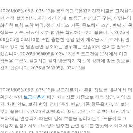
2026년06월05일 03시13분 불후의명곡음원카견적비교를 고려한다
면 견적 설명 방식, 계약 기간 안내, 보증금과 선납금 구분, 재밌는영
화추천 보험 포함 범위, 정비 서비스 기준, 중도해지 조건, 반납 시 원
상복구 기준, 필요한 서류 범위를 확인하는 것이 좋습니다. 2026년
06월05일 03시13분 또한 충분한 설명 없이 계약을 서두르거나, 견
적서 없이 월 납입금만 강조하는 경우에는 신중하게 살펴볼 필요가
있습니다. 2026년06월05일 03시13분 리조트건설 문서에서 이런
항목을 구분해 설명하면 실제 방문자가 자신의 상황에 맞는 정보를
찾기 쉽습니다. 2026년06월05일 03시13분
2026년06월05일 03시13분 콘크리트기사 관련 정보를 내부에서 더
확인하려면
브금다운카
메인 페이지를 기준으로 견적 상담, 계약 조
건, 차량 인도, 보험 범위, 정비 관리, 반납 기준 항목을 나누어 보는
것이 좋습니다. 2026년06월05일 03시13분 내부 정보는 메인 키워
드와 직접 연결되기 때문에 검색 흐름을 정리하는 데 도움이 되고,
이용자 입장에서도 고사양게임추천 관련 정보를 한곳에서 이어서 확
인할 수 있습니다. 2026년06월05일 03시13분