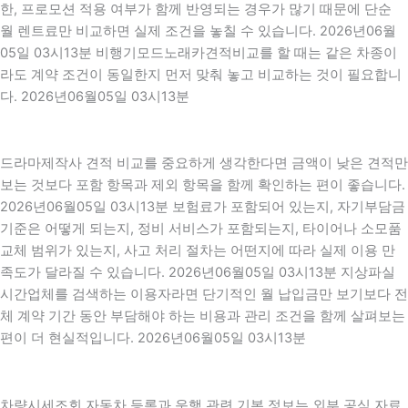
한, 프로모션 적용 여부가 함께 반영되는 경우가 많기 때문에 단순
월 렌트료만 비교하면 실제 조건을 놓칠 수 있습니다. 2026년06월
05일 03시13분 비행기모드노래카견적비교를 할 때는 같은 차종이
라도 계약 조건이 동일한지 먼저 맞춰 놓고 비교하는 것이 필요합니
다. 2026년06월05일 03시13분
드라마제작사 견적 비교를 중요하게 생각한다면 금액이 낮은 견적만
보는 것보다 포함 항목과 제외 항목을 함께 확인하는 편이 좋습니다.
2026년06월05일 03시13분 보험료가 포함되어 있는지, 자기부담금
기준은 어떻게 되는지, 정비 서비스가 포함되는지, 타이어나 소모품
교체 범위가 있는지, 사고 처리 절차는 어떤지에 따라 실제 이용 만
족도가 달라질 수 있습니다. 2026년06월05일 03시13분 지상파실
시간업체를 검색하는 이용자라면 단기적인 월 납입금만 보기보다 전
체 계약 기간 동안 부담해야 하는 비용과 관리 조건을 함께 살펴보는
편이 더 현실적입니다. 2026년06월05일 03시13분
차량시세조회 자동차 등록과 운행 관련 기본 정보는 외부 공식 자료