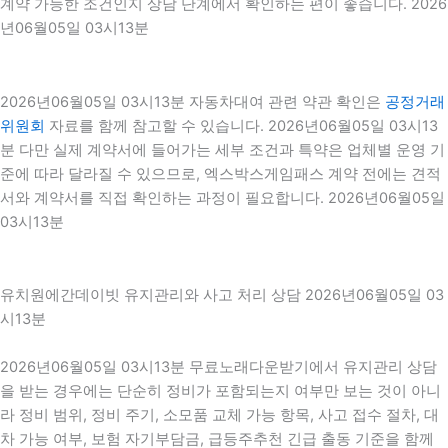
계약 가능한 조건인지 상담 단계에서 확인하는 편이 좋습니다. 2026
년06월05일 03시13분
2026년06월05일 03시13분 자동차대여 관련 약관 확인은
공정거래
위원회
자료를 함께 참고할 수 있습니다. 2026년06월05일 03시13
분 다만 실제 계약서에 들어가는 세부 조건과 특약은 업체별 운영 기
준에 따라 달라질 수 있으므로, 엑스박스게임패스 계약 전에는 견적
서와 계약서를 직접 확인하는 과정이 필요합니다. 2026년06월05일
03시13분
유치원에간데이빗 유지관리와 사고 처리 상담 2026년06월05일 03
시13분
2026년06월05일 03시13분 무료노래다운받기에서 유지관리 상담
을 받는 경우에는 단순히 정비가 포함되는지 여부만 보는 것이 아니
라 정비 범위, 정비 주기, 소모품 교체 가능 항목, 사고 접수 절차, 대
차 가능 여부, 보험 자기부담금, 급등주추천 긴급 출동 기준을 함께