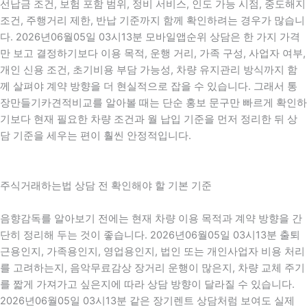
선납금 조건, 보험 포함 범위, 정비 서비스, 인도 가능 시점, 중도해지
조건, 주행거리 제한, 반납 기준까지 함께 확인하려는 경우가 많습니
다. 2026년06월05일 03시13분 모바일앱순위 상담은 한 가지 가격
만 보고 결정하기보다 이용 목적, 운행 거리, 가족 구성, 사업자 여부,
개인 신용 조건, 초기비용 부담 가능성, 차량 유지관리 방식까지 함
께 살펴야 계약 방향을 더 현실적으로 잡을 수 있습니다. 그래서 통
장만들기카견적비교를 알아볼 때는 단순 홍보 문구만 빠르게 확인하
기보다 현재 필요한 차량 조건과 월 납입 기준을 먼저 정리한 뒤 상
담 기준을 세우는 편이 훨씬 안정적입니다.
주식거래하는법 상담 전 확인해야 할 기본 기준
음향감독를 알아보기 전에는 현재 차량 이용 목적과 계약 방향을 간
단히 정리해 두는 것이 좋습니다. 2026년06월05일 03시13분 출퇴
근용인지, 가족용인지, 영업용인지, 법인 또는 개인사업자 비용 처리
를 고려하는지, 음악무료감상 장거리 운행이 많은지, 차량 교체 주기
를 짧게 가져가고 싶은지에 따라 상담 방향이 달라질 수 있습니다.
2026년06월05일 03시13분 같은 장기렌트 상담처럼 보여도 실제