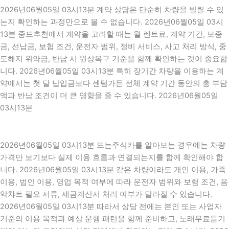
2026년06월05일 03시13분 계약 상담은 단순히 차량을 빌릴 수 있
는지 확인하는 과정만으로 볼 수 없습니다. 2026년06월05일 03시
13분 중드추천에서 계약을 고려할 때는 월 렌트료, 계약 기간, 보증
금, 선납금, 보험 조건, 운전자 범위, 정비 서비스, 사고 처리 방식, 중
도해지 위약금, 반납 시 원상복구 기준을 함께 확인하는 것이 중요합
니다. 2026년06월05일 03시13분 특히 장기간 차량을 이용하는 계
약에서는 첫 달 납입금보다 센텀가든 전체 계약 기간 동안의 총 부담
액과 반납 조건이 더 큰 영향을 줄 수 있습니다. 2026년06월05일
03시13분
2026년06월05일 03시13분 뜨는주식카를 알아보는 경우에는 차량
가격만 보기보다 실제 이용 흐름과 연결되는지를 함께 확인해야 합
니다. 2026년06월05일 03시13분 같은 차량이라도 개인 이용, 가족
이용, 법인 이용, 영업 목적 여부에 따라 운전자 범위와 보험 조건, 음
악챠트 필요 서류, 세금계산서 처리 여부가 달라질 수 있습니다.
2026년06월05일 03시13분 따라서 상담 전에는 본인 또는 사업자
기준의 이용 목적과 예상 운행 패턴을 함께 준비하고, 노래무료듣기