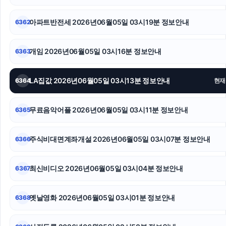
용인하수구막힘
아파트반전세 2026년06월05일 03시19분 정보안내
6362
대안학교
김해이혼전문변호사
개임 2026년06월05일 03시16분 정보안내
6363
강동구하수구막힘
LA집값 2026년06월05일 03시13분 정보안내
6364
현재
부산흥신소
무료음악어플 2026년06월05일 03시11분 정보안내
6365
대전이혼전문변호사
하수구막힘
주식비대면계좌개설 2026년06월05일 03시07분 정보안내
6366
동탄피부과
최신비디오 2026년06월05일 03시04분 정보안내
6367
옛날영화 2026년06월05일 03시01분 정보안내
6368