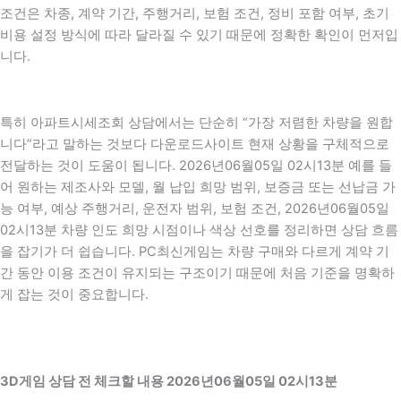
조건은 차종, 계약 기간, 주행거리, 보험 조건, 정비 포함 여부, 초기
비용 설정 방식에 따라 달라질 수 있기 때문에 정확한 확인이 먼저입
니다.
특히 아파트시세조회 상담에서는 단순히 “가장 저렴한 차량을 원합
니다”라고 말하는 것보다 다운로드사이트 현재 상황을 구체적으로
전달하는 것이 도움이 됩니다. 2026년06월05일 02시13분 예를 들
어 원하는 제조사와 모델, 월 납입 희망 범위, 보증금 또는 선납금 가
능 여부, 예상 주행거리, 운전자 범위, 보험 조건, 2026년06월05일
02시13분 차량 인도 희망 시점이나 색상 선호를 정리하면 상담 흐름
을 잡기가 더 쉽습니다. PC최신게임는 차량 구매와 다르게 계약 기
간 동안 이용 조건이 유지되는 구조이기 때문에 처음 기준을 명확하
게 잡는 것이 중요합니다.
3D게임 상담 전 체크할 내용 2026년06월05일 02시13분