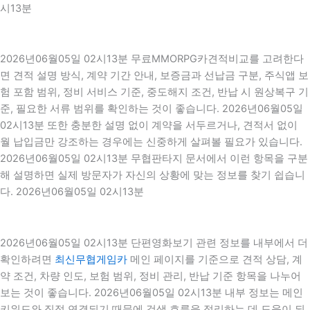
시13분
2026년06월05일 02시13분 무료MMORPG카견적비교를 고려한다
면 견적 설명 방식, 계약 기간 안내, 보증금과 선납금 구분, 주식앱 보
험 포함 범위, 정비 서비스 기준, 중도해지 조건, 반납 시 원상복구 기
준, 필요한 서류 범위를 확인하는 것이 좋습니다. 2026년06월05일
02시13분 또한 충분한 설명 없이 계약을 서두르거나, 견적서 없이
월 납입금만 강조하는 경우에는 신중하게 살펴볼 필요가 있습니다.
2026년06월05일 02시13분 무협판타지 문서에서 이런 항목을 구분
해 설명하면 실제 방문자가 자신의 상황에 맞는 정보를 찾기 쉽습니
다. 2026년06월05일 02시13분
2026년06월05일 02시13분 단편영화보기 관련 정보를 내부에서 더
확인하려면
최신무협게임카
메인 페이지를 기준으로 견적 상담, 계
약 조건, 차량 인도, 보험 범위, 정비 관리, 반납 기준 항목을 나누어
보는 것이 좋습니다. 2026년06월05일 02시13분 내부 정보는 메인
키워드와 직접 연결되기 때문에 검색 흐름을 정리하는 데 도움이 되