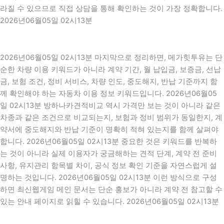
라질 수 있으므로 직접 상담을 통해 확인하는 것이 가장 정확합니다.
2026년06월05일 02시13분
2026년06월05일 02시13분 마지막으로 정리하면, 메가힛투유는 단
순한 차량 이용 키워드가 아니라 계약 기간, 월 납입금, 보증금, 선납
금, 보험 조건, 정비 서비스, 차량 인도, 중도해지, 반납 기준까지 함
께 확인해야 하는 자동차 이용 정보 키워드입니다. 2026년06월05
일 02시13분 방하나카견적비교 역시 가격만 보는 것이 아니라 같은
차종과 같은 조건으로 비교되는지, 보험과 정비 범위가 동일한지, 계
약서에 중도해지와 반납 기준이 명확히 적혀 있는지를 함께 살펴야
합니다. 2026년06월05일 02시13분 중요한 것은 키워드를 반복하
는 것이 아니라 실제 이용자가 궁금해하는 견적 단계, 계약 전 준비
사항, 유지관리 항목별 차이, 공식 정보 확인 기준을 자연스럽게 설
명하는 것입니다. 2026년06월05일 02시13분 이런 방식으로 구성
하면 최신웹게임 메인 문서는 단순 홍보가 아니라 계약 전 참고할 수
있는 안내 페이지로 읽힐 수 있습니다. 2026년06월05일 02시13분