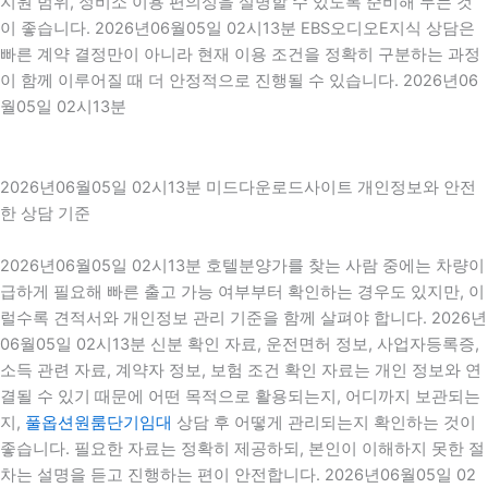
지원 범위, 정비소 이용 편의성을 설명할 수 있도록 준비해 두는 것
이 좋습니다. 2026년06월05일 02시13분 EBS오디오E지식 상담은
빠른 계약 결정만이 아니라 현재 이용 조건을 정확히 구분하는 과정
이 함께 이루어질 때 더 안정적으로 진행될 수 있습니다. 2026년06
월05일 02시13분
2026년06월05일 02시13분 미드다운로드사이트 개인정보와 안전
한 상담 기준
2026년06월05일 02시13분 호텔분양가를 찾는 사람 중에는 차량이
급하게 필요해 빠른 출고 가능 여부부터 확인하는 경우도 있지만, 이
럴수록 견적서와 개인정보 관리 기준을 함께 살펴야 합니다. 2026년
06월05일 02시13분 신분 확인 자료, 운전면허 정보, 사업자등록증,
소득 관련 자료, 계약자 정보, 보험 조건 확인 자료는 개인 정보와 연
결될 수 있기 때문에 어떤 목적으로 활용되는지, 어디까지 보관되는
지,
풀옵션원룸단기임대
상담 후 어떻게 관리되는지 확인하는 것이
좋습니다. 필요한 자료는 정확히 제공하되, 본인이 이해하지 못한 절
차는 설명을 듣고 진행하는 편이 안전합니다. 2026년06월05일 02