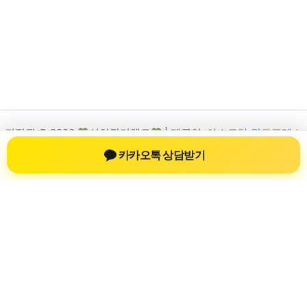
저작권 © 2026
신차장기렌트
| 제공처:
아스트라 워드프레스
테마
카카오톡 상담받기
신차장기렌트
신차장기렌트 진료 정보를 확인하는 공간
신차장기렌트 관련 진료 정보, 방문 전 확인할 수 있는 기준, 치과
선택 시 참고할 수 있는 내용을 sbstaffing4all.com 안에서 확인할