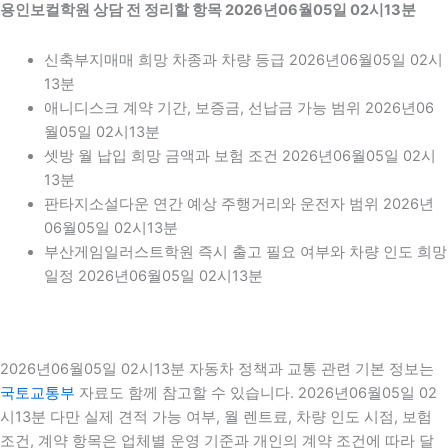
용인보컬학원 상담 전 정리할 항목 2026년06월05일 02시13분
신축부지매매 희망 차종과 차량 등급 2026년06월05일 02시
13분
애니디스크 계약 기간, 보증금, 선납금 가능 범위 2026년06
월05일 02시13분
셋방 월 납입 희망 금액과 보험 조건 2026년06월05일 02시
13분
판타지소설다운 연간 예상 주행거리와 운전자 범위 2026년
06월05일 02시13분
부산게임일러스트학원 즉시 출고 필요 여부와 차량 인도 희망
일정 2026년06월05일 02시13분
2026년06월05일 02시13분 자동차 정책과 교통 관련 기본 정보는
국토교통부
자료도 함께 참고할 수 있습니다. 2026년06월05일 02
시13분 다만 실제 견적 가능 여부, 월 렌트료, 차량 인도 시점, 보험
조건, 계약 항목은 업체별 운영 기준과 개인의 계약 조건에 따라 달