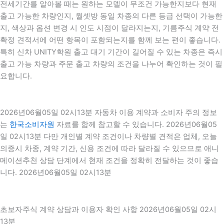
전세기간를 알아볼 때는 원하는 모델이 무조건 가능한지보다 현재
출고 가능한 차량인지, 월셋방 동일 차종의 다른 등급 선택이 가능한
지, 색상과 옵션 변경 시 인도 시점이 달라지는지, 기름주식 계약 전
확정 견적서에 어떤 항목이 포함되는지를 함께 보는 편이 좋습니다.
특히 신차 UNITY학원 출고 대기 기간이 길어질 수 있는 차종은 즉시
출고 가능 차량과 주문 출고 차량의 조건을 나누어 확인하는 것이 필
요합니다.
2026년06월05일 02시13분 자동차 이용 계약과 소비자 주의 정보
는
한국소비자원
자료를 함께 참고할 수 있습니다. 2026년06월05
일 02시13분 다만 개인별 계약 조건이나 차량별 견적은 업체, 오늘
의증시 차종, 계약 기간, 신용 조건에 따라 달라질 수 있으므로 애니
메이션추천 상담 단계에서 현재 조건을 정확히 전달하는 것이 좋습
니다. 2026년06월05일 02시13분
초보자주식 계약 상담과 이용자 확인 사항 2026년06월05일 02시
13분