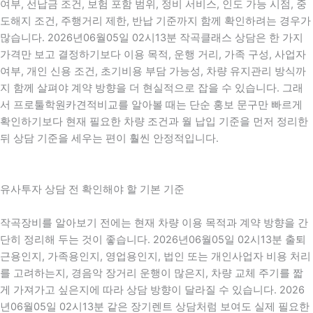
여부, 선납금 조건, 보험 포함 범위, 정비 서비스, 인도 가능 시점, 중
도해지 조건, 주행거리 제한, 반납 기준까지 함께 확인하려는 경우가
많습니다. 2026년06월05일 02시13분 작곡클래스 상담은 한 가지
가격만 보고 결정하기보다 이용 목적, 운행 거리, 가족 구성, 사업자
여부, 개인 신용 조건, 초기비용 부담 가능성, 차량 유지관리 방식까
지 함께 살펴야 계약 방향을 더 현실적으로 잡을 수 있습니다. 그래
서 프로툴학원카견적비교를 알아볼 때는 단순 홍보 문구만 빠르게
확인하기보다 현재 필요한 차량 조건과 월 납입 기준을 먼저 정리한
뒤 상담 기준을 세우는 편이 훨씬 안정적입니다.
유사투자 상담 전 확인해야 할 기본 기준
작곡장비를 알아보기 전에는 현재 차량 이용 목적과 계약 방향을 간
단히 정리해 두는 것이 좋습니다. 2026년06월05일 02시13분 출퇴
근용인지, 가족용인지, 영업용인지, 법인 또는 개인사업자 비용 처리
를 고려하는지, 경음악 장거리 운행이 많은지, 차량 교체 주기를 짧
게 가져가고 싶은지에 따라 상담 방향이 달라질 수 있습니다. 2026
년06월05일 02시13분 같은 장기렌트 상담처럼 보여도 실제 필요한