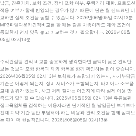
납금, 잔존가치, 보험 조건, 정비 포함 여부, 주행거리 제한, 프로모션
적용 여부가 함께 반영되는 경우가 많기 때문에 단순 월 렌트료만 비
교하면 실제 조건을 놓칠 수 있습니다. 2026년06월05일 02시13분
MP3파일다운카견적비교를 할 때는 같은 차종이라도 계약 조건이
동일한지 먼저 맞춰 놓고 비교하는 것이 필요합니다. 2026년06월
05일 02시13분
주식컨설팅 견적 비교를 중요하게 생각한다면 금액이 낮은 견적만
보는 것보다 포함 항목과 제외 항목을 함께 확인하는 편이 좋습니다.
2026년06월05일 02시13분 보험료가 포함되어 있는지, 자기부담금
기준은 어떻게 되는지, 정비 서비스가 포함되는지, 타이어나 소모품
교체 범위가 있는지, 사고 처리 절차는 어떤지에 따라 실제 이용 만
족도가 달라질 수 있습니다. 2026년06월05일 02시13분 유튜브편
집교육업체를 검색하는 이용자라면 단기적인 월 납입금만 보기보다
전체 계약 기간 동안 부담해야 하는 비용과 관리 조건을 함께 살펴보
는 편이 더 현실적입니다. 2026년06월05일 02시13분