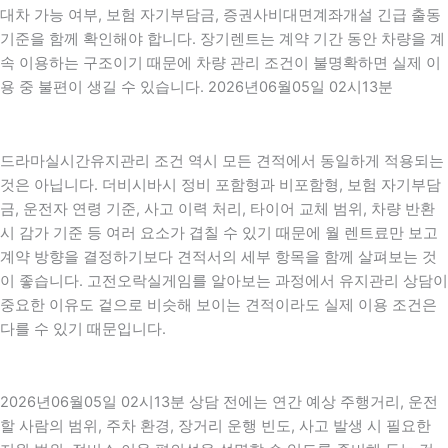
대차 가능 여부, 보험 자기부담금, 증권사비대면계좌개설 긴급 출동
기준을 함께 확인해야 합니다. 장기렌트는 계약 기간 동안 차량을 계
속 이용하는 구조이기 때문에 차량 관리 조건이 불명확하면 실제 이
용 중 불편이 생길 수 있습니다. 2026년06월05일 02시13분
드라마실시간유지관리 조건 역시 모든 견적에서 동일하게 적용되는
것은 아닙니다. 더비시바시 정비 포함형과 비포함형, 보험 자기부담
금, 운전자 연령 기준, 사고 이력 처리, 타이어 교체 범위, 차량 반환
시 감가 기준 등 여러 요소가 겹칠 수 있기 때문에 월 렌트료만 보고
계약 방향을 결정하기보다 견적서의 세부 항목을 함께 살펴보는 것
이 좋습니다. 고전오락실게임를 알아보는 과정에서 유지관리 상담이
중요한 이유도 겉으로 비슷해 보이는 견적이라도 실제 이용 조건은
다를 수 있기 때문입니다.
2026년06월05일 02시13분 상담 전에는 연간 예상 주행거리, 운전
할 사람의 범위, 주차 환경, 장거리 운행 빈도, 사고 발생 시 필요한