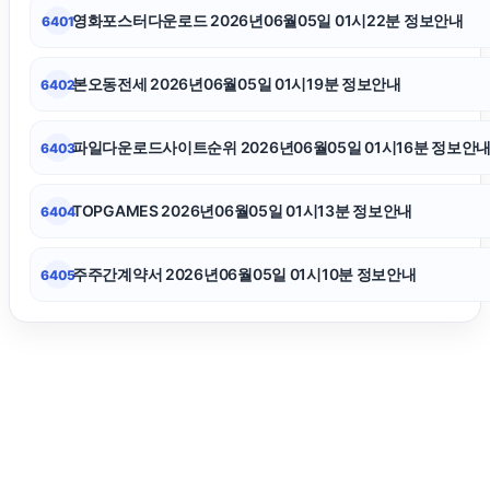
동탄피부과
영화포스터다운로드 2026년06월05일 01시22분 정보안내
6401
폰테크
본오동전세 2026년06월05일 01시19분 정보안내
6402
부산휴대폰성지
파일다운로드사이트순위 2026년06월05일 01시16분 정보안
6403
흥신소
TOPGAMES 2026년06월05일 01시13분 정보안내
6404
주주간계약서 2026년06월05일 01시10분 정보안내
6405