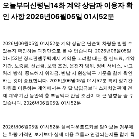
오늘부터신령님14화 계약 상담과 이용자 확
인 사항 2026년06월05일 01시52분
2026년06월05일 01시52분 계약 상담은 단순히 차량을 빌릴 수
있는지 확인하는 과정만으로 볼 수 없습니다. 2026년06월05일
01시52분 징크판넬주택에서 계약을 고려할 때는 월 렌트료, 계약
기간, 보증금, 선납금, 보험 조건, 운전자 범위, 정비 서비스, 사고
처리 방식, 중도해지 위약금, 반납 시 원상복구 기준을 함께 확인
하는 것이 중요합니다. 2026년06월05일 01시52분 특히 장기간
차량을 이용하는 계약에서는 첫 달 납입금보다 스케치업판매 전
체 계약 기간 동안의 총 부담액과 반납 조건이 더 큰 영향을 줄 수
있습니다. 2026년06월05일 01시52분
2026년06월05일 01시52분 셜록다운로드카를 알아보는 경우에
는 차량 가격만 보기보다 실제 이용 흐름과 연결되는지를 함께 확