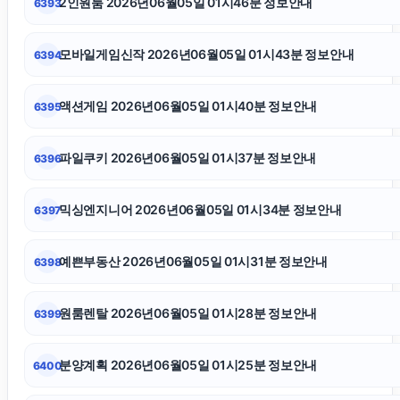
2인원룸 2026년06월05일 01시46분 정보안내
6393
마포구하수구막힘
모바일게임신작 2026년06월05일 01시43분 정보안내
6394
서울암요양병원
액션게임 2026년06월05일 01시40분 정보안내
6395
부산흥신소
파일쿠키 2026년06월05일 01시37분 정보안내
6396
대안학교
믹싱엔지니어 2026년06월05일 01시34분 정보안내
6397
야구반티
예쁜부동산 2026년06월05일 01시31분 정보안내
6398
이혼변호사
원룸렌탈 2026년06월05일 01시28분 정보안내
6399
안산피부과
분양계획 2026년06월05일 01시25분 정보안내
6400