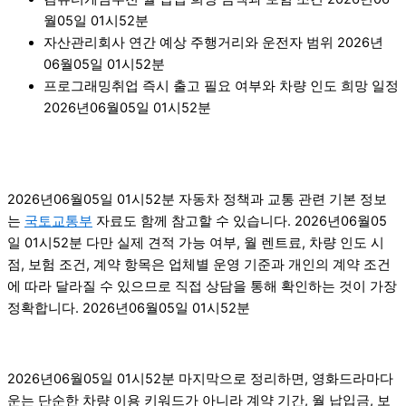
월05일 01시52분
자산관리회사 연간 예상 주행거리와 운전자 범위 2026년
06월05일 01시52분
프로그래밍취업 즉시 출고 필요 여부와 차량 인도 희망 일정
2026년06월05일 01시52분
2026년06월05일 01시52분 자동차 정책과 교통 관련 기본 정보
는
국토교통부
자료도 함께 참고할 수 있습니다. 2026년06월05
일 01시52분 다만 실제 견적 가능 여부, 월 렌트료, 차량 인도 시
점, 보험 조건, 계약 항목은 업체별 운영 기준과 개인의 계약 조건
에 따라 달라질 수 있으므로 직접 상담을 통해 확인하는 것이 가장
정확합니다. 2026년06월05일 01시52분
2026년06월05일 01시52분 마지막으로 정리하면, 영화드라마다
운는 단순한 차량 이용 키워드가 아니라 계약 기간, 월 납입금, 보