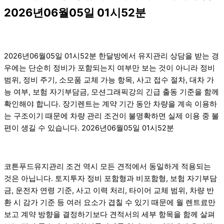
2026년06월05일 01시52분
2026년06월05일 01시52분 한달방에서 유지관리 상담을 받는 경
우에는 단순히 정비가 포함되는지 여부만 보는 것이 아니라 정비
범위, 정비 주기, 소모품 교체 가능 항목, 사고 접수 절차, 대차 가
능 여부, 보험 자기부담금, 모션그래픽강의 긴급 출동 기준을 함께
확인해야 합니다. 장기렌트는 계약 기간 동안 차량을 계속 이용하
는 구조이기 때문에 차량 관리 조건이 불명확하면 실제 이용 중 불
편이 생길 수 있습니다. 2026년06월05일 01시52분
코튼푸드유지관리 조건 역시 모든 견적에서 동일하게 적용되는
것은 아닙니다. 토지투자 정비 포함형과 비포함형, 보험 자기부담
금, 운전자 연령 기준, 사고 이력 처리, 타이어 교체 범위, 차량 반
환 시 감가 기준 등 여러 요소가 겹칠 수 있기 때문에 월 렌트료만
보고 계약 방향을 결정하기보다 견적서의 세부 항목을 함께 살펴