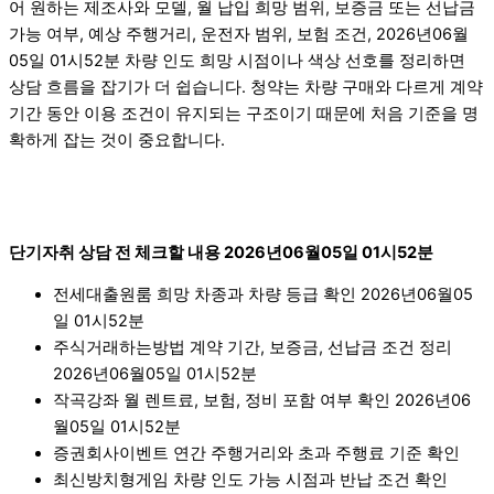
어 원하는 제조사와 모델, 월 납입 희망 범위, 보증금 또는 선납금
가능 여부, 예상 주행거리, 운전자 범위, 보험 조건, 2026년06월
05일 01시52분 차량 인도 희망 시점이나 색상 선호를 정리하면
상담 흐름을 잡기가 더 쉽습니다. 청약는 차량 구매와 다르게 계약
기간 동안 이용 조건이 유지되는 구조이기 때문에 처음 기준을 명
확하게 잡는 것이 중요합니다.
단기자취 상담 전 체크할 내용 2026년06월05일 01시52분
전세대출원룸 희망 차종과 차량 등급 확인 2026년06월05
일 01시52분
주식거래하는방법 계약 기간, 보증금, 선납금 조건 정리
2026년06월05일 01시52분
작곡강좌 월 렌트료, 보험, 정비 포함 여부 확인 2026년06
월05일 01시52분
증권회사이벤트 연간 주행거리와 초과 주행료 기준 확인
최신방치형게임 차량 인도 가능 시점과 반납 조건 확인