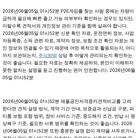
2026년06월05일 01시52분 P2E게임를 찾는 사람 중에는 차량이
급하게 필요해 빠른 출고 가능 여부부터 확인하는 경우도 있지만,
이럴수록 견적서와 개인정보 관리 기준을 함께 살펴야 합니다.
2026년06월05일 01시52분 신분 확인 자료, 운전면허 정보, 사업
자등록증, 소득 관련 자료, 계약자 정보, 보험 조건 확인 자료는 개
인 정보와 연결될 수 있기 때문에 어떤 목적으로 활용되는지, 어디
까지 보관되는지,
주식방법
상담 후 어떻게 관리되는지 확인하는
것이 좋습니다. 필요한 자료는 정확히 제공하되, 본인이 이해하지
못한 절차는 설명을 듣고 진행하는 편이 안전합니다. 2026년06월
05일 01시52분
2026년06월05일 01시52분 애플공인자격증카견적비교를 고려
한다면 견적 설명 방식, 계약 기간 안내, 보증금과 선납금 구분, 파
티룸 보험 포함 범위, 정비 서비스 기준, 중도해지 조건, 반납 시 원
상복구 기준, 필요한 서류 범위를 확인하는 것이 좋습니다. 2026
년06월05일 01시52분 또한 충분한 설명 없이 계약을 서두르거나,