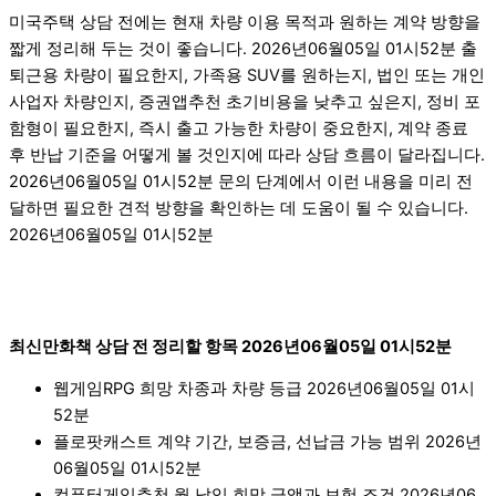
미국주택 상담 전에는 현재 차량 이용 목적과 원하는 계약 방향을
짧게 정리해 두는 것이 좋습니다. 2026년06월05일 01시52분 출
퇴근용 차량이 필요한지, 가족용 SUV를 원하는지, 법인 또는 개인
사업자 차량인지, 증권앱추천 초기비용을 낮추고 싶은지, 정비 포
함형이 필요한지, 즉시 출고 가능한 차량이 중요한지, 계약 종료
후 반납 기준을 어떻게 볼 것인지에 따라 상담 흐름이 달라집니다.
2026년06월05일 01시52분 문의 단계에서 이런 내용을 미리 전
달하면 필요한 견적 방향을 확인하는 데 도움이 될 수 있습니다.
2026년06월05일 01시52분
최신만화책 상담 전 정리할 항목 2026년06월05일 01시52분
웹게임RPG 희망 차종과 차량 등급 2026년06월05일 01시
52분
플로팟캐스트 계약 기간, 보증금, 선납금 가능 범위 2026년
06월05일 01시52분
컴퓨터게임추천 월 납입 희망 금액과 보험 조건 2026년06