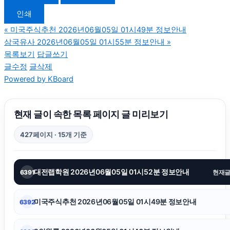
인쇄
동탄임플란트
«
미국주식추천 2026년06월05일 01시49분 정보안내
삼국유사 2026년06월05일 01시55분 정보안내
»
광고대행사
목록보기
답글쓰기
글수정
글삭제
Powered by KBoard
아고다할인코드
동작구하수구막힘
현재 글이 속한 목록 페이지 글 미리보기
427페이지 · 15개 기준
네이버 검색광고
대전랩학원 2026년06월05일 01시52분 정보안내
6391
현재
강동구하수구막힘
미국주식추천 2026년06월05일 01시49분 정보안내
6392
이혼변호사