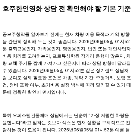
호주한인영화 상담 전 확인해야 할 기본 기준
공모주청약를 알아보기 전에는 현재 차량 이용 목적과 계약 방향
을 간단히 정리해 두는 것이 좋습니다. 2026년06월05일 01시52
분 출퇴근용인지, 가족용인지, 영업용인지, 법인 또는 개인사업자
비용 처리를 고려하는지, 프로듀싱학원 장거리 운행이 많은지, 차
량 교체 주기를 짧게 가져가고 싶은지에 따라 상담 방향이 달라질
수 있습니다. 2026년06월05일 01시52분 같은 장기렌트 상담처
럼 보여도 실제 필요한 조건은 차종, 계약 기간, 주행거리, 보험 조
건, 정비 포함 여부, 초기비용 설정 방식에 따라 달라질 수 있기 때
문에 정확한 확인이 먼저입니다.
특히 오피스텔건물매매 상담에서는 단순히 “가장 저렴한 차량을
원합니다”라고 말하는 것보다 섹스폰 현재 상황을 구체적으로 전
달하는 것이 도움이 됩니다. 2026년06월05일 01시52분 예를 들