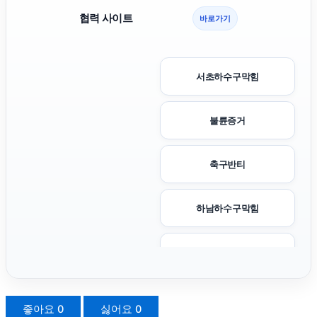
협력 사이트
바로가기
서초하수구막힘
불륜증거
축구반티
하남하수구막힘
대전이혼전문변호사
광교피부과
좋아요
0
싫어요
0