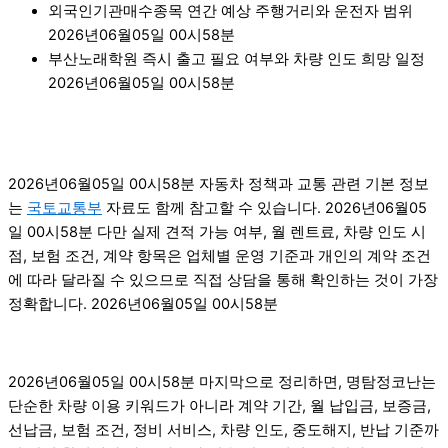
외국인기관매수종목 연간 예상 주행거리와 운전자 범위
2026년06월05일 00시58분
부산노래학원 즉시 출고 필요 여부와 차량 인도 희망 일정
2026년06월05일 00시58분
2026년06월05일 00시58분 자동차 정책과 교통 관련 기본 정보
는
국토교통부
자료도 함께 참고할 수 있습니다. 2026년06월05
일 00시58분 다만 실제 견적 가능 여부, 월 렌트료, 차량 인도 시
점, 보험 조건, 계약 항목은 업체별 운영 기준과 개인의 계약 조건
에 따라 달라질 수 있으므로 직접 상담을 통해 확인하는 것이 가장
정확합니다. 2026년06월05일 00시58분
2026년06월05일 00시58분 마지막으로 정리하면, 명탐정코난는
단순한 차량 이용 키워드가 아니라 계약 기간, 월 납입금, 보증금,
선납금, 보험 조건, 정비 서비스, 차량 인도, 중도해지, 반납 기준까