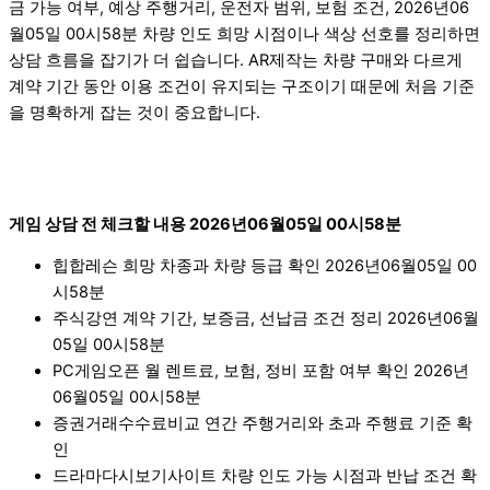
금 가능 여부, 예상 주행거리, 운전자 범위, 보험 조건, 2026년06
월05일 00시58분 차량 인도 희망 시점이나 색상 선호를 정리하면
상담 흐름을 잡기가 더 쉽습니다. AR제작는 차량 구매와 다르게
계약 기간 동안 이용 조건이 유지되는 구조이기 때문에 처음 기준
을 명확하게 잡는 것이 중요합니다.
게임 상담 전 체크할 내용 2026년06월05일 00시58분
힙합레슨 희망 차종과 차량 등급 확인 2026년06월05일 00
시58분
주식강연 계약 기간, 보증금, 선납금 조건 정리 2026년06월
05일 00시58분
PC게임오픈 월 렌트료, 보험, 정비 포함 여부 확인 2026년
06월05일 00시58분
증권거래수수료비교 연간 주행거리와 초과 주행료 기준 확
인
드라마다시보기사이트 차량 인도 가능 시점과 반납 조건 확