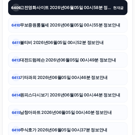
고전영화사이트 2026년06월05일 00시58분 정보안내
6409
현재글
하수구막힘
무보증원룸월세 2026년06월05일 00시55분 정보안내
6410
서초하수구막힘
불티비 2026년06월05일 00시52분 정보안내
6411
sns마케팅
대전드럼레슨 2026년06월05일 00시49분 정보안내
6412
폰테크
기타과외 2026년06월05일 00시46분 정보안내
6413
강남치과
원피스다시보기 2026년06월05일 00시44분 정보안내
6414
축구반티
남창아파트 2026년06월05일 00시40분 정보안내
6415
불륜증거
주식호가 2026년06월05일 00시37분 정보안내
6416