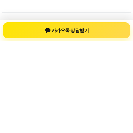
저작권 © 2026
신차장기렌트
| 제공처:
아스트라 워드프레
카카오톡 상담받기
스 테마
신차장기렌트
신차장기렌트 진료 정보를 확인하는 공간
신차장기렌트 관련 진료 정보, 방문 전 확인할 수 있는 기준, 치
과 선택 시 참고할 수 있는 내용을 sbstaffing4all.com 안에서 확
인할 수 있도록 구성했습니다. 본 사이트의 내용은 일반 정보
제공을 위한 자료이며, 실제 진료 판단은 의료기관 상담을 통
해 확인하는 것이 필요합니다.