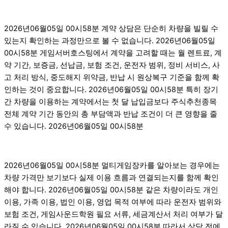
2026년06월05일 00시58분 계약 상담은 단순히 차량을 빌릴 수
있는지 확인하는 과정만으로 볼 수 없습니다. 2026년06월05일
00시58분 게임서버호스팅에서 계약을 고려할 때는 월 렌트료, 계
약 기간, 보증금, 선납금, 보험 조건, 운전자 범위, 정비 서비스, 사
고 처리 방식, 중도해지 위약금, 반납 시 원상복구 기준을 함께 확
인하는 것이 중요합니다. 2026년06월05일 00시58분 특히 장기
간 차량을 이용하는 계약에서는 첫 달 납입금보다 주식추천종목
전체 계약 기간 동안의 총 부담액과 반납 조건이 더 큰 영향을 줄
수 있습니다. 2026년06월05일 00시58분
2026년06월05일 00시58분 멀티게임장카를 알아보는 경우에는
차량 가격만 보기보다 실제 이용 흐름과 연결되는지를 함께 확인
해야 합니다. 2026년06월05일 00시58분 같은 차량이라도 개인
이용, 가족 이용, 법인 이용, 영업 목적 여부에 따라 운전자 범위와
보험 조건, 게임사운드학원 필요 서류, 세금계산서 처리 여부가 달
라질 수 있습니다. 2026년06월05일 00시58분 따라서 상담 전에