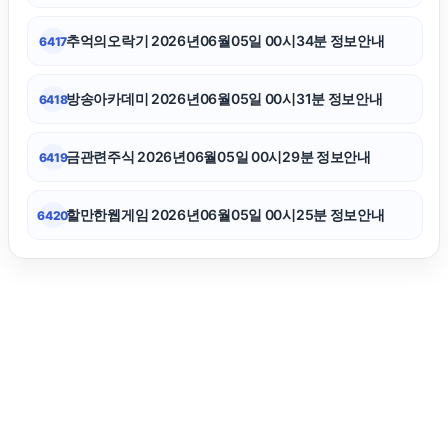
마포하수구막힘
추억의오락기 2026년06월05일 00시34분 정보안내
6417
폰테크
방송아카데미 2026년06월05일 00시31분 정보안내
6418
광고대행사
금관련주식 2026년06월05일 00시29분 정보안내
6419
할만한웹게임 2026년06월05일 00시25분 정보안내
6420