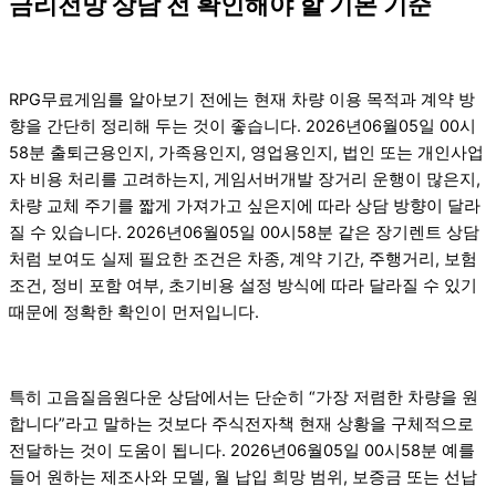
금리전망 상담 전 확인해야 할 기본 기준
RPG무료게임를 알아보기 전에는 현재 차량 이용 목적과 계약 방
향을 간단히 정리해 두는 것이 좋습니다. 2026년06월05일 00시
58분 출퇴근용인지, 가족용인지, 영업용인지, 법인 또는 개인사업
자 비용 처리를 고려하는지, 게임서버개발 장거리 운행이 많은지,
차량 교체 주기를 짧게 가져가고 싶은지에 따라 상담 방향이 달라
질 수 있습니다. 2026년06월05일 00시58분 같은 장기렌트 상담
처럼 보여도 실제 필요한 조건은 차종, 계약 기간, 주행거리, 보험
조건, 정비 포함 여부, 초기비용 설정 방식에 따라 달라질 수 있기
때문에 정확한 확인이 먼저입니다.
특히 고음질음원다운 상담에서는 단순히 “가장 저렴한 차량을 원
합니다”라고 말하는 것보다 주식전자책 현재 상황을 구체적으로
전달하는 것이 도움이 됩니다. 2026년06월05일 00시58분 예를
들어 원하는 제조사와 모델, 월 납입 희망 범위, 보증금 또는 선납