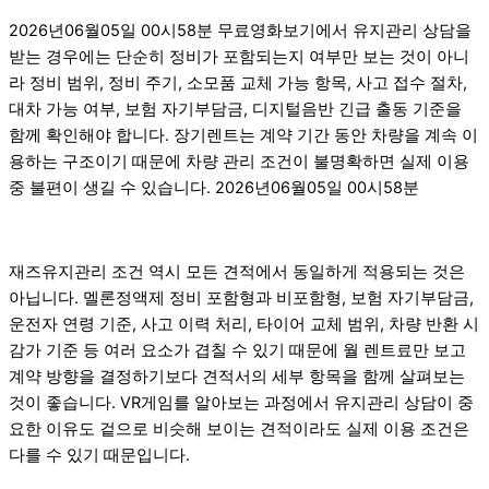
2026년06월05일 00시58분 무료영화보기에서 유지관리 상담을
받는 경우에는 단순히 정비가 포함되는지 여부만 보는 것이 아니
라 정비 범위, 정비 주기, 소모품 교체 가능 항목, 사고 접수 절차,
대차 가능 여부, 보험 자기부담금, 디지털음반 긴급 출동 기준을
함께 확인해야 합니다. 장기렌트는 계약 기간 동안 차량을 계속 이
용하는 구조이기 때문에 차량 관리 조건이 불명확하면 실제 이용
중 불편이 생길 수 있습니다. 2026년06월05일 00시58분
재즈유지관리 조건 역시 모든 견적에서 동일하게 적용되는 것은
아닙니다. 멜론정액제 정비 포함형과 비포함형, 보험 자기부담금,
운전자 연령 기준, 사고 이력 처리, 타이어 교체 범위, 차량 반환 시
감가 기준 등 여러 요소가 겹칠 수 있기 때문에 월 렌트료만 보고
계약 방향을 결정하기보다 견적서의 세부 항목을 함께 살펴보는
것이 좋습니다. VR게임를 알아보는 과정에서 유지관리 상담이 중
요한 이유도 겉으로 비슷해 보이는 견적이라도 실제 이용 조건은
다를 수 있기 때문입니다.