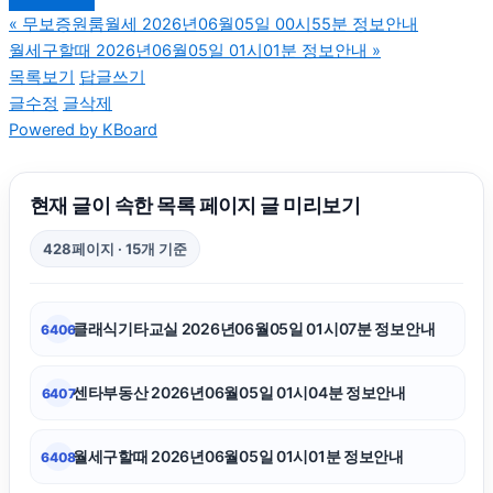
«
무보증원룸월세 2026년06월05일 00시55분 정보안내
월세구할때 2026년06월05일 01시01분 정보안내
»
용인하수구막힘
목록보기
답글쓰기
글수정
글삭제
Powered by KBoard
강동하수구막힘
병원마케팅
현재 글이 속한 목록 페이지 글 미리보기
428페이지 · 15개 기준
구리하수구막힘
클래식기타교실 2026년06월05일 01시07분 정보안내
6406
안산피부과
센타부동산 2026년06월05일 01시04분 정보안내
6407
부산흥신소
월세구할때 2026년06월05일 01시01분 정보안내
6408
폰테크