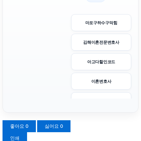
마포구하수구막힘
김해이혼전문변호사
아고다할인코드
이혼변호사
인천하수구막힘
광교피부과
좋아요
0
싫어요
0
인쇄
대전이혼전문변호사