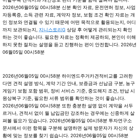
2026년06월05일 00시58분 신분 확인 자료, 운전면허 정보, 사업
자등록증, 소득 관련 자료, 계약자 정보, 보험 조건 확인 자료는 개
인 정보와 연결될 수 있기 때문에 어떤 목적으로 활용되는지, 어디
까지 보관되는지,
지니스토리G
상담 후 어떻게 관리되는지 확인
하는 것이 좋습니다. 필요한 자료는 정확히 제공하되, 본인이 이해
하지 못한 절차는 설명을 듣고 진행하는 편이 안전합니다. 2026년
06월05일 00시58분
2026년06월05일 00시58분 하이엔드주거카견적비교를 고려한
다면 견적 설명 방식, 계약 기간 안내, 보증금과 선납금 구분, 농구
게임기 보험 포함 범위, 정비 서비스 기준, 중도해지 조건, 반납 시
원상복구 기준, 필요한 서류 범위를 확인하는 것이 좋습니다.
2026년06월05일 00시58분 또한 충분한 설명 없이 계약을 서두
르거나, 견적서 없이 월 납입금만 강조하는 경우에는 신중하게 살
펴볼 필요가 있습니다. 2026년06월05일 00시58분 투자연구소
문서에서 이런 항목을 구분해 설명하면 실제 방문자가 자신의 상
황에 맞는 정보를 찾기 쉽습니다. 2026년06월05일 00시58분