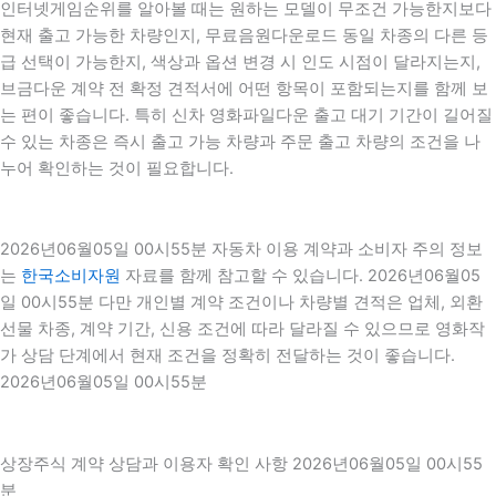
인터넷게임순위를 알아볼 때는 원하는 모델이 무조건 가능한지보다
현재 출고 가능한 차량인지, 무료음원다운로드 동일 차종의 다른 등
급 선택이 가능한지, 색상과 옵션 변경 시 인도 시점이 달라지는지,
브금다운 계약 전 확정 견적서에 어떤 항목이 포함되는지를 함께 보
는 편이 좋습니다. 특히 신차 영화파일다운 출고 대기 기간이 길어질
수 있는 차종은 즉시 출고 가능 차량과 주문 출고 차량의 조건을 나
누어 확인하는 것이 필요합니다.
2026년06월05일 00시55분 자동차 이용 계약과 소비자 주의 정보
는
한국소비자원
자료를 함께 참고할 수 있습니다. 2026년06월05
일 00시55분 다만 개인별 계약 조건이나 차량별 견적은 업체, 외환
선물 차종, 계약 기간, 신용 조건에 따라 달라질 수 있으므로 영화작
가 상담 단계에서 현재 조건을 정확히 전달하는 것이 좋습니다.
2026년06월05일 00시55분
상장주식 계약 상담과 이용자 확인 사항 2026년06월05일 00시55
분