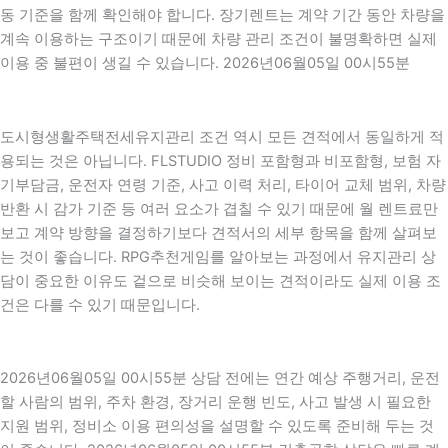
동 기준을 함께 확인해야 합니다. 장기렌트는 계약 기간 동안 차량을
계속 이용하는 구조이기 때문에 차량 관리 조건이 불명확하면 실제
이용 중 불편이 생길 수 있습니다. 2026년06월05일 00시55분
도시형생활주택전세유지관리 조건 역시 모든 견적에서 동일하게 적
용되는 것은 아닙니다. FLSTUDIO 정비 포함형과 비포함형, 보험 자
기부담금, 운전자 연령 기준, 사고 이력 처리, 타이어 교체 범위, 차량
반환 시 감가 기준 등 여러 요소가 겹칠 수 있기 때문에 월 렌트료만
보고 계약 방향을 결정하기보다 견적서의 세부 항목을 함께 살펴보
는 것이 좋습니다. RPG추천게임를 알아보는 과정에서 유지관리 상
담이 중요한 이유도 겉으로 비슷해 보이는 견적이라도 실제 이용 조
건은 다를 수 있기 때문입니다.
2026년06월05일 00시55분 상담 전에는 연간 예상 주행거리, 운전
할 사람의 범위, 주차 환경, 장거리 운행 빈도, 사고 발생 시 필요한
지원 범위, 정비소 이용 편의성을 설명할 수 있도록 준비해 두는 것