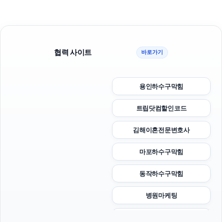
협력 사이트
바로가기
용인하수구막힘
트립닷컴할인코드
김해이혼전문변호사
마포하수구막힘
동작하수구막힘
병원마케팅
이혼전문변호사