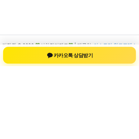
저작권 © 2026
신차장기렌트
| 제공처:
아스트라 워드프레스
테마
카카오톡 상담받기
신차장기렌트
신차장기렌트 진료 정보를 확인하는 공간
신차장기렌트 관련 진료 정보, 방문 전 확인할 수 있는 기준, 치과
선택 시 참고할 수 있는 내용을 sbstaffing4all.com 안에서 확인할
수 있도록 구성했습니다. 본 사이트의 내용은 일반 정보 제공을
위한 자료이며, 실제 진료 판단은 의료기관 상담을 통해 확인하