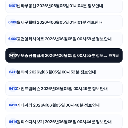
센타부동산 2026년06월05일 01시04분 정보안내
6407
구리하수구막힘
이혼전문변호사
월세구할때 2026년06월05일 01시01분 정보안내
6408
대구이혼전문변호사
고전영화사이트 2026년06월05일 00시58분 정보안내
6409
하수구막힘
무보증원룸월세 2026년06월05일 00시55분 정보안내
6410
현재글
인천하수구막힘
강남하수구막힘
불티비 2026년06월05일 00시52분 정보안내
6411
폰테크
대전드럼레슨 2026년06월05일 00시49분 정보안내
6412
기타과외 2026년06월05일 00시46분 정보안내
6413
원피스다시보기 2026년06월05일 00시44분 정보안내
6414