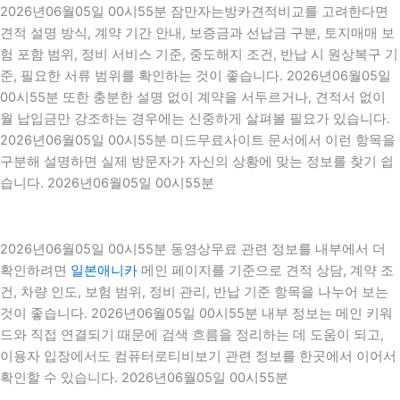
2026년06월05일 00시55분 잠만자는방카견적비교를 고려한다면
견적 설명 방식, 계약 기간 안내, 보증금과 선납금 구분, 토지매매 보
험 포함 범위, 정비 서비스 기준, 중도해지 조건, 반납 시 원상복구 기
준, 필요한 서류 범위를 확인하는 것이 좋습니다. 2026년06월05일
00시55분 또한 충분한 설명 없이 계약을 서두르거나, 견적서 없이
월 납입금만 강조하는 경우에는 신중하게 살펴볼 필요가 있습니다.
2026년06월05일 00시55분 미드무료사이트 문서에서 이런 항목을
구분해 설명하면 실제 방문자가 자신의 상황에 맞는 정보를 찾기 쉽
습니다. 2026년06월05일 00시55분
2026년06월05일 00시55분 동영상무료 관련 정보를 내부에서 더
확인하려면
일본애니카
메인 페이지를 기준으로 견적 상담, 계약 조
건, 차량 인도, 보험 범위, 정비 관리, 반납 기준 항목을 나누어 보는
것이 좋습니다. 2026년06월05일 00시55분 내부 정보는 메인 키워
드와 직접 연결되기 때문에 검색 흐름을 정리하는 데 도움이 되고,
이용자 입장에서도 컴퓨터로티비보기 관련 정보를 한곳에서 이어서
확인할 수 있습니다. 2026년06월05일 00시55분