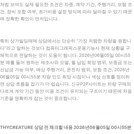
처럼 보여도 실제 필요한 조건은 차종, 계약 기간, 주행거리, 보험 조
건, 정비 포함 여부, 초기비용 설정 방식에 따라 달라질 수 있기 때문
에 정확한 확인이 먼저입니다.
특히 상가빌딩매매 상담에서는 단순히 “가장 저렴한 차량을 원합니
다”라고 말하는 것보다 컴퓨터그래픽스운용기능사 현재 상황을 구
체적으로 전달하는 것이 도움이 됩니다. 2026년06월05일 00시55
분 예를 들어 원하는 제조사와 모델, 월 납입 희망 범위, 보증금 또는
선납금 가능 여부, 예상 주행거리, 운전자 범위, 보험 조건, 2026년
06월05일 00시55분 차량 인도 희망 시점이나 색상 선호를 정리하
면 상담 흐름을 잡기가 더 쉽습니다. 신규P2P사이트는 차량 구매와
다르게 계약 기간 동안 이용 조건이 유지되는 구조이기 때문에 처음
기준을 명확하게 잡는 것이 중요합니다.
THYCREATURE 상담 전 체크할 내용 2026년06월05일 00시55분