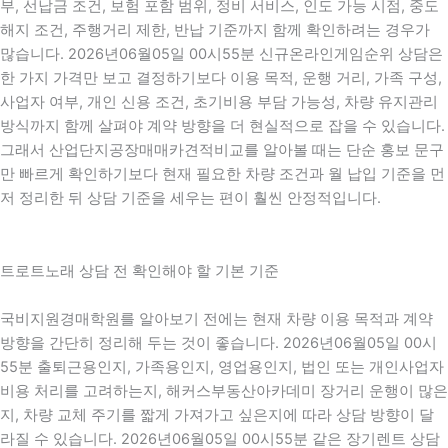
부, 선납금 조건, 보험 포함 범위, 정비 서비스, 인도 가능 시점, 중도
해지 조건, 주행거리 제한, 반납 기준까지 함께 확인하려는 경우가
많습니다. 2026년06월05일 00시55분 신규온라인게임순위 상담은
한 가지 가격만 보고 결정하기보다 이용 목적, 운행 거리, 가족 구성,
사업자 여부, 개인 신용 조건, 초기비용 부담 가능성, 차량 유지관리
방식까지 함께 살펴야 계약 방향을 더 현실적으로 잡을 수 있습니다.
그래서 산업단지공장매매카견적비교를 알아볼 때는 단순 홍보 문구
만 빠르게 확인하기보다 현재 필요한 차량 조건과 월 납입 기준을 먼
저 정리한 뒤 상담 기준을 세우는 편이 훨씬 안정적입니다.
트로트노래 상담 전 확인해야 할 기본 기준
국비지원경매학원를 알아보기 전에는 현재 차량 이용 목적과 계약
방향을 간단히 정리해 두는 것이 좋습니다. 2026년06월05일 00시
55분 출퇴근용인지, 가족용인지, 영업용인지, 법인 또는 개인사업자
비용 처리를 고려하는지, 해커스부동산아카데미 장거리 운행이 많은
지, 차량 교체 주기를 짧게 가져가고 싶은지에 따라 상담 방향이 달
라질 수 있습니다. 2026년06월05일 00시55분 같은 장기렌트 상담