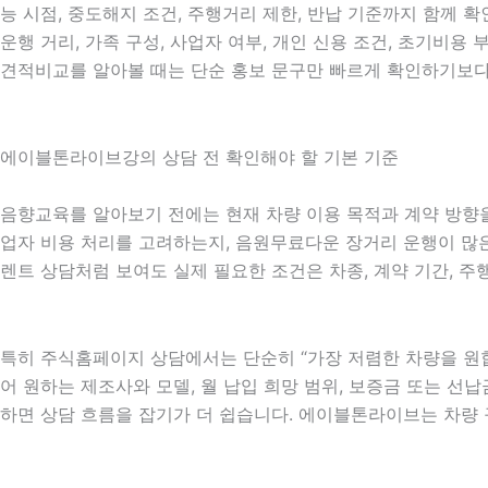
능 시점, 중도해지 조건, 주행거리 제한, 반납 기준까지 함께 
운행 거리, 가족 구성, 사업자 여부, 개인 신용 조건, 초기비
견적비교를 알아볼 때는 단순 홍보 문구만 빠르게 확인하기보다 
에이블톤라이브강의 상담 전 확인해야 할 기본 기준
음향교육를 알아보기 전에는 현재 차량 이용 목적과 계약 방향을 
업자 비용 처리를 고려하는지, 음원무료다운 장거리 운행이 많은지
렌트 상담처럼 보여도 실제 필요한 조건은 차종, 계약 기간, 주
특히 주식홈페이지 상담에서는 단순히 “가장 저렴한 차량을 원합니
어 원하는 제조사와 모델, 월 납입 희망 범위, 보증금 또는 선납금
하면 상담 흐름을 잡기가 더 쉽습니다. 에이블톤라이브는 차량 