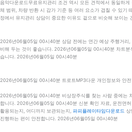
음악다운로드무료유지관리 조건 역시 모든 견적에서 동일하게 적용
체 범위, 차량 반환 시 감가 기준 등 여러 요소가 겹칠 수 있
정에서 유지관리 상담이 중요한 이유도 겉으로 비슷해 보이는 
2026년06월05일 00시40분 상담 전에는 연간 예상 주행거리,
비해 두는 것이 좋습니다. 2026년06월05일 00시40분 차
습니다. 2026년06월05일 00시40분
2026년06월05일 00시40분 트로트MP3다운 개인정보와 안
2026년06월05일 00시40분 비상장주식를 찾는 사람 중에
합니다. 2026년06월05일 00시40분 신분 확인 자료, 운전
활용되는지, 어디까지 보관되는지,
파피플레이타임다운로드
상
진행하는 편이 안전합니다. 2026년06월05일 00시40분