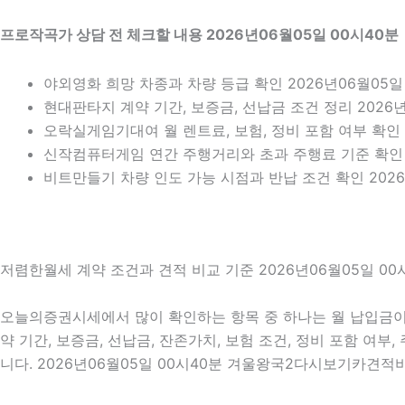
프로작곡가 상담 전 체크할 내용 2026년06월05일 00시40분
야외영화 희망 차종과 차량 등급 확인 2026년06월05일
현대판타지 계약 기간, 보증금, 선납금 조건 정리 2026년
오락실게임기대여 월 렌트료, 보험, 정비 포함 여부 확인 2
신작컴퓨터게임 연간 주행거리와 초과 주행료 기준 확인
비트만들기 차량 인도 가능 시점과 반납 조건 확인 2026
저렴한월세 계약 조건과 견적 비교 기준 2026년06월05일 00
오늘의증권시세에서 많이 확인하는 항목 중 하나는 월 납입금이 
약 기간, 보증금, 선납금, 잔존가치, 보험 조건, 정비 포함 여
니다. 2026년06월05일 00시40분 겨울왕국2다시보기카견적