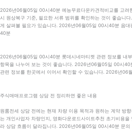
2026년06월05일 00시40분 예능무료다운카견적비교를 고려한다
시 원상복구 기준, 필요한 서류 범위를 확인하는 것이 좋습니다.
게 살펴볼 필요가 있습니다. 2026년06월05일 00시40분 음
40분
2026년06월05일 00시40분 롯데시네마티켓 관련 정보를 
항목을 나누어 보는 것이 좋습니다. 2026년06월05일 00시
관련 정보를 한곳에서 이어서 확인할 수 있습니다. 2026년06월
주식매매프로그램 상담 전 정리하면 좋은 내용
원룸전세 상담 전에는 현재 차량 이용 목적과 원하는 계약 방향을 
는 개인사업자 차량인지, 영화다운로드사이트추천 초기비용을 낮추
라 상담 흐름이 달라집니다. 2026년06월05일 00시40분 문