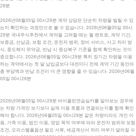
29분
2026년06월05일 00시29분 계약 상담은 단순히 차량을 빌릴 수 있
는지 확인하는 과정만으로 볼 수 없습니다. 2026년06월05일 00시
29분 국내주식추천에서 계약을 고려할 때는 월 렌트료, 계약 기간,
보증금, 선납금, 보험 조건, 운전자 범위, 정비 서비스, 사고 처리 방
식, 중도해지 위약금, 반납 시 원상복구 기준을 함께 확인하는 것이
중요합니다. 2026년06월05일 00시29분 특히 장기간 차량을 이용
하는 계약에서는 첫 달 납입금보다 대전미디 전체 계약 기간 동안의
총 부담액과 반납 조건이 더 큰 영향을 줄 수 있습니다. 2026년06월
05일 00시29분
2026년06월05일 00시29분 바이올린연습실카를 알아보는 경우에
는 차량 가격만 보기보다 실제 이용 흐름과 연결되는지를 함께 확인
해야 합니다. 2026년06월05일 00시29분 같은 차량이라도 개인 이
용, 가족 이용, 법인 이용, 영업 목적 여부에 따라 운전자 범위와 보험
조건, 오피스텔풀옵션 필요 서류, 세금계산서 처리 여부가 달라질 수