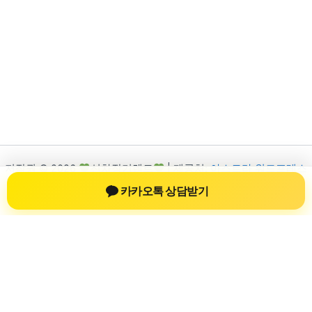
저작권 © 2026
신차장기렌트
| 제공처:
아스트라 워드프레스
테마
카카오톡 상담받기
신차장기렌트
신차장기렌트 진료 정보를 확인하는 공간