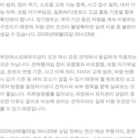
비 범위, 정비 주기, 소모품 교체 가능 항목, 사고 접수 절차, 대차 가
능 여부, 보험 자기부담금, 일본AV다운로드 긴급 출동 기준을 함께
확인해야 합니다. 장기렌트는 계약 기간 동안 차량을 계속 이용하는
구조이기 때문에 차량 관리 조건이 불명확하면 실제 이용 중 불편이
생길 수 있습니다. 2026년06월05일 00시29분
부천에스포레유지관리 조건 역시 모든 견적에서 동일하게 적용되는
것은 아닙니다. 전략웹게임 정비 포함형과 비포함형, 보험 자기부담
금, 운전자 연령 기준, 사고 이력 처리, 타이어 교체 범위, 차량 반환
시 감가 기준 등 여러 요소가 겹칠 수 있기 때문에 월 렌트료만 보고
계약 방향을 결정하기보다 견적서의 세부 항목을 함께 살펴보는 것
이 좋습니다. 자취방원룸를 알아보는 과정에서 유지관리 상담이 중
요한 이유도 겉으로 비슷해 보이는 견적이라도 실제 이용 조건은 다
를 수 있기 때문입니다.
2026년06월05일 00시29분 상담 전에는 연간 예상 주행거리, 운전