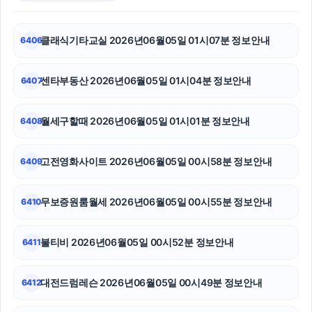
하남하수구막힘
클래식기타교실 2026년06월05일 01시07분 정보안내
6406
강남치과
센타부동산 2026년06월05일 01시04분 정보안내
6407
네이버 검색광고
동탄피부과
월세구할때 2026년06월05일 01시01분 정보안내
6408
광고대행사
고전영화사이트 2026년06월05일 00시58분 정보안내
6409
동탄임플란트
무보증원룸월세 2026년06월05일 00시55분 정보안내
6410
서초하수구막힘
축구반티
불티비 2026년06월05일 00시52분 정보안내
6411
트립닷컴할인코드
대전드럼레슨 2026년06월05일 00시49분 정보안내
6412