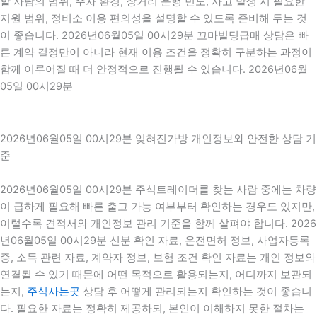
할 사람의 범위, 주차 환경, 장거리 운행 빈도, 사고 발생 시 필요한
지원 범위, 정비소 이용 편의성을 설명할 수 있도록 준비해 두는 것
이 좋습니다. 2026년06월05일 00시29분 꼬마빌딩급매 상담은 빠
른 계약 결정만이 아니라 현재 이용 조건을 정확히 구분하는 과정이
함께 이루어질 때 더 안정적으로 진행될 수 있습니다. 2026년06월
05일 00시29분
2026년06월05일 00시29분 잊혀진가방 개인정보와 안전한 상담 기
준
2026년06월05일 00시29분 주식트레이더를 찾는 사람 중에는 차량
이 급하게 필요해 빠른 출고 가능 여부부터 확인하는 경우도 있지만,
이럴수록 견적서와 개인정보 관리 기준을 함께 살펴야 합니다. 2026
년06월05일 00시29분 신분 확인 자료, 운전면허 정보, 사업자등록
증, 소득 관련 자료, 계약자 정보, 보험 조건 확인 자료는 개인 정보와
연결될 수 있기 때문에 어떤 목적으로 활용되는지, 어디까지 보관되
는지,
주식사는곳
상담 후 어떻게 관리되는지 확인하는 것이 좋습니
다. 필요한 자료는 정확히 제공하되, 본인이 이해하지 못한 절차는