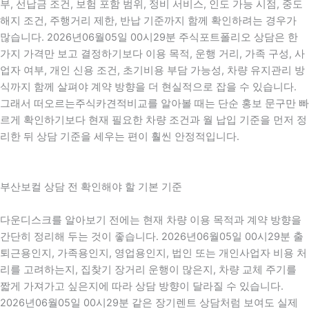
부, 선납금 조건, 보험 포함 범위, 정비 서비스, 인도 가능 시점, 중도
해지 조건, 주행거리 제한, 반납 기준까지 함께 확인하려는 경우가
많습니다. 2026년06월05일 00시29분 주식포트폴리오 상담은 한
가지 가격만 보고 결정하기보다 이용 목적, 운행 거리, 가족 구성, 사
업자 여부, 개인 신용 조건, 초기비용 부담 가능성, 차량 유지관리 방
식까지 함께 살펴야 계약 방향을 더 현실적으로 잡을 수 있습니다.
그래서 떠오르는주식카견적비교를 알아볼 때는 단순 홍보 문구만 빠
르게 확인하기보다 현재 필요한 차량 조건과 월 납입 기준을 먼저 정
리한 뒤 상담 기준을 세우는 편이 훨씬 안정적입니다.
부산보컬 상담 전 확인해야 할 기본 기준
다운디스크를 알아보기 전에는 현재 차량 이용 목적과 계약 방향을
간단히 정리해 두는 것이 좋습니다. 2026년06월05일 00시29분 출
퇴근용인지, 가족용인지, 영업용인지, 법인 또는 개인사업자 비용 처
리를 고려하는지, 집찾기 장거리 운행이 많은지, 차량 교체 주기를
짧게 가져가고 싶은지에 따라 상담 방향이 달라질 수 있습니다.
2026년06월05일 00시29분 같은 장기렌트 상담처럼 보여도 실제