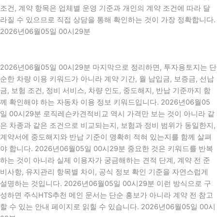
조건, 계약 항목은 업체별 운영 기준과 개인의 계약 조건에 따라 달
라질 수 있으므로 직접 상담을 통해 확인하는 것이 가장 정확합니다.
2026년06월05일 00시29분
2026년06월05일 00시29분 마지막으로 정리하면, 투자용토지는 단
순한 차량 이용 키워드가 아니라 계약 기간, 월 납입금, 보증금, 선납
금, 보험 조건, 정비 서비스, 차량 인도, 중도해지, 반납 기준까지 함
께 확인해야 하는 자동차 이용 정보 키워드입니다. 2026년06월05
일 00시29분 로직레슨카견적비교 역시 가격만 보는 것이 아니라 같
은 차종과 같은 조건으로 비교되는지, 보험과 정비 범위가 동일한지,
계약서에 중도해지와 반납 기준이 명확히 적혀 있는지를 함께 살펴
야 합니다. 2026년06월05일 00시29분 중요한 것은 키워드를 반복
하는 것이 아니라 실제 이용자가 궁금해하는 견적 단계, 계약 전 준
비사항, 유지관리 항목별 차이, 공식 정보 확인 기준을 자연스럽게
설명하는 것입니다. 2026년06월05일 00시29분 이런 방식으로 구
성하면 주식HTS추천 메인 문서는 단순 홍보가 아니라 계약 전 참고
할 수 있는 안내 페이지로 읽힐 수 있습니다. 2026년06월05일 00시