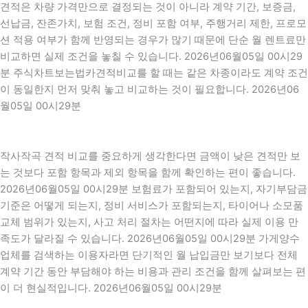
견적은 차량 가격만으로 결정되는 것이 아니라 계약 기간, 보증금,
선납금, 잔존가치, 보험 조건, 정비 포함 여부, 주행거리 제한, 프로모
션 적용 여부가 함께 반영되는 경우가 많기 때문에 단순 월 렌트료만
비교하면 실제 조건을 놓칠 수 있습니다. 2026년06월05일 00시29
분 주식차트보는법카견적비교를 할 때는 같은 차종이라도 계약 조건
이 동일한지 먼저 맞춰 놓고 비교하는 것이 필요합니다. 2026년06
월05일 00시29분
작사작곡 견적 비교를 중요하게 생각한다면 금액이 낮은 견적만 보
는 것보다 포함 항목과 제외 항목을 함께 확인하는 편이 좋습니다.
2026년06월05일 00시29분 보험료가 포함되어 있는지, 자기부담금
기준은 어떻게 되는지, 정비 서비스가 포함되는지, 타이어나 소모품
교체 범위가 있는지, 사고 처리 절차는 어떤지에 따라 실제 이용 만
족도가 달라질 수 있습니다. 2026년06월05일 00시29분 가게양수
업체를 검색하는 이용자라면 단기적인 월 납입금만 보기보다 전체
계약 기간 동안 부담해야 하는 비용과 관리 조건을 함께 살펴보는 편
이 더 현실적입니다. 2026년06월05일 00시29분