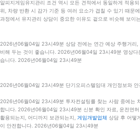
알피지게임유지관리 조건 역시 모든 견적에서 동일하게 적용되는 
위, 차량 반환 시 감가 기준 등 여러 요소가 겹칠 수 있기 
과정에서 유지관리 상담이 중요한 이유도 겉으로 비슷해 보이는
2026년06월04일 23시49분 상담 전에는 연간 예상 주행거리,
비해 두는 것이 좋습니다. 2026년06월04일 23시49분 영
습니다. 2026년06월04일 23시49분
2026년06월04일 23시49분 단기오피스텔임대 개인정보와 안
2026년06월04일 23시49분 투자컨설팅를 찾는 사람 중에
합니다. 2026년06월04일 23시49분 신분 확인 자료, 운전
활용되는지, 어디까지 보관되는지,
게임개발업체
상담 후 어떻
이 안전합니다. 2026년06월04일 23시49분