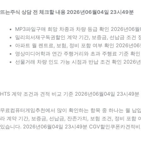
뜨는주식 상담 전 체크할 내용 2026년06월04일 23시49분
MP3파일구매 희망 차종과 차량 등급 확인 2026년06월0
밀리의서재구독권할인 계약 기간, 보증금, 선납금 조건 정리
아파트 월 렌트료, 보험, 정비 포함 여부 확인 2026년06
영상미디어학과 연간 주행거리와 초과 주행료 기준 확인
선물거래 차량 인도 가능 시점과 반납 조건 확인 2026년
HTS 계약 조건과 견적 비교 기준 2026년06월04일 23시49분
무료컴퓨터게임추천에서 많이 확인하는 항목 중 하나는 월 납입금
라 계약 기간, 보증금, 선납금, 잔존가치, 보험 조건, 정비 포
있습니다. 2026년06월04일 23시49분 CGV할인쿠폰카견적