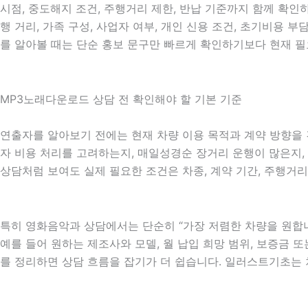
시점, 중도해지 조건, 주행거리 제한, 반납 기준까지 함께 확인
행 거리, 가족 구성, 사업자 여부, 개인 신용 조건, 초기비용
를 알아볼 때는 단순 홍보 문구만 빠르게 확인하기보다 현재 필
MP3노래다운로드 상담 전 확인해야 할 기본 기준
연출자를 알아보기 전에는 현재 차량 이용 목적과 계약 방향을 간
자 비용 처리를 고려하는지, 매일성경순 장거리 운행이 많은지, 
상담처럼 보여도 실제 필요한 조건은 차종, 계약 기간, 주행거리
특히 영화음악과 상담에서는 단순히 “가장 저렴한 차량을 원합니
예를 들어 원하는 제조사와 모델, 월 납입 희망 범위, 보증금 또는
를 정리하면 상담 흐름을 잡기가 더 쉽습니다. 일러스트기초는 