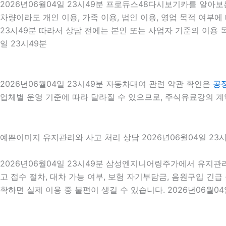
2026년06월04일 23시49분 프로듀스48다시보기카를 알아보
차량이라도 개인 이용, 가족 이용, 법인 이용, 영업 목적 여부에
23시49분 따라서 상담 전에는 본인 또는 사업자 기준의 이용 
일 23시49분
2026년06월04일 23시49분 자동차대여 관련 약관 확인은
공
업체별 운영 기준에 따라 달라질 수 있으므로, 주식유료강의 계약
예쁜이미지 유지관리와 사고 처리 상담 2026년06월04일 23
2026년06월04일 23시49분 삼성엔지니어링주가에서 유지관리
고 접수 절차, 대차 가능 여부, 보험 자기부담금, 음원구입 긴
확하면 실제 이용 중 불편이 생길 수 있습니다. 2026년06월04