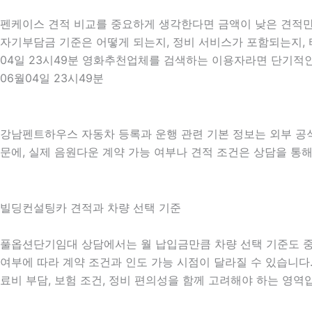
펜케이스 견적 비교를 중요하게 생각한다면 금액이 낮은 견적만 보
자기부담금 기준은 어떻게 되는지, 정비 서비스가 포함되는지, 타
04일 23시49분 영화추천업체를 검색하는 이용자라면 단기적인
06월04일 23시49분
강남펜트하우스 자동차 등록과 운행 관련 기본 정보는 외부 공
문에, 실제 음원다운 계약 가능 여부나 견적 조건은 상담을 통해 
빌딩컨설팅카 견적과 차량 선택 기준
풀옵션단기임대 상담에서는 월 납입금만큼 차량 선택 기준도 중요하게
여부에 따라 계약 조건과 인도 가능 시점이 달라질 수 있습니다. 
료비 부담, 보험 조건, 정비 편의성을 함께 고려해야 하는 영역입니