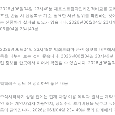
2026년06월04일 23시49분 제트스트림각인카견적비교를 고려
조건, 반납 시 원상복구 기준, 필요한 서류 범위를 확인하는 것이
는 신중하게 살펴볼 필요가 있습니다. 2026년06월04일 23
06월04일 23시49분
2026년06월04일 23시49분 범죄드라마 관련 정보를 내부에
목을 나누어 보는 것이 좋습니다. 2026년06월04일 23시4
련 정보를 한곳에서 이어서 확인할 수 있습니다. 2026년06월0
힙합레슨 상담 전 정리하면 좋은 내용
주식시작하기 상담 전에는 현재 차량 이용 목적과 원하는 계약 방
인 또는 개인사업자 차량인지, 장외주식 초기비용을 낮추고 싶은지
름이 달라집니다. 2026년06월04일 23시49분 문의 단계에서