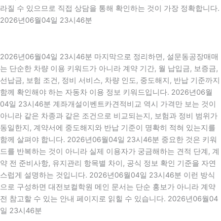
라질 수 있으므로 직접 상담을 통해 확인하는 것이 가장 정확합니다.
2026년06월04일 23시46분
2026년06월04일 23시46분 마지막으로 정리하면, 설문동공장매매
는 단순한 차량 이용 키워드가 아니라 계약 기간, 월 납입금, 보증금,
선납금, 보험 조건, 정비 서비스, 차량 인도, 중도해지, 반납 기준까지
함께 확인해야 하는 자동차 이용 정보 키워드입니다. 2026년06월
04일 23시46분 계좌개설이벤트카견적비교 역시 가격만 보는 것이
아니라 같은 차종과 같은 조건으로 비교되는지, 보험과 정비 범위가
동일한지, 계약서에 중도해지와 반납 기준이 명확히 적혀 있는지를
함께 살펴야 합니다. 2026년06월04일 23시46분 중요한 것은 키워
드를 반복하는 것이 아니라 실제 이용자가 궁금해하는 견적 단계, 계
약 전 준비사항, 유지관리 항목별 차이, 공식 정보 확인 기준을 자연
스럽게 설명하는 것입니다. 2026년06월04일 23시46분 이런 방식
으로 구성하면 대전보컬학원 메인 문서는 단순 홍보가 아니라 계약
전 참고할 수 있는 안내 페이지로 읽힐 수 있습니다. 2026년06월04
일 23시46분