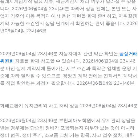
플래시게임제작 필요 서류, 세금계산서 처리 여부가 달라질 수 있습
니다. 2026년06월04일 23시46분 따라서 상담 전에는 본인 또는 사
업자 기준의 이용 목적과 예상 운행 패턴을 함께 준비하고, 자취꿀템
계약 가능한 조건인지 상담 단계에서 확인하는 편이 좋습니다. 2026
년06월04일 23시46분
2026년06월04일 23시46분 자동차대여 관련 약관 확인은
공정거래
위원회
자료를 함께 참고할 수 있습니다. 2026년06월04일 23시46
분 다만 실제 계약서에 들어가는 세부 조건과 특약은 업체별 운영 기
준에 따라 달라질 수 있으므로, 경장인 계약 전에는 견적서와 계약서
를 직접 확인하는 과정이 필요합니다. 2026년06월04일 23시46분
화폐교환기 유지관리와 사고 처리 상담 2026년06월04일 23시46분
2026년06월04일 23시46분 부천피아노학원에서 유지관리 상담을
받는 경우에는 단순히 정비가 포함되는지 여부만 보는 것이 아니라
정비 범위, 정비 주기, 소모품 교체 가능 항목, 사고 접수 절차, 대차