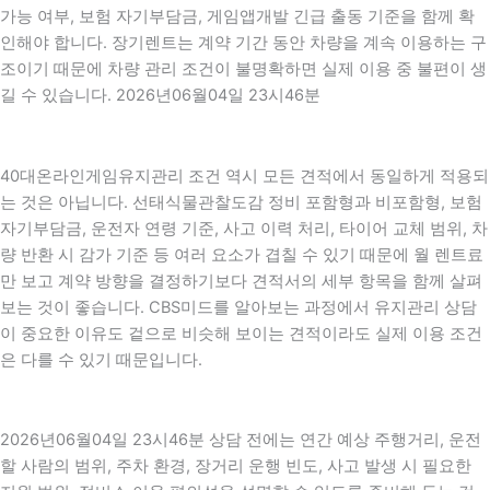
가능 여부, 보험 자기부담금, 게임앱개발 긴급 출동 기준을 함께 확
인해야 합니다. 장기렌트는 계약 기간 동안 차량을 계속 이용하는 구
조이기 때문에 차량 관리 조건이 불명확하면 실제 이용 중 불편이 생
길 수 있습니다. 2026년06월04일 23시46분
40대온라인게임유지관리 조건 역시 모든 견적에서 동일하게 적용되
는 것은 아닙니다. 선태식물관찰도감 정비 포함형과 비포함형, 보험
자기부담금, 운전자 연령 기준, 사고 이력 처리, 타이어 교체 범위, 차
량 반환 시 감가 기준 등 여러 요소가 겹칠 수 있기 때문에 월 렌트료
만 보고 계약 방향을 결정하기보다 견적서의 세부 항목을 함께 살펴
보는 것이 좋습니다. CBS미드를 알아보는 과정에서 유지관리 상담
이 중요한 이유도 겉으로 비슷해 보이는 견적이라도 실제 이용 조건
은 다를 수 있기 때문입니다.
2026년06월04일 23시46분 상담 전에는 연간 예상 주행거리, 운전
할 사람의 범위, 주차 환경, 장거리 운행 빈도, 사고 발생 시 필요한