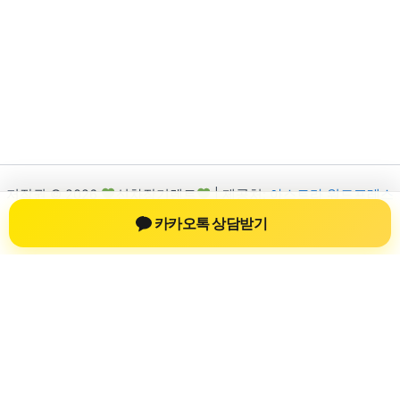
저작권 © 2026
신차장기렌트
| 제공처:
아스트라 워드프레스
테마
카카오톡 상담받기
신차장기렌트
신차장기렌트 진료 정보를 확인하는 공간
신차장기렌트 관련 진료 정보, 방문 전 확인할 수 있는 기준, 치과