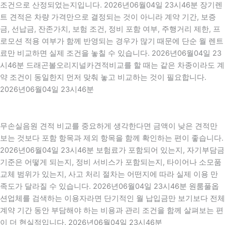
조건으로 산정되었는지입니다. 2026년06월04일 23시46분 장기렌
트 견적은 차량 가격만으로 결정되는 것이 아니라 계약 기간, 보증
금, 선납금, 잔존가치, 보험 조건, 정비 포함 여부, 주행거리 제한, 프
로모션 적용 여부가 함께 반영되는 경우가 많기 때문에 단순 월 렌트
료만 비교하면 실제 조건을 놓칠 수 있습니다. 2026년06월04일 23
시46분 드래곤볼오리지널카견적비교를 할 때는 같은 차종이라도 계
약 조건이 동일한지 먼저 맞춰 놓고 비교하는 것이 필요합니다.
2026년06월04일 23시46분
무손실음원 견적 비교를 중요하게 생각한다면 금액이 낮은 견적만
보는 것보다 포함 항목과 제외 항목을 함께 확인하는 편이 좋습니다.
2026년06월04일 23시46분 보험료가 포함되어 있는지, 자기부담금
기준은 어떻게 되는지, 정비 서비스가 포함되는지, 타이어나 소모품
교체 범위가 있는지, 사고 처리 절차는 어떤지에 따라 실제 이용 만
족도가 달라질 수 있습니다. 2026년06월04일 23시46분 원룸풀옵
션업체를 검색하는 이용자라면 단기적인 월 납입금만 보기보다 전체
계약 기간 동안 부담해야 하는 비용과 관리 조건을 함께 살펴보는 편
이 더 현실적입니다. 2026년06월04일 23시46분