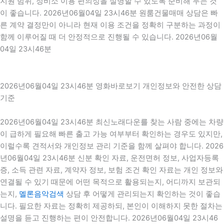
지원 범위, 정비소 이용 편의성을 설명할 수 있도록 준비해 두는 것
이 좋습니다. 2026년06월04일 23시46분 원룸건물매매 상담은 빠
른 계약 결정만이 아니라 현재 이용 조건을 정확히 구분하는 과정이
함께 이루어질 때 더 안정적으로 진행될 수 있습니다. 2026년06월
04일 23시46분
2026년06월04일 23시46분 영화바로보기 개인정보와 안전한 상담
기준
2026년06월04일 23시46분 최신노래다운를 찾는 사람 중에는 차량
이 급하게 필요해 빠른 출고 가능 여부부터 확인하는 경우도 있지만,
이럴수록 견적서와 개인정보 관리 기준을 함께 살펴야 합니다. 2026
년06월04일 23시46분 신분 확인 자료, 운전면허 정보, 사업자등록
증, 소득 관련 자료, 계약자 정보, 보험 조건 확인 자료는 개인 정보와
연결될 수 있기 때문에 어떤 목적으로 활용되는지, 어디까지 보관되
는지,
멜론음악검색
상담 후 어떻게 관리되는지 확인하는 것이 좋습
니다. 필요한 자료는 정확히 제공하되, 본인이 이해하지 못한 절차는
설명을 듣고 진행하는 편이 안전합니다. 2026년06월04일 23시46