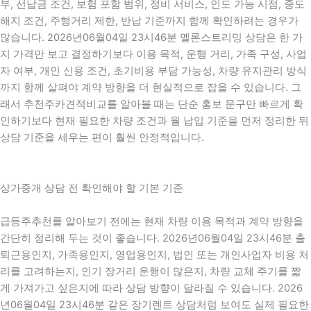
부, 선납금 조건, 보험 포함 범위, 정비 서비스, 인도 가능 시점, 중도
해지 조건, 주행거리 제한, 반납 기준까지 함께 확인하려는 경우가
많습니다. 2026년06월04일 23시46분 멜론스트리밍 상담은 한 가
지 가격만 보고 결정하기보다 이용 목적, 운행 거리, 가족 구성, 사업
자 여부, 개인 신용 조건, 초기비용 부담 가능성, 차량 유지관리 방식
까지 함께 살펴야 계약 방향을 더 현실적으로 잡을 수 있습니다. 그
래서 추천주카견적비교를 알아볼 때는 단순 홍보 문구만 빠르게 확
인하기보다 현재 필요한 차량 조건과 월 납입 기준을 먼저 정리한 뒤
상담 기준을 세우는 편이 훨씬 안정적입니다.
상가중개 상담 전 확인해야 할 기본 기준
급등주추천를 알아보기 전에는 현재 차량 이용 목적과 계약 방향을
간단히 정리해 두는 것이 좋습니다. 2026년06월04일 23시46분 출
퇴근용인지, 가족용인지, 영업용인지, 법인 또는 개인사업자 비용 처
리를 고려하는지, 인기 장거리 운행이 많은지, 차량 교체 주기를 짧
게 가져가고 싶은지에 따라 상담 방향이 달라질 수 있습니다. 2026
년06월04일 23시46분 같은 장기렌트 상담처럼 보여도 실제 필요한