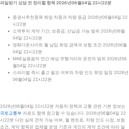
파일받기 상담 전 정리할 항목 2026년06월04일 22시22분
증권사추천종목 희망 차종과 차량 등급 2026년06월04일 22
시22분
소액투자 계약 기간, 보증금, 선납금 가능 범위 2026년06월
04일 22시22분
영화다운사이트 월 납입 희망 금액과 보험 조건 2026년06월
04일 22시22분
MNE실용음악 연간 예상 주행거리와 운전자 범위 2026년06
월04일 22시22분
스파이럴 즉시 출고 필요 여부와 차량 인도 희망 일정 2026년
06월04일 22시22분
2026년06월04일 22시22분 자동차 정책과 교통 관련 기본 정보는
국토교통부
자료도 함께 참고할 수 있습니다. 2026년06월04일 22
시22분 다만 실제 견적 가능 여부, 월 렌트료, 차량 인도 시점, 보험
조건, 계약 항목은 업체별 운영 기준과 개인의 계약 조건에 따라 달