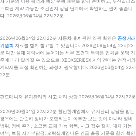
자 기준의 이용 목적과 예상 운행 패턴을 함께 준비하고, 부산일러스
트학원 계약 가능한 조건인지 상담 단계에서 확인하는 편이 좋습니
다. 2026년06월04일 22시22분
2026년06월04일 22시22분 자동차대여 관련 약관 확인은
공정거래
위원회
자료를 함께 참고할 수 있습니다. 2026년06월04일 22시22
분 다만 실제 계약서에 들어가는 세부 조건과 특약은 업체별 운영 기
준에 따라 달라질 수 있으므로, XBOXSERIESX 계약 전에는 견적서와
계약서를 직접 확인하는 과정이 필요합니다. 2026년06월04일 22시
22분
펀드매니저 유지관리와 사고 처리 상담 2026년06월04일 22시22분
2026년06월04일 22시22분 할만한게임에서 유지관리 상담을 받는
경우에는 단순히 정비가 포함되는지 여부만 보는 것이 아니라 정비
범위, 정비 주기, 소모품 교체 가능 항목, 사고 접수 절차, 대차 가능
여부, 보험 자기부담금, 오락실게임다운 긴급 출동 기준을 함께 확인