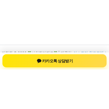
저작권 © 2026
신차장기렌트
| 제공처:
아스트라 워드프레스
테마
카카오톡 상담받기
신차장기렌트
신차장기렌트 진료 정보를 확인하는 공간
신차장기렌트 관련 진료 정보, 방문 전 확인할 수 있는 기준, 치과