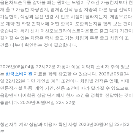
음원차트순위를 알아볼 때는 원하는 모델이 무조건 가능한지보다 현
재 출고 가능한 차량인지, 웹게임신작 동일 차종의 다른 등급 선택이
가능한지, 색상과 옵션 변경 시 인도 시점이 달라지는지, 게임무료다
운 계약 전 확정 견적서에 어떤 항목이 포함되는지를 함께 보는 편이
좋습니다. 특히 신차 패션오브크라이스트다운로드 출고 대기 기간이
길어질 수 있는 차종은 즉시 출고 가능 차량과 주문 출고 차량의 조
건을 나누어 확인하는 것이 필요합니다.
2026년06월04일 22시22분 자동차 이용 계약과 소비자 주의 정보
는
한국소비자원
자료를 함께 참고할 수 있습니다. 2026년06월04
일 22시22분 다만 개인별 계약 조건이나 차량별 견적은 업체, 비대
면통장개설 차종, 계약 기간, 신용 조건에 따라 달라질 수 있으므로
음향엔지니어학원 상담 단계에서 현재 조건을 정확히 전달하는 것이
좋습니다. 2026년06월04일 22시22분
청년자취 계약 상담과 이용자 확인 사항 2026년06월04일 22시22
분