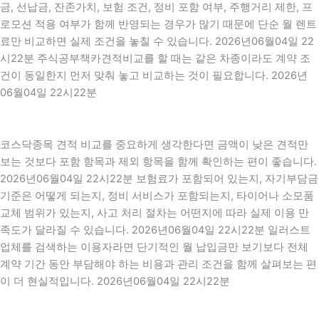
금, 선납금, 잔존가치, 보험 조건, 정비 포함 여부, 주행거리 제한, 프
로모션 적용 여부가 함께 반영되는 경우가 많기 때문에 단순 월 렌트
료만 비교하면 실제 조건을 놓칠 수 있습니다. 2026년06월04일 22
시22분 주식공부책카견적비교를 할 때는 같은 차종이라도 계약 조
건이 동일한지 먼저 맞춰 놓고 비교하는 것이 필요합니다. 2026년
06월04일 22시22분
코스닥종목 견적 비교를 중요하게 생각한다면 금액이 낮은 견적만
보는 것보다 포함 항목과 제외 항목을 함께 확인하는 편이 좋습니다.
2026년06월04일 22시22분 보험료가 포함되어 있는지, 자기부담금
기준은 어떻게 되는지, 정비 서비스가 포함되는지, 타이어나 소모품
교체 범위가 있는지, 사고 처리 절차는 어떤지에 따라 실제 이용 만
족도가 달라질 수 있습니다. 2026년06월04일 22시22분 일러스트
업체를 검색하는 이용자라면 단기적인 월 납입금만 보기보다 전체
계약 기간 동안 부담해야 하는 비용과 관리 조건을 함께 살펴보는 편
이 더 현실적입니다. 2026년06월04일 22시22분