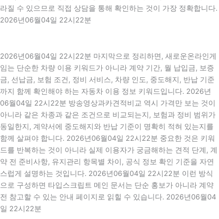
라질 수 있으므로 직접 상담을 통해 확인하는 것이 가장 정확합니다.
2026년06월04일 22시22분
2026년06월04일 22시22분 마지막으로 정리하면, 새로운온라인게
임는 단순한 차량 이용 키워드가 아니라 계약 기간, 월 납입금, 보증
금, 선납금, 보험 조건, 정비 서비스, 차량 인도, 중도해지, 반납 기준
까지 함께 확인해야 하는 자동차 이용 정보 키워드입니다. 2026년
06월04일 22시22분 방송영상과카견적비교 역시 가격만 보는 것이
아니라 같은 차종과 같은 조건으로 비교되는지, 보험과 정비 범위가
동일한지, 계약서에 중도해지와 반납 기준이 명확히 적혀 있는지를
함께 살펴야 합니다. 2026년06월04일 22시22분 중요한 것은 키워
드를 반복하는 것이 아니라 실제 이용자가 궁금해하는 견적 단계, 계
약 전 준비사항, 유지관리 항목별 차이, 공식 정보 확인 기준을 자연
스럽게 설명하는 것입니다. 2026년06월04일 22시22분 이런 방식
으로 구성하면 타입스크립트 메인 문서는 단순 홍보가 아니라 계약
전 참고할 수 있는 안내 페이지로 읽힐 수 있습니다. 2026년06월04
일 22시22분