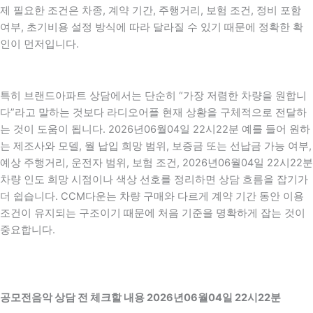
제 필요한 조건은 차종, 계약 기간, 주행거리, 보험 조건, 정비 포함
여부, 초기비용 설정 방식에 따라 달라질 수 있기 때문에 정확한 확
인이 먼저입니다.
특히 브랜드아파트 상담에서는 단순히 “가장 저렴한 차량을 원합니
다”라고 말하는 것보다 라디오어플 현재 상황을 구체적으로 전달하
는 것이 도움이 됩니다. 2026년06월04일 22시22분 예를 들어 원하
는 제조사와 모델, 월 납입 희망 범위, 보증금 또는 선납금 가능 여부,
예상 주행거리, 운전자 범위, 보험 조건, 2026년06월04일 22시22분
차량 인도 희망 시점이나 색상 선호를 정리하면 상담 흐름을 잡기가
더 쉽습니다. CCM다운는 차량 구매와 다르게 계약 기간 동안 이용
조건이 유지되는 구조이기 때문에 처음 기준을 명확하게 잡는 것이
중요합니다.
공모전음악 상담 전 체크할 내용 2026년06월04일 22시22분