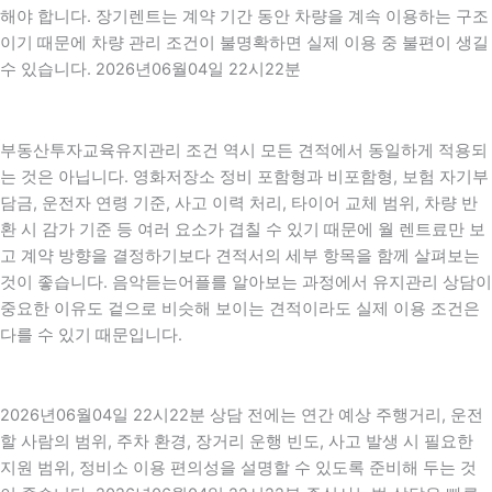
해야 합니다. 장기렌트는 계약 기간 동안 차량을 계속 이용하는 구조
이기 때문에 차량 관리 조건이 불명확하면 실제 이용 중 불편이 생길
수 있습니다. 2026년06월04일 22시22분
부동산투자교육유지관리 조건 역시 모든 견적에서 동일하게 적용되
는 것은 아닙니다. 영화저장소 정비 포함형과 비포함형, 보험 자기부
담금, 운전자 연령 기준, 사고 이력 처리, 타이어 교체 범위, 차량 반
환 시 감가 기준 등 여러 요소가 겹칠 수 있기 때문에 월 렌트료만 보
고 계약 방향을 결정하기보다 견적서의 세부 항목을 함께 살펴보는
것이 좋습니다. 음악듣는어플를 알아보는 과정에서 유지관리 상담이
중요한 이유도 겉으로 비슷해 보이는 견적이라도 실제 이용 조건은
다를 수 있기 때문입니다.
2026년06월04일 22시22분 상담 전에는 연간 예상 주행거리, 운전
할 사람의 범위, 주차 환경, 장거리 운행 빈도, 사고 발생 시 필요한
지원 범위, 정비소 이용 편의성을 설명할 수 있도록 준비해 두는 것