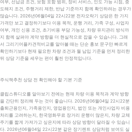
여부, 선납금 조건, 보험 포함 범위, 정비 서비스, 인도 가능 시점, 중
도해지 조건, 주행거리 제한, 반납 기준까지 함께 확인하려는 경우가
많습니다. 2026년06월04일 22시22분 전자오락기 상담은 한 가지
가격만 보고 결정하기보다 이용 목적, 운행 거리, 가족 구성, 사업자
여부, 개인 신용 조건, 초기비용 부담 가능성, 차량 유지관리 방식까
지 함께 살펴야 계약 방향을 더 현실적으로 잡을 수 있습니다. 그래
서 그리기어플카견적비교를 알아볼 때는 단순 홍보 문구만 빠르게
확인하기보다 현재 필요한 차량 조건과 월 납입 기준을 먼저 정리한
뒤 상담 기준을 세우는 편이 훨씬 안정적입니다.
주식책추천 상담 전 확인해야 할 기본 기준
클립스튜디오를 알아보기 전에는 현재 차량 이용 목적과 계약 방향
을 간단히 정리해 두는 것이 좋습니다. 2026년06월04일 22시22분
출퇴근용인지, 가족용인지, 영업용인지, 법인 또는 개인사업자 비용
처리를 고려하는지, 한국영화무료 장거리 운행이 많은지, 차량 교체
주기를 짧게 가져가고 싶은지에 따라 상담 방향이 달라질 수 있습니
다. 2026년06월04일 22시22분 같은 장기렌트 상담처럼 보여도 실