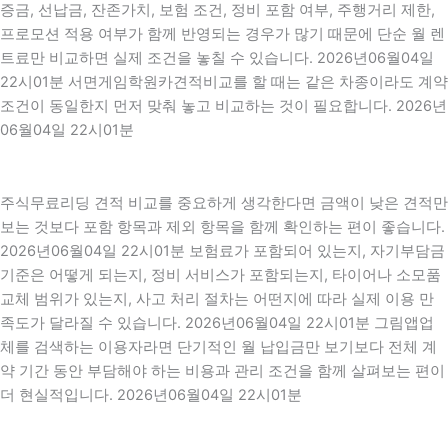
증금, 선납금, 잔존가치, 보험 조건, 정비 포함 여부, 주행거리 제한,
프로모션 적용 여부가 함께 반영되는 경우가 많기 때문에 단순 월 렌
트료만 비교하면 실제 조건을 놓칠 수 있습니다. 2026년06월04일
22시01분 서면게임학원카견적비교를 할 때는 같은 차종이라도 계약
조건이 동일한지 먼저 맞춰 놓고 비교하는 것이 필요합니다. 2026년
06월04일 22시01분
주식무료리딩 견적 비교를 중요하게 생각한다면 금액이 낮은 견적만
보는 것보다 포함 항목과 제외 항목을 함께 확인하는 편이 좋습니다.
2026년06월04일 22시01분 보험료가 포함되어 있는지, 자기부담금
기준은 어떻게 되는지, 정비 서비스가 포함되는지, 타이어나 소모품
교체 범위가 있는지, 사고 처리 절차는 어떤지에 따라 실제 이용 만
족도가 달라질 수 있습니다. 2026년06월04일 22시01분 그림앱업
체를 검색하는 이용자라면 단기적인 월 납입금만 보기보다 전체 계
약 기간 동안 부담해야 하는 비용과 관리 조건을 함께 살펴보는 편이
더 현실적입니다. 2026년06월04일 22시01분