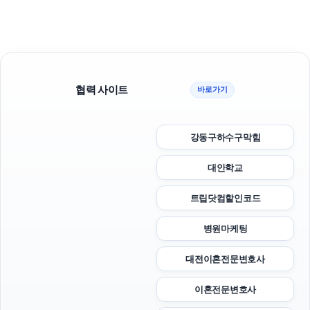
협력 사이트
바로가기
강동구하수구막힘
대안학교
트립닷컴할인코드
병원마케팅
대전이혼전문변호사
이혼전문변호사