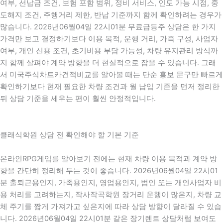
여부, 선납금 조건, 보험 포함 범위, 정비 서비스, 인도 가능 시점, 중
도해지 조건, 주행거리 제한, 반납 기준까지 함께 확인하려는 경우가
많습니다. 2026년06월04일 22시01분 무료급등주 상담은 한 가지
가격만 보고 결정하기보다 이용 목적, 운행 거리, 가족 구성, 사업자
여부, 개인 신용 조건, 초기비용 부담 가능성, 차량 유지관리 방식까
지 함께 살펴야 계약 방향을 더 현실적으로 잡을 수 있습니다. 그래
서 미국주식차트카견적비교를 알아볼 때는 단순 홍보 문구만 빠르게
확인하기보다 현재 필요한 차량 조건과 월 납입 기준을 먼저 정리한
뒤 상담 기준을 세우는 편이 훨씬 안정적입니다.
클래식학원 상담 전 확인해야 할 기본 기준
온라인RPG게임를 알아보기 전에는 현재 차량 이용 목적과 계약 방
향을 간단히 정리해 두는 것이 좋습니다. 2026년06월04일 22시01
분 출퇴근용인지, 가족용인지, 영업용인지, 법인 또는 개인사업자 비
용 처리를 고려하는지, 작사작곡학원 장거리 운행이 많은지, 차량 교
체 주기를 짧게 가져가고 싶은지에 따라 상담 방향이 달라질 수 있습
니다. 2026년06월04일 22시01분 같은 장기렌트 상담처럼 보여도