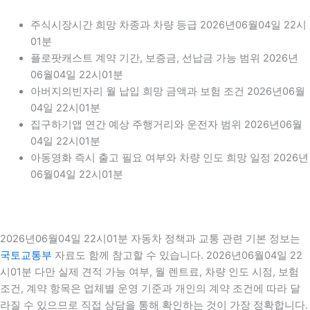
주식시장시간 희망 차종과 차량 등급 2026년06월04일 22시
01분
플로팟캐스트 계약 기간, 보증금, 선납금 가능 범위 2026년
06월04일 22시01분
아버지의빈자리 월 납입 희망 금액과 보험 조건 2026년06월
04일 22시01분
집구하기앱 연간 예상 주행거리와 운전자 범위 2026년06월
04일 22시01분
아동영화 즉시 출고 필요 여부와 차량 인도 희망 일정 2026년
06월04일 22시01분
2026년06월04일 22시01분 자동차 정책과 교통 관련 기본 정보는
국토교통부
자료도 함께 참고할 수 있습니다. 2026년06월04일 22
시01분 다만 실제 견적 가능 여부, 월 렌트료, 차량 인도 시점, 보험
조건, 계약 항목은 업체별 운영 기준과 개인의 계약 조건에 따라 달
라질 수 있으므로 직접 상담을 통해 확인하는 것이 가장 정확합니다.