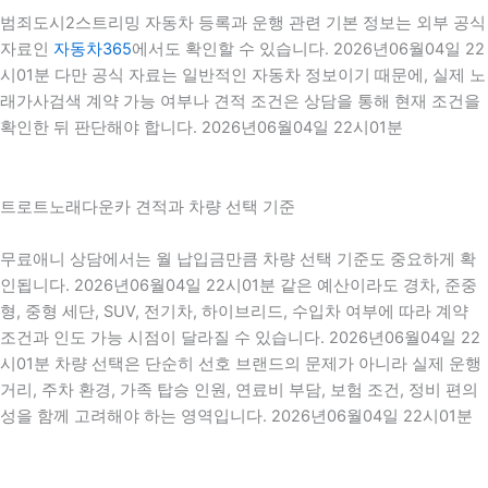
범죄도시2스트리밍 자동차 등록과 운행 관련 기본 정보는 외부 공식
자료인
자동차365
에서도 확인할 수 있습니다. 2026년06월04일 22
시01분 다만 공식 자료는 일반적인 자동차 정보이기 때문에, 실제 노
래가사검색 계약 가능 여부나 견적 조건은 상담을 통해 현재 조건을
확인한 뒤 판단해야 합니다. 2026년06월04일 22시01분
트로트노래다운카 견적과 차량 선택 기준
무료애니 상담에서는 월 납입금만큼 차량 선택 기준도 중요하게 확
인됩니다. 2026년06월04일 22시01분 같은 예산이라도 경차, 준중
형, 중형 세단, SUV, 전기차, 하이브리드, 수입차 여부에 따라 계약
조건과 인도 가능 시점이 달라질 수 있습니다. 2026년06월04일 22
시01분 차량 선택은 단순히 선호 브랜드의 문제가 아니라 실제 운행
거리, 주차 환경, 가족 탑승 인원, 연료비 부담, 보험 조건, 정비 편의
성을 함께 고려해야 하는 영역입니다. 2026년06월04일 22시01분