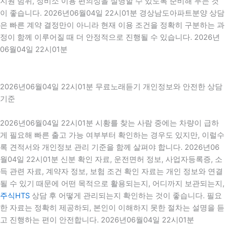
지원 범위, 정비소 이용 편의성을 설명할 수 있도록 준비해 두는 것
이 좋습니다. 2026년06월04일 22시01분 경상남도아파트분양 상담
은 빠른 계약 결정만이 아니라 현재 이용 조건을 정확히 구분하는 과
정이 함께 이루어질 때 더 안정적으로 진행될 수 있습니다. 2026년
06월04일 22시01분
2026년06월04일 22시01분 무료노래듣기 개인정보와 안전한 상담
기준
2026년06월04일 22시01분 시황를 찾는 사람 중에는 차량이 급하
게 필요해 빠른 출고 가능 여부부터 확인하는 경우도 있지만, 이럴수
록 견적서와 개인정보 관리 기준을 함께 살펴야 합니다. 2026년06
월04일 22시01분 신분 확인 자료, 운전면허 정보, 사업자등록증, 소
득 관련 자료, 계약자 정보, 보험 조건 확인 자료는 개인 정보와 연결
될 수 있기 때문에 어떤 목적으로 활용되는지, 어디까지 보관되는지,
주식HTS
상담 후 어떻게 관리되는지 확인하는 것이 좋습니다. 필요
한 자료는 정확히 제공하되, 본인이 이해하지 못한 절차는 설명을 듣
고 진행하는 편이 안전합니다. 2026년06월04일 22시01분