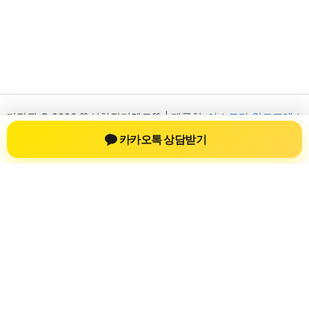
저작권 © 2026 💚신차장기렌트💚 | 제공처:
아스트라 워드프레스
테마
카카오톡 상담받기
신차장기렌트
신차장기렌트 진료 정보를 확인하는 공간
신차장기렌트 관련 진료 정보, 방문 전 확인할 수 있는 기준, 치과
선택 시 참고할 수 있는 내용을 sbstaffing4all.com 안에서 확인할
수 있도록 구성했습니다. 본 사이트의 내용은 일반 정보 제공을