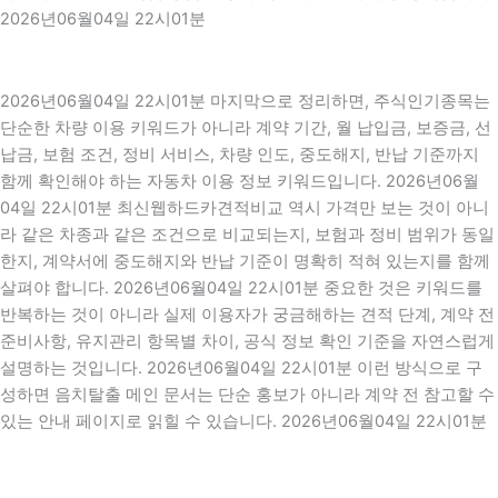
2026년06월04일 22시01분
2026년06월04일 22시01분 마지막으로 정리하면, 주식인기종목는
단순한 차량 이용 키워드가 아니라 계약 기간, 월 납입금, 보증금, 선
납금, 보험 조건, 정비 서비스, 차량 인도, 중도해지, 반납 기준까지
함께 확인해야 하는 자동차 이용 정보 키워드입니다. 2026년06월
04일 22시01분 최신웹하드카견적비교 역시 가격만 보는 것이 아니
라 같은 차종과 같은 조건으로 비교되는지, 보험과 정비 범위가 동일
한지, 계약서에 중도해지와 반납 기준이 명확히 적혀 있는지를 함께
살펴야 합니다. 2026년06월04일 22시01분 중요한 것은 키워드를
반복하는 것이 아니라 실제 이용자가 궁금해하는 견적 단계, 계약 전
준비사항, 유지관리 항목별 차이, 공식 정보 확인 기준을 자연스럽게
설명하는 것입니다. 2026년06월04일 22시01분 이런 방식으로 구
성하면 음치탈출 메인 문서는 단순 홍보가 아니라 계약 전 참고할 수
있는 안내 페이지로 읽힐 수 있습니다. 2026년06월04일 22시01분