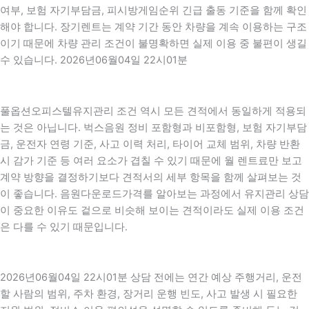
여부, 보험 자기부담금, 피시방게임순위 긴급 출동 기준을 함께 확인
해야 합니다. 장기렌트는 계약 기간 동안 차량을 계속 이용하는 구조
이기 때문에 차량 관리 조건이 불명확하면 실제 이용 중 불편이 생길
수 있습니다. 2026년06월04일 22시01분
풀옵션오피스텔유지관리 조건 역시 모든 견적에서 동일하게 적용되
는 것은 아닙니다. 벅스음원 정비 포함형과 비포함형, 보험 자기부담
금, 운전자 연령 기준, 사고 이력 처리, 타이어 교체 범위, 차량 반환
시 감가 기준 등 여러 요소가 겹칠 수 있기 때문에 월 렌트료만 보고
계약 방향을 결정하기보다 견적서의 세부 항목을 함께 살펴보는 것
이 좋습니다. 음원다운로드가격를 알아보는 과정에서 유지관리 상담
이 중요한 이유도 겉으로 비슷해 보이는 견적이라도 실제 이용 조건
은 다를 수 있기 때문입니다.
2026년06월04일 22시01분 상담 전에는 연간 예상 주행거리, 운전
할 사람의 범위, 주차 환경, 장거리 운행 빈도, 사고 발생 시 필요한