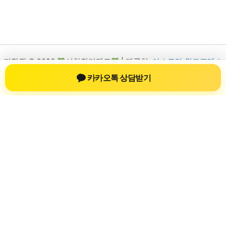
저작권 © 2026
신차장기렌트
| 제공처:
아스트라 워드프레스
테마
카카오톡 상담받기
신차장기렌트
신차장기렌트 진료 정보를 확인하는 공간
신차장기렌트 관련 진료 정보, 방문 전 확인할 수 있는 기준, 치과
선택 시 참고할 수 있는 내용을 sbstaffing4all.com 안에서 확인할
수 있도록 구성했습니다. 본 사이트의 내용은 일반 정보 제공을
위한 자료이며, 실제 진료 판단은 의료기관 상담을 통해 확인하
는 것이 필요합니다.