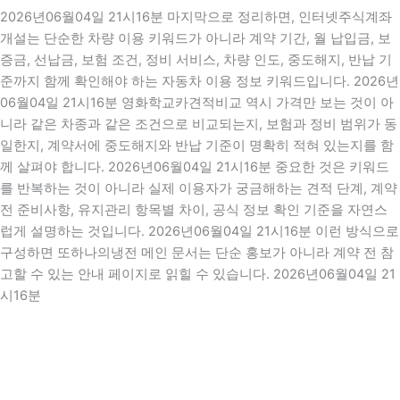
2026년06월04일 21시16분 마지막으로 정리하면, 인터넷주식계좌
개설는 단순한 차량 이용 키워드가 아니라 계약 기간, 월 납입금, 보
증금, 선납금, 보험 조건, 정비 서비스, 차량 인도, 중도해지, 반납 기
준까지 함께 확인해야 하는 자동차 이용 정보 키워드입니다. 2026년
06월04일 21시16분 영화학교카견적비교 역시 가격만 보는 것이 아
니라 같은 차종과 같은 조건으로 비교되는지, 보험과 정비 범위가 동
일한지, 계약서에 중도해지와 반납 기준이 명확히 적혀 있는지를 함
께 살펴야 합니다. 2026년06월04일 21시16분 중요한 것은 키워드
를 반복하는 것이 아니라 실제 이용자가 궁금해하는 견적 단계, 계약
전 준비사항, 유지관리 항목별 차이, 공식 정보 확인 기준을 자연스
럽게 설명하는 것입니다. 2026년06월04일 21시16분 이런 방식으로
구성하면 또하나의냉전 메인 문서는 단순 홍보가 아니라 계약 전 참
고할 수 있는 안내 페이지로 읽힐 수 있습니다. 2026년06월04일 21
시16분