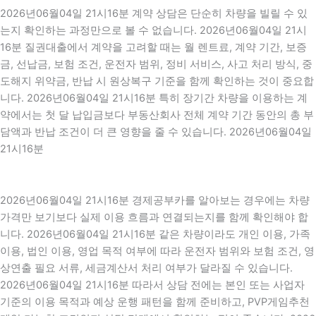
2026년06월04일 21시16분 계약 상담은 단순히 차량을 빌릴 수 있
는지 확인하는 과정만으로 볼 수 없습니다. 2026년06월04일 21시
16분 질권대출에서 계약을 고려할 때는 월 렌트료, 계약 기간, 보증
금, 선납금, 보험 조건, 운전자 범위, 정비 서비스, 사고 처리 방식, 중
도해지 위약금, 반납 시 원상복구 기준을 함께 확인하는 것이 중요합
니다. 2026년06월04일 21시16분 특히 장기간 차량을 이용하는 계
약에서는 첫 달 납입금보다 부동산회사 전체 계약 기간 동안의 총 부
담액과 반납 조건이 더 큰 영향을 줄 수 있습니다. 2026년06월04일
21시16분
2026년06월04일 21시16분 경제공부카를 알아보는 경우에는 차량
가격만 보기보다 실제 이용 흐름과 연결되는지를 함께 확인해야 합
니다. 2026년06월04일 21시16분 같은 차량이라도 개인 이용, 가족
이용, 법인 이용, 영업 목적 여부에 따라 운전자 범위와 보험 조건, 영
상연출 필요 서류, 세금계산서 처리 여부가 달라질 수 있습니다.
2026년06월04일 21시16분 따라서 상담 전에는 본인 또는 사업자
기준의 이용 목적과 예상 운행 패턴을 함께 준비하고, PVP게임추천