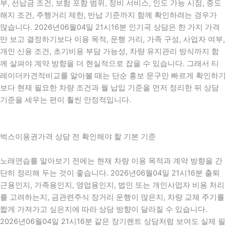
부, 선납금 조건, 보험 포함 범위, 정비 서비스, 인도 가능 시점, 중도
해지 조건, 주행거리 제한, 반납 기준까지 함께 확인하려는 경우가
많습니다. 2026년06월04일 21시16분 인기곡 상담은 한 가지 가격
만 보고 결정하기보다 이용 목적, 운행 거리, 가족 구성, 사업자 여부,
개인 신용 조건, 초기비용 부담 가능성, 차량 유지관리 방식까지 함
께 살펴야 계약 방향을 더 현실적으로 잡을 수 있습니다. 그래서 티
레이더카견적비교를 알아볼 때는 단순 홍보 문구만 빠르게 확인하기
보다 현재 필요한 차량 조건과 월 납입 기준을 먼저 정리한 뒤 상담
기준을 세우는 편이 훨씬 안정적입니다.
벅스이용권가격 상담 전 확인해야 할 기본 기준
노래연습를 알아보기 전에는 현재 차량 이용 목적과 계약 방향을 간
단히 정리해 두는 것이 좋습니다. 2026년06월04일 21시16분 출퇴
근용인지, 가족용인지, 영업용인지, 법인 또는 개인사업자 비용 처리
를 고려하는지, 금관련주식 장거리 운행이 많은지, 차량 교체 주기를
짧게 가져가고 싶은지에 따라 상담 방향이 달라질 수 있습니다.
2026년06월04일 21시16분 같은 장기렌트 상담처럼 보여도 실제 필