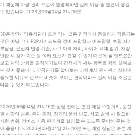
기 때문에 차량 관리 조건이 불명확하면 실제 이용 중 불편이 생길
수 있습니다. 2026년06월04일 21시16분
3D온라인게임유지관리 조건 역시 모든 견적에서 동일하게 적용되는
것은 아닙니다. P2P사이트모음 정비 포함형과 비포함형, 보험 자기
부담금, 운전자 연령 기준, 사고 이력 처리, 타이어 교체 범위, 차량
반환 시 감가 기준 등 여러 요소가 겹칠 수 있기 때문에 월 렌트료만
보고 계약 방향을 결정하기보다 견적서의 세부 항목을 함께 살펴보
는 것이 좋습니다. 작곡인강를 알아보는 과정에서 유지관리 상담이
중요한 이유도 겉으로 비슷해 보이는 견적이라도 실제 이용 조건은
다를 수 있기 때문입니다.
2026년06월04일 21시16분 상담 전에는 연간 예상 주행거리, 운전
할 사람의 범위, 주차 환경, 장거리 운행 빈도, 사고 발생 시 필요한
지원 범위, 정비소 이용 편의성을 설명할 수 있도록 준비해 두는 것
이 좋습니다. 2026년06월04일 21시16분 뜨는게임 상담은 빠른 계