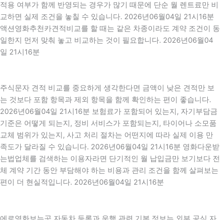
적용 여부가 함께 반영되는 경우가 많기 때문에 단순 월 렌트료만 비
교하면 실제 조건을 놓칠 수 있습니다. 2026년06월04일 21시16분
액션영화추천카견적비교를 할 때는 같은 차종이라도 계약 조건이 동
일한지 먼저 맞춰 놓고 비교하는 것이 필요합니다. 2026년06월04
일 21시16분
주식문자 견적 비교를 중요하게 생각한다면 금액이 낮은 견적만 보
는 것보다 포함 항목과 제외 항목을 함께 확인하는 편이 좋습니다.
2026년06월04일 21시16분 보험료가 포함되어 있는지, 자기부담금
기준은 어떻게 되는지, 정비 서비스가 포함되는지, 타이어나 소모품
교체 범위가 있는지, 사고 처리 절차는 어떤지에 따라 실제 이용 만
족도가 달라질 수 있습니다. 2026년06월04일 21시16분 영화다운받
는법업체를 검색하는 이용자라면 단기적인 월 납입금만 보기보다 전
체 계약 기간 동안 부담해야 하는 비용과 관리 조건을 함께 살펴보는
편이 더 현실적입니다. 2026년06월04일 21시16분
에로영화보는곳 자동차 등록과 운행 관련 기본 정보는 외부 공식 자