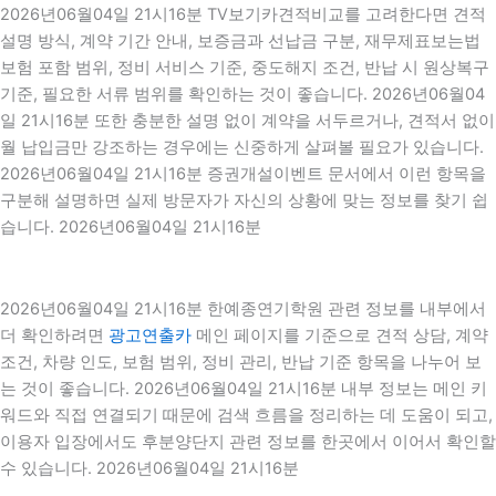
2026년06월04일 21시16분 TV보기카견적비교를 고려한다면 견적
설명 방식, 계약 기간 안내, 보증금과 선납금 구분, 재무제표보는법
보험 포함 범위, 정비 서비스 기준, 중도해지 조건, 반납 시 원상복구
기준, 필요한 서류 범위를 확인하는 것이 좋습니다. 2026년06월04
일 21시16분 또한 충분한 설명 없이 계약을 서두르거나, 견적서 없이
월 납입금만 강조하는 경우에는 신중하게 살펴볼 필요가 있습니다.
2026년06월04일 21시16분 증권개설이벤트 문서에서 이런 항목을
구분해 설명하면 실제 방문자가 자신의 상황에 맞는 정보를 찾기 쉽
습니다. 2026년06월04일 21시16분
2026년06월04일 21시16분 한예종연기학원 관련 정보를 내부에서
더 확인하려면
광고연출카
메인 페이지를 기준으로 견적 상담, 계약
조건, 차량 인도, 보험 범위, 정비 관리, 반납 기준 항목을 나누어 보
는 것이 좋습니다. 2026년06월04일 21시16분 내부 정보는 메인 키
워드와 직접 연결되기 때문에 검색 흐름을 정리하는 데 도움이 되고,
이용자 입장에서도 후분양단지 관련 정보를 한곳에서 이어서 확인할
수 있습니다. 2026년06월04일 21시16분