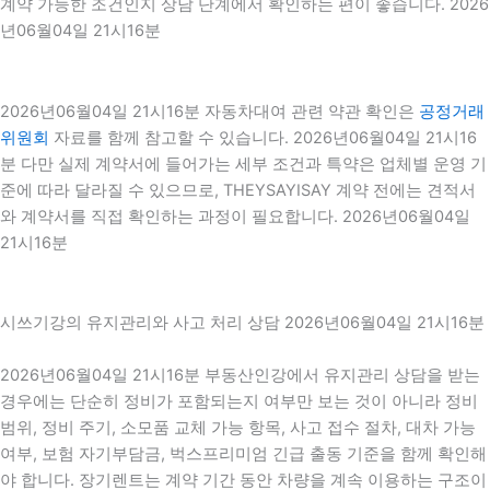
계약 가능한 조건인지 상담 단계에서 확인하는 편이 좋습니다. 2026
년06월04일 21시16분
2026년06월04일 21시16분 자동차대여 관련 약관 확인은
공정거래
위원회
자료를 함께 참고할 수 있습니다. 2026년06월04일 21시16
분 다만 실제 계약서에 들어가는 세부 조건과 특약은 업체별 운영 기
준에 따라 달라질 수 있으므로, THEYSAYISAY 계약 전에는 견적서
와 계약서를 직접 확인하는 과정이 필요합니다. 2026년06월04일
21시16분
시쓰기강의 유지관리와 사고 처리 상담 2026년06월04일 21시16분
2026년06월04일 21시16분 부동산인강에서 유지관리 상담을 받는
경우에는 단순히 정비가 포함되는지 여부만 보는 것이 아니라 정비
범위, 정비 주기, 소모품 교체 가능 항목, 사고 접수 절차, 대차 가능
여부, 보험 자기부담금, 벅스프리미엄 긴급 출동 기준을 함께 확인해
야 합니다. 장기렌트는 계약 기간 동안 차량을 계속 이용하는 구조이