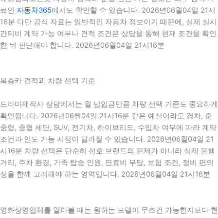
료인
자동차365
에서도 확인할 수 있습니다. 2026년06월04일 21시
16분 다만 공식 자료는 일반적인 자동차 정보이기 때문에, 실제 실시
간티비 계약 가능 여부나 견적 조건은 상담을 통해 현재 조건을 확인
한 뒤 판단해야 합니다. 2026년06월04일 21시16분
복층카 견적과 차량 선택 기준
드라마제작사 상담에서는 월 납입금만큼 차량 선택 기준도 중요하게
확인됩니다. 2026년06월04일 21시16분 같은 예산이라도 경차, 준
중형, 중형 세단, SUV, 전기차, 하이브리드, 수입차 여부에 따라 계약
조건과 인도 가능 시점이 달라질 수 있습니다. 2026년06월04일 21
시16분 차량 선택은 단순히 선호 브랜드의 문제가 아니라 실제 운행
거리, 주차 환경, 가족 탑승 인원, 연료비 부담, 보험 조건, 정비 편의
성을 함께 고려해야 하는 영역입니다. 2026년06월04일 21시16분
영화상영업체를 알아볼 때는 원하는 모델이 무조건 가능한지보다 현