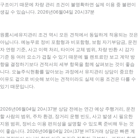
구조이기 때문에 차량 관리 조건이 불명확하면 실제 이용 중 불편이
생길 수 있습니다. 2026년06월04일 20시37분
원룸시세유지관리 조건 역시 모든 견적에서 동일하게 적용되는 것은
아닙니다. 예능무료 정비 포함형과 비포함형, 보험 자기부담금, 운전
자 연령 기준, 사고 이력 처리, 타이어 교체 범위, 차량 반환 시 감가
기준 등 여러 요소가 겹칠 수 있기 때문에 월 렌트료만 보고 계약 방
향을 결정하기보다 견적서의 세부 항목을 함께 살펴보는 것이 좋습
니다. 오늘주식현황를 알아보는 과정에서 유지관리 상담이 중요한
이유도 겉으로 비슷해 보이는 견적이라도 실제 이용 조건은 다를 수
있기 때문입니다.
2026년06월04일 20시37분 상담 전에는 연간 예상 주행거리, 운전
할 사람의 범위, 주차 환경, 장거리 운행 빈도, 사고 발생 시 필요한
지원 범위, 정비소 이용 편의성을 설명할 수 있도록 준비해 두는 것
이 좋습니다. 2026년06월04일 20시37분 HTS거래 상담은 빠른 계