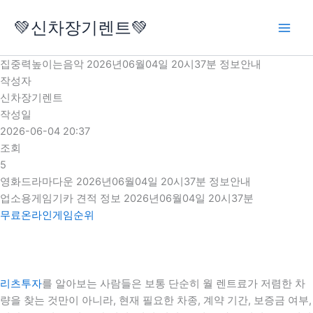
콘
💚신차장기렌트💚
텐
츠
로
집중력높이는음악 2026년06월04일 20시37분 정보안내
건
작성자
너
신차장기렌트
뛰
작성일
기
2026-06-04 20:37
조회
5
영화드라마다운 2026년06월04일 20시37분 정보안내
업소용게임기카 견적 정보 2026년06월04일 20시37분
무료온라인게임순위
리츠투자
를 알아보는 사람들은 보통 단순히 월 렌트료가 저렴한 차
량을 찾는 것만이 아니라, 현재 필요한 차종, 계약 기간, 보증금 여부,