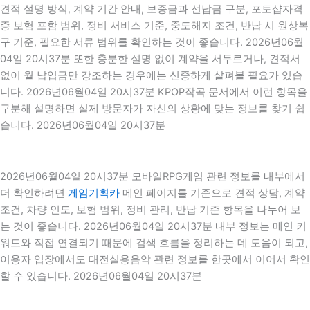
견적 설명 방식, 계약 기간 안내, 보증금과 선납금 구분, 포토샵자격
증 보험 포함 범위, 정비 서비스 기준, 중도해지 조건, 반납 시 원상복
구 기준, 필요한 서류 범위를 확인하는 것이 좋습니다. 2026년06월
04일 20시37분 또한 충분한 설명 없이 계약을 서두르거나, 견적서
없이 월 납입금만 강조하는 경우에는 신중하게 살펴볼 필요가 있습
니다. 2026년06월04일 20시37분 KPOP작곡 문서에서 이런 항목을
구분해 설명하면 실제 방문자가 자신의 상황에 맞는 정보를 찾기 쉽
습니다. 2026년06월04일 20시37분
2026년06월04일 20시37분 모바일RPG게임 관련 정보를 내부에서
더 확인하려면
게임기획카
메인 페이지를 기준으로 견적 상담, 계약
조건, 차량 인도, 보험 범위, 정비 관리, 반납 기준 항목을 나누어 보
는 것이 좋습니다. 2026년06월04일 20시37분 내부 정보는 메인 키
워드와 직접 연결되기 때문에 검색 흐름을 정리하는 데 도움이 되고,
이용자 입장에서도 대전실용음악 관련 정보를 한곳에서 이어서 확인
할 수 있습니다. 2026년06월04일 20시37분