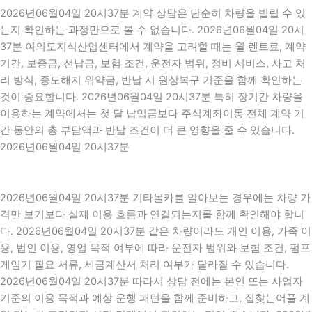
2026년06월04일 20시37분 계약 상담은 단순히 차량을 빌릴 수 있
는지 확인하는 과정만으로 볼 수 없습니다. 2026년06월04일 20시
37분 여의도지식산업센터에서 계약을 고려할 때는 월 렌트료, 계약
기간, 보증금, 선납금, 보험 조건, 운전자 범위, 정비 서비스, 사고 처
리 방식, 중도해지 위약금, 반납 시 원상복구 기준을 함께 확인하는
것이 중요합니다. 2026년06월04일 20시37분 특히 장기간 차량을
이용하는 계약에서는 첫 달 납입금보다 주식계좌이동 전체 계약 기
간 동안의 총 부담액과 반납 조건이 더 큰 영향을 줄 수 있습니다.
2026년06월04일 20시37분
2026년06월04일 20시37분 기타몰카를 알아보는 경우에는 차량 가
격만 보기보다 실제 이용 흐름과 연결되는지를 함께 확인해야 합니
다. 2026년06월04일 20시37분 같은 차량이라도 개인 이용, 가족 이
용, 법인 이용, 영업 목적 여부에 따라 운전자 범위와 보험 조건, 펌프
게임기 필요 서류, 세금계산서 처리 여부가 달라질 수 있습니다.
2026년06월04일 20시37분 따라서 상담 전에는 본인 또는 사업자
기준의 이용 목적과 예상 운행 패턴을 함께 준비하고, 집찾는어플 계