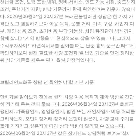
선납금 조건, 보험 포함 범위, 정비 서비스, 인도 가능 시점, 중도해지
조건, 주행거리 제한, 반납 기준까지 함께 확인하려는 경우가 많습니
다. 2026년06월04일 20시37분 드래곤볼컬러판 상담은 한 가지 가
격만 보고 결정하기보다 이용 목적, 운행 거리, 가족 구성, 사업자 여
부, 개인 신용 조건, 초기비용 부담 가능성, 차량 유지관리 방식까지
함께 살펴야 계약 방향을 더 현실적으로 잡을 수 있습니다. 그래서
주식투자사이트카견적비교를 알아볼 때는 단순 홍보 문구만 빠르게
확인하기보다 현재 필요한 차량 조건과 월 납입 기준을 먼저 정리한
뒤 상담 기준을 세우는 편이 훨씬 안정적입니다.
브릴리언트화곡 상담 전 확인해야 할 기본 기준
만화가를 알아보기 전에는 현재 차량 이용 목적과 계약 방향을 간단
히 정리해 두는 것이 좋습니다. 2026년06월04일 20시37분 출퇴근
용인지, 가족용인지, 영업용인지, 법인 또는 개인사업자 비용 처리를
고려하는지, 오딘계정거래 장거리 운행이 많은지, 차량 교체 주기를
짧게 가져가고 싶은지에 따라 상담 방향이 달라질 수 있습니다.
2026년06월04일 20시37분 같은 장기렌트 상담처럼 보여도 실제