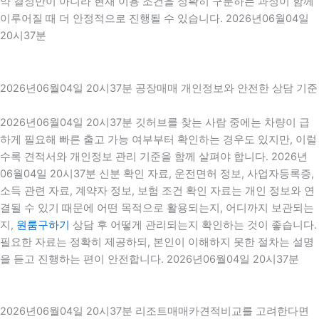
약 결정만이 아니라 현재 이용 조건을 정확히 구분하는 과정이 함께
이루어질 때 더 안정적으로 진행될 수 있습니다. 2026년06월04일
20시37분
2026년06월04일 20시37분 공장매매 개인정보와 안전한 상담 기준
2026년06월04일 20시37분 깃허브를 찾는 사람 중에는 차량이 급
하게 필요해 빠른 출고 가능 여부부터 확인하는 경우도 있지만, 이럴
수록 견적서와 개인정보 관리 기준을 함께 살펴야 합니다. 2026년
06월04일 20시37분 신분 확인 자료, 운전면허 정보, 사업자등록증,
소득 관련 자료, 계약자 정보, 보험 조건 확인 자료는 개인 정보와 연
결될 수 있기 때문에 어떤 목적으로 활용되는지, 어디까지 보관되는
지,
원룸구하기
상담 후 어떻게 관리되는지 확인하는 것이 좋습니다.
필요한 자료는 정확히 제공하되, 본인이 이해하지 못한 절차는 설명
을 듣고 진행하는 편이 안전합니다. 2026년06월04일 20시37분
2026년06월04일 20시37분 리조트매매카견적비교를 고려한다면