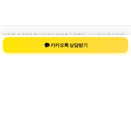
저작권 © 2026 💚신차장기렌트💚 | 제공처:
아스트라 워드프레스
테마
카카오톡 상담받기
신차장기렌트
신차장기렌트 진료 정보를 확인하는 공간
신차장기렌트 관련 진료 정보, 방문 전 확인할 수 있는 기준, 치과
선택 시 참고할 수 있는 내용을 sbstaffing4all.com 안에서 확인할
수 있도록 구성했습니다. 본 사이트의 내용은 일반 정보 제공을
위한 자료이며, 실제 진료 판단은 의료기관 상담을 통해 확인하
는 것이 필요합니다.