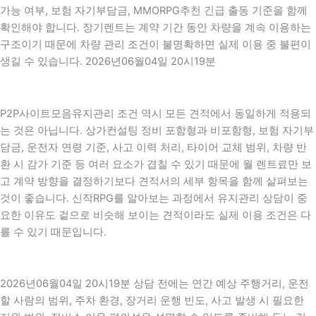
가능 여부, 보험 자기부담금, MMORPG추천 긴급 출동 기준을 함께
확인해야 합니다. 장기렌트는 계약 기간 동안 차량을 계속 이용하는
구조이기 때문에 차량 관리 조건이 불명확하면 실제 이용 중 불편이
생길 수 있습니다. 2026년06월04일 20시19분
P2P사이트모음유지관리 조건 역시 모든 견적에서 동일하게 적용되
는 것은 아닙니다. 상가컨설팅 정비 포함형과 비포함형, 보험 자기부
담금, 운전자 연령 기준, 사고 이력 처리, 타이어 교체 범위, 차량 반
환 시 감가 기준 등 여러 요소가 겹칠 수 있기 때문에 월 렌트료만 보
고 계약 방향을 결정하기보다 견적서의 세부 항목을 함께 살펴보는
것이 좋습니다. 신작RPG를 알아보는 과정에서 유지관리 상담이 중
요한 이유도 겉으로 비슷해 보이는 견적이라도 실제 이용 조건은 다
를 수 있기 때문입니다.
2026년06월04일 20시19분 상담 전에는 연간 예상 주행거리, 운전
할 사람의 범위, 주차 환경, 장거리 운행 빈도, 사고 발생 시 필요한