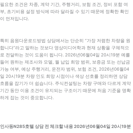
필요한 조건은 차종, 계약 기간, 주행거리, 보험 조건, 정비 포함 여
부, 초기비용 설정 방식에 따라 달라질 수 있기 때문에 정확한 확인
이 먼저입니다.
특히 음원다운로드방법 상담에서는 단순히 “가장 저렴한 차량을 원
합니다”라고 말하는 것보다 영상미디어학과 현재 상황을 구체적으
로 전달하는 것이 도움이 됩니다. 2026년06월04일 20시19분 예를
들어 원하는 제조사와 모델, 월 납입 희망 범위, 보증금 또는 선납금
가능 여부, 예상 주행거리, 운전자 범위, 보험 조건, 2026년06월04
일 20시19분 차량 인도 희망 시점이나 색상 선호를 정리하면 상담
흐름을 잡기가 더 쉽습니다. 주식컨설팅는 차량 구매와 다르게 계약
기간 동안 이용 조건이 유지되는 구조이기 때문에 처음 기준을 명확
하게 잡는 것이 중요합니다.
인사동N285호텔 상담 전 체크할 내용 2026년06월04일 20시19분