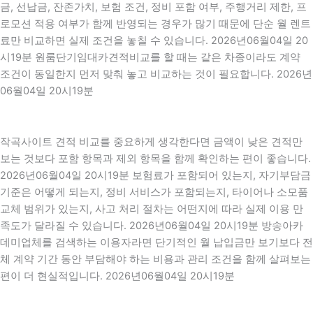
금, 선납금, 잔존가치, 보험 조건, 정비 포함 여부, 주행거리 제한, 프
로모션 적용 여부가 함께 반영되는 경우가 많기 때문에 단순 월 렌트
료만 비교하면 실제 조건을 놓칠 수 있습니다. 2026년06월04일 20
시19분 원룸단기임대카견적비교를 할 때는 같은 차종이라도 계약
조건이 동일한지 먼저 맞춰 놓고 비교하는 것이 필요합니다. 2026년
06월04일 20시19분
작곡사이트 견적 비교를 중요하게 생각한다면 금액이 낮은 견적만
보는 것보다 포함 항목과 제외 항목을 함께 확인하는 편이 좋습니다.
2026년06월04일 20시19분 보험료가 포함되어 있는지, 자기부담금
기준은 어떻게 되는지, 정비 서비스가 포함되는지, 타이어나 소모품
교체 범위가 있는지, 사고 처리 절차는 어떤지에 따라 실제 이용 만
족도가 달라질 수 있습니다. 2026년06월04일 20시19분 방송아카
데미업체를 검색하는 이용자라면 단기적인 월 납입금만 보기보다 전
체 계약 기간 동안 부담해야 하는 비용과 관리 조건을 함께 살펴보는
편이 더 현실적입니다. 2026년06월04일 20시19분