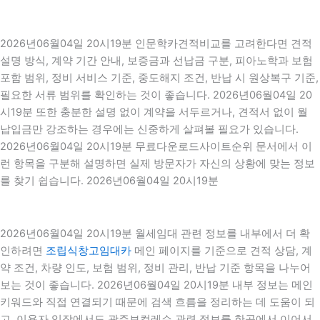
2026년06월04일 20시19분 인문학카견적비교를 고려한다면 견적
설명 방식, 계약 기간 안내, 보증금과 선납금 구분, 피아노학과 보험
포함 범위, 정비 서비스 기준, 중도해지 조건, 반납 시 원상복구 기준,
필요한 서류 범위를 확인하는 것이 좋습니다. 2026년06월04일 20
시19분 또한 충분한 설명 없이 계약을 서두르거나, 견적서 없이 월
납입금만 강조하는 경우에는 신중하게 살펴볼 필요가 있습니다.
2026년06월04일 20시19분 무료다운로드사이트순위 문서에서 이
런 항목을 구분해 설명하면 실제 방문자가 자신의 상황에 맞는 정보
를 찾기 쉽습니다. 2026년06월04일 20시19분
2026년06월04일 20시19분 월세임대 관련 정보를 내부에서 더 확
인하려면
조립식창고임대카
메인 페이지를 기준으로 견적 상담, 계
약 조건, 차량 인도, 보험 범위, 정비 관리, 반납 기준 항목을 나누어
보는 것이 좋습니다. 2026년06월04일 20시19분 내부 정보는 메인
키워드와 직접 연결되기 때문에 검색 흐름을 정리하는 데 도움이 되
고, 이용자 입장에서도 광주보컬레슨 관련 정보를 한곳에서 이어서