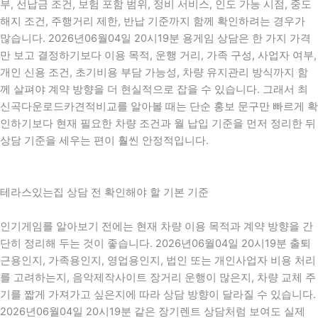
부, 선납금 조건, 보험 포함 범위, 정비 서비스, 인도 가능 시점, 중도
해지 조건, 주행거리 제한, 반납 기준까지 함께 확인하려는 경우가
많습니다. 2026년06월04일 20시19분 용게임 상담은 한 가지 가격
만 보고 결정하기보다 이용 목적, 운행 거리, 가족 구성, 사업자 여부,
개인 신용 조건, 초기비용 부담 가능성, 차량 유지관리 방식까지 함
께 살펴야 계약 방향을 더 현실적으로 잡을 수 있습니다. 그래서 최
신곡다운로드카견적비교를 알아볼 때는 단순 홍보 문구만 빠르게 확
인하기보다 현재 필요한 차량 조건과 월 납입 기준을 먼저 정리한 뒤
상담 기준을 세우는 편이 훨씬 안정적입니다.
테라스있는집 상담 전 확인해야 할 기본 기준
인기게임를 알아보기 전에는 현재 차량 이용 목적과 계약 방향을 간
단히 정리해 두는 것이 좋습니다. 2026년06월04일 20시19분 출퇴
근용인지, 가족용인지, 영업용인지, 법인 또는 개인사업자 비용 처리
를 고려하는지, 음악제작사이트 장거리 운행이 많은지, 차량 교체 주
기를 짧게 가져가고 싶은지에 따라 상담 방향이 달라질 수 있습니다.
2026년06월04일 20시19분 같은 장기렌트 상담처럼 보여도 실제