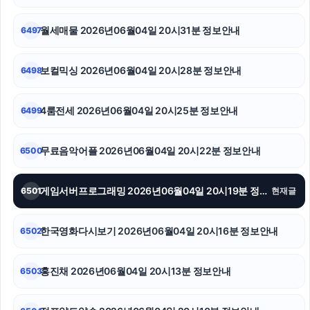
대안학교
월세매물 2026년06월04일 20시31분 정보안내
6497
광교피부과
이혼전문변호사
보컬믹싱 2026년06월04일 20시28분 정보안내
6498
하수구막힘
4룸전세 2026년06월04일 20시25분 정보안내
6499
동탄피부과
무료음악어플 2026년06월04일 20시22분 정보안내
6500
sns마케팅
휴대폰성지
게임서버프로그래밍 2026년06월04일 20시19분 정보안내
6501
현재글
강남치과
한국영화다시보기 2026년06월04일 20시16분 정보안내
6502
홍진채 2026년06월04일 20시13분 정보안내
6503