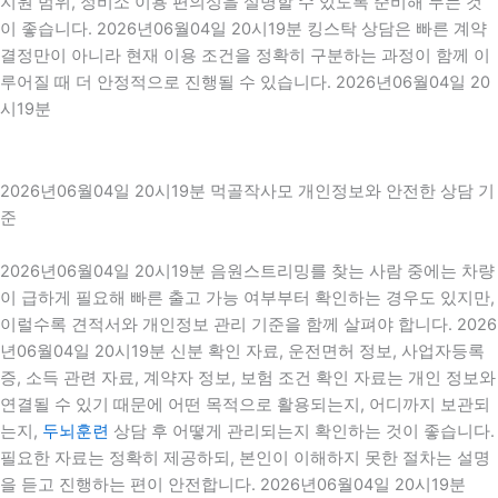
지원 범위, 정비소 이용 편의성을 설명할 수 있도록 준비해 두는 것
이 좋습니다. 2026년06월04일 20시19분 킹스탁 상담은 빠른 계약
결정만이 아니라 현재 이용 조건을 정확히 구분하는 과정이 함께 이
루어질 때 더 안정적으로 진행될 수 있습니다. 2026년06월04일 20
시19분
2026년06월04일 20시19분 먹골작사모 개인정보와 안전한 상담 기
준
2026년06월04일 20시19분 음원스트리밍를 찾는 사람 중에는 차량
이 급하게 필요해 빠른 출고 가능 여부부터 확인하는 경우도 있지만,
이럴수록 견적서와 개인정보 관리 기준을 함께 살펴야 합니다. 2026
년06월04일 20시19분 신분 확인 자료, 운전면허 정보, 사업자등록
증, 소득 관련 자료, 계약자 정보, 보험 조건 확인 자료는 개인 정보와
연결될 수 있기 때문에 어떤 목적으로 활용되는지, 어디까지 보관되
는지,
두뇌훈련
상담 후 어떻게 관리되는지 확인하는 것이 좋습니다.
필요한 자료는 정확히 제공하되, 본인이 이해하지 못한 절차는 설명
을 듣고 진행하는 편이 안전합니다. 2026년06월04일 20시19분