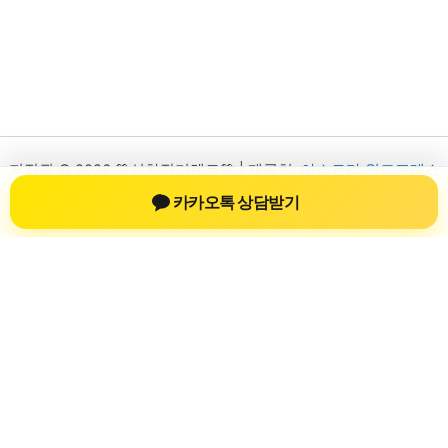
저작권 © 2026 💚신차장기렌트💚 | 제공처:
아스트라 워드프레스
테마
카카오톡 상담받기
신차장기렌트
신차장기렌트 진료 정보를 확인하는 공간
신차장기렌트 관련 진료 정보, 방문 전 확인할 수 있는 기준, 치과
선택 시 참고할 수 있는 내용을 sbstaffing4all.com 안에서 확인할
수 있도록 구성했습니다. 본 사이트의 내용은 일반 정보 제공을