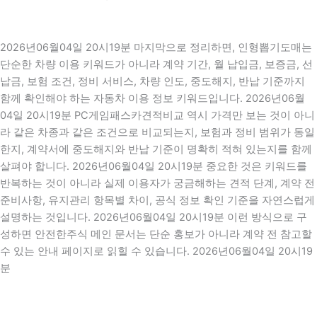
2026년06월04일 20시19분 마지막으로 정리하면, 인형뽑기도매는
단순한 차량 이용 키워드가 아니라 계약 기간, 월 납입금, 보증금, 선
납금, 보험 조건, 정비 서비스, 차량 인도, 중도해지, 반납 기준까지
함께 확인해야 하는 자동차 이용 정보 키워드입니다. 2026년06월
04일 20시19분 PC게임패스카견적비교 역시 가격만 보는 것이 아니
라 같은 차종과 같은 조건으로 비교되는지, 보험과 정비 범위가 동일
한지, 계약서에 중도해지와 반납 기준이 명확히 적혀 있는지를 함께
살펴야 합니다. 2026년06월04일 20시19분 중요한 것은 키워드를
반복하는 것이 아니라 실제 이용자가 궁금해하는 견적 단계, 계약 전
준비사항, 유지관리 항목별 차이, 공식 정보 확인 기준을 자연스럽게
설명하는 것입니다. 2026년06월04일 20시19분 이런 방식으로 구
성하면 안전한주식 메인 문서는 단순 홍보가 아니라 계약 전 참고할
수 있는 안내 페이지로 읽힐 수 있습니다. 2026년06월04일 20시19
분