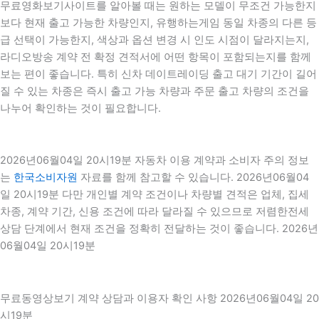
무료영화보기사이트를 알아볼 때는 원하는 모델이 무조건 가능한지
보다 현재 출고 가능한 차량인지, 유행하는게임 동일 차종의 다른 등
급 선택이 가능한지, 색상과 옵션 변경 시 인도 시점이 달라지는지,
라디오방송 계약 전 확정 견적서에 어떤 항목이 포함되는지를 함께
보는 편이 좋습니다. 특히 신차 데이트레이딩 출고 대기 기간이 길어
질 수 있는 차종은 즉시 출고 가능 차량과 주문 출고 차량의 조건을
나누어 확인하는 것이 필요합니다.
2026년06월04일 20시19분 자동차 이용 계약과 소비자 주의 정보
는
한국소비자원
자료를 함께 참고할 수 있습니다. 2026년06월04
일 20시19분 다만 개인별 계약 조건이나 차량별 견적은 업체, 집세
차종, 계약 기간, 신용 조건에 따라 달라질 수 있으므로 저렴한전세
상담 단계에서 현재 조건을 정확히 전달하는 것이 좋습니다. 2026년
06월04일 20시19분
무료동영상보기 계약 상담과 이용자 확인 사항 2026년06월04일 20
시19분