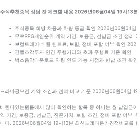
주식추천종목 상담 전 체크할 내용 2026년06월04일 19시13
주식종목 희망 차종과 차량 등급 확인 2026년06월04일 
무료RPG게임순위 계약 기간, 보증금, 선납금 조건 정리 2
보컬트레이너 월 렌트료, 보험, 정비 포함 여부 확인 202
건물조각투자 연간 주행거리와 초과 주행료 기준 확인
벅스음악다운로드 차량 인도 가능 시점과 반납 조건 확인 2
드라마공모전 계약 조건과 견적 비교 기준 2026년06월04일 1
베란다있는원룸에서 많이 확인하는 항목 중 하나는 월 납입금이 
약 기간, 보증금, 선납금, 잔존가치, 보험 조건, 정비 포함 여
니다. 2026년06월04일 19시13분 최신노래다운카견적비교를 