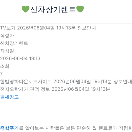
콘
신차장기렌트
텐
츠
로
TV보기 2026년06월04일 19시13분 정보안내
건
작성자
너
신차장기렌트
뛰
작성일
기
2026-06-04 19:13
조회
7
합법영화다운로드사이트 2026년06월04일 19시13분 정보안
전자오락기카 견적 정보 2026년06월04일 19시13분
월세창고
종합주가
를 알아보는 사람들은 보통 단순히 월 렌트료가 저렴한 차