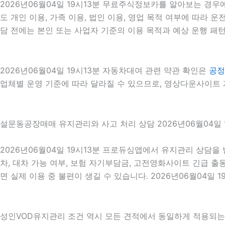
2026년06월04일 19시13분 무료주식정보카를 알아보는 경우
도 개인 이용, 가족 이용, 법인 이용, 영업 목적 여부에 따라 운
담 전에는 본인 또는 사업자 기준의 이용 목적과 예상 운행 패턴
2026년06월04일 19시13분 자동차대여 관련 약관 확인은
공정
업체별 운영 기준에 따라 달라질 수 있으므로, 영상다운사이트 계
설문동공장매매 유지관리와 사고 처리 상담 2026년06월04일 
2026년06월04일 19시13분 프로듀싱앱에서 유지관리 상담을
차, 대차 가능 여부, 보험 자기부담금, 고전영화사이트 긴급 
면 실제 이용 중 불편이 생길 수 있습니다. 2026년06월04일 1
성인VOD유지관리 조건 역시 모든 견적에서 동일하게 적용되는 것