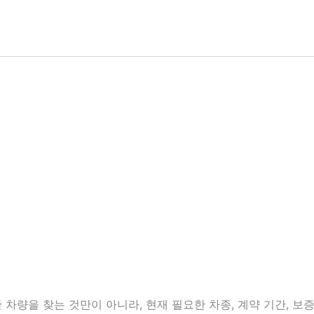
내
량을 찾는 것만이 아니라, 현재 필요한 차종, 계약 기간, 보증금