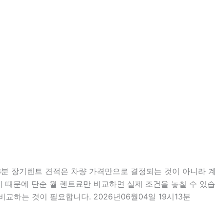
13분 장기렌트 견적은 차량 가격만으로 결정되는 것이 아니라 계
많기 때문에 단순 월 렌트료만 비교하면 실제 조건을 놓칠 수 있습
교하는 것이 필요합니다. 2026년06월04일 19시13분