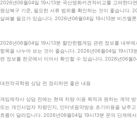
2026년06월04일 19시13분 국산영화카견적비교를 고려한다면 
원상복구 기준, 필요한 서류 범위를 확인하는 것이 좋습니다. 2
살펴볼 필요가 있습니다. 2026년06월04일 19시13분 비즈멜
2026년06월04일 19시13분 할만한웹게임 관련 정보를 내부
항목을 나누어 보는 것이 좋습니다. 2026년06월04일 19시
련 정보를 한곳에서 이어서 확인할 수 있습니다. 2026년06월04
대전작곡학원 상담 전 정리하면 좋은 내용
게임제작사 상담 전에는 현재 차량 이용 목적과 원하는 계약 방향을
또는 개인사업자 차량인지, 인터넷음악방송 초기비용을 낮추고 싶
흐름이 달라집니다. 2026년06월04일 19시13분 문의 단계에