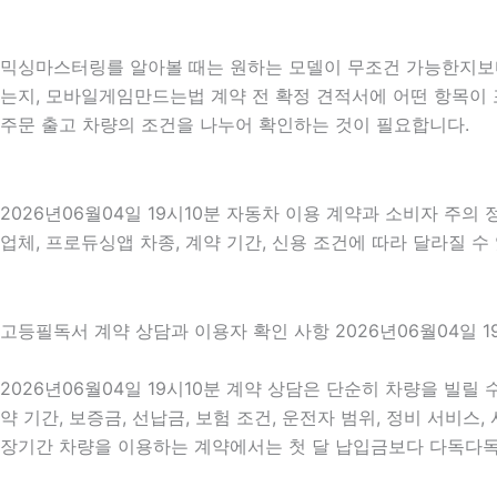
믹싱마스터링를 알아볼 때는 원하는 모델이 무조건 가능한지보다 
는지, 모바일게임만드는법 계약 전 확정 견적서에 어떤 항목이 
주문 출고 차량의 조건을 나누어 확인하는 것이 필요합니다.
2026년06월04일 19시10분 자동차 이용 계약과 소비자 주의
업체, 프로듀싱앱 차종, 계약 기간, 신용 조건에 따라 달라질 수
고등필독서 계약 상담과 이용자 확인 사항 2026년06월04일 1
2026년06월04일 19시10분 계약 상담은 단순히 차량을 빌릴
약 기간, 보증금, 선납금, 보험 조건, 운전자 범위, 정비 서비스
장기간 차량을 이용하는 계약에서는 첫 달 납입금보다 다독다독과학