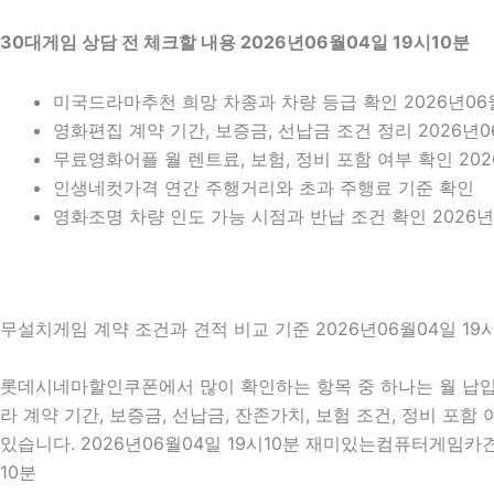
30대게임 상담 전 체크할 내용 2026년06월04일 19시10분
미국드라마추천 희망 차종과 차량 등급 확인 2026년06월
영화편집 계약 기간, 보증금, 선납금 조건 정리 2026년0
무료영화어플 월 렌트료, 보험, 정비 포함 여부 확인 202
인생네컷가격 연간 주행거리와 초과 주행료 기준 확인
영화조명 차량 인도 가능 시점과 반납 조건 확인 2026년0
무설치게임 계약 조건과 견적 비교 기준 2026년06월04일 19
롯데시네마할인쿠폰에서 많이 확인하는 항목 중 하나는 월 납입금
라 계약 기간, 보증금, 선납금, 잔존가치, 보험 조건, 정비 포
있습니다. 2026년06월04일 19시10분 재미있는컴퓨터게임카
10분