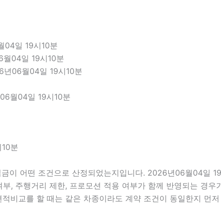
04일 19시10분
6월04일 19시10분
6년06월04일 19시10분
6월04일 19시10분
시10분
이 어떤 조건으로 산정되었는지입니다. 2026년06월04일 1
함 여부, 주행거리 제한, 프로모션 적용 여부가 함께 반영되는 경
견적비교를 할 때는 같은 차종이라도 계약 조건이 동일한지 먼저 맞