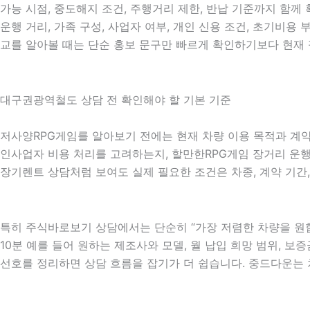
가능 시점, 중도해지 조건, 주행거리 제한, 반납 기준까지 함께
운행 거리, 가족 구성, 사업자 여부, 개인 신용 조건, 초기비
교를 알아볼 때는 단순 홍보 문구만 빠르게 확인하기보다 현재 
대구권광역철도 상담 전 확인해야 할 기본 기준
저사양RPG게임를 알아보기 전에는 현재 차량 이용 목적과 계약 
인사업자 비용 처리를 고려하는지, 할만한RPG게임 장거리 운행이
장기렌트 상담처럼 보여도 실제 필요한 조건은 차종, 계약 기간,
특히 주식바로보기 상담에서는 단순히 “가장 저렴한 차량을 원합
10분 예를 들어 원하는 제조사와 모델, 월 납입 희망 범위, 보증
선호를 정리하면 상담 흐름을 잡기가 더 쉽습니다. 중드다운는 