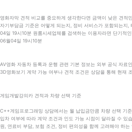
영화자막 견적 비교를 중요하게 생각한다면 금액이 낮은 견적만 보
자기부담금 기준은 어떻게 되는지, 정비 서비스가 포함되는지, 타
04일 19시10분 원룸시세업체를 검색하는 이용자라면 단기적인
06월04일 19시10분
AV영화 자동차 등록과 운행 관련 기본 정보는 외부 공식 자료
3D영화보기 계약 가능 여부나 견적 조건은 상담을 통해 현재 조건
게임개발강의카 견적과 차량 선택 기준
C++게임프로그래밍 상담에서는 월 납입금만큼 차량 선택 기준도 중
입차 여부에 따라 계약 조건과 인도 가능 시점이 달라질 수 있습니
원, 연료비 부담, 보험 조건, 정비 편의성을 함께 고려해야 하는 