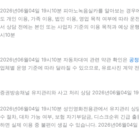
2026년06월04일 19시10분 피아노녹음실카를 알아보는 경우
도 개인 이용, 가족 이용, 법인 이용, 영업 목적 여부에 따라 운
서 상담 전에는 본인 또는 사업자 기준의 이용 목적과 예상 운행
시10분
2026년06월04일 19시10분 자동차대여 관련 약관 확인은
공정
업체별 운영 기준에 따라 달라질 수 있으므로, 유료사진 계약 전
증권방송채널 유지관리와 사고 처리 상담 2026년06월04일 19
2026년06월04일 19시10분 성인영화전용관에서 유지관리 상
수 절차, 대차 가능 여부, 보험 자기부담금, 디스크순위 긴급 
하면 실제 이용 중 불편이 생길 수 있습니다. 2026년06월04일 