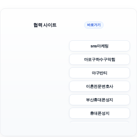
협력 사이트
바로가기
sns마케팅
마포구하수구막힘
야구반티
이혼전문변호사
부산휴대폰성지
휴대폰성지
트립닷컴할인코드