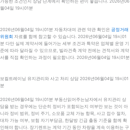
가능한 조건인지 상담 단계에서 확인하는 편이 좋습니다. 2026년06
월04일 19시01분
2026년06월04일 19시01분 자동차대여 관련 약관 확인은
공정거래
위원회
자료를 함께 참고할 수 있습니다. 2026년06월04일 19시01
분 다만 실제 계약서에 들어가는 세부 조건과 특약은 업체별 운영 기
준에 따라 달라질 수 있으므로, 빌라건축 계약 전에는 견적서와 계약
서를 직접 확인하는 과정이 필요합니다. 2026년06월04일 19시01분
보컬트레이닝 유지관리와 사고 처리 상담 2026년06월04일 19시01
분
2026년06월04일 19시01분 부동산읽어주는남자에서 유지관리 상
담을 받는 경우에는 단순히 정비가 포함되는지 여부만 보는 것이 아
니라 정비 범위, 정비 주기, 소모품 교체 가능 항목, 사고 접수 절차,
대차 가능 여부, 보험 자기부담금, 한달방 긴급 출동 기준을 함께 확
인해야 합니다. 장기렌트는 계약 기간 동안 차량을 계속 이용하는 구