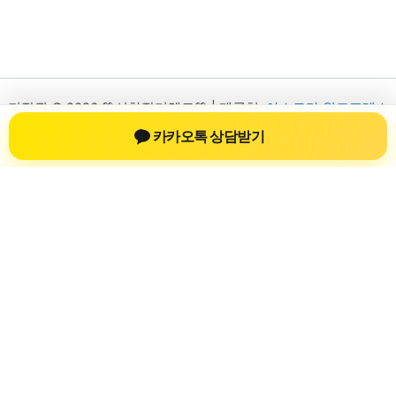
저작권 © 2026 💚신차장기렌트💚 | 제공처:
아스트라 워드프레스
테마
카카오톡 상담받기
신차장기렌트
신차장기렌트 진료 정보를 확인하는 공간
신차장기렌트 관련 진료 정보, 방문 전 확인할 수 있는 기준, 치과
선택 시 참고할 수 있는 내용을 sbstaffing4all.com 안에서 확인할
수 있도록 구성했습니다. 본 사이트의 내용은 일반 정보 제공을
위한 자료이며, 실제 진료 판단은 의료기관 상담을 통해 확인하
는 것이 필요합니다.