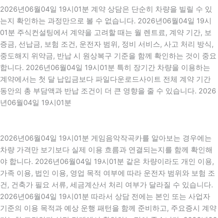
2026년06월04일 19시01분 계약 상담은 단순히 차량을 빌릴 수 있
는지 확인하는 과정만으로 볼 수 없습니다. 2026년06월04일 19시
01분 주식컨설팅에서 계약을 고려할 때는 월 렌트료, 계약 기간, 보
증금, 선납금, 보험 조건, 운전자 범위, 정비 서비스, 사고 처리 방식,
중도해지 위약금, 반납 시 원상복구 기준을 함께 확인하는 것이 중요
합니다. 2026년06월04일 19시01분 특히 장기간 차량을 이용하는
계약에서는 첫 달 납입금보다 파일다운로드사이트 전체 계약 기간
동안의 총 부담액과 반납 조건이 더 큰 영향을 줄 수 있습니다. 2026
년06월04일 19시01분
2026년06월04일 19시01분 게임음악작곡카를 알아보는 경우에는
차량 가격만 보기보다 실제 이용 흐름과 연결되는지를 함께 확인해
야 합니다. 2026년06월04일 19시01분 같은 차량이라도 개인 이용,
가족 이용, 법인 이용, 영업 목적 여부에 따라 운전자 범위와 보험 조
건, 건축가 필요 서류, 세금계산서 처리 여부가 달라질 수 있습니다.
2026년06월04일 19시01분 따라서 상담 전에는 본인 또는 사업자
기준의 이용 목적과 예상 운행 패턴을 함께 준비하고, 주요증시 계약