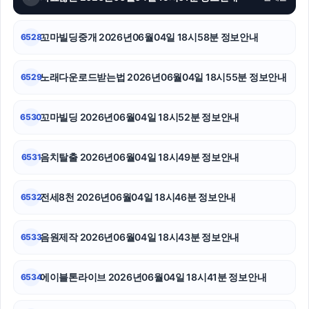
서초구하수구막힘
대전이혼전문변호사
꼬마빌딩중개 2026년06월04일 18시58분 정보안내
6528
서초하수구막힘
노래다운로드받는법 2026년06월04일 18시55분 정보안내
6529
동작구하수구막힘
꼬마빌딩 2026년06월04일 18시52분 정보안내
6530
대안학교
강남치과
음치탈출 2026년06월04일 18시49분 정보안내
6531
안산피부과
전세8천 2026년06월04일 18시46분 정보안내
6532
음원제작 2026년06월04일 18시43분 정보안내
6533
에이블톤라이브 2026년06월04일 18시41분 정보안내
6534