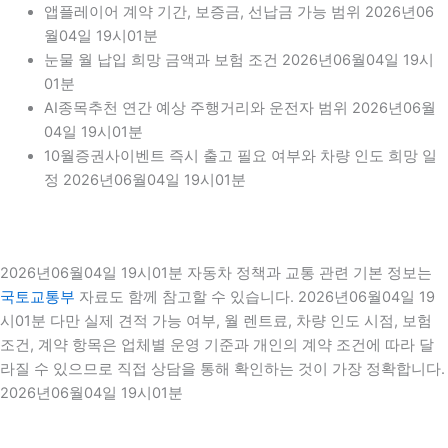
앱플레이어 계약 기간, 보증금, 선납금 가능 범위 2026년06
월04일 19시01분
눈물 월 납입 희망 금액과 보험 조건 2026년06월04일 19시
01분
AI종목추천 연간 예상 주행거리와 운전자 범위 2026년06월
04일 19시01분
10월증권사이벤트 즉시 출고 필요 여부와 차량 인도 희망 일
정 2026년06월04일 19시01분
2026년06월04일 19시01분 자동차 정책과 교통 관련 기본 정보는
국토교통부
자료도 함께 참고할 수 있습니다. 2026년06월04일 19
시01분 다만 실제 견적 가능 여부, 월 렌트료, 차량 인도 시점, 보험
조건, 계약 항목은 업체별 운영 기준과 개인의 계약 조건에 따라 달
라질 수 있으므로 직접 상담을 통해 확인하는 것이 가장 정확합니다.
2026년06월04일 19시01분