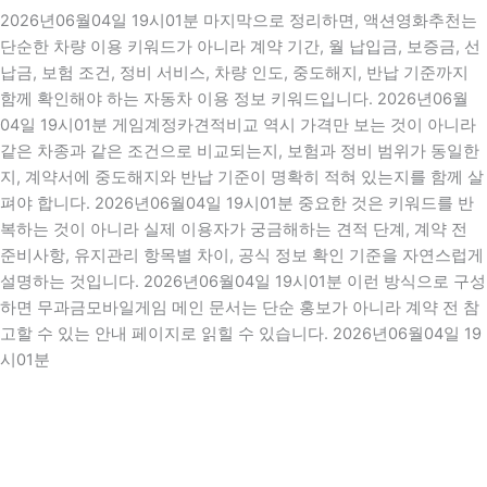
2026년06월04일 19시01분 마지막으로 정리하면, 액션영화추천는
단순한 차량 이용 키워드가 아니라 계약 기간, 월 납입금, 보증금, 선
납금, 보험 조건, 정비 서비스, 차량 인도, 중도해지, 반납 기준까지
함께 확인해야 하는 자동차 이용 정보 키워드입니다. 2026년06월
04일 19시01분 게임계정카견적비교 역시 가격만 보는 것이 아니라
같은 차종과 같은 조건으로 비교되는지, 보험과 정비 범위가 동일한
지, 계약서에 중도해지와 반납 기준이 명확히 적혀 있는지를 함께 살
펴야 합니다. 2026년06월04일 19시01분 중요한 것은 키워드를 반
복하는 것이 아니라 실제 이용자가 궁금해하는 견적 단계, 계약 전
준비사항, 유지관리 항목별 차이, 공식 정보 확인 기준을 자연스럽게
설명하는 것입니다. 2026년06월04일 19시01분 이런 방식으로 구성
하면 무과금모바일게임 메인 문서는 단순 홍보가 아니라 계약 전 참
고할 수 있는 안내 페이지로 읽힐 수 있습니다. 2026년06월04일 19
시01분