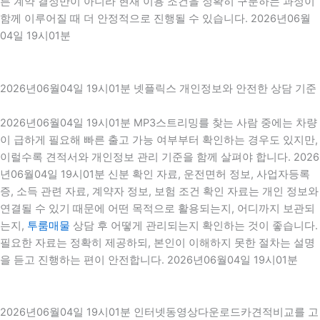
른 계약 결정만이 아니라 현재 이용 조건을 정확히 구분하는 과정이
함께 이루어질 때 더 안정적으로 진행될 수 있습니다. 2026년06월
04일 19시01분
2026년06월04일 19시01분 넷플릭스 개인정보와 안전한 상담 기준
2026년06월04일 19시01분 MP3스트리밍를 찾는 사람 중에는 차량
이 급하게 필요해 빠른 출고 가능 여부부터 확인하는 경우도 있지만,
이럴수록 견적서와 개인정보 관리 기준을 함께 살펴야 합니다. 2026
년06월04일 19시01분 신분 확인 자료, 운전면허 정보, 사업자등록
증, 소득 관련 자료, 계약자 정보, 보험 조건 확인 자료는 개인 정보와
연결될 수 있기 때문에 어떤 목적으로 활용되는지, 어디까지 보관되
는지,
투룸매물
상담 후 어떻게 관리되는지 확인하는 것이 좋습니다.
필요한 자료는 정확히 제공하되, 본인이 이해하지 못한 절차는 설명
을 듣고 진행하는 편이 안전합니다. 2026년06월04일 19시01분
2026년06월04일 19시01분 인터넷동영상다운로드카견적비교를 고