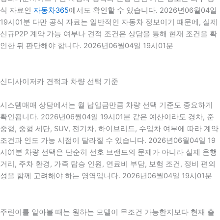
식 자료인
자동차365
에서도 확인할 수 있습니다. 2026년06월04일
19시01분 다만 공식 자료는 일반적인 자동차 정보이기 때문에, 실제
신규P2P 계약 가능 여부나 견적 조건은 상담을 통해 현재 조건을 확
인한 뒤 판단해야 합니다. 2026년06월04일 19시01분
신디사이저카 견적과 차량 선택 기준
시스템매매 상담에서는 월 납입금만큼 차량 선택 기준도 중요하게
확인됩니다. 2026년06월04일 19시01분 같은 예산이라도 경차, 준
중형, 중형 세단, SUV, 전기차, 하이브리드, 수입차 여부에 따라 계약
조건과 인도 가능 시점이 달라질 수 있습니다. 2026년06월04일 19
시01분 차량 선택은 단순히 선호 브랜드의 문제가 아니라 실제 운행
거리, 주차 환경, 가족 탑승 인원, 연료비 부담, 보험 조건, 정비 편의
성을 함께 고려해야 하는 영역입니다. 2026년06월04일 19시01분
주린이를 알아볼 때는 원하는 모델이 무조건 가능한지보다 현재 출