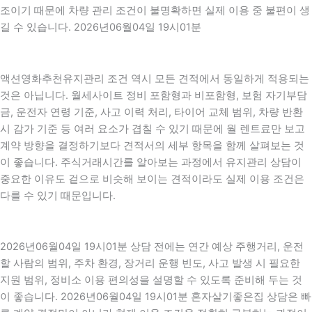
조이기 때문에 차량 관리 조건이 불명확하면 실제 이용 중 불편이 생
길 수 있습니다. 2026년06월04일 19시01분
액션영화추천유지관리 조건 역시 모든 견적에서 동일하게 적용되는
것은 아닙니다. 월세사이트 정비 포함형과 비포함형, 보험 자기부담
금, 운전자 연령 기준, 사고 이력 처리, 타이어 교체 범위, 차량 반환
시 감가 기준 등 여러 요소가 겹칠 수 있기 때문에 월 렌트료만 보고
계약 방향을 결정하기보다 견적서의 세부 항목을 함께 살펴보는 것
이 좋습니다. 주식거래시간를 알아보는 과정에서 유지관리 상담이
중요한 이유도 겉으로 비슷해 보이는 견적이라도 실제 이용 조건은
다를 수 있기 때문입니다.
2026년06월04일 19시01분 상담 전에는 연간 예상 주행거리, 운전
할 사람의 범위, 주차 환경, 장거리 운행 빈도, 사고 발생 시 필요한
지원 범위, 정비소 이용 편의성을 설명할 수 있도록 준비해 두는 것
이 좋습니다. 2026년06월04일 19시01분 혼자살기좋은집 상담은 빠