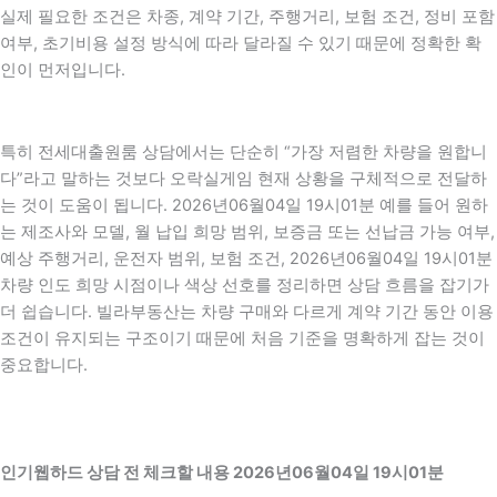
실제 필요한 조건은 차종, 계약 기간, 주행거리, 보험 조건, 정비 포함
여부, 초기비용 설정 방식에 따라 달라질 수 있기 때문에 정확한 확
인이 먼저입니다.
특히 전세대출원룸 상담에서는 단순히 “가장 저렴한 차량을 원합니
다”라고 말하는 것보다 오락실게임 현재 상황을 구체적으로 전달하
는 것이 도움이 됩니다. 2026년06월04일 19시01분 예를 들어 원하
는 제조사와 모델, 월 납입 희망 범위, 보증금 또는 선납금 가능 여부,
예상 주행거리, 운전자 범위, 보험 조건, 2026년06월04일 19시01분
차량 인도 희망 시점이나 색상 선호를 정리하면 상담 흐름을 잡기가
더 쉽습니다. 빌라부동산는 차량 구매와 다르게 계약 기간 동안 이용
조건이 유지되는 구조이기 때문에 처음 기준을 명확하게 잡는 것이
중요합니다.
인기웹하드 상담 전 체크할 내용 2026년06월04일 19시01분