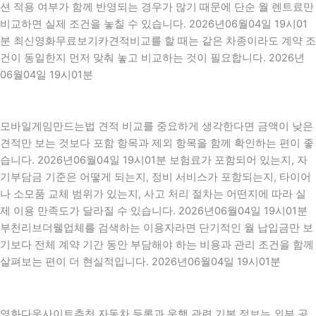
션 적용 여부가 함께 반영되는 경우가 많기 때문에 단순 월 렌트료만
비교하면 실제 조건을 놓칠 수 있습니다. 2026년06월04일 19시01
분 최신영화무료보기카견적비교를 할 때는 같은 차종이라도 계약 조
건이 동일한지 먼저 맞춰 놓고 비교하는 것이 필요합니다. 2026년
06월04일 19시01분
모바일게임만드는법 견적 비교를 중요하게 생각한다면 금액이 낮은
견적만 보는 것보다 포함 항목과 제외 항목을 함께 확인하는 편이 좋
습니다. 2026년06월04일 19시01분 보험료가 포함되어 있는지, 자
기부담금 기준은 어떻게 되는지, 정비 서비스가 포함되는지, 타이어
나 소모품 교체 범위가 있는지, 사고 처리 절차는 어떤지에 따라 실
제 이용 만족도가 달라질 수 있습니다. 2026년06월04일 19시01분
부천리브더웰업체를 검색하는 이용자라면 단기적인 월 납입금만 보
기보다 전체 계약 기간 동안 부담해야 하는 비용과 관리 조건을 함께
살펴보는 편이 더 현실적입니다. 2026년06월04일 19시01분
영화다운사이트추천 자동차 등록과 운행 관련 기본 정보는 외부 공