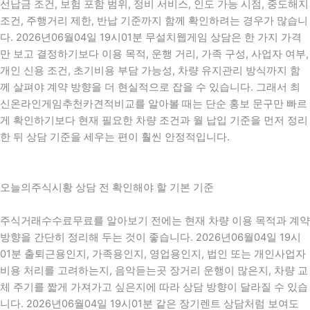
선납금 조건, 보험 포함 범위, 정비 서비스, 인도 가능 시점, 중도해지
조건, 주행거리 제한, 반납 기준까지 함께 확인하려는 경우가 많습니
다. 2026년06월04일 19시01분 무설치웹게임 상담은 한 가지 가격
만 보고 결정하기보다 이용 목적, 운행 거리, 가족 구성, 사업자 여부,
개인 신용 조건, 초기비용 부담 가능성, 차량 유지관리 방식까지 함
께 살펴야 계약 방향을 더 현실적으로 잡을 수 있습니다. 그래서 최
신온라인게임추천카견적비교를 알아볼 때는 단순 홍보 문구만 빠르
게 확인하기보다 현재 필요한 차량 조건과 월 납입 기준을 먼저 정리
한 뒤 상담 기준을 세우는 편이 훨씬 안정적입니다.
오늘의주식시황 상담 전 확인해야 할 기본 기준
주식거래수수료무료를 알아보기 전에는 현재 차량 이용 목적과 계약
방향을 간단히 정리해 두는 것이 좋습니다. 2026년06월04일 19시
01분 출퇴근용인지, 가족용인지, 영업용인지, 법인 또는 개인사업자
비용 처리를 고려하는지, 음악듣는곳 장거리 운행이 많은지, 차량 교
체 주기를 짧게 가져가고 싶은지에 따라 상담 방향이 달라질 수 있습
니다. 2026년06월04일 19시01분 같은 장기렌트 상담처럼 보여도