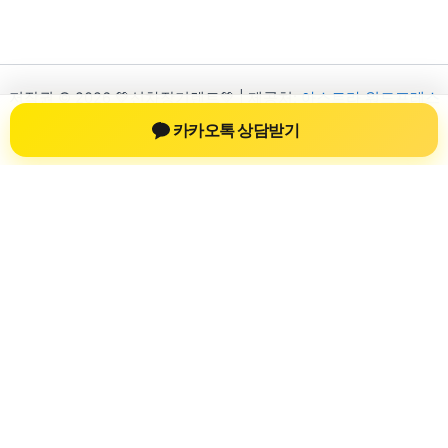
저작권 © 2026 💚신차장기렌트💚 | 제공처:
아스트라 워드프레스
테마
카카오톡 상담받기
신차장기렌트
신차장기렌트 진료 정보를 확인하는 공간
신차장기렌트 관련 진료 정보, 방문 전 확인할 수 있는 기준, 치과
선택 시 참고할 수 있는 내용을 sbstaffing4all.com 안에서 확인할
수 있도록 구성했습니다. 본 사이트의 내용은 일반 정보 제공을
위한 자료이며, 실제 진료 판단은 의료기관 상담을 통해 확인하
는 것이 필요합니다.