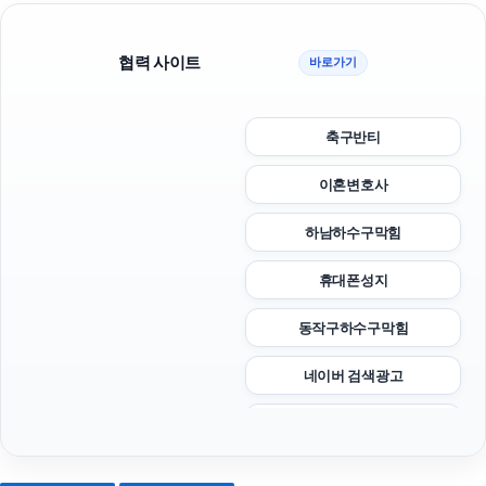
협력 사이트
바로가기
축구반티
이혼변호사
하남하수구막힘
휴대폰성지
동작구하수구막힘
네이버 검색광고
트립닷컴할인코드
하수구막힘