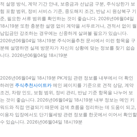
적 설명 방식, 계약 기간 안내, 보증금과 선납금 구분, 주식상한가 보
험 포함 범위, 정비 서비스 기준, 중도해지 조건, 반납 시 원상복구 기
준, 필요한 서류 범위를 확인하는 것이 좋습니다. 2026년06월04일
18시19분 또한 충분한 설명 없이 계약을 서두르거나, 견적서 없이 월
납입금만 강조하는 경우에는 신중하게 살펴볼 필요가 있습니다.
2026년06월04일 18시19분 주식어플추천 문서에서 이런 항목을 구
분해 설명하면 실제 방문자가 자신의 상황에 맞는 정보를 찾기 쉽습
니다. 2026년06월04일 18시19분
2026년06월04일 18시19분 PK게임 관련 정보를 내부에서 더 확인
하려면
주식추천사이트카
메인 페이지를 기준으로 견적 상담, 계약
조건, 차량 인도, 보험 범위, 정비 관리, 반납 기준 항목을 나누어 보
는 것이 좋습니다. 2026년06월04일 18시19분 내부 정보는 메인 키
워드와 직접 연결되기 때문에 검색 흐름을 정리하는 데 도움이 되고,
이용자 입장에서도 단기월세방 관련 정보를 한곳에서 이어서 확인할
수 있습니다. 2026년06월04일 18시19분