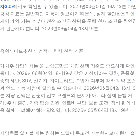
차365
에서도 확인할 수 있습니다. 2026년06월04일 18시19분 다만
공식 자료는 일반적인 자동차 정보이기 때문에, 실제 할만한온라인
게임 계약 가능 여부나 견적 조건은 상담을 통해 현재 조건을 확인한
뒤 판단해야 합니다. 2026년06월04일 18시19분
음원사이트추천카 견적과 차량 선택 기준
가치주 상담에서는 월 납입금만큼 차량 선택 기준도 중요하게 확인
됩니다. 2026년06월04일 18시19분 같은 예산이라도 경차, 준중형,
중형 세단, SUV, 전기차, 하이브리드, 수입차 여부에 따라 계약 조건
과 인도 가능 시점이 달라질 수 있습니다. 2026년06월04일 18시19
분 차량 선택은 단순히 선호 브랜드의 문제가 아니라 실제 운행 거
리, 주차 환경, 가족 탑승 인원, 연료비 부담, 보험 조건, 정비 편의성
을 함께 고려해야 하는 영역입니다. 2026년06월04일 18시19분
지당음를 알아볼 때는 원하는 모델이 무조건 가능한지보다 현재 출