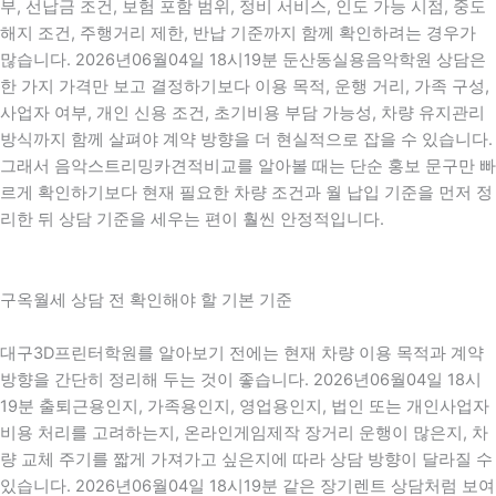
부, 선납금 조건, 보험 포함 범위, 정비 서비스, 인도 가능 시점, 중도
해지 조건, 주행거리 제한, 반납 기준까지 함께 확인하려는 경우가
많습니다. 2026년06월04일 18시19분 둔산동실용음악학원 상담은
한 가지 가격만 보고 결정하기보다 이용 목적, 운행 거리, 가족 구성,
사업자 여부, 개인 신용 조건, 초기비용 부담 가능성, 차량 유지관리
방식까지 함께 살펴야 계약 방향을 더 현실적으로 잡을 수 있습니다.
그래서 음악스트리밍카견적비교를 알아볼 때는 단순 홍보 문구만 빠
르게 확인하기보다 현재 필요한 차량 조건과 월 납입 기준을 먼저 정
리한 뒤 상담 기준을 세우는 편이 훨씬 안정적입니다.
구옥월세 상담 전 확인해야 할 기본 기준
대구3D프린터학원를 알아보기 전에는 현재 차량 이용 목적과 계약
방향을 간단히 정리해 두는 것이 좋습니다. 2026년06월04일 18시
19분 출퇴근용인지, 가족용인지, 영업용인지, 법인 또는 개인사업자
비용 처리를 고려하는지, 온라인게임제작 장거리 운행이 많은지, 차
량 교체 주기를 짧게 가져가고 싶은지에 따라 상담 방향이 달라질 수
있습니다. 2026년06월04일 18시19분 같은 장기렌트 상담처럼 보여