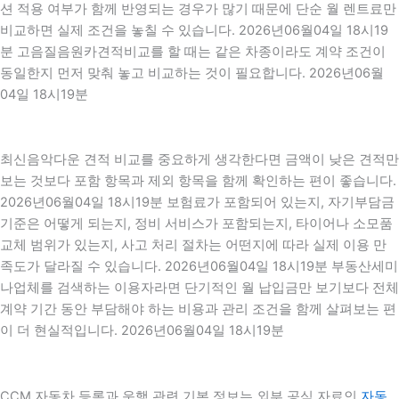
션 적용 여부가 함께 반영되는 경우가 많기 때문에 단순 월 렌트료만
비교하면 실제 조건을 놓칠 수 있습니다. 2026년06월04일 18시19
분 고음질음원카견적비교를 할 때는 같은 차종이라도 계약 조건이
동일한지 먼저 맞춰 놓고 비교하는 것이 필요합니다. 2026년06월
04일 18시19분
최신음악다운 견적 비교를 중요하게 생각한다면 금액이 낮은 견적만
보는 것보다 포함 항목과 제외 항목을 함께 확인하는 편이 좋습니다.
2026년06월04일 18시19분 보험료가 포함되어 있는지, 자기부담금
기준은 어떻게 되는지, 정비 서비스가 포함되는지, 타이어나 소모품
교체 범위가 있는지, 사고 처리 절차는 어떤지에 따라 실제 이용 만
족도가 달라질 수 있습니다. 2026년06월04일 18시19분 부동산세미
나업체를 검색하는 이용자라면 단기적인 월 납입금만 보기보다 전체
계약 기간 동안 부담해야 하는 비용과 관리 조건을 함께 살펴보는 편
이 더 현실적입니다. 2026년06월04일 18시19분
CCM 자동차 등록과 운행 관련 기본 정보는 외부 공식 자료인
자동