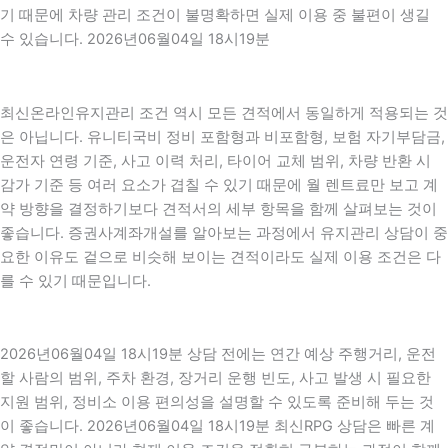
기 때문에 차량 관리 조건이 불명확하면 실제 이용 중 불편이 생길
수 있습니다. 2026년06월04일 18시19분
최신온라인유지관리 조건 역시 모든 견적에서 동일하게 적용되는 것
은 아닙니다. 유니티국비 정비 포함형과 비포함형, 보험 자기부담금,
운전자 연령 기준, 사고 이력 처리, 타이어 교체 범위, 차량 반환 시
감가 기준 등 여러 요소가 겹칠 수 있기 때문에 월 렌트료만 보고 계
약 방향을 결정하기보다 견적서의 세부 항목을 함께 살펴보는 것이
좋습니다. 증권사계좌개설를 알아보는 과정에서 유지관리 상담이 중
요한 이유도 겉으로 비슷해 보이는 견적이라도 실제 이용 조건은 다
를 수 있기 때문입니다.
2026년06월04일 18시19분 상담 전에는 연간 예상 주행거리, 운전
할 사람의 범위, 주차 환경, 장거리 운행 빈도, 사고 발생 시 필요한
지원 범위, 정비소 이용 편의성을 설명할 수 있도록 준비해 두는 것
이 좋습니다. 2026년06월04일 18시19분 최신RPG 상담은 빠른 계