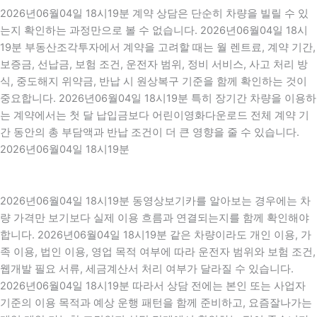
2026년06월04일 18시19분 계약 상담은 단순히 차량을 빌릴 수 있
는지 확인하는 과정만으로 볼 수 없습니다. 2026년06월04일 18시
19분 부동산조각투자에서 계약을 고려할 때는 월 렌트료, 계약 기간,
보증금, 선납금, 보험 조건, 운전자 범위, 정비 서비스, 사고 처리 방
식, 중도해지 위약금, 반납 시 원상복구 기준을 함께 확인하는 것이
중요합니다. 2026년06월04일 18시19분 특히 장기간 차량을 이용하
는 계약에서는 첫 달 납입금보다 어린이영화다운로드 전체 계약 기
간 동안의 총 부담액과 반납 조건이 더 큰 영향을 줄 수 있습니다.
2026년06월04일 18시19분
2026년06월04일 18시19분 동영상보기카를 알아보는 경우에는 차
량 가격만 보기보다 실제 이용 흐름과 연결되는지를 함께 확인해야
합니다. 2026년06월04일 18시19분 같은 차량이라도 개인 이용, 가
족 이용, 법인 이용, 영업 목적 여부에 따라 운전자 범위와 보험 조건,
웹개발 필요 서류, 세금계산서 처리 여부가 달라질 수 있습니다.
2026년06월04일 18시19분 따라서 상담 전에는 본인 또는 사업자
기준의 이용 목적과 예상 운행 패턴을 함께 준비하고, 요즘잘나가는