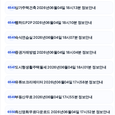
이혼전문변호사
상가주택건축 2026년06월04일 18시13분 정보안내
6543
부산휴대폰성지
웹하드P2P 2026년06월04일 18시10분 정보안내
6544
부산흥신소
숙식연습실 2026년06월04일 18시07분 정보안내
6545
구리하수구막힘
광교피부과
증권거래방법 2026년06월04일 18시04분 정보안내
6546
동작하수구막힘
도시형생활주택월세 2026년06월04일 18시01분 정보안내
6547
유튜브크리에이터 2026년06월04일 17시58분 정보안내
6548
부동산무료 2026년06월04일 17시55분 정보안내
6549
최신영화무료다운로드 2026년06월04일 17시52분 정보안내
6550