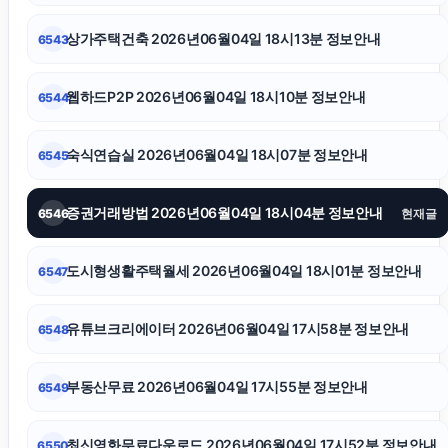
상가주택건축 2026년06월04일 18시13분 정보안내
6543
폰테크
웹하드P2P 2026년06월04일 18시10분 정보안내
6544
대안학교
숙식연습실 2026년06월04일 18시07분 정보안내
6545
야구반티
증권거래방법 2026년06월04일 18시04분 정보안내
6546
현재글
네이버 검색광고
도시형생활주택월세 2026년06월04일 18시01분 정보안내
6547
부산흥신소
유튜브크리에이터 2026년06월04일 17시58분 정보안내
6548
폰테크
부동산무료 2026년06월04일 17시55분 정보안내
6549
하수구막힘
최신영화무료다운로드 2026년06월04일 17시52분 정보안내
6550