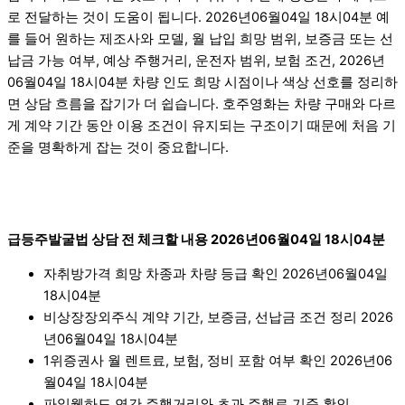
로 전달하는 것이 도움이 됩니다. 2026년06월04일 18시04분 예
를 들어 원하는 제조사와 모델, 월 납입 희망 범위, 보증금 또는 선
납금 가능 여부, 예상 주행거리, 운전자 범위, 보험 조건, 2026년
06월04일 18시04분 차량 인도 희망 시점이나 색상 선호를 정리하
면 상담 흐름을 잡기가 더 쉽습니다. 호주영화는 차량 구매와 다르
게 계약 기간 동안 이용 조건이 유지되는 구조이기 때문에 처음 기
준을 명확하게 잡는 것이 중요합니다.
급등주발굴법 상담 전 체크할 내용 2026년06월04일 18시04분
자취방가격 희망 차종과 차량 등급 확인 2026년06월04일
18시04분
비상장장외주식 계약 기간, 보증금, 선납금 조건 정리 2026
년06월04일 18시04분
1위증권사 월 렌트료, 보험, 정비 포함 여부 확인 2026년06
월04일 18시04분
파일웹하드 연간 주행거리와 초과 주행료 기준 확인