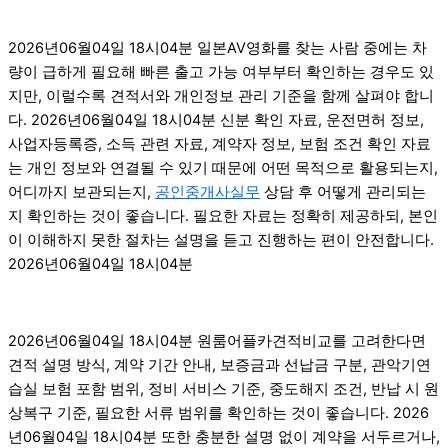
2026년06월04일 18시04분 일본AV영화를 찾는 사람 중에는 차
량이 급하게 필요해 빠른 출고 가능 여부부터 확인하는 경우도 있
지만, 이럴수록 견적서와 개인정보 관리 기준을 함께 살펴야 합니
다. 2026년06월04일 18시04분 신분 확인 자료, 운전면허 정보,
사업자등록증, 소득 관련 자료, 계약자 정보, 보험 조건 확인 자료
는 개인 정보와 연결될 수 있기 때문에 어떤 목적으로 활용되는지,
어디까지 보관되는지,
공인중개사실무
상담 후 어떻게 관리되는
지 확인하는 것이 좋습니다. 필요한 자료는 정확히 제공하되, 본인
이 이해하지 못한 절차는 설명을 듣고 진행하는 편이 안전합니다.
2026년06월04일 18시04분
2026년06월04일 18시04분 원룸어플카견적비교를 고려한다면
견적 설명 방식, 계약 기간 안내, 보증금과 선납금 구분, 관악기연
습실 보험 포함 범위, 정비 서비스 기준, 중도해지 조건, 반납 시 원
상복구 기준, 필요한 서류 범위를 확인하는 것이 좋습니다. 2026
년06월04일 18시04분 또한 충분한 설명 없이 계약을 서두르거나,