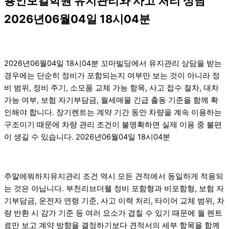
용인보컬학원 유지관리와 사고 처리 상담
2026년06월04일 18시04분
2026년06월04일 18시04분 꼬마빌딩에서 유지관리 상담을 받는
경우에는 단순히 정비가 포함되는지 여부만 보는 것이 아니라 정
비 범위, 정비 주기, 소모품 교체 가능 항목, 사고 접수 절차, 대차
가능 여부, 보험 자기부담금, 월세매물 긴급 출동 기준을 함께 확
인해야 합니다. 장기렌트는 계약 기간 동안 차량을 계속 이용하는
구조이기 때문에 차량 관리 조건이 불명확하면 실제 이용 중 불편
이 생길 수 있습니다. 2026년06월04일 18시04분
주말에뭐하지유지관리 조건 역시 모든 견적에서 동일하게 적용되
는 것은 아닙니다. 부천리브더웰 정비 포함형과 비포함형, 보험 자
기부담금, 운전자 연령 기준, 사고 이력 처리, 타이어 교체 범위, 차
량 반환 시 감가 기준 등 여러 요소가 겹칠 수 있기 때문에 월 렌트
료만 보고 계약 방향을 결정하기보다 견적서의 세부 항목을 함께