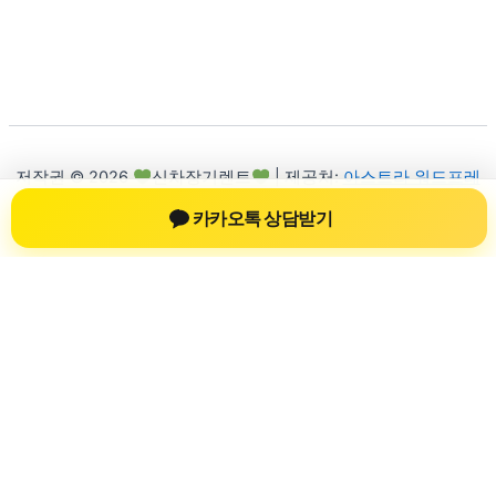
저작권 © 2026
신차장기렌트
| 제공처:
아스트라 워드프레
스 테마
카카오톡 상담받기
신차장기렌트
신차장기렌트 진료 정보를 확인하는 공간
신차장기렌트 관련 진료 정보, 방문 전 확인할 수 있는 기준, 치
과 선택 시 참고할 수 있는 내용을 sbstaffing4all.com 안에서 확
인할 수 있도록 구성했습니다. 본 사이트의 내용은 일반 정보