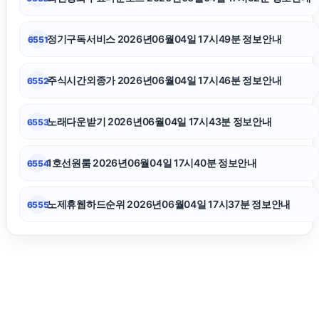
서초하수구막힘
정기구독서비스 2026년06월04일 17시49분 정보안내
6551
흥신소
주식시간외종가 2026년06월04일 17시46분 정보안내
6552
불륜증거
노래다운받기 2026년06월04일 17시43분 정보안내
6553
김해이혼전문변호사
1호선원룸 2026년06월04일 17시40분 정보안내
6554
노제휴웹하드순위 2026년06월04일 17시37분 정보안내
6555