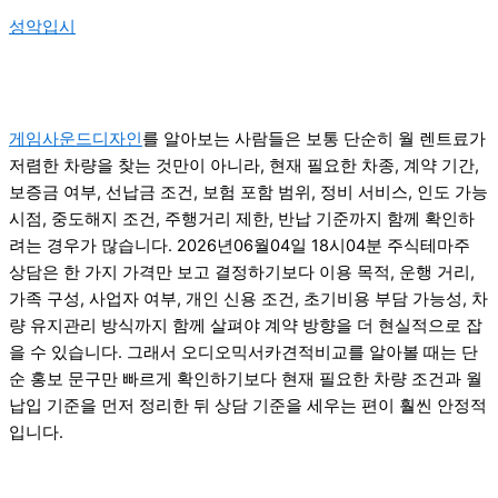
성악입시
게임사운드디자인
를 알아보는 사람들은 보통 단순히 월 렌트료가
저렴한 차량을 찾는 것만이 아니라, 현재 필요한 차종, 계약 기간,
보증금 여부, 선납금 조건, 보험 포함 범위, 정비 서비스, 인도 가능
시점, 중도해지 조건, 주행거리 제한, 반납 기준까지 함께 확인하
려는 경우가 많습니다. 2026년06월04일 18시04분 주식테마주
상담은 한 가지 가격만 보고 결정하기보다 이용 목적, 운행 거리,
가족 구성, 사업자 여부, 개인 신용 조건, 초기비용 부담 가능성, 차
량 유지관리 방식까지 함께 살펴야 계약 방향을 더 현실적으로 잡
을 수 있습니다. 그래서 오디오믹서카견적비교를 알아볼 때는 단
순 홍보 문구만 빠르게 확인하기보다 현재 필요한 차량 조건과 월
납입 기준을 먼저 정리한 뒤 상담 기준을 세우는 편이 훨씬 안정적
입니다.