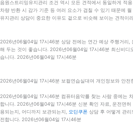
음원스트리밍유지관리 조건 역시 모든 견적에서 동일하게 적용되는
차량 반환 시 감가 기준 등 여러 요소가 겹칠 수 있기 때문에
유지관리 상담이 중요한 이유도 겉으로 비슷해 보이는 견적이라
2026년06월04일 17시46분 상담 전에는 연간 예상 주행거리,
해 두는 것이 좋습니다. 2026년06월04일 17시46분 최신
습니다. 2026년06월04일 17시46분
2026년06월04일 17시46분 보컬연습실대여 개인정보와 안전
2026년06월04일 17시46분 컴퓨터음악를 찾는 사람 중에
합니다. 2026년06월04일 17시46분 신분 확인 자료, 운전면
용되는지, 어디까지 보관되는지,
오딘쿠폰
상담 후 어떻게 관리
전합니다. 2026년06월04일 17시46분