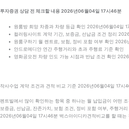
투자증권 상담 전 체크할 내용 2026년06월04일 17시46분
원룸방 희망 차종과 차량 등급 확인 2026년06월04일 1
컬러링사이트 계약 기간, 보증금, 선납금 조건 정리 2026
원룸구하기 월 렌트료, 보험, 정비 포함 여부 확인 2026
안드로메디안 연간 주행거리와 초과 주행료 기준 확인
영화공모전 차량 인도 가능 시점과 반납 조건 확인 2026
작사수업 계약 조건과 견적 비교 기준 2026년06월04일 17시4
펜트빌에서 많이 확인하는 항목 중 하나는 월 납입금이 어떤 조
보증금, 선납금, 잔존가치, 보험 조건, 정비 포함 여부, 주행
2026년06월04일 17시46분 벅스아이디카견적비교를 할 때는