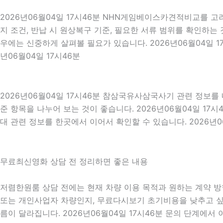
2026년06월04일 17시46분 NHN게임베이스카견적비교를 고
지 조건, 반납 시 원상복구 기준, 필요한 서류 범위를 확인하는 
우에는 신중하게 살펴볼 필요가 있습니다. 2026년06월04일 
년06월04일 17시46분
2026년06월04일 17시46분 참삼국유사삼국사기 관련 정보
준 항목을 나누어 보는 것이 좋습니다. 2026년06월04일 1
대 관련 정보를 한곳에서 이어서 확인할 수 있습니다. 2026년06
무료최신영화 상담 전 정리하면 좋은 내용
저렴한원룸 상담 전에는 현재 차량 이용 목적과 원하는 계약 방향
또는 개인사업자 차량인지, 무료다시보기 초기비용을 낮추고 싶은
름이 달라집니다. 2026년06월04일 17시46분 문의 단계에서