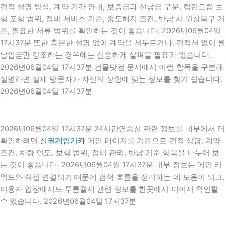
견적 설명 방식, 계약 기간 안내, 보증금과 선납금 구분, 캡틴모립 보
험 포함 범위, 정비 서비스 기준, 중도해지 조건, 반납 시 원상복구 기
준, 필요한 서류 범위를 확인하는 것이 좋습니다. 2026년06월04일
17시37분 또한 충분한 설명 없이 계약을 서두르거나, 견적서 없이 월
납입금만 강조하는 경우에는 신중하게 살펴볼 필요가 있습니다.
2026년06월04일 17시37분 건물닷컴 문서에서 이런 항목을 구분해
설명하면 실제 방문자가 자신의 상황에 맞는 정보를 찾기 쉽습니다.
2026년06월04일 17시37분
2026년06월04일 17시37분 24시간연습실 관련 정보를 내부에서 더
확인하려면
철권게임기카
메인 페이지를 기준으로 견적 상담, 계약
조건, 차량 인도, 보험 범위, 정비 관리, 반납 기준 항목을 나누어 보
는 것이 좋습니다. 2026년06월04일 17시37분 내부 정보는 메인 키
워드와 직접 연결되기 때문에 검색 흐름을 정리하는 데 도움이 되고,
이용자 입장에서도 투룸월세 관련 정보를 한곳에서 이어서 확인할
수 있습니다. 2026년06월04일 17시37분