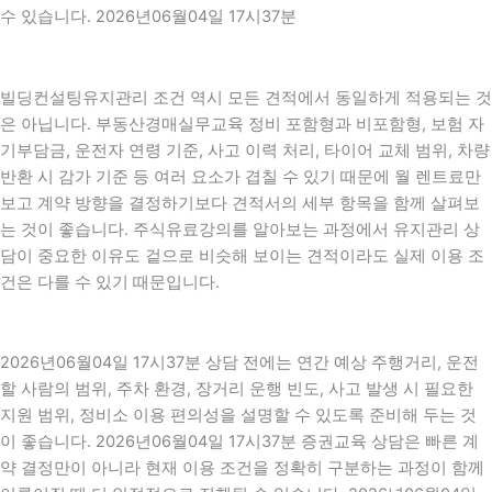
수 있습니다. 2026년06월04일 17시37분
빌딩컨설팅유지관리 조건 역시 모든 견적에서 동일하게 적용되는 것
은 아닙니다. 부동산경매실무교육 정비 포함형과 비포함형, 보험 자
기부담금, 운전자 연령 기준, 사고 이력 처리, 타이어 교체 범위, 차량
반환 시 감가 기준 등 여러 요소가 겹칠 수 있기 때문에 월 렌트료만
보고 계약 방향을 결정하기보다 견적서의 세부 항목을 함께 살펴보
는 것이 좋습니다. 주식유료강의를 알아보는 과정에서 유지관리 상
담이 중요한 이유도 겉으로 비슷해 보이는 견적이라도 실제 이용 조
건은 다를 수 있기 때문입니다.
2026년06월04일 17시37분 상담 전에는 연간 예상 주행거리, 운전
할 사람의 범위, 주차 환경, 장거리 운행 빈도, 사고 발생 시 필요한
지원 범위, 정비소 이용 편의성을 설명할 수 있도록 준비해 두는 것
이 좋습니다. 2026년06월04일 17시37분 증권교육 상담은 빠른 계
약 결정만이 아니라 현재 이용 조건을 정확히 구분하는 과정이 함께