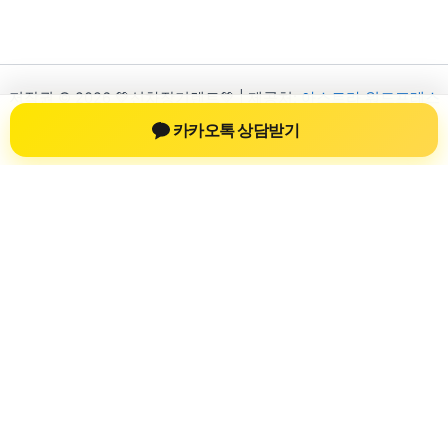
저작권 © 2026 💚신차장기렌트💚 | 제공처:
아스트라 워드프레스
테마
카카오톡 상담받기
신차장기렌트
신차장기렌트 진료 정보를 확인하는 공간
신차장기렌트 관련 진료 정보, 방문 전 확인할 수 있는 기준, 치과
선택 시 참고할 수 있는 내용을 sbstaffing4all.com 안에서 확인할
수 있도록 구성했습니다. 본 사이트의 내용은 일반 정보 제공을
위한 자료이며, 실제 진료 판단은 의료기관 상담을 통해 확인하
는 것이 필요합니다.