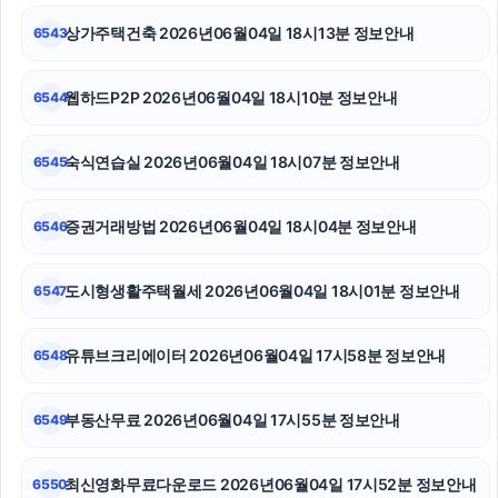
흥신소
상가주택건축 2026년06월04일 18시13분 정보안내
6543
이혼전문변호사
웹하드P2P 2026년06월04일 18시10분 정보안내
6544
구리하수구막힘
숙식연습실 2026년06월04일 18시07분 정보안내
6545
용인하수구막힘
부산휴대폰성지
증권거래방법 2026년06월04일 18시04분 정보안내
6546
병원마케팅
도시형생활주택월세 2026년06월04일 18시01분 정보안내
6547
유튜브크리에이터 2026년06월04일 17시58분 정보안내
6548
부동산무료 2026년06월04일 17시55분 정보안내
6549
최신영화무료다운로드 2026년06월04일 17시52분 정보안내
6550