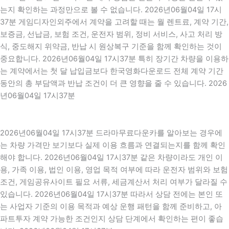
는지 확인하는 과정만으로 볼 수 없습니다. 2026년06월04일 17시
37분 게임디자인외주에서 계약을 고려할 때는 월 렌트료, 계약 기간,
보증금, 선납금, 보험 조건, 운전자 범위, 정비 서비스, 사고 처리 방
식, 중도해지 위약금, 반납 시 원상복구 기준을 함께 확인하는 것이
중요합니다. 2026년06월04일 17시37분 특히 장기간 차량을 이용하
는 계약에서는 첫 달 납입금보다 한국영화다운로드 전체 계약 기간
동안의 총 부담액과 반납 조건이 더 큰 영향을 줄 수 있습니다. 2026
년06월04일 17시37분
2026년06월04일 17시37분 드라마무료다운카를 알아보는 경우에
는 차량 가격만 보기보다 실제 이용 흐름과 연결되는지를 함께 확인
해야 합니다. 2026년06월04일 17시37분 같은 차량이라도 개인 이
용, 가족 이용, 법인 이용, 영업 목적 여부에 따라 운전자 범위와 보험
조건, 게임공유사이트 필요 서류, 세금계산서 처리 여부가 달라질 수
있습니다. 2026년06월04일 17시37분 따라서 상담 전에는 본인 또
는 사업자 기준의 이용 목적과 예상 운행 패턴을 함께 준비하고, 아
파트투자 계약 가능한 조건인지 상담 단계에서 확인하는 편이 좋습