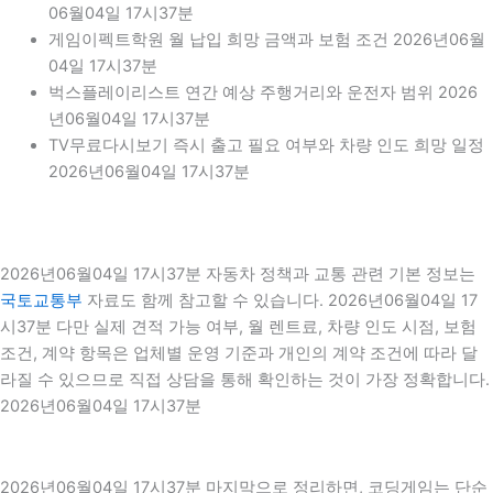
06월04일 17시37분
게임이펙트학원 월 납입 희망 금액과 보험 조건 2026년06월
04일 17시37분
벅스플레이리스트 연간 예상 주행거리와 운전자 범위 2026
년06월04일 17시37분
TV무료다시보기 즉시 출고 필요 여부와 차량 인도 희망 일정
2026년06월04일 17시37분
2026년06월04일 17시37분 자동차 정책과 교통 관련 기본 정보는
국토교통부
자료도 함께 참고할 수 있습니다. 2026년06월04일 17
시37분 다만 실제 견적 가능 여부, 월 렌트료, 차량 인도 시점, 보험
조건, 계약 항목은 업체별 운영 기준과 개인의 계약 조건에 따라 달
라질 수 있으므로 직접 상담을 통해 확인하는 것이 가장 정확합니다.
2026년06월04일 17시37분
2026년06월04일 17시37분 마지막으로 정리하면, 코딩게임는 단순