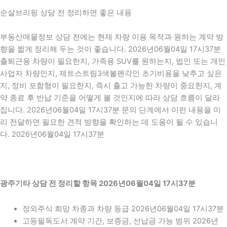
순살브리핑 상담 전 정리하면 좋은 내용
부동산매물정보 상담 전에는 현재 차량 이용 목적과 원하는 계약 방
향을 짧게 정리해 두는 것이 좋습니다. 2026년06월04일 17시37분
출퇴근용 차량이 필요한지, 가족용 SUV를 원하는지, 법인 또는 개인
사업자 차량인지, 제트스트림3색볼펜각인 초기비용을 낮추고 싶은
지, 정비 포함형이 필요한지, 즉시 출고 가능한 차량이 중요한지, 계
약 종료 후 반납 기준을 어떻게 볼 것인지에 따라 상담 흐름이 달라
집니다. 2026년06월04일 17시37분 문의 단계에서 이런 내용을 미
리 전달하면 필요한 견적 방향을 확인하는 데 도움이 될 수 있습니
다. 2026년06월04일 17시37분
광주기타 상담 전 정리할 항목 2026년06월04일 17시37분
장외주식 희망 차종과 차량 등급 2026년06월04일 17시37분
고등필독도서 계약 기간, 보증금, 선납금 가능 범위 2026년