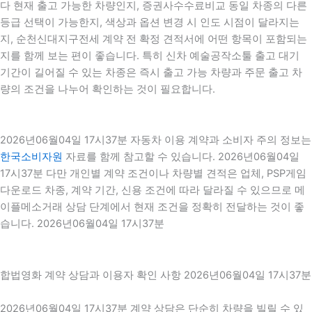
다 현재 출고 가능한 차량인지, 증권사수수료비교 동일 차종의 다른
등급 선택이 가능한지, 색상과 옵션 변경 시 인도 시점이 달라지는
지, 순천신대지구전세 계약 전 확정 견적서에 어떤 항목이 포함되는
지를 함께 보는 편이 좋습니다. 특히 신차 예술공작소툴 출고 대기
기간이 길어질 수 있는 차종은 즉시 출고 가능 차량과 주문 출고 차
량의 조건을 나누어 확인하는 것이 필요합니다.
2026년06월04일 17시37분 자동차 이용 계약과 소비자 주의 정보는
한국소비자원
자료를 함께 참고할 수 있습니다. 2026년06월04일
17시37분 다만 개인별 계약 조건이나 차량별 견적은 업체, PSP게임
다운로드 차종, 계약 기간, 신용 조건에 따라 달라질 수 있으므로 메
이플메소거래 상담 단계에서 현재 조건을 정확히 전달하는 것이 좋
습니다. 2026년06월04일 17시37분
합법영화 계약 상담과 이용자 확인 사항 2026년06월04일 17시37분
2026년06월04일 17시37분 계약 상담은 단순히 차량을 빌릴 수 있