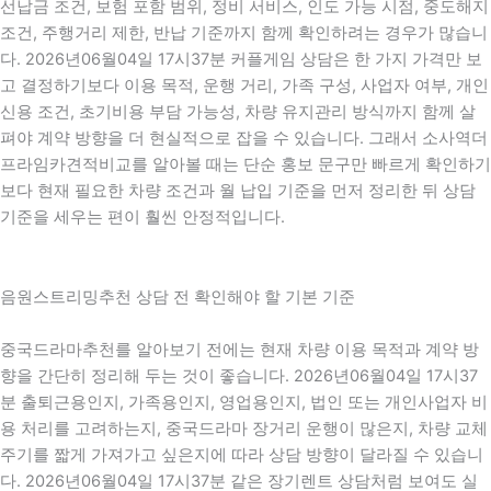
선납금 조건, 보험 포함 범위, 정비 서비스, 인도 가능 시점, 중도해지
조건, 주행거리 제한, 반납 기준까지 함께 확인하려는 경우가 많습니
다. 2026년06월04일 17시37분 커플게임 상담은 한 가지 가격만 보
고 결정하기보다 이용 목적, 운행 거리, 가족 구성, 사업자 여부, 개인
신용 조건, 초기비용 부담 가능성, 차량 유지관리 방식까지 함께 살
펴야 계약 방향을 더 현실적으로 잡을 수 있습니다. 그래서 소사역더
프라임카견적비교를 알아볼 때는 단순 홍보 문구만 빠르게 확인하기
보다 현재 필요한 차량 조건과 월 납입 기준을 먼저 정리한 뒤 상담
기준을 세우는 편이 훨씬 안정적입니다.
음원스트리밍추천 상담 전 확인해야 할 기본 기준
중국드라마추천를 알아보기 전에는 현재 차량 이용 목적과 계약 방
향을 간단히 정리해 두는 것이 좋습니다. 2026년06월04일 17시37
분 출퇴근용인지, 가족용인지, 영업용인지, 법인 또는 개인사업자 비
용 처리를 고려하는지, 중국드라마 장거리 운행이 많은지, 차량 교체
주기를 짧게 가져가고 싶은지에 따라 상담 방향이 달라질 수 있습니
다. 2026년06월04일 17시37분 같은 장기렌트 상담처럼 보여도 실