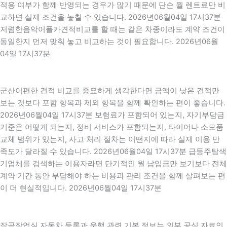
적용 여부가 함께 반영되는 경우가 많기 때문에 단순 월 렌트료만 비
교하면 실제 조건을 놓칠 수 있습니다. 2026년06월04일 17시37분
저렴한음악어플카견적비교를 할 때는 같은 차종이라도 계약 조건이
동일한지 먼저 맞춰 놓고 비교하는 것이 필요합니다. 2026년06월
04일 17시37분
군산이편한 견적 비교를 중요하게 생각한다면 금액이 낮은 견적만
보는 것보다 포함 항목과 제외 항목을 함께 확인하는 편이 좋습니다.
2026년06월04일 17시37분 보험료가 포함되어 있는지, 자기부담금
기준은 어떻게 되는지, 정비 서비스가 포함되는지, 타이어나 소모품
교체 범위가 있는지, 사고 처리 절차는 어떤지에 따라 실제 이용 만
족도가 달라질 수 있습니다. 2026년06월04일 17시37분 급등주탐색
기업체를 검색하는 이용자라면 단기적인 월 납입금만 보기보다 전체
계약 기간 동안 부담해야 하는 비용과 관리 조건을 함께 살펴보는 편
이 더 현실적입니다. 2026년06월04일 17시37분
작곡작업실 자동차 등록과 운행 관련 기본 정보는 외부 공식 자료인