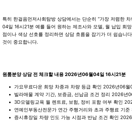
특히 한걸음먼저사회탐방 상담에서는 단순히 “가장 저렴한 차량
04일 16시21분 예를 들어 원하는 제조사와 모델, 월 납입 희망
점이나 색상 선호를 정리하면 상담 흐름을 잡기가 더 쉽습니다
것이 중요합니다.
원룸분양 상담 전 체크할 내용 2026년06월04일 16시21분
가요무료다운 희망 차종과 차량 등급 확인 2026년06월0
빌라매물 계약 기간, 보증금, 선납금 조건 정리 2026년0
3D모델링교육 월 렌트료, 보험, 정비 포함 여부 확인 202
연예인부동산전문가 연간 주행거리와 초과 주행료 기준
증시휴장일 차량 인도 가능 시점과 반납 조건 확인 2026