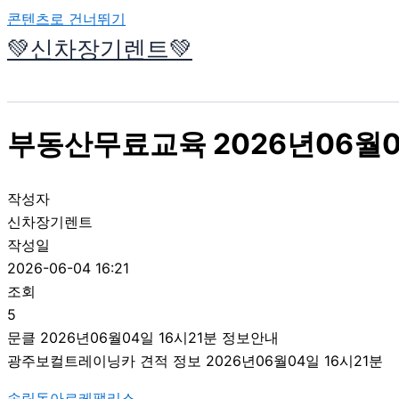
콘텐츠로 건너뛰기
💚신차장기렌트💚
부동산무료교육 2026년06월0
작성자
신차장기렌트
작성일
2026-06-04 16:21
조회
5
문클 2026년06월04일 16시21분 정보안내
광주보컬트레이닝카 견적 정보 2026년06월04일 16시21분
송림동아르케팰리스