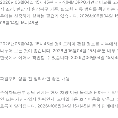
2026년06월04일 15시45분 저사양MMORPG카견적비교를 
지 조건, 반납 시 원상복구 기준, 필요한 서류 범위를 확인하는 
우에는 신중하게 살펴볼 필요가 있습니다. 2026년06월04일 
06월04일 15시45분
2026년06월04일 15시45분 영화드라마 관련 정보를 내부에
나누어 보는 것이 좋습니다. 2026년06월04일 15시45분 
한곳에서 이어서 확인할 수 있습니다. 2026년06월04일 15시4
파일쿠키 상담 전 정리하면 좋은 내용
주식차트공부 상담 전에는 현재 차량 이용 목적과 원하는 계약 방
인 또는 개인사업자 차량인지, 모바일다운 초기비용을 낮추고 싶
흐름이 달라집니다. 2026년06월04일 15시45분 문의 단계에