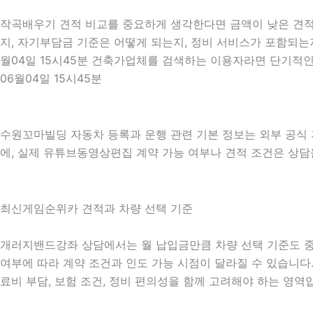
작곡배우기 견적 비교를 중요하게 생각한다면 금액이 낮은 견적만
지, 자기부담금 기준은 어떻게 되는지, 정비 서비스가 포함되는지
월04일 15시45분 건축가업체를 검색하는 이용자라면 단기적인
06월04일 15시45분
수원꼬마빌딩 자동차 등록과 운행 관련 기본 정보는 외부 공식
에, 실제 유튜브동영상편집 계약 가능 여부나 견적 조건은 상담을 
최신게임순위카 견적과 차량 선택 기준
개러지밴드강좌 상담에서는 월 납입금만큼 차량 선택 기준도 중요하게
여부에 따라 계약 조건과 인도 가능 시점이 달라질 수 있습니다. 
료비 부담, 보험 조건, 정비 편의성을 함께 고려해야 하는 영역입니