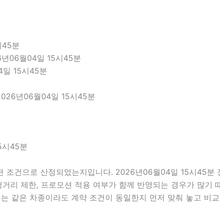
시45분
년06월04일 15시45분
4일 15시45분
26년06월04일 15시45분
5시45분
 조건으로 산정되었는지입니다. 2026년06월04일 15시45
 주행거리 제한, 프로모션 적용 여부가 함께 반영되는 경우가 많기
때는 같은 차종이라도 계약 조건이 동일한지 먼저 맞춰 놓고 비교하