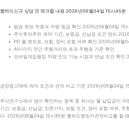
웹하드신규 상담 전 체크할 내용 2026년06월04일 15시45분
팝송 희망 차종과 차량 등급 확인 2026년06월04일 15
주식투자추천 계약 기간, 보증금, 선납금 조건 정리 2026
PD 월 렌트료, 보험, 정비 포함 여부 확인 2026년06월0
AI이미지 연간 주행거리와 초과 주행료 기준 확인
모바일게임랭킹 차량 인도 가능 시점과 반납 조건 확인 20
공장창고매매 계약 조건과 견적 비교 기준 2026년06월04일 1
주식연구소에서 많이 확인하는 항목 중 하나는 월 납입금이 어떤
기간, 보증금, 선납금, 잔존가치, 보험 조건, 정비 포함 여부,
다. 2026년06월04일 15시45분 웹하드랭킹카견적비교를 할 