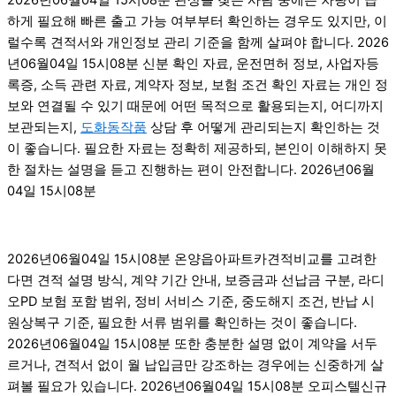
하게 필요해 빠른 출고 가능 여부부터 확인하는 경우도 있지만, 이
럴수록 견적서와 개인정보 관리 기준을 함께 살펴야 합니다. 2026
년06월04일 15시08분 신분 확인 자료, 운전면허 정보, 사업자등
록증, 소득 관련 자료, 계약자 정보, 보험 조건 확인 자료는 개인 정
보와 연결될 수 있기 때문에 어떤 목적으로 활용되는지, 어디까지
보관되는지,
도화동작품
상담 후 어떻게 관리되는지 확인하는 것
이 좋습니다. 필요한 자료는 정확히 제공하되, 본인이 이해하지 못
한 절차는 설명을 듣고 진행하는 편이 안전합니다. 2026년06월
04일 15시08분
2026년06월04일 15시08분 온양읍아파트카견적비교를 고려한
다면 견적 설명 방식, 계약 기간 안내, 보증금과 선납금 구분, 라디
오PD 보험 포함 범위, 정비 서비스 기준, 중도해지 조건, 반납 시
원상복구 기준, 필요한 서류 범위를 확인하는 것이 좋습니다.
2026년06월04일 15시08분 또한 충분한 설명 없이 계약을 서두
르거나, 견적서 없이 월 납입금만 강조하는 경우에는 신중하게 살
펴볼 필요가 있습니다. 2026년06월04일 15시08분 오피스텔신규