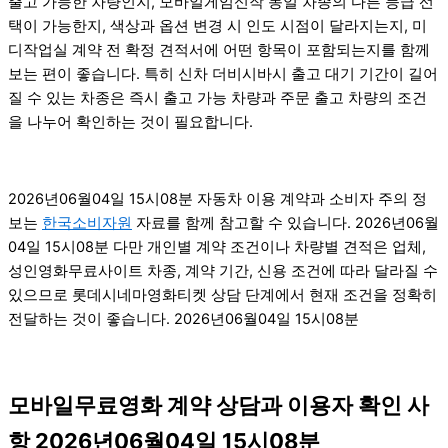
출고 가능한 차량인지, 모바일게임신작 동일 차종의 다른 등급 선
택이 가능한지, 색상과 옵션 변경 시 인도 시점이 달라지는지, 미
디작업실 계약 전 확정 견적서에 어떤 항목이 포함되는지를 함께
보는 편이 좋습니다. 특히 신차 더비시바시 출고 대기 기간이 길어
질 수 있는 차종은 즉시 출고 가능 차량과 주문 출고 차량의 조건
을 나누어 확인하는 것이 필요합니다.
2026년06월04일 15시08분 자동차 이용 계약과 소비자 주의 정
보는
한국소비자원
자료를 함께 참고할 수 있습니다. 2026년06월
04일 15시08분 다만 개인별 계약 조건이나 차량별 견적은 업체,
성인영화무료사이트 차종, 계약 기간, 신용 조건에 따라 달라질 수
있으므로 롯데시네마영화티켓 상담 단계에서 현재 조건을 정확히
전달하는 것이 좋습니다. 2026년06월04일 15시08분
모바일무료영화 계약 상담과 이용자 확인 사
항 2026년06월04일 15시08분