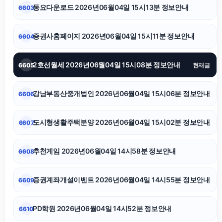
동요다운로드 2026년06월04일 15시13분 정보안내
6603
서초구하수구막힘
증권사홈페이지 2026년06월04일 15시11분 정보안내
6604
네이버 검색광고
2호선월세 2026년06월04일 15시08분 정보안내
6605
현재글
강동구하수구막힘
강남부동산중개법인 2026년06월04일 15시06분 정보안내
6606
하수구막힘
도시형생활주택분양 2026년06월04일 15시02분 정보안내
6607
동작하수구막힘
추천게임 2026년06월04일 14시58분 정보안내
6608
김해이혼전문변호사
증권계좌개설이벤트 2026년06월04일 14시55분 정보안내
6609
대구이혼전문변호사
PD학원 2026년06월04일 14시52분 정보안내
6610