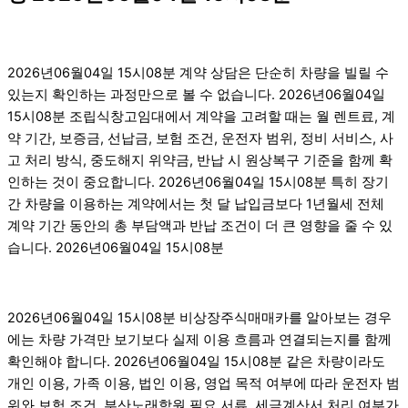
2026년06월04일 15시08분 계약 상담은 단순히 차량을 빌릴 수
있는지 확인하는 과정만으로 볼 수 없습니다. 2026년06월04일
15시08분 조립식창고임대에서 계약을 고려할 때는 월 렌트료, 계
약 기간, 보증금, 선납금, 보험 조건, 운전자 범위, 정비 서비스, 사
고 처리 방식, 중도해지 위약금, 반납 시 원상복구 기준을 함께 확
인하는 것이 중요합니다. 2026년06월04일 15시08분 특히 장기
간 차량을 이용하는 계약에서는 첫 달 납입금보다 1년월세 전체
계약 기간 동안의 총 부담액과 반납 조건이 더 큰 영향을 줄 수 있
습니다. 2026년06월04일 15시08분
2026년06월04일 15시08분 비상장주식매매카를 알아보는 경우
에는 차량 가격만 보기보다 실제 이용 흐름과 연결되는지를 함께
확인해야 합니다. 2026년06월04일 15시08분 같은 차량이라도
개인 이용, 가족 이용, 법인 이용, 영업 목적 여부에 따라 운전자 범
위와 보험 조건, 부산노래학원 필요 서류, 세금계산서 처리 여부가