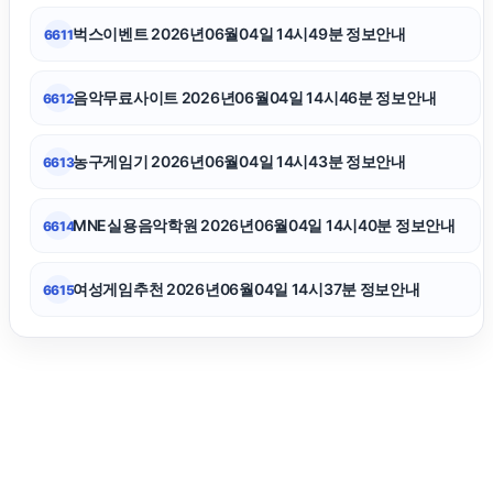
강동하수구막힘
벅스이벤트 2026년06월04일 14시49분 정보안내
6611
병원마케팅
음악무료사이트 2026년06월04일 14시46분 정보안내
6612
이혼변호사
농구게임기 2026년06월04일 14시43분 정보안내
6613
트립닷컴할인코드
MNE실용음악학원 2026년06월04일 14시40분 정보안내
6614
여성게임추천 2026년06월04일 14시37분 정보안내
6615