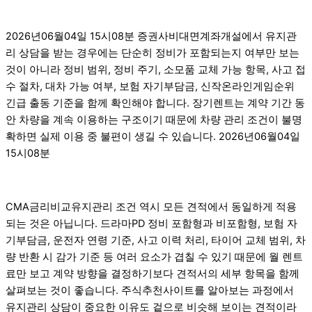
2026년06월04일 15시08분 증권사비대면계좌개설에서 유지관
리 상담을 받는 경우에는 단순히 정비가 포함되는지 여부만 보는
것이 아니라 정비 범위, 정비 주기, 소모품 교체 가능 항목, 사고 접
수 절차, 대차 가능 여부, 보험 자기부담금, 신작온라인게임순위
긴급 출동 기준을 함께 확인해야 합니다. 장기렌트는 계약 기간 동
안 차량을 계속 이용하는 구조이기 때문에 차량 관리 조건이 불명
확하면 실제 이용 중 불편이 생길 수 있습니다. 2026년06월04일
15시08분
CMA금리비교유지관리 조건 역시 모든 견적에서 동일하게 적용
되는 것은 아닙니다. 드라마PD 정비 포함형과 비포함형, 보험 자
기부담금, 운전자 연령 기준, 사고 이력 처리, 타이어 교체 범위, 차
량 반환 시 감가 기준 등 여러 요소가 겹칠 수 있기 때문에 월 렌트
료만 보고 계약 방향을 결정하기보다 견적서의 세부 항목을 함께
살펴보는 것이 좋습니다. 주식추천사이트를 알아보는 과정에서
유지관리 상담이 중요한 이유도 겉으로 비슷해 보이는 견적이라