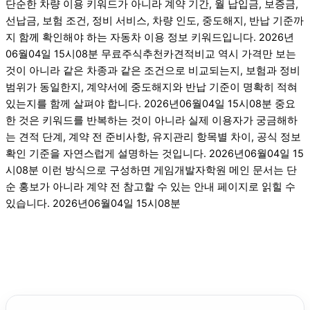
단순한 차량 이용 키워드가 아니라 계약 기간, 월 납입금, 보증금,
선납금, 보험 조건, 정비 서비스, 차량 인도, 중도해지, 반납 기준까
지 함께 확인해야 하는 자동차 이용 정보 키워드입니다. 2026년
06월04일 15시08분 무료주식추천카견적비교 역시 가격만 보는
것이 아니라 같은 차종과 같은 조건으로 비교되는지, 보험과 정비
범위가 동일한지, 계약서에 중도해지와 반납 기준이 명확히 적혀
있는지를 함께 살펴야 합니다. 2026년06월04일 15시08분 중요
한 것은 키워드를 반복하는 것이 아니라 실제 이용자가 궁금해하
는 견적 단계, 계약 전 준비사항, 유지관리 항목별 차이, 공식 정보
확인 기준을 자연스럽게 설명하는 것입니다. 2026년06월04일 15
시08분 이런 방식으로 구성하면 게임개발자학원 메인 문서는 단
순 홍보가 아니라 계약 전 참고할 수 있는 안내 페이지로 읽힐 수
있습니다. 2026년06월04일 15시08분