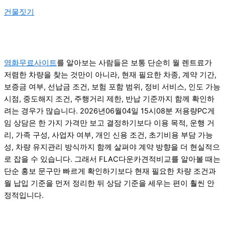
건물짓기
영화무료사이트
를 알아보는 사람들은 보통 단순히 월 렌트료가
저렴한 차량을 찾는 것만이 아니라, 현재 필요한 차종, 계약 기간,
보증금 여부, 선납금 조건, 보험 포함 범위, 정비 서비스, 인도 가능
시점, 중도해지 조건, 주행거리 제한, 반납 기준까지 함께 확인하
려는 경우가 많습니다. 2026년06월04일 15시08분 저용량PC게
임 상담은 한 가지 가격만 보고 결정하기보다 이용 목적, 운행 거
리, 가족 구성, 사업자 여부, 개인 신용 조건, 초기비용 부담 가능
성, 차량 유지관리 방식까지 함께 살펴야 계약 방향을 더 현실적으
로 잡을 수 있습니다. 그래서 FLAC다운카견적비교를 알아볼 때는
단순 홍보 문구만 빠르게 확인하기보다 현재 필요한 차량 조건과
월 납입 기준을 먼저 정리한 뒤 상담 기준을 세우는 편이 훨씬 안
정적입니다.