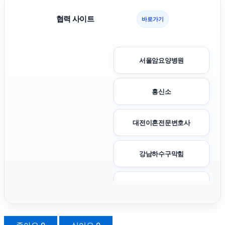
협력 사이트
바로가기
서울암요양병원
흥신소
대전이혼전문변호사
강남하수구막힘
동탄임플란트
축구반티