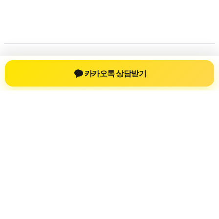
저작권 © 2026 💚신차장기렌트💚 | 제공처:
아스트라 워드프레스
카카오톡 상담받기
테마
신차장기렌트
신차장기렌트 진료 정보를 확인하는 공간
신차장기렌트 관련 진료 정보, 방문 전 확인할 수 있는 기준, 치
과 선택 시 참고할 수 있는 내용을 sbstaffing4all.com 안에서 확
인할 수 있도록 구성했습니다. 본 사이트의 내용은 일반 정보
제공을 위한 자료이며, 실제 진료 판단은 의료기관 상담을 통