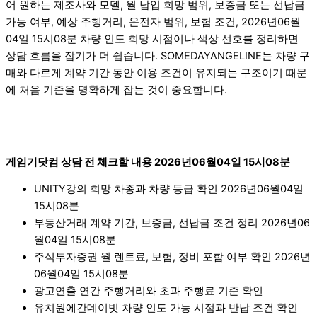
어 원하는 제조사와 모델, 월 납입 희망 범위, 보증금 또는 선납금
가능 여부, 예상 주행거리, 운전자 범위, 보험 조건, 2026년06월
04일 15시08분 차량 인도 희망 시점이나 색상 선호를 정리하면
상담 흐름을 잡기가 더 쉽습니다. SOMEDAYANGELINE는 차량 구
매와 다르게 계약 기간 동안 이용 조건이 유지되는 구조이기 때문
에 처음 기준을 명확하게 잡는 것이 중요합니다.
게임기닷컴 상담 전 체크할 내용 2026년06월04일 15시08분
UNITY강의 희망 차종과 차량 등급 확인 2026년06월04일
15시08분
부동산거래 계약 기간, 보증금, 선납금 조건 정리 2026년06
월04일 15시08분
주식투자증권 월 렌트료, 보험, 정비 포함 여부 확인 2026년
06월04일 15시08분
광고연출 연간 주행거리와 초과 주행료 기준 확인
유치원에간데이빗 차량 인도 가능 시점과 반납 조건 확인