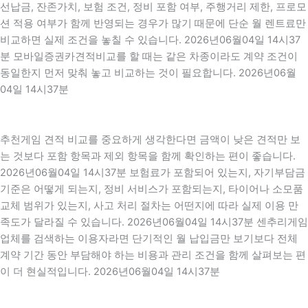
선납금, 잔존가치, 보험 조건, 정비 포함 여부, 주행거리 제한, 프로모
션 적용 여부가 함께 반영되는 경우가 많기 때문에 단순 월 렌트료만
비교하면 실제 조건을 놓칠 수 있습니다. 2026년06월04일 14시37
분 모바일증권카견적비교를 할 때는 같은 차종이라도 계약 조건이
동일한지 먼저 맞춰 놓고 비교하는 것이 필요합니다. 2026년06월
04일 14시37분
추천게임 견적 비교를 중요하게 생각한다면 금액이 낮은 견적만 보
는 것보다 포함 항목과 제외 항목을 함께 확인하는 편이 좋습니다.
2026년06월04일 14시37분 보험료가 포함되어 있는지, 자기부담금
기준은 어떻게 되는지, 정비 서비스가 포함되는지, 타이어나 소모품
교체 범위가 있는지, 사고 처리 절차는 어떤지에 따라 실제 이용 만
족도가 달라질 수 있습니다. 2026년06월04일 14시37분 센추리게임
업체를 검색하는 이용자라면 단기적인 월 납입금만 보기보다 전체
계약 기간 동안 부담해야 하는 비용과 관리 조건을 함께 살펴보는 편
이 더 현실적입니다. 2026년06월04일 14시37분