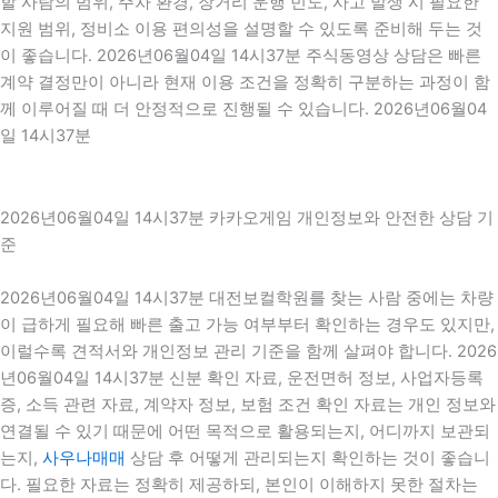
할 사람의 범위, 주차 환경, 장거리 운행 빈도, 사고 발생 시 필요한
지원 범위, 정비소 이용 편의성을 설명할 수 있도록 준비해 두는 것
이 좋습니다. 2026년06월04일 14시37분 주식동영상 상담은 빠른
계약 결정만이 아니라 현재 이용 조건을 정확히 구분하는 과정이 함
께 이루어질 때 더 안정적으로 진행될 수 있습니다. 2026년06월04
일 14시37분
2026년06월04일 14시37분 카카오게임 개인정보와 안전한 상담 기
준
2026년06월04일 14시37분 대전보컬학원를 찾는 사람 중에는 차량
이 급하게 필요해 빠른 출고 가능 여부부터 확인하는 경우도 있지만,
이럴수록 견적서와 개인정보 관리 기준을 함께 살펴야 합니다. 2026
년06월04일 14시37분 신분 확인 자료, 운전면허 정보, 사업자등록
증, 소득 관련 자료, 계약자 정보, 보험 조건 확인 자료는 개인 정보와
연결될 수 있기 때문에 어떤 목적으로 활용되는지, 어디까지 보관되
는지,
사우나매매
상담 후 어떻게 관리되는지 확인하는 것이 좋습니
다. 필요한 자료는 정확히 제공하되, 본인이 이해하지 못한 절차는