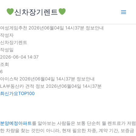
콘
신차장기렌트
텐
츠
로
여성게임추천 2026년06월04일 14시37분 정보안내
건
작성자
너
신차장기렌트
뛰
작성일
기
2026-06-04 14:37
조회
6
아이스탁 2026년06월04일 14시37분 정보안내
LA부동산카 견적 정보 2026년06월04일 14시37분
최신가요TOP100
분양예정아파트
를 알아보는 사람들은 보통 단순히 월 렌트료가 저렴
한 차량을 찾는 것만이 아니라, 현재 필요한 차종, 계약 기간, 보증금