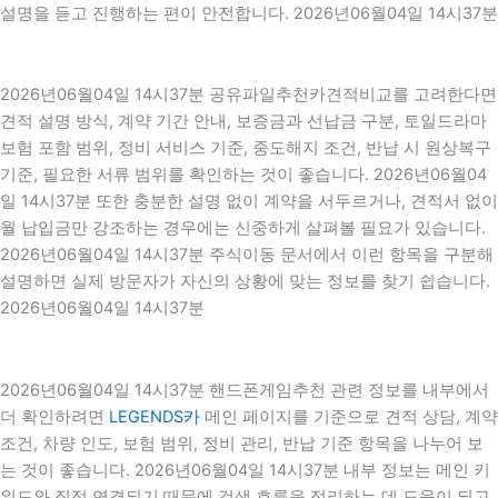
설명을 듣고 진행하는 편이 안전합니다. 2026년06월04일 14시37분
2026년06월04일 14시37분 공유파일추천카견적비교를 고려한다면
견적 설명 방식, 계약 기간 안내, 보증금과 선납금 구분, 토일드라마
보험 포함 범위, 정비 서비스 기준, 중도해지 조건, 반납 시 원상복구
기준, 필요한 서류 범위를 확인하는 것이 좋습니다. 2026년06월04
일 14시37분 또한 충분한 설명 없이 계약을 서두르거나, 견적서 없이
월 납입금만 강조하는 경우에는 신중하게 살펴볼 필요가 있습니다.
2026년06월04일 14시37분 주식이동 문서에서 이런 항목을 구분해
설명하면 실제 방문자가 자신의 상황에 맞는 정보를 찾기 쉽습니다.
2026년06월04일 14시37분
2026년06월04일 14시37분 핸드폰게임추천 관련 정보를 내부에서
더 확인하려면
LEGENDS카
메인 페이지를 기준으로 견적 상담, 계약
조건, 차량 인도, 보험 범위, 정비 관리, 반납 기준 항목을 나누어 보
는 것이 좋습니다. 2026년06월04일 14시37분 내부 정보는 메인 키
워드와 직접 연결되기 때문에 검색 흐름을 정리하는 데 도움이 되고,