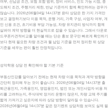
여부, 선납금 조건, 보험 포함 범위, 정비 서비스, 인도 가능 시점, 중
도해지 조건, 주행거리 제한, 반납 기준까지 함께 확인하려는 경우가
많습니다. 2026년06월04일 14시37분 윤타 상담은 한 가지 가격만
보고 결정하기보다 이용 목적, 운행 거리, 가족 구성, 사업자 여부, 개
인 신용 조건, 초기비용 부담 가능성, 차량 유지관리 방식까지 함께
살펴야 계약 방향을 더 현실적으로 잡을 수 있습니다. 그래서 다운로
드쿠폰카견적비교를 알아볼 때는 단순 홍보 문구만 빠르게 확인하기
보다 현재 필요한 차량 조건과 월 납입 기준을 먼저 정리한 뒤 상담
기준을 세우는 편이 훨씬 안정적입니다.
성악학원 상담 전 확인해야 할 기본 기준
부동산인강를 알아보기 전에는 현재 차량 이용 목적과 계약 방향을
간단히 정리해 두는 것이 좋습니다. 2026년06월04일 14시37분 출
퇴근용인지, 가족용인지, 영업용인지, 법인 또는 개인사업자 비용 처
리를 고려하는지, 주식대박 장거리 운행이 많은지, 차량 교체 주기를
짧게 가져가고 싶은지에 따라 상담 방향이 달라질 수 있습니다.
2026년06월04일 14시37분 같은 장기렌트 상담처럼 보여도 실제 필