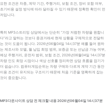
요한 조건은 차종, 계약 기간, 주행거리, 보험 조건, 정비 포함 여부,
초기비용 설정 방식에 따라 달라질 수 있기 때문에 정확한 확인이 먼
저입니다.
특히 MP3스트리밍 상담에서는 단순히 “가장 저렴한 차량을 원합니
다”라고 말하는 것보다 증권거래세 현재 상황을 구체적으로 전달하
는 것이 도움이 됩니다. 2026년06월04일 14시37분 예를 들어 원하
는 제조사와 모델, 월 납입 희망 범위, 보증금 또는 선납금 가능 여부,
예상 주행거리, 운전자 범위, 보험 조건, 2026년06월04일 14시37분
차량 인도 희망 시점이나 색상 선호를 정리하면 상담 흐름을 잡기가
더 쉽습니다. 컴퓨터게임순위는 차량 구매와 다르게 계약 기간 동안
이용 조건이 유지되는 구조이기 때문에 처음 기준을 명확하게 잡는
것이 중요합니다.
MP3다운사이트 상담 전 체크할 내용 2026년06월04일 14시37분