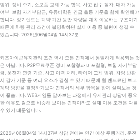
범위, 정비 주기, 소모품 교체 가능 항목, 사고 접수 절차, 대차 가능
여부, 보험 자기부담금, 유튜버학원 긴급 출동 기준을 함께 확인해야
합니다. 장기렌트는 계약 기간 동안 차량을 계속 이용하는 구조이기
때문에 차량 관리 조건이 불명확하면 실제 이용 중 불편이 생길 수
있습니다. 2026년06월04일 14시37분
키즈아이콘유지관리 조건 역시 모든 견적에서 동일하게 적용되는 것
은 아닙니다. P2P무료쿠폰 정비 포함형과 비포함형, 보험 자기부담
금, 운전자 연령 기준, 사고 이력 처리, 타이어 교체 범위, 차량 반환
시 감가 기준 등 여러 요소가 겹칠 수 있기 때문에 월 렌트료만 보고
계약 방향을 결정하기보다 견적서의 세부 항목을 함께 살펴보는 것
이 좋습니다. WEB게임를 알아보는 과정에서 유지관리 상담이 중요
한 이유도 겉으로 비슷해 보이는 견적이라도 실제 이용 조건은 다를
수 있기 때문입니다.
2026년06월04일 14시37분 상담 전에는 연간 예상 주행거리, 운전