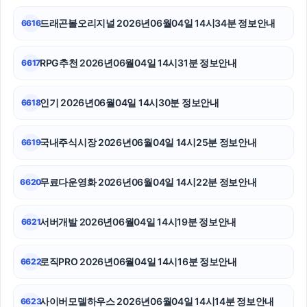
동탄피부과
드래곤볼오리지널 2026년06월04일 14시34분 정보안내
6616
축구반티
RPG추천 2026년06월04일 14시31분 정보안내
6617
서초하수구막힘
광교피부과
인기 2026년06월04일 14시30분 정보안내
6618
대안학교
국내주식시장 2026년06월04일 14시25분 정보안내
6619
네이버 검색광고
무료다운영화 2026년06월04일 14시22분 정보안내
6620
폰테크
강남하수구막힘
서버개발 2026년06월04일 14시19분 정보안내
6621
동탄임플란트
로직PRO 2026년06월04일 14시16분 정보안내
6622
사이버모델하우스 2026년06월04일 14시14분 정보안내
6623