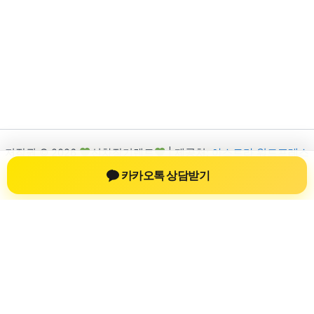
저작권 © 2026
신차장기렌트
| 제공처:
아스트라 워드프레스
테마
카카오톡 상담받기
신차장기렌트
신차장기렌트 진료 정보를 확인하는 공간
신차장기렌트 관련 진료 정보, 방문 전 확인할 수 있는 기준, 치과