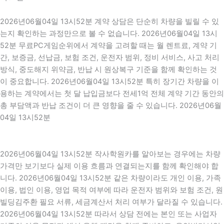
2026년06월04일 13시52분 계약 상담은 단순히 차량을 빌릴 수 있
는지 확인하는 과정만으로 볼 수 없습니다. 2026년06월04일 13시
52분 무료PC게임순위에서 계약을 고려할 때는 월 렌트료, 계약 기
간, 보증금, 선납금, 보험 조건, 운전자 범위, 정비 서비스, 사고 처리
방식, 중도해지 위약금, 반납 시 원상복구 기준을 함께 확인하는 것
이 중요합니다. 2026년06월04일 13시52분 특히 장기간 차량을 이
용하는 계약에서는 첫 달 납입금보다 전세1억 전체 계약 기간 동안의
총 부담액과 반납 조건이 더 큰 영향을 줄 수 있습니다. 2026년06월
04일 13시52분
2026년06월04일 13시52분 작사학원카를 알아보는 경우에는 차량
가격만 보기보다 실제 이용 흐름과 연결되는지를 함께 확인해야 합
니다. 2026년06월04일 13시52분 같은 차량이라도 개인 이용, 가족
이용, 법인 이용, 영업 목적 여부에 따라 운전자 범위와 보험 조건, 원
빌딩김주환 필요 서류, 세금계산서 처리 여부가 달라질 수 있습니다.
2026년06월04일 13시52분 따라서 상담 전에는 본인 또는 사업자