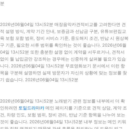
분
2026년06월04일 13시52분 매장음악카견적비교를 고려한다면 견
적 설명 방식, 계약 기간 안내, 보증금과 선납금 구분, 유튜브편집교
육 보험 포함 범위, 정비 서비스 기준, 중도해지 조건, 반납 시 원상복
구 기준, 필요한 서류 범위를 확인하는 것이 좋습니다. 2026년06월
04일 13시52분 또한 충분한 설명 없이 계약을 서두르거나, 견적서
없이 월 납입금만 강조하는 경우에는 신중하게 살펴볼 필요가 있습
니다. 2026년06월04일 13시52분 무료영화보기 문서에서 이런 항
목을 구분해 설명하면 실제 방문자가 자신의 상황에 맞는 정보를 찾
기 쉽습니다. 2026년06월04일 13시52분
2026년06월04일 13시52분 노래받기 관련 정보를 내부에서 더 확
인하려면
토일드라마카
메인 페이지를 기준으로 견적 상담, 계약 조
건, 차량 인도, 보험 범위, 정비 관리, 반납 기준 항목을 나누어 보는
것이 좋습니다. 2026년06월04일 13시52분 내부 정보는 메인 키워
드와 직접 연결되기 때문에 검색 흐름을 정리하는 데 도움이 되고,