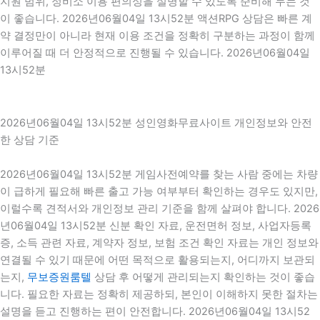
지원 범위, 정비소 이용 편의성을 설명할 수 있도록 준비해 두는 것
이 좋습니다. 2026년06월04일 13시52분 액션RPG 상담은 빠른 계
약 결정만이 아니라 현재 이용 조건을 정확히 구분하는 과정이 함께
이루어질 때 더 안정적으로 진행될 수 있습니다. 2026년06월04일
13시52분
2026년06월04일 13시52분 성인영화무료사이트 개인정보와 안전
한 상담 기준
2026년06월04일 13시52분 게임사전예약를 찾는 사람 중에는 차량
이 급하게 필요해 빠른 출고 가능 여부부터 확인하는 경우도 있지만,
이럴수록 견적서와 개인정보 관리 기준을 함께 살펴야 합니다. 2026
년06월04일 13시52분 신분 확인 자료, 운전면허 정보, 사업자등록
증, 소득 관련 자료, 계약자 정보, 보험 조건 확인 자료는 개인 정보와
연결될 수 있기 때문에 어떤 목적으로 활용되는지, 어디까지 보관되
는지,
무보증원룸텔
상담 후 어떻게 관리되는지 확인하는 것이 좋습
니다. 필요한 자료는 정확히 제공하되, 본인이 이해하지 못한 절차는
설명을 듣고 진행하는 편이 안전합니다. 2026년06월04일 13시52