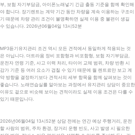
부, 보험 자기부담금, 아이폰노래넣기 긴급 출동 기준을 함께 확인해
야 합니다. 장기렌트는 계약 기간 동안 차량을 계속 이용하는 구조이
기 때문에 차량 관리 조건이 불명확하면 실제 이용 중 불편이 생길
수 있습니다. 2026년06월04일 13시52분
MP3듣기유지관리 조건 역시 모든 견적에서 동일하게 적용되는 것
은 아닙니다. 더트라움 정비 포함형과 비포함형, 보험 자기부담금,
운전자 연령 기준, 사고 이력 처리, 타이어 교체 범위, 차량 반환 시
감가 기준 등 여러 요소가 겹칠 수 있기 때문에 월 렌트료만 보고 계
약 방향을 결정하기보다 견적서의 세부 항목을 함께 살펴보는 것이
좋습니다. 노래연습실를 알아보는 과정에서 유지관리 상담이 중요한
이유도 겉으로 비슷해 보이는 견적이라도 실제 이용 조건은 다를 수
있기 때문입니다.
2026년06월04일 13시52분 상담 전에는 연간 예상 주행거리, 운전
할 사람의 범위, 주차 환경, 장거리 운행 빈도, 사고 발생 시 필요한