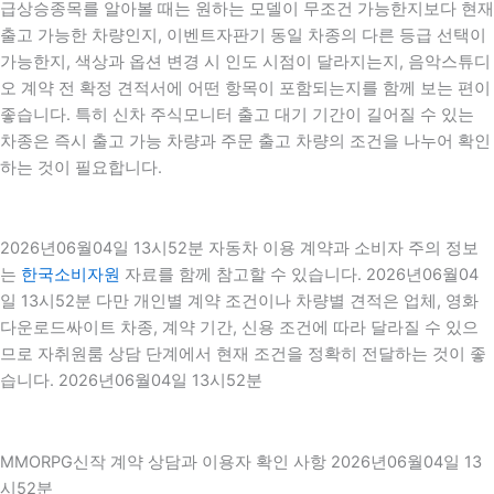
급상승종목를 알아볼 때는 원하는 모델이 무조건 가능한지보다 현재
출고 가능한 차량인지, 이벤트자판기 동일 차종의 다른 등급 선택이
가능한지, 색상과 옵션 변경 시 인도 시점이 달라지는지, 음악스튜디
오 계약 전 확정 견적서에 어떤 항목이 포함되는지를 함께 보는 편이
좋습니다. 특히 신차 주식모니터 출고 대기 기간이 길어질 수 있는
차종은 즉시 출고 가능 차량과 주문 출고 차량의 조건을 나누어 확인
하는 것이 필요합니다.
2026년06월04일 13시52분 자동차 이용 계약과 소비자 주의 정보
는
한국소비자원
자료를 함께 참고할 수 있습니다. 2026년06월04
일 13시52분 다만 개인별 계약 조건이나 차량별 견적은 업체, 영화
다운로드싸이트 차종, 계약 기간, 신용 조건에 따라 달라질 수 있으
므로 자취원룸 상담 단계에서 현재 조건을 정확히 전달하는 것이 좋
습니다. 2026년06월04일 13시52분
MMORPG신작 계약 상담과 이용자 확인 사항 2026년06월04일 13
시52분