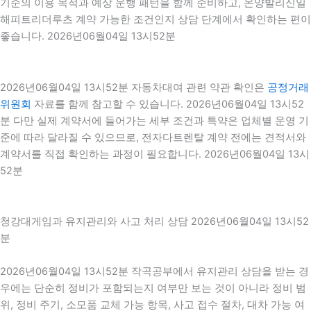
기준의 이용 목적과 예상 운행 패턴을 함께 준비하고, 온양발리신일
해피트리더루츠 계약 가능한 조건인지 상담 단계에서 확인하는 편이
좋습니다. 2026년06월04일 13시52분
2026년06월04일 13시52분 자동차대여 관련 약관 확인은
공정거래
위원회
자료를 함께 참고할 수 있습니다. 2026년06월04일 13시52
분 다만 실제 계약서에 들어가는 세부 조건과 특약은 업체별 운영 기
준에 따라 달라질 수 있으므로, 전자다트렌탈 계약 전에는 견적서와
계약서를 직접 확인하는 과정이 필요합니다. 2026년06월04일 13시
52분
청강대게임과 유지관리와 사고 처리 상담 2026년06월04일 13시52
분
2026년06월04일 13시52분 작곡공부에서 유지관리 상담을 받는 경
우에는 단순히 정비가 포함되는지 여부만 보는 것이 아니라 정비 범
위, 정비 주기, 소모품 교체 가능 항목, 사고 접수 절차, 대차 가능 여