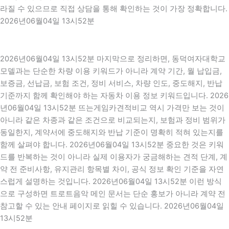
라질 수 있으므로 직접 상담을 통해 확인하는 것이 가장 정확합니다.
2026년06월04일 13시52분
2026년06월04일 13시52분 마지막으로 정리하면, 동덕여자대학교
모델과는 단순한 차량 이용 키워드가 아니라 계약 기간, 월 납입금,
보증금, 선납금, 보험 조건, 정비 서비스, 차량 인도, 중도해지, 반납
기준까지 함께 확인해야 하는 자동차 이용 정보 키워드입니다. 2026
년06월04일 13시52분 뜨는게임카견적비교 역시 가격만 보는 것이
아니라 같은 차종과 같은 조건으로 비교되는지, 보험과 정비 범위가
동일한지, 계약서에 중도해지와 반납 기준이 명확히 적혀 있는지를
함께 살펴야 합니다. 2026년06월04일 13시52분 중요한 것은 키워
드를 반복하는 것이 아니라 실제 이용자가 궁금해하는 견적 단계, 계
약 전 준비사항, 유지관리 항목별 차이, 공식 정보 확인 기준을 자연
스럽게 설명하는 것입니다. 2026년06월04일 13시52분 이런 방식
으로 구성하면 트로트음악 메인 문서는 단순 홍보가 아니라 계약 전
참고할 수 있는 안내 페이지로 읽힐 수 있습니다. 2026년06월04일
13시52분