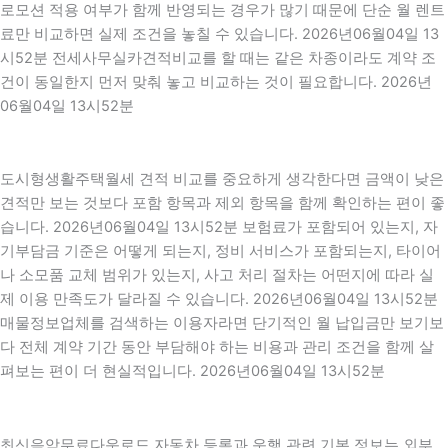
로모션 적용 여부가 함께 반영되는 경우가 많기 때문에 단순 월 렌트
료만 비교하면 실제 조건을 놓칠 수 있습니다. 2026년06월04일 13
시52분 전세사무실카견적비교를 할 때는 같은 차종이라도 계약 조
건이 동일한지 먼저 맞춰 놓고 비교하는 것이 필요합니다. 2026년
06월04일 13시52분
도시형생활주택월세 견적 비교를 중요하게 생각한다면 금액이 낮은
견적만 보는 것보다 포함 항목과 제외 항목을 함께 확인하는 편이 좋
습니다. 2026년06월04일 13시52분 보험료가 포함되어 있는지, 자
기부담금 기준은 어떻게 되는지, 정비 서비스가 포함되는지, 타이어
나 소모품 교체 범위가 있는지, 사고 처리 절차는 어떤지에 따라 실
제 이용 만족도가 달라질 수 있습니다. 2026년06월04일 13시52분
매물정보업체를 검색하는 이용자라면 단기적인 월 납입금만 보기보
다 전체 계약 기간 동안 부담해야 하는 비용과 관리 조건을 함께 살
펴보는 편이 더 현실적입니다. 2026년06월04일 13시52분
최신음악무료다운로드 자동차 등록과 운행 관련 기본 정보는 외부