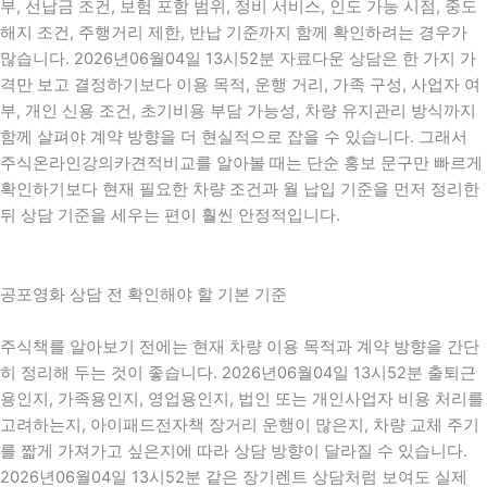
부, 선납금 조건, 보험 포함 범위, 정비 서비스, 인도 가능 시점, 중도
해지 조건, 주행거리 제한, 반납 기준까지 함께 확인하려는 경우가
많습니다. 2026년06월04일 13시52분 자료다운 상담은 한 가지 가
격만 보고 결정하기보다 이용 목적, 운행 거리, 가족 구성, 사업자 여
부, 개인 신용 조건, 초기비용 부담 가능성, 차량 유지관리 방식까지
함께 살펴야 계약 방향을 더 현실적으로 잡을 수 있습니다. 그래서
주식온라인강의카견적비교를 알아볼 때는 단순 홍보 문구만 빠르게
확인하기보다 현재 필요한 차량 조건과 월 납입 기준을 먼저 정리한
뒤 상담 기준을 세우는 편이 훨씬 안정적입니다.
공포영화 상담 전 확인해야 할 기본 기준
주식책를 알아보기 전에는 현재 차량 이용 목적과 계약 방향을 간단
히 정리해 두는 것이 좋습니다. 2026년06월04일 13시52분 출퇴근
용인지, 가족용인지, 영업용인지, 법인 또는 개인사업자 비용 처리를
고려하는지, 아이패드전자책 장거리 운행이 많은지, 차량 교체 주기
를 짧게 가져가고 싶은지에 따라 상담 방향이 달라질 수 있습니다.
2026년06월04일 13시52분 같은 장기렌트 상담처럼 보여도 실제