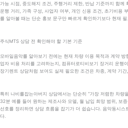
가능 시점, 중도해지 조건, 주행거리 제한, 반납 기준까지 함께
운행 거리, 가족 구성, 사업자 여부, 개인 신용 조건, 초기비
를 알아볼 때는 단순 홍보 문구만 빠르게 확인하기보다 현재 필
주식MTS 상담 전 확인해야 할 기본 기준
모바일음악를 알아보기 전에는 현재 차량 이용 목적과 계약 방향을
업자 비용 처리를 고려하는지, 컴퓨터로티비보기 장거리 운행이 많
장기렌트 상담처럼 보여도 실제 필요한 조건은 차종, 계약 기간,
특히 나비를잡는아버지 상담에서는 단순히 “가장 저렴한 차량을 
32분 예를 들어 원하는 제조사와 모델, 월 납입 희망 범위, 보증
선호를 정리하면 상담 흐름을 잡기가 더 쉽습니다. 음악동시스
다.