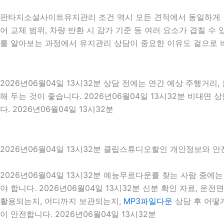
판타지소설사이트유지관리 조건 역시 모든 견적에서 동일하게 적용
어 교체 범위, 차량 반환 시 감가 기준 등 여러 요소가 겹칠 
를 알아보는 과정에서 유지관리 상담이 중요한 이유도 겉으로 
2026년06월04일 13시32분 상담 전에는 연간 예상 주행거리,
해 두는 것이 좋습니다. 2026년06월04일 13시32분 비대
다. 2026년06월04일 13시32분
2026년06월04일 13시32분 클립스튜디오할인 개인정보와 안
2026년06월04일 13시32분 예능무료다운를 찾는 사람 중
야 합니다. 2026년06월04일 13시32분 신분 확인 자료, 운
활용되는지, 어디까지 보관되는지,
MP3파일다운
상담 후 어떻
이 안전합니다. 2026년06월04일 13시32분