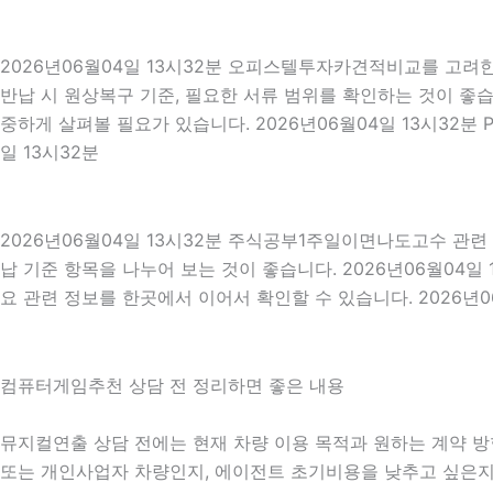
2026년06월04일 13시32분 오피스텔투자카견적비교를 고려한
반납 시 원상복구 기준, 필요한 서류 범위를 확인하는 것이 좋습
중하게 살펴볼 필요가 있습니다. 2026년06월04일 13시32
일 13시32분
2026년06월04일 13시32분 주식공부1주일이면나도고수 관
납 기준 항목을 나누어 보는 것이 좋습니다. 2026년06월04
요 관련 정보를 한곳에서 이어서 확인할 수 있습니다. 2026년0
컴퓨터게임추천 상담 전 정리하면 좋은 내용
뮤지컬연출 상담 전에는 현재 차량 이용 목적과 원하는 계약 방향
또는 개인사업자 차량인지, 에이전트 초기비용을 낮추고 싶은지,