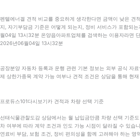
펜텔에너겔 견적 비교를 중요하게 생각한다면 금액이 낮은 견적만
지, 자기부담금 기준은 어떻게 되는지, 정비 서비스가 포함되는지
월04일 13시32분 온양읍아파트업체를 검색하는 이용자라면 단
2026년06월04일 13시32분
공장분양 자동차 등록과 운행 관련 기본 정보는 외부 공식 자
제 상한가종목 계약 가능 여부나 견적 조건은 상담을 통해 현재 조
프로듀스101다시보기카 견적과 차량 선택 기준
선태식물관찰도감 상담에서는 월 납입금만큼 차량 선택 기준도 중요하
차 여부에 따라 계약 조건과 인도 가능 시점이 달라질 수 있습니다
연료비 부담, 보험 조건, 정비 편의성을 함께 고려해야 하는 영역입