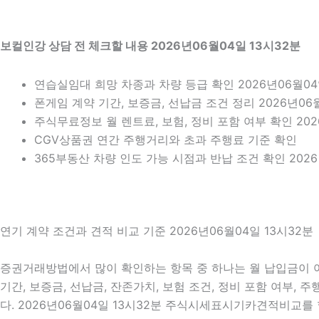
보컬인강 상담 전 체크할 내용 2026년06월04일 13시32분
연습실임대 희망 차종과 차량 등급 확인 2026년06월04
폰게임 계약 기간, 보증금, 선납금 조건 정리 2026년06월
주식무료정보 월 렌트료, 보험, 정비 포함 여부 확인 202
CGV상품권 연간 주행거리와 초과 주행료 기준 확인
365부동산 차량 인도 가능 시점과 반납 조건 확인 2026
연기 계약 조건과 견적 비교 기준 2026년06월04일 13시32분
증권거래방법에서 많이 확인하는 항목 중 하나는 월 납입금이 어
기간, 보증금, 선납금, 잔존가치, 보험 조건, 정비 포함 여부,
다. 2026년06월04일 13시32분 주식시세표시기카견적비교를 