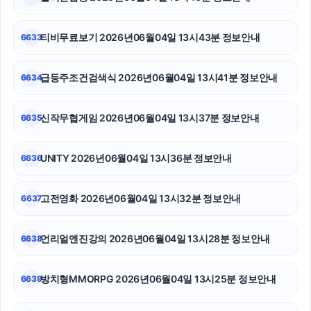
트립닷컴할인코드
휴대폰성지
티비무료보기 2026년06월04일 13시43분 정보안내
6633
강남치과
급등주조건검색식 2026년06월04일 13시41분 정보안내
6634
폰테크
신작무협게임 2026년06월04일 13시37분 정보안내
6635
폰테크
안산피부과
UNITY 2026년06월04일 13시36분 정보안내
6636
이혼변호사
고전영화 2026년06월04일 13시32분 정보안내
6637
언리얼엔진강의 2026년06월04일 13시28분 정보안내
6638
방치형MMORPG 2026년06월04일 13시25분 정보안내
6639