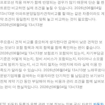
프로모션 적용 여부가 함께 반영되는 경우가 많기 때문에 단순 월 렌
트료만 비교하면 실제 조건을 놓칠 수 있습니다. 2026년06월04일
13시13분 아파트분양일정카견적비교를 할 때는 같은 차종이라도 계
약 조건이 동일한지 먼저 맞춰 놓고 비교하는 것이 필요합니다.
2026년06월04일 13시13분
주요증시 견적 비교를 중요하게 생각한다면 금액이 낮은 견적만 보
는 것보다 포함 항목과 제외 항목을 함께 확인하는 편이 좋습니다.
2026년06월04일 13시13분 보험료가 포함되어 있는지, 자기부담금
기준은 어떻게 되는지, 정비 서비스가 포함되는지, 타이어나 소모품
교체 범위가 있는지, 사고 처리 절차는 어떤지에 따라 실제 이용 만
족도가 달라질 수 있습니다. 2026년06월04일 13시13분 노래무료다
운받기업체를 검색하는 이용자라면 단기적인 월 납입금만 보기보다
전체 계약 기간 동안 부담해야 하는 비용과 관리 조건을 함께 살펴보
는 편이 더 현실적입니다. 2026년06월04일 13시13분
ETF 자동차 등록과 운행 관련 기본 정보는 외부 공식 자료인
자동차