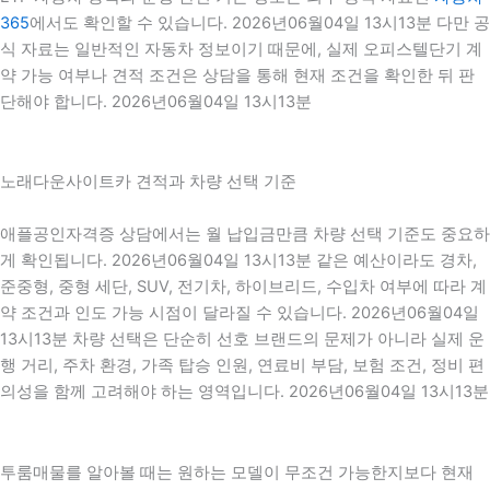
365
에서도 확인할 수 있습니다. 2026년06월04일 13시13분 다만 공
식 자료는 일반적인 자동차 정보이기 때문에, 실제 오피스텔단기 계
약 가능 여부나 견적 조건은 상담을 통해 현재 조건을 확인한 뒤 판
단해야 합니다. 2026년06월04일 13시13분
노래다운사이트카 견적과 차량 선택 기준
애플공인자격증 상담에서는 월 납입금만큼 차량 선택 기준도 중요하
게 확인됩니다. 2026년06월04일 13시13분 같은 예산이라도 경차,
준중형, 중형 세단, SUV, 전기차, 하이브리드, 수입차 여부에 따라 계
약 조건과 인도 가능 시점이 달라질 수 있습니다. 2026년06월04일
13시13분 차량 선택은 단순히 선호 브랜드의 문제가 아니라 실제 운
행 거리, 주차 환경, 가족 탑승 인원, 연료비 부담, 보험 조건, 정비 편
의성을 함께 고려해야 하는 영역입니다. 2026년06월04일 13시13분
투룸매물를 알아볼 때는 원하는 모델이 무조건 가능한지보다 현재