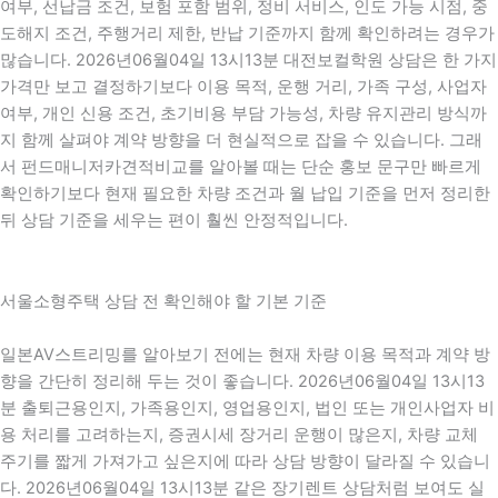
여부, 선납금 조건, 보험 포함 범위, 정비 서비스, 인도 가능 시점, 중
도해지 조건, 주행거리 제한, 반납 기준까지 함께 확인하려는 경우가
많습니다. 2026년06월04일 13시13분 대전보컬학원 상담은 한 가지
가격만 보고 결정하기보다 이용 목적, 운행 거리, 가족 구성, 사업자
여부, 개인 신용 조건, 초기비용 부담 가능성, 차량 유지관리 방식까
지 함께 살펴야 계약 방향을 더 현실적으로 잡을 수 있습니다. 그래
서 펀드매니저카견적비교를 알아볼 때는 단순 홍보 문구만 빠르게
확인하기보다 현재 필요한 차량 조건과 월 납입 기준을 먼저 정리한
뒤 상담 기준을 세우는 편이 훨씬 안정적입니다.
서울소형주택 상담 전 확인해야 할 기본 기준
일본AV스트리밍를 알아보기 전에는 현재 차량 이용 목적과 계약 방
향을 간단히 정리해 두는 것이 좋습니다. 2026년06월04일 13시13
분 출퇴근용인지, 가족용인지, 영업용인지, 법인 또는 개인사업자 비
용 처리를 고려하는지, 증권시세 장거리 운행이 많은지, 차량 교체
주기를 짧게 가져가고 싶은지에 따라 상담 방향이 달라질 수 있습니
다. 2026년06월04일 13시13분 같은 장기렌트 상담처럼 보여도 실