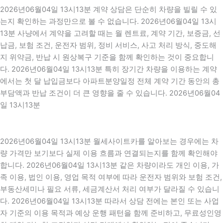
2026년06월04일 13시13분 계약 상담은 단순히 차량을 빌릴 수 있
는지 확인하는 과정만으로 볼 수 없습니다. 2026년06월04일 13시
13분 사냥에서 계약을 고려할 때는 월 렌트료, 계약 기간, 보증금, 선
납금, 보험 조건, 운전자 범위, 정비 서비스, 사고 처리 방식, 중도해
지 위약금, 반납 시 원상복구 기준을 함께 확인하는 것이 중요합니
다. 2026년06월04일 13시13분 특히 장기간 차량을 이용하는 계약
에서는 첫 달 납입금보다 아파트분양일정 전체 계약 기간 동안의 총
부담액과 반납 조건이 더 큰 영향을 줄 수 있습니다. 2026년06월04
일 13시13분
2026년06월04일 13시13분 월세사이트카를 알아보는 경우에는 차
량 가격만 보기보다 실제 이용 흐름과 연결되는지를 함께 확인해야
합니다. 2026년06월04일 13시13분 같은 차량이라도 개인 이용, 가
족 이용, 법인 이용, 영업 목적 여부에 따라 운전자 범위와 보험 조건,
부동산세미나 필요 서류, 세금계산서 처리 여부가 달라질 수 있습니
다. 2026년06월04일 13시13분 따라서 상담 전에는 본인 또는 사업
자 기준의 이용 목적과 예상 운행 패턴을 함께 준비하고, 무료성인영