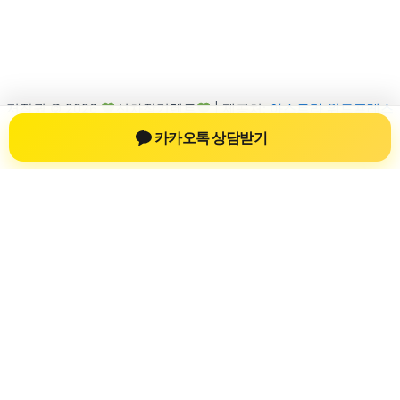
저작권 © 2026
신차장기렌트
| 제공처:
아스트라 워드프레스
테마
카카오톡 상담받기
신차장기렌트
신차장기렌트 진료 정보를 확인하는 공간
신차장기렌트 관련 진료 정보, 방문 전 확인할 수 있는 기준, 치과
선택 시 참고할 수 있는 내용을 sbstaffing4all.com 안에서 확인할
수 있도록 구성했습니다. 본 사이트의 내용은 일반 정보 제공을
위한 자료이며, 실제 진료 판단은 의료기관 상담을 통해 확인하
는 것이 필요합니다.