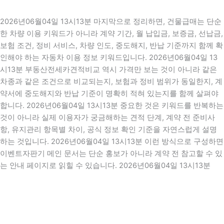
2026년06월04일 13시13분 마지막으로 정리하면, 건물급매는 단순
한 차량 이용 키워드가 아니라 계약 기간, 월 납입금, 보증금, 선납금,
보험 조건, 정비 서비스, 차량 인도, 중도해지, 반납 기준까지 함께 확
인해야 하는 자동차 이용 정보 키워드입니다. 2026년06월04일 13
시13분 부동산전세카견적비교 역시 가격만 보는 것이 아니라 같은
차종과 같은 조건으로 비교되는지, 보험과 정비 범위가 동일한지, 계
약서에 중도해지와 반납 기준이 명확히 적혀 있는지를 함께 살펴야
합니다. 2026년06월04일 13시13분 중요한 것은 키워드를 반복하는
것이 아니라 실제 이용자가 궁금해하는 견적 단계, 계약 전 준비사
항, 유지관리 항목별 차이, 공식 정보 확인 기준을 자연스럽게 설명
하는 것입니다. 2026년06월04일 13시13분 이런 방식으로 구성하면
이벤트자판기 메인 문서는 단순 홍보가 아니라 계약 전 참고할 수 있
는 안내 페이지로 읽힐 수 있습니다. 2026년06월04일 13시13분