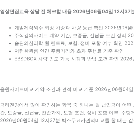
영상편집교육 상담 전 체크할 내용 2026년06월04일 12시37
게임제작외주 희망 차종과 차량 등급 확인 2026년06월0
주식강의사이트 계약 기간, 보증금, 선납금 조건 정리 202
습관의심리학 월 렌트료, 보험, 정비 포함 여부 확인 202
저렴한원룸 연간 주행거리와 초과 주행료 기준 확인
EBSDBOX 차량 인도 가능 시점과 반납 조건 확인 2026
음원사이트비교 계약 조건과 견적 비교 기준 2026년06월04일 
금리전망에서 많이 확인하는 항목 중 하나는 월 납입금이 어떤 
간, 보증금, 선납금, 잔존가치, 보험 조건, 정비 포함 여부, 
2026년06월04일 12시37분 벅스무료카견적비교를 할 때는 같