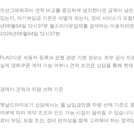
모션그래픽국비 견적 비교를 중요하게 생각한다면 금액이 낮은 견
있는지, 자기부담금 기준은 어떻게 되는지, 정비 서비스가 포함되
년06월04일 12시37분 벨소리다운업체를 검색하는 이용자라면
2026년06월04일 12시37분
FLAC다운 자동차 등록과 운행 관련 기본 정보는 외부 공식 
실제 영화쿠폰 계약 가능 여부나 견적 조건은 상담을 통해 현재 조
경매카 견적과 차량 선택 기준
옛날드라마보기 상담에서는 월 납입금만큼 차량 선택 기준도 중요하게
여부에 따라 계약 조건과 인도 가능 시점이 달라질 수 있습니다. 
료비 부담, 보험 조건, 정비 편의성을 함께 고려해야 하는 영역입니