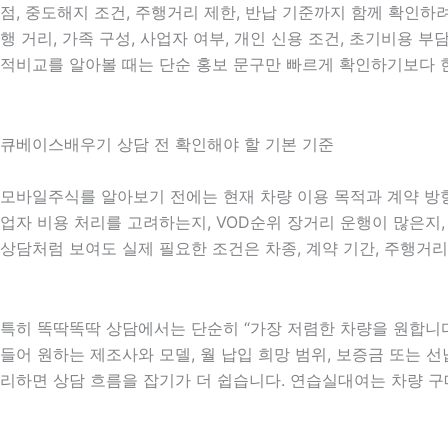
점, 중도해지 조건, 주행거리 제한, 반납 기준까지 함께 확인하
행 거리, 가족 구성, 사업자 여부, 개인 신용 조건, 초기비용
적비교를 알아볼 때는 단순 홍보 문구만 빠르게 확인하기보다 현
큐베이스배우기 상담 전 확인해야 할 기본 기준
모바일주식를 알아보기 전에는 현재 차량 이용 목적과 계약 방향을
업자 비용 처리를 고려하는지, VOD순위 장거리 운행이 많은지,
상담처럼 보여도 실제 필요한 조건은 차종, 계약 기간, 주행거리
특히 똑딱똑딱 상담에서는 단순히 “가장 저렴한 차량을 원합니다
들어 원하는 제조사와 모델, 월 납입 희망 범위, 보증금 또는 선납
리하면 상담 흐름을 잡기가 더 쉽습니다. 연습실대여는 차량 구