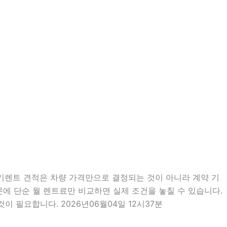
장기렌트 견적은 차량 가격만으로 결정되는 것이 아니라 계약 기
때문에 단순 월 렌트료만 비교하면 실제 조건을 놓칠 수 있습니다.
 필요합니다. 2026년06월04일 12시37분