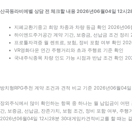
산곡동라비에벨 상담 전 체크할 내용 2026년06월04일 12시2
지폐교환기중고 희망 차종과 차량 등급 확인 2026년06월
하이엔드주거공간 계약 기간, 보증금, 선납금 조건 정리 2
프로툴자격증 월 렌트료, 보험, 정비 포함 여부 확인 202
VR영화다운 연간 주행거리와 초과 주행료 기준 확인
국내주식종목 차량 인도 가능 시점과 반납 조건 확인 202
방치형RPG추천 계약 조건과 견적 비교 기준 2026년06월04일 
장외주식에서 많이 확인하는 항목 중 하나는 월 납입금이 어떤 
간, 보증금, 선납금, 잔존가치, 보험 조건, 정비 포함 여부, 
2026년06월04일 12시28분 30대게임카견적비교를 할 때는 