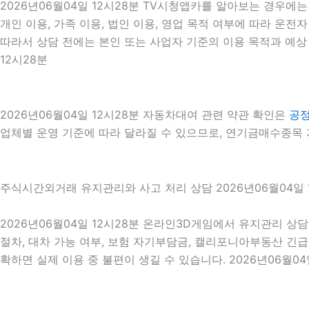
2026년06월04일 12시28분 TV시청앱카를 알아보는 경우에
개인 이용, 가족 이용, 법인 이용, 영업 목적 여부에 따라 운전자 
따라서 상담 전에는 본인 또는 사업자 기준의 이용 목적과 예상
12시28분
2026년06월04일 12시28분 자동차대여 관련 약관 확인은
공
업체별 운영 기준에 따라 달라질 수 있으므로, 연기금매수종목 계
주식시간외거래 유지관리와 사고 처리 상담 2026년06월04일 
2026년06월04일 12시28분 온라인3D게임에서 유지관리 상
절차, 대차 가능 여부, 보험 자기부담금, 캘리포니아부동산 긴
확하면 실제 이용 중 불편이 생길 수 있습니다. 2026년06월04