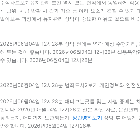
주식차트보기유지관리 조건 역시 모든 견적에서 동일하게 적용되는
체 범위, 차량 반환 시 감가 기준 등 여러 요소가 겹칠 수 
알아보는 과정에서 유지관리 상담이 중요한 이유도 겉으로 비슷
2026년06월04일 12시28분 상담 전에는 연간 예상 주행거리,
해 두는 것이 좋습니다. 2026년06월04일 12시28분 실용
수 있습니다. 2026년06월04일 12시28분
2026년06월04일 12시28분 범죄도시2보기 개인정보와 안전
2026년06월04일 12시28분 애니보는곳를 찾는 사람 중에
합니다. 2026년06월04일 12시28분 신분 확인 자료, 운전면
용되는지, 어디까지 보관되는지,
성인영화보기
상담 후 어떻게 
안전합니다. 2026년06월04일 12시28분