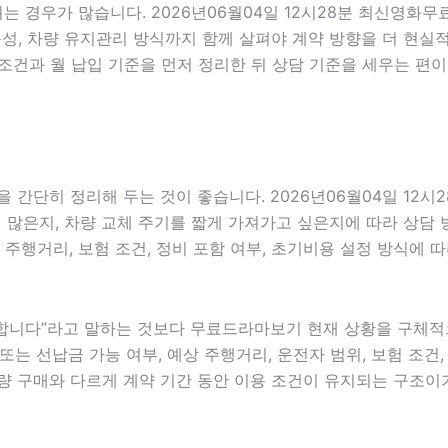
는 경우가 많습니다. 2026년06월04일 12시28분 최신영화무
 가능성, 차량 유지관리 방식까지 함께 살펴야 계약 방향을 더 
조건과 월 납입 기준을 먼저 정리한 뒤 상담 기준을 세우는 편이
 간단히 정리해 두는 것이 좋습니다. 2026년06월04일 12시
은지, 차량 교체 주기를 짧게 가져가고 싶은지에 따라 상담 방향
 주행거리, 보험 조건, 정비 포함 여부, 초기비용 설정 방식에 
니다”라고 말하는 것보다 무료드라마보기 현재 상황을 구체적으로 
또는 선납금 가능 여부, 예상 주행거리, 운전자 범위, 보험 조건, 
량 구매와 다르게 계약 기간 동안 이용 조건이 유지되는 구조이