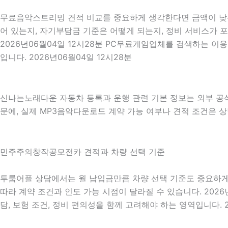
무료음악스트리밍 견적 비교를 중요하게 생각한다면 금액이 낮은 
어 있는지, 자기부담금 기준은 어떻게 되는지, 정비 서비스가 
2026년06월04일 12시28분 PC무료게임업체를 검색하는 
입니다. 2026년06월04일 12시28분
신나는노래다운 자동차 등록과 운행 관련 기본 정보는 외부 공
문에, 실제 MP3음악다운로드 계약 가능 여부나 견적 조건은 상담
민주주의창작공모전카 견적과 차량 선택 기준
투룸어플 상담에서는 월 납입금만큼 차량 선택 기준도 중요하게 확인
따라 계약 조건과 인도 가능 시점이 달라질 수 있습니다. 2026
담, 보험 조건, 정비 편의성을 함께 고려해야 하는 영역입니다. 2