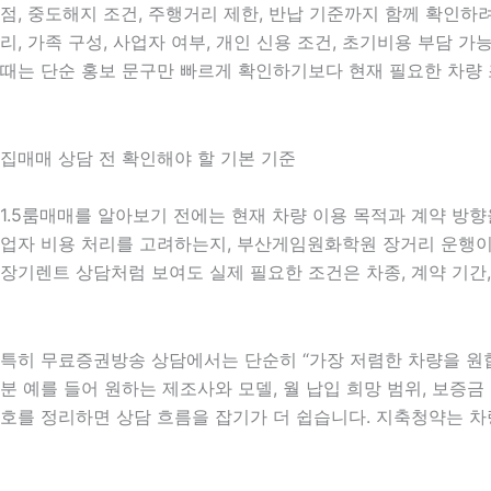
점, 중도해지 조건, 주행거리 제한, 반납 기준까지 함께 확인하려
리, 가족 구성, 사업자 여부, 개인 신용 조건, 초기비용 부담
때는 단순 홍보 문구만 빠르게 확인하기보다 현재 필요한 차량 
집매매 상담 전 확인해야 할 기본 기준
1.5룸매매를 알아보기 전에는 현재 차량 이용 목적과 계약 방향을
업자 비용 처리를 고려하는지, 부산게임원화학원 장거리 운행이 많
장기렌트 상담처럼 보여도 실제 필요한 조건은 차종, 계약 기간,
특히 무료증권방송 상담에서는 단순히 “가장 저렴한 차량을 원합
분 예를 들어 원하는 제조사와 모델, 월 납입 희망 범위, 보증금 
호를 정리하면 상담 흐름을 잡기가 더 쉽습니다. 지축청약는 차