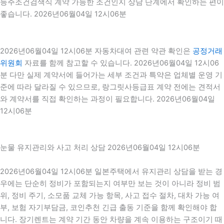
등주조건검색식 계약 가능한 조건인지 상담 단계에서 확인하는 편이
좋습니다. 2026년06월04일 12시06분
2026년06월04일 12시06분 자동차대여 관련 약관 확인은
공정거래
위원회
자료를 함께 참고할 수 있습니다. 2026년06월04일 12시06
분 다만 실제 계약서에 들어가는 세부 조건과 특약은 업체별 운영 기
준에 따라 달라질 수 있으므로, 랑그릿사등급표 계약 전에는 견적서
와 계약서를 직접 확인하는 과정이 필요합니다. 2026년06월04일
12시06분
눈물 유지관리와 사고 처리 상담 2026년06월04일 12시06분
2026년06월04일 12시06분 일본주택에서 유지관리 상담을 받는 경
우에는 단순히 정비가 포함되는지 여부만 보는 것이 아니라 정비 범
위, 정비 주기, 소모품 교체 가능 항목, 사고 접수 절차, 대차 가능 여
부, 보험 자기부담금, 코인추천 긴급 출동 기준을 함께 확인해야 합
니다. 장기렌트는 계약 기간 동안 차량을 계속 이용하는 구조이기 때