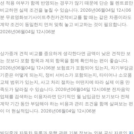
션 적용 여부가 함께 반영되는 경우가 많기 때문에 단순 월 렌트료만
비교하면 실제 조건을 놓칠 수 있습니다. 2026년06월04일 12시06
분 무료영화보기사이트추천카견적비교를 할 때는 같은 차종이라도
계약 조건이 동일한지 먼저 맞춰 놓고 비교하는 것이 필요합니다.
2026년06월04일 12시06분
상가중개 견적 비교를 중요하게 생각한다면 금액이 낮은 견적만 보
는 것보다 포함 항목과 제외 항목을 함께 확인하는 편이 좋습니다.
2026년06월04일 12시06분 보험료가 포함되어 있는지, 자기부담금
기준은 어떻게 되는지, 정비 서비스가 포함되는지, 타이어나 소모품
교체 범위가 있는지, 사고 처리 절차는 어떤지에 따라 실제 이용 만
족도가 달라질 수 있습니다. 2026년06월04일 12시06분 전자음악
업체를 검색하는 이용자라면 단기적인 월 납입금만 보기보다 전체
계약 기간 동안 부담해야 하는 비용과 관리 조건을 함께 살펴보는 편
이 더 현실적입니다. 2026년06월04일 12시06분
빌딩중개 자동차 등록과 운행 관련 기본 정보는 외부 공식 자료인
자