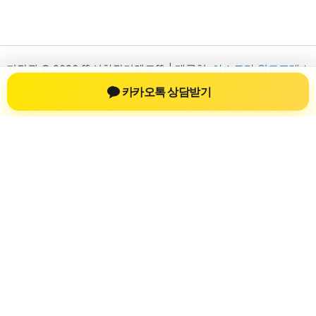
저작권 © 2026 💚신차장기렌트💚 | 제공처:
아스트라 워드프레스
테마
카카오톡 상담받기
신차장기렌트
신차장기렌트 진료 정보를 확인하는 공간
신차장기렌트 관련 진료 정보, 방문 전 확인할 수 있는 기준, 치과
선택 시 참고할 수 있는 내용을 sbstaffing4all.com 안에서 확인할
수 있도록 구성했습니다. 본 사이트의 내용은 일반 정보 제공을
위한 자료이며, 실제 진료 판단은 의료기관 상담을 통해 확인하
는 것이 필요합니다.