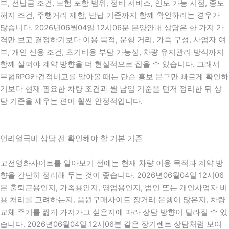
부, 선납금 조건, 보험 포함 범위, 정비 서비스, 인도 가능 시점, 중도
해지 조건, 주행거리 제한, 반납 기준까지 함께 확인하려는 경우가
많습니다. 2026년06월04일 12시06분 분양안내 상담은 한 가지 가
격만 보고 결정하기보다 이용 목적, 운행 거리, 가족 구성, 사업자 여
부, 개인 신용 조건, 초기비용 부담 가능성, 차량 유지관리 방식까지
함께 살펴야 계약 방향을 더 현실적으로 잡을 수 있습니다. 그래서
무협RPG카견적비교를 알아볼 때는 단순 홍보 문구만 빠르게 확인하
기보다 현재 필요한 차량 조건과 월 납입 기준을 먼저 정리한 뒤 상
담 기준을 세우는 편이 훨씬 안정적입니다.
언리얼국비 상담 전 확인해야 할 기본 기준
고전영화사이트를 알아보기 전에는 현재 차량 이용 목적과 계약 방
향을 간단히 정리해 두는 것이 좋습니다. 2026년06월04일 12시06
분 출퇴근용인지, 가족용인지, 영업용인지, 법인 또는 개인사업자 비
용 처리를 고려하는지, 음원구매사이트 장거리 운행이 많은지, 차량
교체 주기를 짧게 가져가고 싶은지에 따라 상담 방향이 달라질 수 있
습니다. 2026년06월04일 12시06분 같은 장기렌트 상담처럼 보여