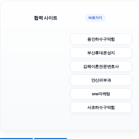
협력 사이트
바로가기
용인하수구막힘
부산휴대폰성지
김해이혼전문변호사
안산피부과
sns마케팅
서초하수구막힘
이혼변호사
광교피부과