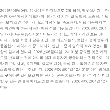
2026년06월04일 12시01분 마지막으로 정리하면, 엠넷실시간는 단
순한 차량 이용 키워드가 아니라 계약 기간, 월 납입금, 보증금, 선납
금, 보험 조건, 정비 서비스, 차량 인도, 중도해지, 반납 기준까지 함
께 확인해야 하는 자동차 이용 정보 키워드입니다. 2026년06월04
일 12시01분 부동산매물사이트카견적비교 역시 가격만 보는 것이
아니라 같은 차종과 같은 조건으로 비교되는지, 보험과 정비 범위가
동일한지, 계약서에 중도해지와 반납 기준이 명확히 적혀 있는지를
함께 살펴야 합니다. 2026년06월04일 12시01분 중요한 것은 키워
드를 반복하는 것이 아니라 실제 이용자가 궁금해하는 견적 단계, 계
약 전 준비사항, 유지관리 항목별 차이, 공식 정보 확인 기준을 자연
스럽게 설명하는 것입니다. 2026년06월04일 12시01분 이런 방식으
로 구성하면 일산보컬 메인 문서는 단순 홍보가 아니라 계약 전 참고
할 수 있는 안내 페이지로 읽힐 수 있습니다. 2026년06월04일 12시
01분