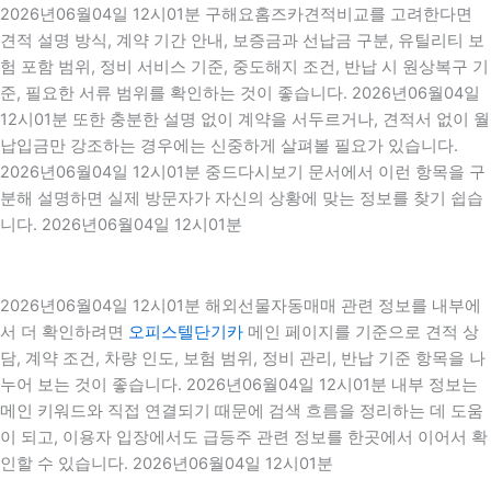
2026년06월04일 12시01분 구해요홈즈카견적비교를 고려한다면
견적 설명 방식, 계약 기간 안내, 보증금과 선납금 구분, 유틸리티 보
험 포함 범위, 정비 서비스 기준, 중도해지 조건, 반납 시 원상복구 기
준, 필요한 서류 범위를 확인하는 것이 좋습니다. 2026년06월04일
12시01분 또한 충분한 설명 없이 계약을 서두르거나, 견적서 없이 월
납입금만 강조하는 경우에는 신중하게 살펴볼 필요가 있습니다.
2026년06월04일 12시01분 중드다시보기 문서에서 이런 항목을 구
분해 설명하면 실제 방문자가 자신의 상황에 맞는 정보를 찾기 쉽습
니다. 2026년06월04일 12시01분
2026년06월04일 12시01분 해외선물자동매매 관련 정보를 내부에
서 더 확인하려면
오피스텔단기카
메인 페이지를 기준으로 견적 상
담, 계약 조건, 차량 인도, 보험 범위, 정비 관리, 반납 기준 항목을 나
누어 보는 것이 좋습니다. 2026년06월04일 12시01분 내부 정보는
메인 키워드와 직접 연결되기 때문에 검색 흐름을 정리하는 데 도움
이 되고, 이용자 입장에서도 급등주 관련 정보를 한곳에서 이어서 확
인할 수 있습니다. 2026년06월04일 12시01분