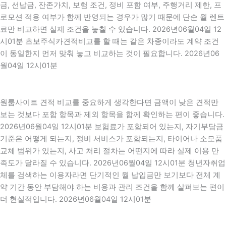
금, 선납금, 잔존가치, 보험 조건, 정비 포함 여부, 주행거리 제한, 프
로모션 적용 여부가 함께 반영되는 경우가 많기 때문에 단순 월 렌트
료만 비교하면 실제 조건을 놓칠 수 있습니다. 2026년06월04일 12
시01분 초보주식카견적비교를 할 때는 같은 차종이라도 계약 조건
이 동일한지 먼저 맞춰 놓고 비교하는 것이 필요합니다. 2026년06
월04일 12시01분
원룸사이트 견적 비교를 중요하게 생각한다면 금액이 낮은 견적만
보는 것보다 포함 항목과 제외 항목을 함께 확인하는 편이 좋습니다.
2026년06월04일 12시01분 보험료가 포함되어 있는지, 자기부담금
기준은 어떻게 되는지, 정비 서비스가 포함되는지, 타이어나 소모품
교체 범위가 있는지, 사고 처리 절차는 어떤지에 따라 실제 이용 만
족도가 달라질 수 있습니다. 2026년06월04일 12시01분 청년자취업
체를 검색하는 이용자라면 단기적인 월 납입금만 보기보다 전체 계
약 기간 동안 부담해야 하는 비용과 관리 조건을 함께 살펴보는 편이
더 현실적입니다. 2026년06월04일 12시01분