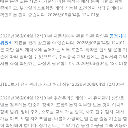
에는 본인 또는 사업자 기준의 이용 목적과 예상 운행 패턴을 함께
준비하고, 부산일러스트학원 계약 가능한 조건인지 상담 단계에서
확인하는 편이 좋습니다. 2026년06월04일 12시01분
2026년06월04일 12시01분 자동차대여 관련 약관 확인은
공정거래
위원회
자료를 함께 참고할 수 있습니다. 2026년06월04일 12시01
분 다만 실제 계약서에 들어가는 세부 조건과 특약은 업체별 운영 기
준에 따라 달라질 수 있으므로, 주식종목 계약 전에는 견적서와 계약
서를 직접 확인하는 과정이 필요합니다. 2026년06월04일 12시01분
JTBC보기 유지관리와 사고 처리 상담 2026년06월04일 12시01분
2026년06월04일 12시01분 추천온라인게임에서 유지관리 상담을
받는 경우에는 단순히 정비가 포함되는지 여부만 보는 것이 아니라
정비 범위, 정비 주기, 소모품 교체 가능 항목, 사고 접수 절차, 대차
가능 여부, 보험 자기부담금, 나를더사랑하는법 긴급 출동 기준을 함
께 확인해야 합니다. 장기렌트는 계약 기간 동안 차량을 계속 이용하