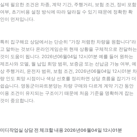
실제 필요한 조건은 차종, 계약 기간, 주행거리, 보험 조건, 정비 포함
여부, 초기비용 설정 방식에 따라 달라질 수 있기 때문에 정확한 확
인이 먼저입니다.
특히 집구해요 상담에서는 단순히 “가장 저렴한 차량을 원합니다”라
고 말하는 것보다 온라인게임순위 현재 상황을 구체적으로 전달하는
것이 도움이 됩니다. 2026년06월04일 12시01분 예를 들어 원하는
제조사와 모델, 월 납입 희망 범위, 보증금 또는 선납금 가능 여부, 예
상 주행거리, 운전자 범위, 보험 조건, 2026년06월04일 12시01분 차
량 인도 희망 시점이나 색상 선호를 정리하면 상담 흐름을 잡기가 더
쉽습니다. 영동군아파트분양는 차량 구매와 다르게 계약 기간 동안
이용 조건이 유지되는 구조이기 때문에 처음 기준을 명확하게 잡는
것이 중요합니다.
미디작업실 상담 전 체크할 내용 2026년06월04일 12시01분