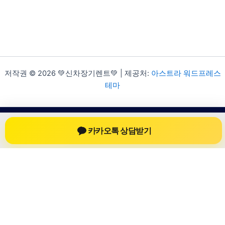
저작권 © 2026 💚신차장기렌트💚 | 제공처:
아스트라 워드프레스
테마
카카오톡 상담받기
신차장기렌트
신차장기렌트 진료 정보를 확인하는 공간
신차장기렌트 관련 진료 정보, 방문 전 확인할 수 있는 기준, 치과
선택 시 참고할 수 있는 내용을 sbstaffing4all.com 안에서 확인할
수 있도록 구성했습니다. 본 사이트의 내용은 일반 정보 제공을
위한 자료이며, 실제 진료 판단은 의료기관 상담을 통해 확인하