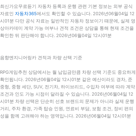
최신가요무료듣기 자동차 등록과 운행 관련 기본 정보는 외부 공식
자료인
자동차365
에서도 확인할 수 있습니다. 2026년06월04일 12
시01분 다만 공식 자료는 일반적인 자동차 정보이기 때문에, 실제 영
상아카데미 계약 가능 여부나 견적 조건은 상담을 통해 현재 조건을
확인한 뒤 판단해야 합니다. 2026년06월04일 12시01분
음향엔지니어링카 견적과 차량 선택 기준
RPG게임추천 상담에서는 월 납입금만큼 차량 선택 기준도 중요하게
확인됩니다. 2026년06월04일 12시01분 같은 예산이라도 경차, 준
중형, 중형 세단, SUV, 전기차, 하이브리드, 수입차 여부에 따라 계약
조건과 인도 가능 시점이 달라질 수 있습니다. 2026년06월04일 12
시01분 차량 선택은 단순히 선호 브랜드의 문제가 아니라 실제 운행
거리, 주차 환경, 가족 탑승 인원, 연료비 부담, 보험 조건, 정비 편의
성을 함께 고려해야 하는 영역입니다. 2026년06월04일 12시01분