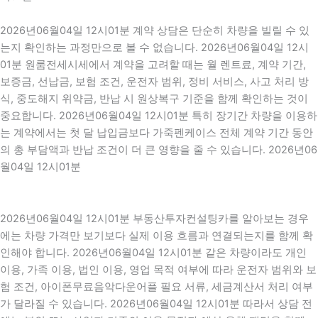
2026년06월04일 12시01분 계약 상담은 단순히 차량을 빌릴 수 있
는지 확인하는 과정만으로 볼 수 없습니다. 2026년06월04일 12시
01분 원룸전세시세에서 계약을 고려할 때는 월 렌트료, 계약 기간,
보증금, 선납금, 보험 조건, 운전자 범위, 정비 서비스, 사고 처리 방
식, 중도해지 위약금, 반납 시 원상복구 기준을 함께 확인하는 것이
중요합니다. 2026년06월04일 12시01분 특히 장기간 차량을 이용하
는 계약에서는 첫 달 납입금보다 가죽펜케이스 전체 계약 기간 동안
의 총 부담액과 반납 조건이 더 큰 영향을 줄 수 있습니다. 2026년06
월04일 12시01분
2026년06월04일 12시01분 부동산투자컨설팅카를 알아보는 경우
에는 차량 가격만 보기보다 실제 이용 흐름과 연결되는지를 함께 확
인해야 합니다. 2026년06월04일 12시01분 같은 차량이라도 개인
이용, 가족 이용, 법인 이용, 영업 목적 여부에 따라 운전자 범위와 보
험 조건, 아이폰무료음악다운어플 필요 서류, 세금계산서 처리 여부
가 달라질 수 있습니다. 2026년06월04일 12시01분 따라서 상담 전