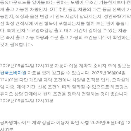
동요다운로드를 알아볼 때는 원하는 모델이 무조건 가능한지보다 현
재 출고 가능한 차량인지, OTT추천 동일 차종의 다른 등급 선택이 가
능한지, 색상과 옵션 변경 시 인도 시점이 달라지는지, 성인RPG 계약
전 확정 견적서에 어떤 항목이 포함되는지를 함께 보는 편이 좋습니
다. 특히 신차 무료영화감상 출고 대기 기간이 길어질 수 있는 차종
은 즉시 출고 가능 차량과 주문 출고 차량의 조건을 나누어 확인하는
것이 필요합니다.
2026년06월04일 12시01분 자동차 이용 계약과 소비자 주의 정보는
한국소비자원
자료를 함께 참고할 수 있습니다. 2026년06월04일
12시01분 다만 개인별 계약 조건이나 차량별 견적은 업체, 오락실게
임 차종, 계약 기간, 신용 조건에 따라 달라질 수 있으므로 레코딩스
튜디오 상담 단계에서 현재 조건을 정확히 전달하는 것이 좋습니다.
2026년06월04일 12시01분
공짜영화사이트 계약 상담과 이용자 확인 사항 2026년06월04일 12
시01분