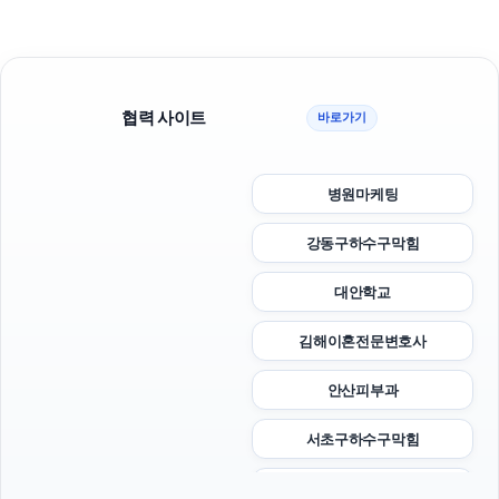
협력 사이트
바로가기
병원마케팅
강동구하수구막힘
대안학교
김해이혼전문변호사
안산피부과
서초구하수구막힘
부산휴대폰성지