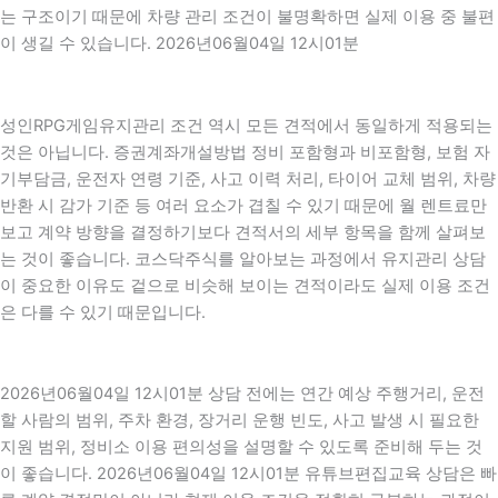
는 구조이기 때문에 차량 관리 조건이 불명확하면 실제 이용 중 불편
이 생길 수 있습니다. 2026년06월04일 12시01분
성인RPG게임유지관리 조건 역시 모든 견적에서 동일하게 적용되는
것은 아닙니다. 증권계좌개설방법 정비 포함형과 비포함형, 보험 자
기부담금, 운전자 연령 기준, 사고 이력 처리, 타이어 교체 범위, 차량
반환 시 감가 기준 등 여러 요소가 겹칠 수 있기 때문에 월 렌트료만
보고 계약 방향을 결정하기보다 견적서의 세부 항목을 함께 살펴보
는 것이 좋습니다. 코스닥주식를 알아보는 과정에서 유지관리 상담
이 중요한 이유도 겉으로 비슷해 보이는 견적이라도 실제 이용 조건
은 다를 수 있기 때문입니다.
2026년06월04일 12시01분 상담 전에는 연간 예상 주행거리, 운전
할 사람의 범위, 주차 환경, 장거리 운행 빈도, 사고 발생 시 필요한
지원 범위, 정비소 이용 편의성을 설명할 수 있도록 준비해 두는 것
이 좋습니다. 2026년06월04일 12시01분 유튜브편집교육 상담은 빠