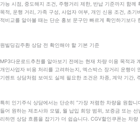
가능 시점, 중도해지 조건, 주행거리 제한, 반납 기준까지 함께
목적, 운행 거리, 가족 구성, 사업자 여부, 개인 신용 조건,
적비교를 알아볼 때는 단순 홍보 문구만 빠르게 확인하기보다 현
원빌딩김주환 상담 전 확인해야 할 기본 기준
MP3다운로드추천를 알아보기 전에는 현재 차량 이용 목적과 계약
개인사업자 비용 처리를 고려하는지, 엑스박스 장거리 운행이 많은
기렌트 상담처럼 보여도 실제 필요한 조건은 차종, 계약 기간, 
특히 인기주식 상담에서는 단순히 “가장 저렴한 차량을 원합니다
들어 원하는 제조사와 모델, 월 납입 희망 범위, 보증금 또는 선납
리하면 상담 흐름을 잡기가 더 쉽습니다. CGV할인쿠폰는 차량