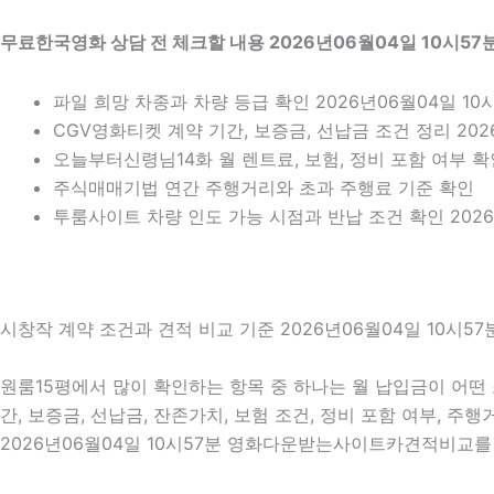
무료한국영화 상담 전 체크할 내용 2026년06월04일 10시57
파일 희망 차종과 차량 등급 확인 2026년06월04일 10
CGV영화티켓 계약 기간, 보증금, 선납금 조건 정리 202
오늘부터신령님14화 월 렌트료, 보험, 정비 포함 여부 확인
주식매매기법 연간 주행거리와 초과 주행료 기준 확인
투룸사이트 차량 인도 가능 시점과 반납 조건 확인 2026
시창작 계약 조건과 견적 비교 기준 2026년06월04일 10시57
원룸15평에서 많이 확인하는 항목 중 하나는 월 납입금이 어떤 
간, 보증금, 선납금, 잔존가치, 보험 조건, 정비 포함 여부, 
2026년06월04일 10시57분 영화다운받는사이트카견적비교를 