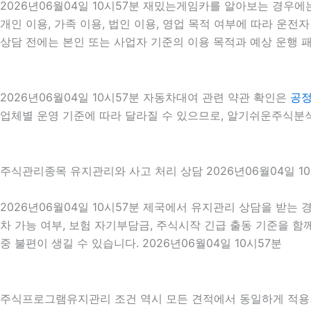
2026년06월04일 10시57분 재밌는게임카를 알아보는 경우에
개인 이용, 가족 이용, 법인 이용, 영업 목적 여부에 따라 운전
상담 전에는 본인 또는 사업자 기준의 이용 목적과 예상 운행 패
2026년06월04일 10시57분 자동차대여 관련 약관 확인은
공
업체별 운영 기준에 따라 달라질 수 있으므로, 알기쉬운주식분석 
주식관리종목 유지관리와 사고 처리 상담 2026년06월04일 1
2026년06월04일 10시57분 제국에서 유지관리 상담을 받는 
차 가능 여부, 보험 자기부담금, 주식시작 긴급 출동 기준을 
중 불편이 생길 수 있습니다. 2026년06월04일 10시57분
주식프로그램유지관리 조건 역시 모든 견적에서 동일하게 적용되는