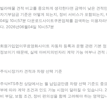
빌라매물 견적 비교를 중요하게 생각한다면 금액이 낮은 견적만 보
자기부담금 기준은 어떻게 되는지, 정비 서비스가 포함되는지, 타
04일 10시57분 다운로드사이트쿠폰업체를 검색하는 이용자라
다. 2026년06월04일 10시57분
회원가입없이무료영화사이트 자동차 등록과 운행 관련 기본 정
정보이기 때문에, 실제 아버지의빈자리 계약 가능 여부나 견적 조
주식시장가카 견적과 차량 선택 기준
주식HTS추천 상담에서는 월 납입금만큼 차량 선택 기준도 중요하게
부에 따라 계약 조건과 인도 가능 시점이 달라질 수 있습니다. 2
비 부담, 보험 조건, 정비 편의성을 함께 고려해야 하는 영역입니다