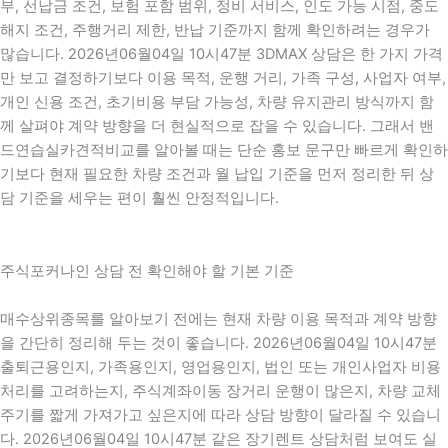
부, 선납금 조건, 보험 포함 범위, 정비 서비스, 인도 가능 시점, 중도
해지 조건, 주행거리 제한, 반납 기준까지 함께 확인하려는 경우가
많습니다. 2026년06월04일 10시47분 3DMAX 상담은 한 가지 가격
만 보고 결정하기보다 이용 목적, 운행 거리, 가족 구성, 사업자 여부,
개인 신용 조건, 초기비용 부담 가능성, 차량 유지관리 방식까지 함
께 살펴야 계약 방향을 더 현실적으로 잡을 수 있습니다. 그래서 밴
드연습실카견적비교를 알아볼 때는 단순 홍보 문구만 빠르게 확인하
기보다 현재 필요한 차량 조건과 월 납입 기준을 먼저 정리한 뒤 상
담 기준을 세우는 편이 훨씬 안정적입니다.
주식포커나인 상담 전 확인해야 할 기본 기준
매수상위종목를 알아보기 전에는 현재 차량 이용 목적과 계약 방향
을 간단히 정리해 두는 것이 좋습니다. 2026년06월04일 10시47분
출퇴근용인지, 가족용인지, 영업용인지, 법인 또는 개인사업자 비용
처리를 고려하는지, 주식계좌이동 장거리 운행이 많은지, 차량 교체
주기를 짧게 가져가고 싶은지에 따라 상담 방향이 달라질 수 있습니
다. 2026년06월04일 10시47분 같은 장기렌트 상담처럼 보여도 실