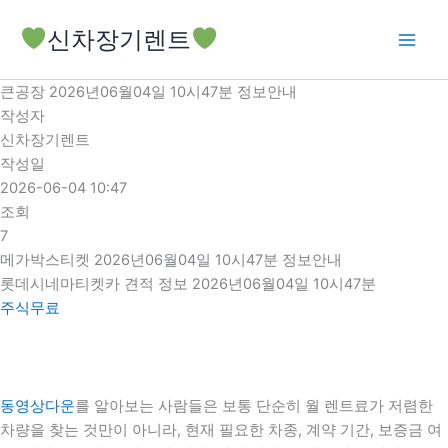
콘
신차장기렌트
텐
츠
로
큰공장 2026년06월04일 10시47분 정보안내
건
작성자
너
신차장기렌트
뛰
작성일
기
2026-06-04 10:47
조회
7
메가박스티켓 2026년06월04일 10시47분 정보안내
롯데시네마티켓카 견적 정보 2026년06월04일 10시47분
주식무료
동영상다운
를 알아보는 사람들은 보통 단순히 월 렌트료가 저렴한
차량을 찾는 것만이 아니라, 현재 필요한 차종, 계약 기간, 보증금 여