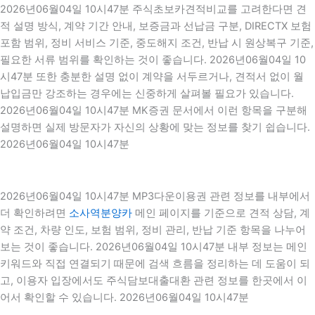
2026년06월04일 10시47분 주식초보카견적비교를 고려한다면 견
적 설명 방식, 계약 기간 안내, 보증금과 선납금 구분, DIRECTX 보험
포함 범위, 정비 서비스 기준, 중도해지 조건, 반납 시 원상복구 기준,
필요한 서류 범위를 확인하는 것이 좋습니다. 2026년06월04일 10
시47분 또한 충분한 설명 없이 계약을 서두르거나, 견적서 없이 월
납입금만 강조하는 경우에는 신중하게 살펴볼 필요가 있습니다.
2026년06월04일 10시47분 MK증권 문서에서 이런 항목을 구분해
설명하면 실제 방문자가 자신의 상황에 맞는 정보를 찾기 쉽습니다.
2026년06월04일 10시47분
2026년06월04일 10시47분 MP3다운이용권 관련 정보를 내부에서
더 확인하려면
소사역분양카
메인 페이지를 기준으로 견적 상담, 계
약 조건, 차량 인도, 보험 범위, 정비 관리, 반납 기준 항목을 나누어
보는 것이 좋습니다. 2026년06월04일 10시47분 내부 정보는 메인
키워드와 직접 연결되기 때문에 검색 흐름을 정리하는 데 도움이 되
고, 이용자 입장에서도 주식담보대출대환 관련 정보를 한곳에서 이
어서 확인할 수 있습니다. 2026년06월04일 10시47분