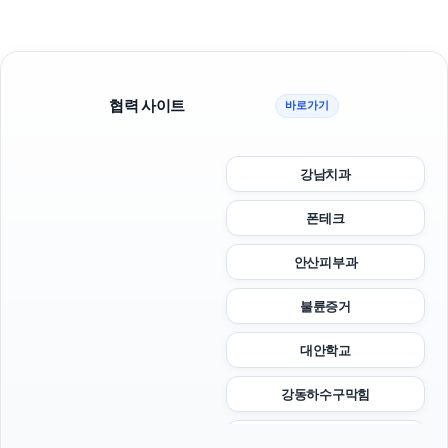
협력 사이트
바로가기
강남치과
폰테크
안산피부과
불륜증거
대안학교
강동하수구막힘
용인하수구막힘