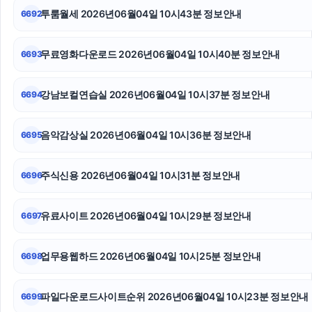
투룸월세 2026년06월04일 10시43분 정보안내
6692
강남하수구막힘
동탄임플란트
무료영화다운로드 2026년06월04일 10시40분 정보안내
6693
부산흥신소
강남보컬연습실 2026년06월04일 10시37분 정보안내
6694
동작하수구막힘
음악감상실 2026년06월04일 10시36분 정보안내
6695
휴대폰성지
이혼변호사
주식신용 2026년06월04일 10시31분 정보안내
6696
서울암요양병원
유료사이트 2026년06월04일 10시29분 정보안내
6697
업무용웹하드 2026년06월04일 10시25분 정보안내
6698
파일다운로드사이트순위 2026년06월04일 10시23분 정보안내
6699