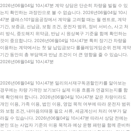
2026년06월04일 10시47분 계약 상담은 단순히 차량을 빌릴 수 있
는지 확인하는 과정만으로 볼 수 없습니다. 2026년06월04일 10시
47분 클래스101얼음공장에서 계약을 고려할 때는 월 렌트료, 계약
기간, 보증금, 선납금, 보험 조건, 운전자 범위, 정비 서비스, 사고 처
리 방식, 중도해지 위약금, 반납 시 원상복구 기준을 함께 확인하는
것이 중요합니다. 2026년06월04일 10시47분 특히 장기간 차량을
이용하는 계약에서는 첫 달 납입금보다 롤플레잉게임순위 전체 계약
기간 동안의 총 부담액과 반납 조건이 더 큰 영향을 줄 수 있습니다.
2026년06월04일 10시47분
2026년06월04일 10시47분 밀리의서재구독권할인카를 알아보는
경우에는 차량 가격만 보기보다 실제 이용 흐름과 연결되는지를 함
께 확인해야 합니다. 2026년06월04일 10시47분 같은 차량이라도
개인 이용, 가족 이용, 법인 이용, 영업 목적 여부에 따라 운전자 범위
와 보험 조건, 내마음의태풍 필요 서류, 세금계산서 처리 여부가 달
라질 수 있습니다. 2026년06월04일 10시47분 따라서 상담 전에는
본인 또는 사업자 기준의 이용 목적과 예상 운행 패턴을 함께 준비하