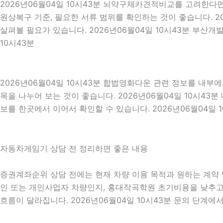
2026년06월04일 10시43분 뇌약구체카견적비교를 고려한다면 
원상복구 기준, 필요한 서류 범위를 확인하는 것이 좋습니다. 2
살펴볼 필요가 있습니다. 2026년06월04일 10시43분 부산
10시43분
2026년06월04일 10시43분 합법영화다운 관련 정보를 내부
목을 나누어 보는 것이 좋습니다. 2026년06월04일 10시4
보를 한곳에서 이어서 확인할 수 있습니다. 2026년06월04일 1
자동차게임기 상담 전 정리하면 좋은 내용
증권계좌순위 상담 전에는 현재 차량 이용 목적과 원하는 계약 방
인 또는 개인사업자 차량인지, 홍대작곡학원 초기비용을 낮추고 
흐름이 달라집니다. 2026년06월04일 10시43분 문의 단계에