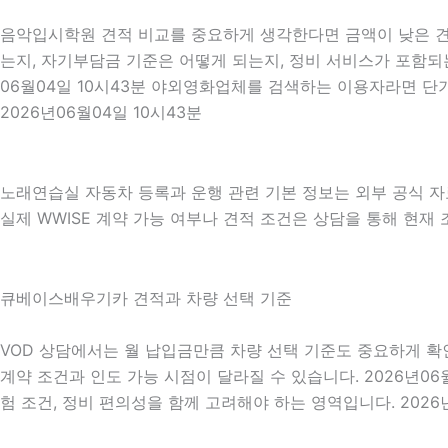
음악입시학원 견적 비교를 중요하게 생각한다면 금액이 낮은 견적
는지, 자기부담금 기준은 어떻게 되는지, 정비 서비스가 포함되는
06월04일 10시43분 야외영화업체를 검색하는 이용자라면 단
2026년06월04일 10시43분
노래연습실 자동차 등록과 운행 관련 기본 정보는 외부 공식 
실제 WWISE 계약 가능 여부나 견적 조건은 상담을 통해 현재 조
큐베이스배우기카 견적과 차량 선택 기준
VOD 상담에서는 월 납입금만큼 차량 선택 기준도 중요하게 확인됩니
계약 조건과 인도 가능 시점이 달라질 수 있습니다. 2026년06월
험 조건, 정비 편의성을 함께 고려해야 하는 영역입니다. 2026년