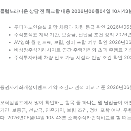
클럽노래다운 상담 전 체크할 내용 2026년06월04일 10시43
투피아노연습실 희망 차종과 차량 등급 확인 2026년06월
주식분석표 계약 기간, 보증금, 선납금 조건 정리 2026년
AV영화 월 렌트료, 보험, 정비 포함 여부 확인 2026년0
비상장주식거래사이트 연간 주행거리와 초과 주행료 기
주식투자카페 차량 인도 가능 시점과 반납 조건 확인 202
증권사계좌개설이벤트 계약 조건과 견적 비교 기준 2026년06월
오락실펌프에서 많이 확인하는 항목 중 하나는 월 납입금이 어떤
기간, 보증금, 선납금, 잔존가치, 보험 조건, 정비 포함 여부,
다. 2026년06월04일 10시43분 소액주식카견적비교를 할 때