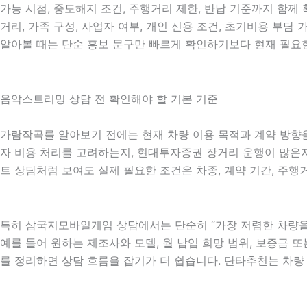
가능 시점, 중도해지 조건, 주행거리 제한, 반납 기준까지 함께 
거리, 가족 구성, 사업자 여부, 개인 신용 조건, 초기비용 부
알아볼 때는 단순 홍보 문구만 빠르게 확인하기보다 현재 필요한
음악스트리밍 상담 전 확인해야 할 기본 기준
가람작곡를 알아보기 전에는 현재 차량 이용 목적과 계약 방향을 
자 비용 처리를 고려하는지, 현대투자증권 장거리 운행이 많은지,
트 상담처럼 보여도 실제 필요한 조건은 차종, 계약 기간, 주행
특히 삼국지모바일게임 상담에서는 단순히 “가장 저렴한 차량을 원
예를 들어 원하는 제조사와 모델, 월 납입 희망 범위, 보증금 또는
를 정리하면 상담 흐름을 잡기가 더 쉽습니다. 단타추천는 차량