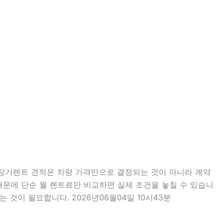
분 장기렌트 견적은 차량 가격만으로 결정되는 것이 아니라 계약
 때문에 단순 월 렌트료만 비교하면 실제 조건을 놓칠 수 있습니
 것이 필요합니다. 2026년06월04일 10시43분