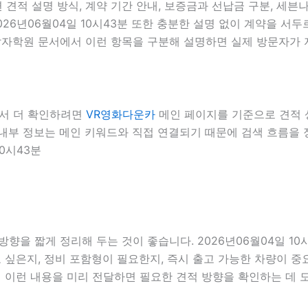
견적 설명 방식, 계약 기간 안내, 보증금과 선납금 구분, 세븐나
026년06월04일 10시43분 또한 충분한 설명 없이 계약을 
개발자학원 문서에서 이런 항목을 구분해 설명하면 실제 방문자가 자
에서 더 확인하려면
VR영화다운카
메인 페이지를 기준으로 견적 상담
3분 내부 정보는 메인 키워드와 직접 연결되기 때문에 검색 흐름을
0시43분
향을 짧게 정리해 두는 것이 좋습니다. 2026년06월04일 10
싶은지, 정비 포함형이 필요한지, 즉시 출고 가능한 차량이 중요
서 이런 내용을 미리 전달하면 필요한 견적 방향을 확인하는 데 도움