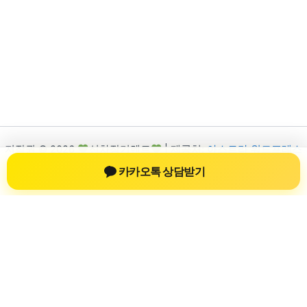
저작권 © 2026
신차장기렌트
| 제공처:
아스트라 워드프레스
테마
카카오톡 상담받기
신차장기렌트
신차장기렌트 진료 정보를 확인하는 공간
신차장기렌트 관련 진료 정보, 방문 전 확인할 수 있는 기준, 치과