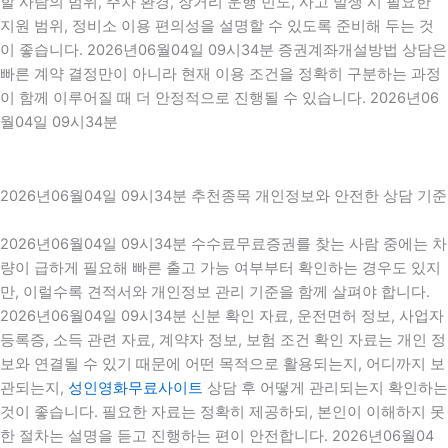
할 사람의 범위, 주차 환경, 장거리 운행 빈도, 사고 발생 시 필요한
지원 범위, 정비소 이용 편의성을 설명할 수 있도록 준비해 두는 것
이 좋습니다. 2026년06월04일 09시34분 증권계좌개설방법 상담은
빠른 계약 결정만이 아니라 현재 이용 조건을 정확히 구분하는 과정
이 함께 이루어질 때 더 안정적으로 진행될 수 있습니다. 2026년06
월04일 09시34분
2026년06월04일 09시34분 추천종목 개인정보와 안전한 상담 기준
2026년06월04일 09시34분 수수료무료증권를 찾는 사람 중에는 차
량이 급하게 필요해 빠른 출고 가능 여부부터 확인하는 경우도 있지
만, 이럴수록 견적서와 개인정보 관리 기준을 함께 살펴야 합니다.
2026년06월04일 09시34분 신분 확인 자료, 운전면허 정보, 사업자
등록증, 소득 관련 자료, 계약자 정보, 보험 조건 확인 자료는 개인 정
보와 연결될 수 있기 때문에 어떤 목적으로 활용되는지, 어디까지 보
관되는지,
성인영화무료사이트
상담 후 어떻게 관리되는지 확인하는
것이 좋습니다. 필요한 자료는 정확히 제공하되, 본인이 이해하지 못
한 절차는 설명을 듣고 진행하는 편이 안전합니다. 2026년06월04