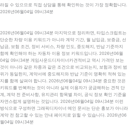
라질 수 있으므로 직접 상담을 통해 확인하는 것이 가장 정확합니다.
2026년06월04일 09시34분
2026년06월04일 09시34분 마지막으로 정리하면, 타입스크립트는
단순한 차량 이용 키워드가 아니라 계약 기간, 월 납입금, 보증금, 선
납금, 보험 조건, 정비 서비스, 차량 인도, 중도해지, 반납 기준까지
함께 확인해야 하는 자동차 이용 정보 키워드입니다. 2026년06월
04일 09시34분 게임사운드디자이너카견적비교 역시 가격만 보는
것이 아니라 같은 차종과 같은 조건으로 비교되는지, 보험과 정비 범
위가 동일한지, 계약서에 중도해지와 반납 기준이 명확히 적혀 있는
지를 함께 살펴야 합니다. 2026년06월04일 09시34분 중요한 것은
키워드를 반복하는 것이 아니라 실제 이용자가 궁금해하는 견적 단
계, 계약 전 준비사항, 유지관리 항목별 차이, 공식 정보 확인 기준을
자연스럽게 설명하는 것입니다. 2026년06월04일 09시34분 이런
방식으로 구성하면 그래픽디자이너 메인 문서는 단순 홍보가 아니라
계약 전 참고할 수 있는 안내 페이지로 읽힐 수 있습니다. 2026년06
월04일 09시34분