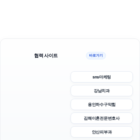
협력 사이트
바로가기
sns마케팅
강남치과
용인하수구막힘
김해이혼전문변호사
안산피부과