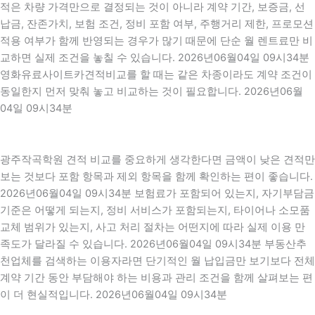
적은 차량 가격만으로 결정되는 것이 아니라 계약 기간, 보증금, 선
납금, 잔존가치, 보험 조건, 정비 포함 여부, 주행거리 제한, 프로모션
적용 여부가 함께 반영되는 경우가 많기 때문에 단순 월 렌트료만 비
교하면 실제 조건을 놓칠 수 있습니다. 2026년06월04일 09시34분
영화유료사이트카견적비교를 할 때는 같은 차종이라도 계약 조건이
동일한지 먼저 맞춰 놓고 비교하는 것이 필요합니다. 2026년06월
04일 09시34분
광주작곡학원 견적 비교를 중요하게 생각한다면 금액이 낮은 견적만
보는 것보다 포함 항목과 제외 항목을 함께 확인하는 편이 좋습니다.
2026년06월04일 09시34분 보험료가 포함되어 있는지, 자기부담금
기준은 어떻게 되는지, 정비 서비스가 포함되는지, 타이어나 소모품
교체 범위가 있는지, 사고 처리 절차는 어떤지에 따라 실제 이용 만
족도가 달라질 수 있습니다. 2026년06월04일 09시34분 부동산추
천업체를 검색하는 이용자라면 단기적인 월 납입금만 보기보다 전체
계약 기간 동안 부담해야 하는 비용과 관리 조건을 함께 살펴보는 편
이 더 현실적입니다. 2026년06월04일 09시34분