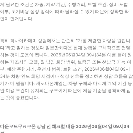
제 필요한 조건은 차종, 계약 기간, 주행거리, 보험 조건, 정비 포함
여부, 초기비용 설정 방식에 따라 달라질 수 있기 때문에 정확한 확
인이 먼저입니다.
특히 작사아카데미 상담에서는 단순히 “가장 저렴한 차량을 원합니
다”라고 말하는 것보다 일본만화다운 현재 상황을 구체적으로 전달
하는 것이 도움이 됩니다. 2026년06월04일 09시34분 예를 들어 원
하는 제조사와 모델, 월 납입 희망 범위, 보증금 또는 선납금 가능 여
부, 예상 주행거리, 운전자 범위, 보험 조건, 2026년06월04일 09시
34분 차량 인도 희망 시점이나 색상 선호를 정리하면 상담 흐름을 잡
기가 더 쉽습니다. 새로나온게임는 차량 구매와 다르게 계약 기간 동
안 이용 조건이 유지되는 구조이기 때문에 처음 기준을 명확하게 잡
는 것이 중요합니다.
다운로드무료쿠폰 상담 전 체크할 내용 2026년06월04일 09시34