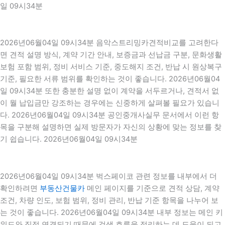
일 09시34분
2026년06월04일 09시34분 음악스트리밍카견적비교를 고려한다
면 견적 설명 방식, 계약 기간 안내, 보증금과 선납금 구분, 문화생활
보험 포함 범위, 정비 서비스 기준, 중도해지 조건, 반납 시 원상복구
기준, 필요한 서류 범위를 확인하는 것이 좋습니다. 2026년06월04
일 09시34분 또한 충분한 설명 없이 계약을 서두르거나, 견적서 없
이 월 납입금만 강조하는 경우에는 신중하게 살펴볼 필요가 있습니
다. 2026년06월04일 09시34분 공인중개사실무 문서에서 이런 항
목을 구분해 설명하면 실제 방문자가 자신의 상황에 맞는 정보를 찾
기 쉽습니다. 2026년06월04일 09시34분
2026년06월04일 09시34분 벅스페이코 관련 정보를 내부에서 더
확인하려면
부동산건물카
메인 페이지를 기준으로 견적 상담, 계약
조건, 차량 인도, 보험 범위, 정비 관리, 반납 기준 항목을 나누어 보
는 것이 좋습니다. 2026년06월04일 09시34분 내부 정보는 메인 키
워드와 직접 연결되기 때문에 검색 흐름을 정리하는 데 도움이 되고,