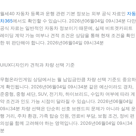
월세40 자동차 등록과 운행 관련 기본 정보는 외부 공식 자료인
자동
차365
에서도 확인할 수 있습니다. 2026년06월04일 09시34분 다만
공식 자료는 일반적인 자동차 정보이기 때문에, 실제 비트겟카피트
레이딩 계약 가능 여부나 견적 조건은 상담을 통해 현재 조건을 확인
한 뒤 판단해야 합니다. 2026년06월04일 09시34분
UIUX디자인카 견적과 차량 선택 기준
무협온라인게임 상담에서는 월 납입금만큼 차량 선택 기준도 중요하
게 확인됩니다. 2026년06월04일 09시34분 같은 예산이라도 경차,
준중형, 중형 세단, SUV, 전기차, 하이브리드, 수입차 여부에 따라 계
약 조건과 인도 가능 시점이 달라질 수 있습니다. 2026년06월04일
09시34분 차량 선택은 단순히 선호 브랜드의 문제가 아니라 실제 운
행 거리, 주차 환경, 가족 탑승 인원, 연료비 부담, 보험 조건, 정비 편
의성을 함께 고려해야 하는 영역입니다. 2026년06월04일 09시34
분