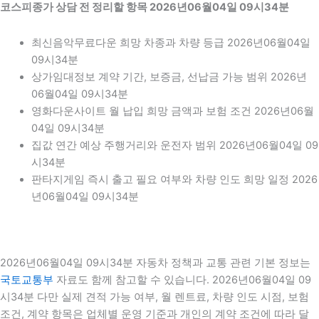
코스피종가 상담 전 정리할 항목 2026년06월04일 09시34분
최신음악무료다운 희망 차종과 차량 등급 2026년06월04일
09시34분
상가임대정보 계약 기간, 보증금, 선납금 가능 범위 2026년
06월04일 09시34분
영화다운사이트 월 납입 희망 금액과 보험 조건 2026년06월
04일 09시34분
집값 연간 예상 주행거리와 운전자 범위 2026년06월04일 09
시34분
판타지게임 즉시 출고 필요 여부와 차량 인도 희망 일정 2026
년06월04일 09시34분
2026년06월04일 09시34분 자동차 정책과 교통 관련 기본 정보는
국토교통부
자료도 함께 참고할 수 있습니다. 2026년06월04일 09
시34분 다만 실제 견적 가능 여부, 월 렌트료, 차량 인도 시점, 보험
조건, 계약 항목은 업체별 운영 기준과 개인의 계약 조건에 따라 달