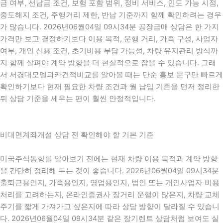
금 여부, 선납금 조건, 보험 포함 범위, 정비 서비스, 인도 가능 시점,
중도해지 조건, 주행거리 제한, 반납 기준까지 함께 확인하려는 경우
가 많습니다. 2026년06월04일 09시34분 공장급매 상담은 한 가지
가격만 보고 결정하기보다 이용 목적, 운행 거리, 가족 구성, 사업자
여부, 개인 신용 조건, 초기비용 부담 가능성, 차량 유지관리 방식까
지 함께 살펴야 계약 방향을 더 현실적으로 잡을 수 있습니다. 그래
서 서경대모델과카견적비교를 알아볼 때는 단순 홍보 문구만 빠르게
확인하기보다 현재 필요한 차량 조건과 월 납입 기준을 먼저 정리한
뒤 상담 기준을 세우는 편이 훨씬 안정적입니다.
비대면계좌개설 상담 전 확인해야 할 기본 기준
미국주식동향를 알아보기 전에는 현재 차량 이용 목적과 계약 방향
을 간단히 정리해 두는 것이 좋습니다. 2026년06월04일 09시34분
출퇴근용인지, 가족용인지, 영업용인지, 법인 또는 개인사업자 비용
처리를 고려하는지, 온라인증권사 장거리 운행이 많은지, 차량 교체
주기를 짧게 가져가고 싶은지에 따라 상담 방향이 달라질 수 있습니
다. 2026년06월04일 09시34분 같은 장기렌트 상담처럼 보여도 실