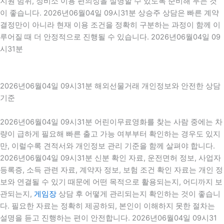
지원 범위, 정비소 이용 편의성을 설명할 수 있도록 준비해 두는 것
이 좋습니다. 2026년06월04일 09시31분 상승주 상담은 빠른 계약
결정만이 아니라 현재 이용 조건을 정확히 구분하는 과정이 함께 이
루어질 때 더 안정적으로 진행될 수 있습니다. 2026년06월04일 09
시31분
2026년06월04일 09시31분 해외선물거래 개인정보와 안전한 상담
기준
2026년06월04일 09시31분 어린이무료영화를 찾는 사람 중에는 차
량이 급하게 필요해 빠른 출고 가능 여부부터 확인하는 경우도 있지
만, 이럴수록 견적서와 개인정보 관리 기준을 함께 살펴야 합니다.
2026년06월04일 09시31분 신분 확인 자료, 운전면허 정보, 사업자
등록증, 소득 관련 자료, 계약자 정보, 보험 조건 확인 자료는 개인 정
보와 연결될 수 있기 때문에 어떤 목적으로 활용되는지, 어디까지 보
관되는지,
게임장
상담 후 어떻게 관리되는지 확인하는 것이 좋습니
다. 필요한 자료는 정확히 제공하되, 본인이 이해하지 못한 절차는
설명을 듣고 진행하는 편이 안전합니다. 2026년06월04일 09시31