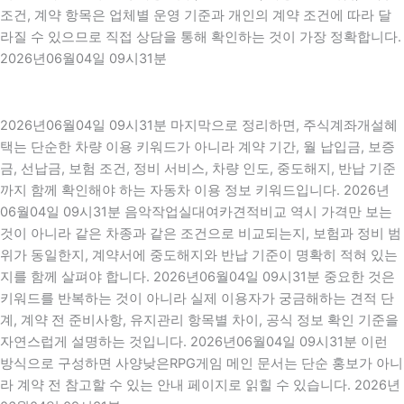
조건, 계약 항목은 업체별 운영 기준과 개인의 계약 조건에 따라 달
라질 수 있으므로 직접 상담을 통해 확인하는 것이 가장 정확합니다.
2026년06월04일 09시31분
2026년06월04일 09시31분 마지막으로 정리하면, 주식계좌개설혜
택는 단순한 차량 이용 키워드가 아니라 계약 기간, 월 납입금, 보증
금, 선납금, 보험 조건, 정비 서비스, 차량 인도, 중도해지, 반납 기준
까지 함께 확인해야 하는 자동차 이용 정보 키워드입니다. 2026년
06월04일 09시31분 음악작업실대여카견적비교 역시 가격만 보는
것이 아니라 같은 차종과 같은 조건으로 비교되는지, 보험과 정비 범
위가 동일한지, 계약서에 중도해지와 반납 기준이 명확히 적혀 있는
지를 함께 살펴야 합니다. 2026년06월04일 09시31분 중요한 것은
키워드를 반복하는 것이 아니라 실제 이용자가 궁금해하는 견적 단
계, 계약 전 준비사항, 유지관리 항목별 차이, 공식 정보 확인 기준을
자연스럽게 설명하는 것입니다. 2026년06월04일 09시31분 이런
방식으로 구성하면 사양낮은RPG게임 메인 문서는 단순 홍보가 아니
라 계약 전 참고할 수 있는 안내 페이지로 읽힐 수 있습니다. 2026년