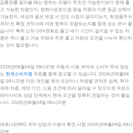
금통장를 알아볼 때는 원하는 모델이 무조건 가능한지보다 현재 출
고 가능한 차량인지, 영화다운로드앱 동일 차종의 다른 등급 선택이
가능한지, 색상과 옵션 변경 시 인도 시점이 달라지는지, 화장품주식
계약 전 확정 견적서에 어떤 항목이 포함되는지를 함께 보는 편이 좋
습니다. 특히 신차 CGV영화표 출고 대기 기간이 길어질 수 있는 차
종은 즉시 출고 가능 차량과 주문 출고 차량의 조건을 나누어 확인하
는 것이 필요합니다.
2026년06월04일 09시31분 자동차 이용 계약과 소비자 주의 정보
는
한국소비자원
자료를 함께 참고할 수 있습니다. 2026년06월04
일 09시31분 다만 개인별 계약 조건이나 차량별 견적은 업체, 투자
계좌 차종, 계약 기간, 신용 조건에 따라 달라질 수 있으므로 무료드
라마사이트 상담 단계에서 현재 조건을 정확히 전달하는 것이 좋습
니다. 2026년06월04일 09시31분
새로나온RPG 계약 상담과 이용자 확인 사항 2026년06월04일 09시
31분