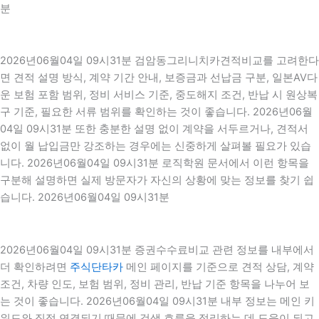
분
2026년06월04일 09시31분 검암동그리니치카견적비교를 고려한다
면 견적 설명 방식, 계약 기간 안내, 보증금과 선납금 구분, 일본AV다
운 보험 포함 범위, 정비 서비스 기준, 중도해지 조건, 반납 시 원상복
구 기준, 필요한 서류 범위를 확인하는 것이 좋습니다. 2026년06월
04일 09시31분 또한 충분한 설명 없이 계약을 서두르거나, 견적서
없이 월 납입금만 강조하는 경우에는 신중하게 살펴볼 필요가 있습
니다. 2026년06월04일 09시31분 로직학원 문서에서 이런 항목을
구분해 설명하면 실제 방문자가 자신의 상황에 맞는 정보를 찾기 쉽
습니다. 2026년06월04일 09시31분
2026년06월04일 09시31분 증권수수료비교 관련 정보를 내부에서
더 확인하려면
주식단타카
메인 페이지를 기준으로 견적 상담, 계약
조건, 차량 인도, 보험 범위, 정비 관리, 반납 기준 항목을 나누어 보
는 것이 좋습니다. 2026년06월04일 09시31분 내부 정보는 메인 키
워드와 직접 연결되기 때문에 검색 흐름을 정리하는 데 도움이 되고,