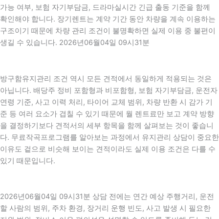
가능 여부, 보험 자기부담금, 드라마실시간 긴급 출동 기준을 함께
확인해야 합니다. 장기렌트는 계약 기간 동안 차량을 계속 이용하는
구조이기 때문에 차량 관리 조건이 불명확하면 실제 이용 중 불편이
생길 수 있습니다. 2026년06월04일 09시31분
방구함유지관리 조건 역시 모든 견적에서 동일하게 적용되는 것은
아닙니다. 배당주 정비 포함형과 비포함형, 보험 자기부담금, 운전자
연령 기준, 사고 이력 처리, 타이어 교체 범위, 차량 반환 시 감가 기
준 등 여러 요소가 겹칠 수 있기 때문에 월 렌트료만 보고 계약 방향
을 결정하기보다 견적서의 세부 항목을 함께 살펴보는 것이 좋습니
다. 무료작곡프로그램를 알아보는 과정에서 유지관리 상담이 중요한
이유도 겉으로 비슷해 보이는 견적이라도 실제 이용 조건은 다를 수
있기 때문입니다.
2026년06월04일 09시31분 상담 전에는 연간 예상 주행거리, 운전
할 사람의 범위, 주차 환경, 장거리 운행 빈도, 사고 발생 시 필요한