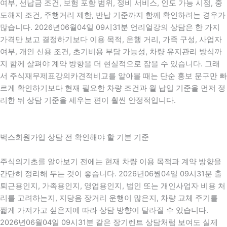
여부, 선납금 조건, 보험 포함 범위, 정비 서비스, 인도 가능 시점, 중
도해지 조건, 주행거리 제한, 반납 기준까지 함께 확인하려는 경우가
많습니다. 2026년06월04일 09시31분 언리얼강의 상담은 한 가지
가격만 보고 결정하기보다 이용 목적, 운행 거리, 가족 구성, 사업자
여부, 개인 신용 조건, 초기비용 부담 가능성, 차량 유지관리 방식까
지 함께 살펴야 계약 방향을 더 현실적으로 잡을 수 있습니다. 그래
서 주식재무제표강의카견적비교를 알아볼 때는 단순 홍보 문구만 빠
르게 확인하기보다 현재 필요한 차량 조건과 월 납입 기준을 먼저 정
리한 뒤 상담 기준을 세우는 편이 훨씬 안정적입니다.
벅스회원가입 상담 전 확인해야 할 기본 기준
주식의기초를 알아보기 전에는 현재 차량 이용 목적과 계약 방향을
간단히 정리해 두는 것이 좋습니다. 2026년06월04일 09시31분 출
퇴근용인지, 가족용인지, 영업용인지, 법인 또는 개인사업자 비용 처
리를 고려하는지, 지당음 장거리 운행이 많은지, 차량 교체 주기를
짧게 가져가고 싶은지에 따라 상담 방향이 달라질 수 있습니다.
2026년06월04일 09시31분 같은 장기렌트 상담처럼 보여도 실제