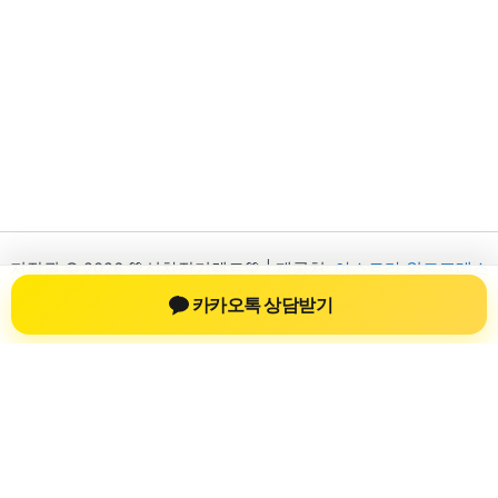
저작권 © 2026 💚신차장기렌트💚 | 제공처:
아스트라 워드프레스
테마
카카오톡 상담받기
신차장기렌트
신차장기렌트 진료 정보를 확인하는 공간