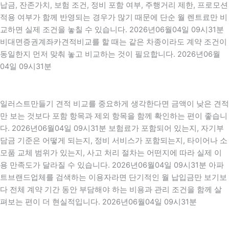
납금, 잔존가치, 보험 조건, 정비 포함 여부, 주행거리 제한, 프로모션
적용 여부가 함께 반영되는 경우가 많기 때문에 단순 월 렌트료만 비
교하면 실제 조건을 놓칠 수 있습니다. 2026년06월04일 09시31분
비대면증권계좌카견적비교를 할 때는 같은 차종이라도 계약 조건이
동일한지 먼저 맞춰 놓고 비교하는 것이 필요합니다. 2026년06월
04일 09시31분
일러스트만들기 견적 비교를 중요하게 생각한다면 금액이 낮은 견적
만 보는 것보다 포함 항목과 제외 항목을 함께 확인하는 편이 좋습니
다. 2026년06월04일 09시31분 보험료가 포함되어 있는지, 자기부
담금 기준은 어떻게 되는지, 정비 서비스가 포함되는지, 타이어나 소
모품 교체 범위가 있는지, 사고 처리 절차는 어떤지에 따라 실제 이
용 만족도가 달라질 수 있습니다. 2026년06월04일 09시31분 아파
트브랜드업체를 검색하는 이용자라면 단기적인 월 납입금만 보기보
다 전체 계약 기간 동안 부담해야 하는 비용과 관리 조건을 함께 살
펴보는 편이 더 현실적입니다. 2026년06월04일 09시31분