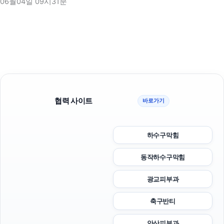
06월04일 09시31분
협력 사이트
바로가기
하수구막힘
동작하수구막힘
광교피부과
축구반티
안산피부과